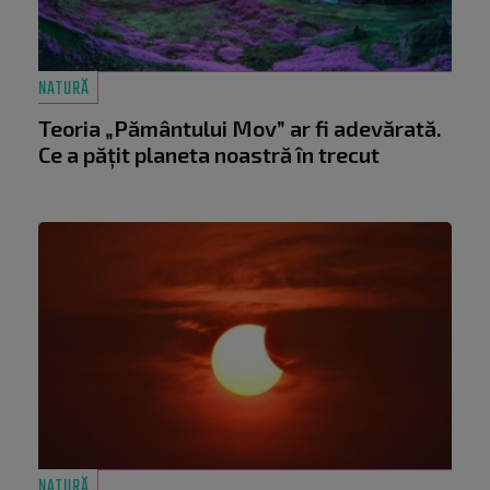
NATURĂ
Teoria „Pământului Mov” ar fi adevărată.
Ce a pățit planeta noastră în trecut
NATURĂ