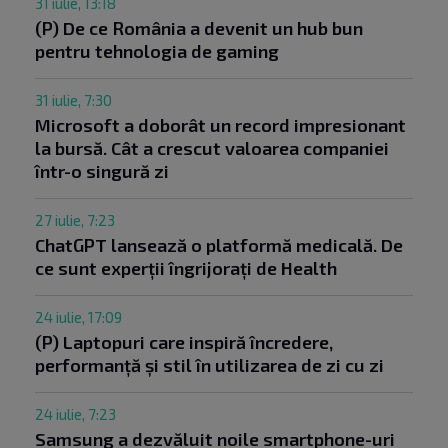
31 iulie, 13:18
(P) De ce România a devenit un hub bun
pentru tehnologia de gaming
31 iulie, 7:30
Microsoft a doborât un record impresionant
la bursă. Cât a crescut valoarea companiei
într-o singură zi
27 iulie, 7:23
ChatGPT lansează o platformă medicală. De
ce sunt experții îngrijorați de Health
24 iulie, 17:09
(P) Laptopuri care inspiră încredere,
performanță și stil în utilizarea de zi cu zi
24 iulie, 7:23
Samsung a dezvăluit noile smartphone-uri