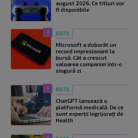
august 2026. Ce titluri vor
fi disponibile
3
DIGITAL
Microsoft a doborât un
record impresionant la
bursă. Cât a crescut
valoarea companiei într-o
singură zi
4
DIGITAL
ChatGPT lansează o
platformă medicală. De ce
sunt experții îngrijorați de
Health
5