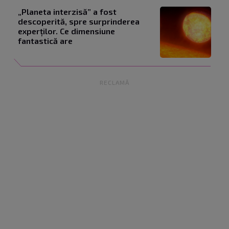
„Planeta interzisă” a fost
descoperită, spre surprinderea
experților. Ce dimensiune
fantastică are
RECLAMĂ