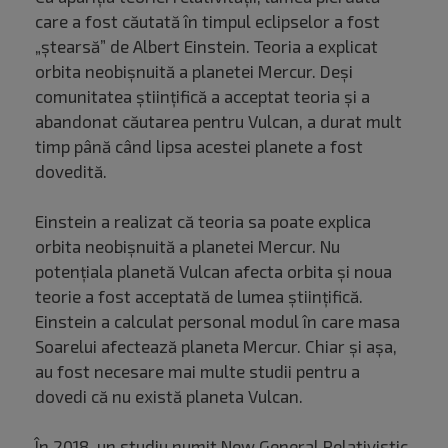
care a fost căutată în timpul eclipselor a fost
„ștearsă” de Albert Einstein. Teoria a explicat
orbita neobișnuită a planetei Mercur. Deși
comunitatea științifică a acceptat teoria și a
abandonat căutarea pentru Vulcan, a durat mult
timp până când lipsa acestei planete a fost
dovedită.
Einstein a realizat că teoria sa poate explica
orbita neobișnuită a planetei Mercur. Nu
potențiala planetă Vulcan afecta orbita și noua
teorie a fost acceptată de lumea științifică.
Einstein a calculat personal modul în care masa
Soarelui afectează planeta Mercur. Chiar și așa,
au fost necesare mai multe studii pentru a
dovedi că nu există planeta Vulcan.
În 2018, un studiu numit New General Relativistic