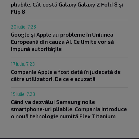
pliabile. Cât costă Galaxy Galaxy Z Fold 8 și
Flip 8
20 iulie, 7:23
Google și Apple au probleme în Uniunea
Europeană din cauza AI. Ce limite vor să
impună autoritățile
17 iulie, 7:23
Compania Apple a fost dată în judecată de
către utilizatori. De ce e acuzată
15 iulie, 7:23
Când va dezvălui Samsung noile
smartphone-uri pliabile. Compania introduce
o nouă tehnologie numită Flex Titanium