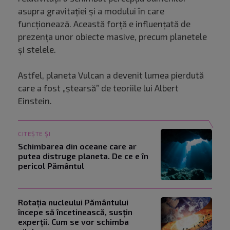
asupra gravitației și a modului în care
funcționează. Această forță e influențată de
prezența unor obiecte masive, precum planetele
și stelele.
Astfel, planeta Vulcan a devenit lumea pierdută
care a fost „ștearsă” de teoriile lui Albert
Einstein.
CITEȘTE ȘI
Schimbarea din oceane care ar
putea distruge planeta. De ce e în
pericol Pământul
Rotația nucleului Pământului
începe să încetinească, susțin
experții. Cum se vor schimba