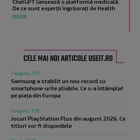
ChatGPT lansează o platformă medicală.
De ce sunt experții îngrijorați de Health
DIGITAL
CELE MAI NOI ARTICOLE USEIT.RO
7 august, 7:23
Samsung a stabilit un nou record cu
smartphone-urile pliabile. Ce s-a întâmplat
pe piața din Europa
3 august, 7:30
Jocuri PlayStation Plus din august 2026. Ce
titluri vor fi disponibile