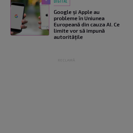
DIGITAL
Google și Apple au
probleme în Uniunea
Europeană din cauza AI. Ce
limite vor să impună
autoritățile
RECLAMĂ