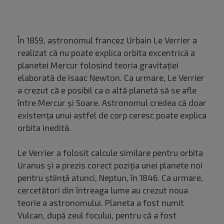
În 1859, astronomul francez Urbain Le Verrier a
realizat că nu poate explica orbita excentrică a
planetei Mercur folosind teoria gravitației
elaborată de Isaac Newton. Ca urmare, Le Verrier
a crezut că e posibil ca o altă planetă să se afle
între Mercur și Soare. Astronomul credea că doar
existența unui astfel de corp ceresc poate explica
orbita inedită.
Le Verrier a folosit calcule similare pentru orbita
Uranus și a prezis corect poziția unei planete noi
pentru știință atunci, Neptun, în 1846. Ca urmare,
cercetători din întreaga lume au crezut noua
teorie a astronomului. Planeta a fost numit
Vulcan, după zeul focului, pentru că a fost