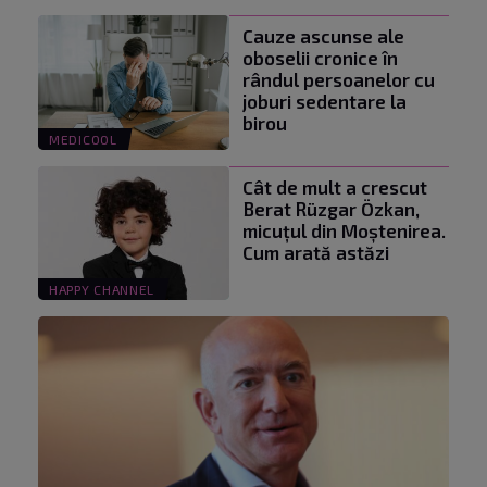
Cauze ascunse ale
oboselii cronice în
rândul persoanelor cu
joburi sedentare la
birou
MEDICOOL
Cât de mult a crescut
Berat Rüzgar Özkan,
micuțul din Moștenirea.
Cum arată astăzi
HAPPY CHANNEL