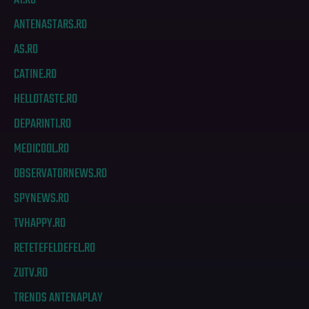
A1.RO
ANTENASTARS.RO
AS.RO
CATINE.RO
HELLOTASTE.RO
DEPARINTI.RO
MEDICOOL.RO
OBSERVATORNEWS.RO
SPYNEWS.RO
TVHAPPY.RO
RETETEFELDEFEL.RO
ZUTV.RO
TRENDS ANTENAPLAY