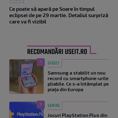
Ce poate să apară pe Soare în timpul
eclipsei de pe 29 martie. Detaliul surpriză
care va fi vizibil
RECOMANDĂRI USEIT.RO
1
GADGET
Samsung a stabilit un nou
record cu smartphone-urile
pliabile. Ce s-a întâmplat pe
piața din Europa
2
GAMING
Jocuri PlayStation Plus din