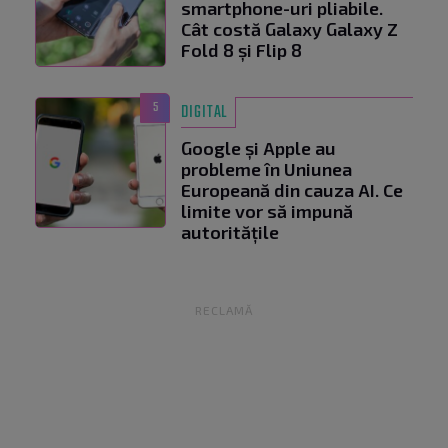
smartphone-uri pliabile.
Cât costă Galaxy Galaxy Z
Fold 8 și Flip 8
5
DIGITAL
Google și Apple au
probleme în Uniunea
Europeană din cauza AI. Ce
limite vor să impună
autoritățile
RECLAMĂ