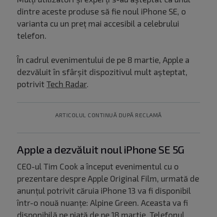
dintre aceste produse să fie noul iPhone SE, o
varianta cu un preț mai accesibil a celebrului
telefon.
În cadrul evenimentului de pe 8 martie, Apple a
dezvăluit în sfârșit dispozitivul mult așteptat,
potrivit
Tech Radar
.
ARTICOLUL CONTINUĂ DUPĂ RECLAMĂ
Apple a dezvăluit noul iPhone SE 5G
CEO-ul Tim Cook a început evenimentul cu o
prezentare despre Apple Original Film, urmată de
anunțul potrivit căruia iPhone 13 va fi disponibil
într-o nouă nuanțe: Alpine Green. Aceasta va fi
disponibilă pe piață de pe 18 martie. Telefonul