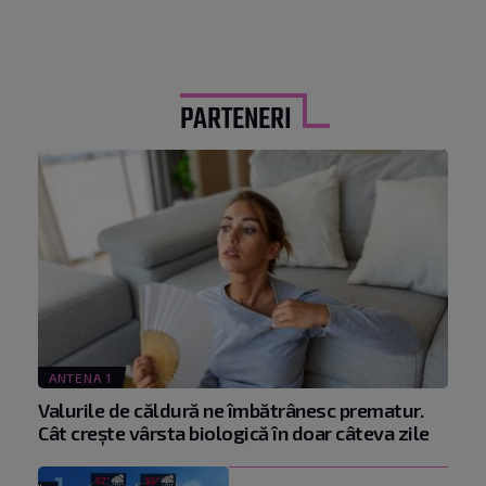
PARTENERI
ANTENA 1
Valurile de căldură ne îmbătrânesc prematur.
Cât crește vârsta biologică în doar câteva zile