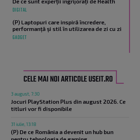
De ce sunt experții îngrijorați de Health
DIGITAL
(P) Laptopuri care inspiră încredere,
performanță și stil în utilizarea de zi cu zi
GADGET
CELE MAI NOI ARTICOLE USEIT.RO
3 august, 7:30
Jocuri PlayStation Plus din august 2026. Ce
titluri vor fi disponibile
31 iulie, 13:18
(P) De ce România a devenit un hub bun
pentru tehnologia de gaming