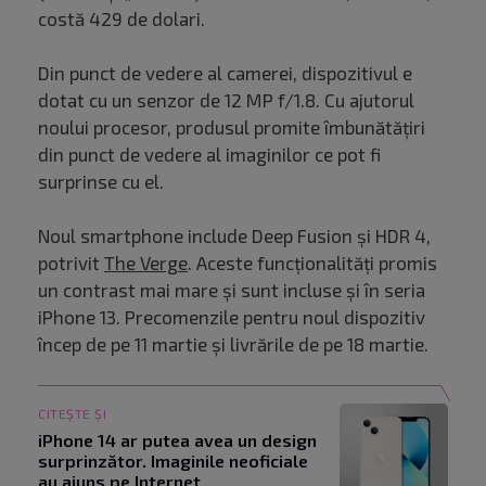
costă 429 de dolari.
Din punct de vedere al camerei, dispozitivul e
dotat cu un senzor de 12 MP f/1.8. Cu ajutorul
noului procesor, produsul promite îmbunătățiri
din punct de vedere al imaginilor ce pot fi
surprinse cu el.
Noul smartphone include Deep Fusion și HDR 4,
potrivit
The Verge
. Aceste funcționalități promis
un contrast mai mare și sunt incluse și în seria
iPhone 13. Precomenzile pentru noul dispozitiv
încep de pe 11 martie și livrările de pe 18 martie.
CITEȘTE ȘI
iPhone 14 ar putea avea un design
surprinzător. Imaginile neoficiale
au ajuns pe Internet