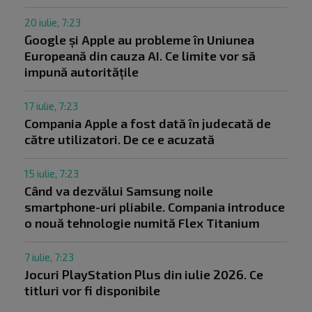
20 iulie, 7:23
Google și Apple au probleme în Uniunea
Europeană din cauza AI. Ce limite vor să
impună autoritățile
17 iulie, 7:23
Compania Apple a fost dată în judecată de
către utilizatori. De ce e acuzată
15 iulie, 7:23
Când va dezvălui Samsung noile
smartphone-uri pliabile. Compania introduce
o nouă tehnologie numită Flex Titanium
7 iulie, 7:23
Jocuri PlayStation Plus din iulie 2026. Ce
titluri vor fi disponibile