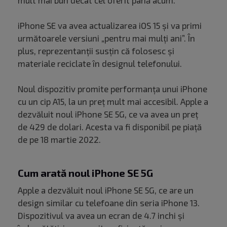
mult mai bun decât cel oferit până acum.
iPhone SE va avea actualizarea iOS 15 și va primi
următoarele versiuni „pentru mai mulți ani”. În
plus, reprezentanții susțin că folosesc și
materiale reciclate în designul telefonului.
Noul dispozitiv promite performanța unui iPhone
cu un cip A15, la un preț mult mai accesibil. Apple a
dezvăluit noul iPhone SE 5G, ce va avea un preț
de 429 de dolari. Acesta va fi disponibil pe piață
de pe 18 martie 2022.
Cum arată noul iPhone SE 5G
Apple a dezvăluit noul iPhone SE 5G, ce are un
design similar cu telefoane din seria iPhone 13.
Dispozitivul va avea un ecran de 4.7 inchi și