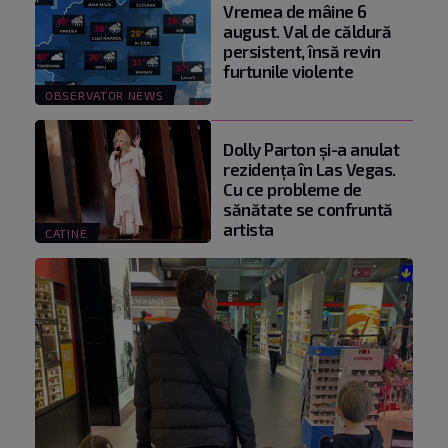
Vremea de mâine 6
august. Val de căldură
persistent, însă revin
furtunile violente
OBSERVATOR NEWS
Dolly Parton și-a anulat
rezidența în Las Vegas.
Cu ce probleme de
sănătate se confruntă
artista
CATINE