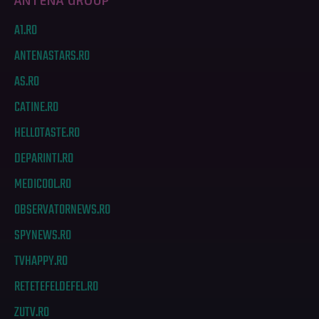
ANTENA GROUP
A1.RO
ANTENASTARS.RO
AS.RO
CATINE.RO
HELLOTASTE.RO
DEPARINTI.RO
MEDICOOL.RO
OBSERVATORNEWS.RO
SPYNEWS.RO
TVHAPPY.RO
RETETEFELDEFEL.RO
ZUTV.RO