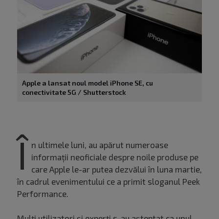
Apple a lansat noul model iPhone SE, cu
conectivitate 5G / Shutterstock
Î
n ultimele luni, au apărut numeroase
informații neoficiale despre noile produse pe
care Apple le-ar putea dezvălui în luna martie,
în cadrul evenimentului ce a primit sloganul Peek
Performance.
Mulți utilizatori și experți s-au așteptat ca unul