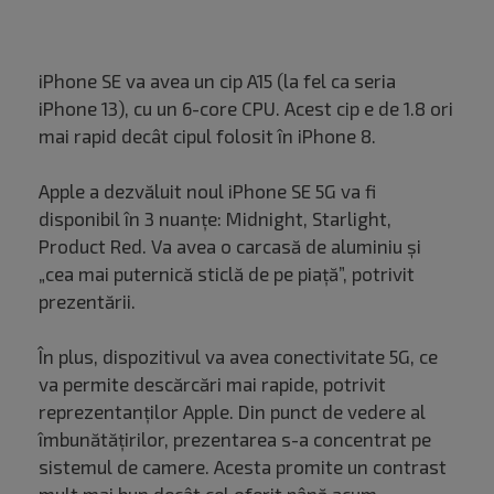
iPhone SE va avea un cip A15 (la fel ca seria
iPhone 13), cu un 6-core CPU. Acest cip e de 1.8 ori
mai rapid decât cipul folosit în iPhone 8.
Apple a dezvăluit noul iPhone SE 5G va fi
disponibil în 3 nuanțe: Midnight, Starlight,
Product Red. Va avea o carcasă de aluminiu și
„cea mai puternică sticlă de pe piață”, potrivit
prezentării.
În plus, dispozitivul va avea conectivitate 5G, ce
va permite descărcări mai rapide, potrivit
reprezentanților Apple. Din punct de vedere al
îmbunătățirilor, prezentarea s-a concentrat pe
sistemul de camere. Acesta promite un contrast