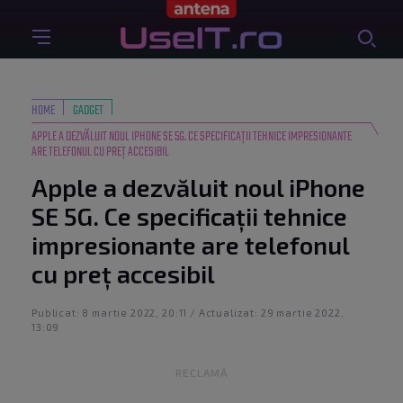
HOME
GADGET
APPLE A DEZVĂLUIT NOUL IPHONE SE 5G. CE SPECIFICAȚII TEHNICE IMPRESIONANTE
ARE TELEFONUL CU PREȚ ACCESIBIL
Apple a dezvăluit noul iPhone
SE 5G. Ce specificații tehnice
impresionante are telefonul
cu preț accesibil
Publicat: 8 martie 2022, 20:11 / Actualizat: 29 martie 2022,
13:09
RECLAMĂ