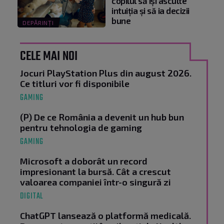
copilul să își asculte
intuiția și să ia decizii
bune
DEPĂRINȚI
CELE MAI NOI
Jocuri PlayStation Plus din august 2026.
Ce titluri vor fi disponibile
GAMING
(P) De ce România a devenit un hub bun
pentru tehnologia de gaming
GAMING
Microsoft a doborât un record
impresionant la bursă. Cât a crescut
valoarea companiei într-o singură zi
DIGITAL
ChatGPT lansează o platformă medicală.