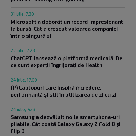
31 iulie, 7:30
Microsoft a doborât un record impresionant
la bursă. Cât a crescut valoarea companiei
într-o singură zi
27 iulie, 7:23
ChatGPT lansează o platformă medicală. De
ce sunt experții îngrijorați de Health
24 iulie, 17:09
(P) Laptopuri care inspiră încredere,
performanță și stil în utilizarea de zi cu zi
24 iulie, 7:23
Samsung a dezvăluit noile smartphone-uri
pliabile. Cât costă Galaxy Galaxy Z Fold 8 și
Flip 8