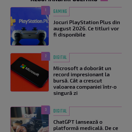
1
GAMING
Jocuri PlayStation Plus din
august 2026. Ce titluri vor
fi disponibile
2
DIGITAL
Microsoft a doborât un
record impresionant la
bursă. Cât a crescut
valoarea companiei într-o
singură zi
3
DIGITAL
ChatGPT lansează o
platformă medicală. De ce