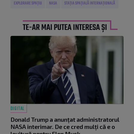
EXPLORARE SPAȚIU
NASA
STAȚIA SPAȚIALĂ INTERNAȚIONALĂ
TE-AR MAI PUTEA INTERESA ȘI
DIGITAL
Donald Trump a anunțat administratorul
NASA interimar. De ce cred mulți că e o
lovitură pentru Elon Musk