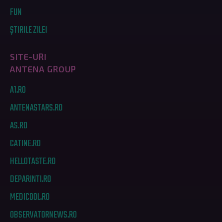
FUN
ȘTIRILE ZILEI
SITE-URI
ANTENA GROUP
A1.RO
ANTENASTARS.RO
AS.RO
CATINE.RO
HELLOTASTE.RO
DEPARINTI.RO
MEDICOOL.RO
OBSERVATORNEWS.RO