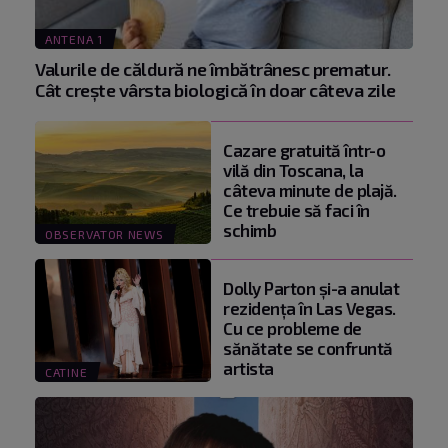
ANTENA 1
Valurile de căldură ne îmbătrânesc prematur.
Cât crește vârsta biologică în doar câteva zile
Cazare gratuită într-o
vilă din Toscana, la
câteva minute de plajă.
Ce trebuie să faci în
schimb
OBSERVATOR NEWS
Dolly Parton și-a anulat
rezidența în Las Vegas.
Cu ce probleme de
sănătate se confruntă
artista
CATINE