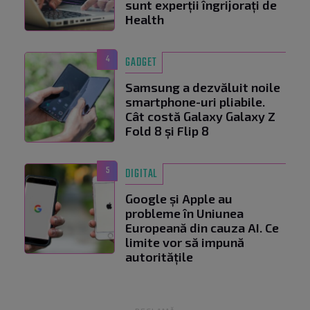
sunt experții îngrijorați de
Health
4
GADGET
Samsung a dezvăluit noile
smartphone-uri pliabile.
Cât costă Galaxy Galaxy Z
Fold 8 și Flip 8
5
DIGITAL
Google și Apple au
probleme în Uniunea
Europeană din cauza AI. Ce
limite vor să impună
autoritățile