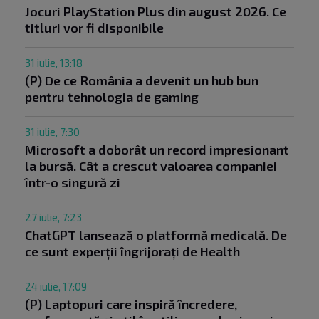
Jocuri PlayStation Plus din august 2026. Ce
titluri vor fi disponibile
31 iulie, 13:18
(P) De ce România a devenit un hub bun
pentru tehnologia de gaming
31 iulie, 7:30
Microsoft a doborât un record impresionant
la bursă. Cât a crescut valoarea companiei
într-o singură zi
27 iulie, 7:23
ChatGPT lansează o platformă medicală. De
ce sunt experții îngrijorați de Health
24 iulie, 17:09
(P) Laptopuri care inspiră încredere,