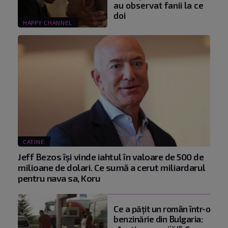
au observat fanii la ce
doi
HAPPY CHANNEL
CATINE
Jeff Bezos își vinde iahtul în valoare de 500 de
milioane de dolari. Ce sumă a cerut miliardarul
pentru nava sa, Koru
Ce a pățit un român într-o
benzinărie din Bulgaria: