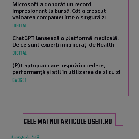
Microsoft a doborât un record
impresionant la bursă. Cât a crescut
valoarea companiei într-o singură zi
DIGITAL
ChatGPT lansează o platformă medicală.
De ce sunt experții îngrijorați de Health
DIGITAL
(P) Laptopuri care inspiră încredere,
performanță și stil în utilizarea de zi cu zi
GADGET
CELE MAI NOI ARTICOLE USEIT.RO
3 august, 7:30