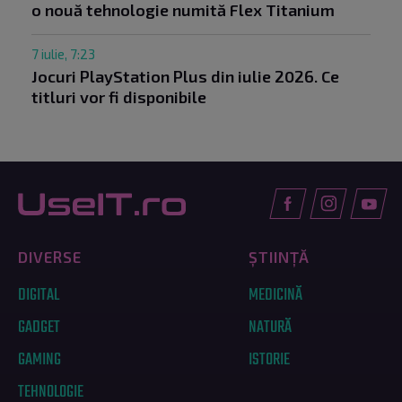
o nouă tehnologie numită Flex Titanium
7 iulie, 7:23
Jocuri PlayStation Plus din iulie 2026. Ce
titluri vor fi disponibile
DIVERSE
ȘTIINȚĂ
DIGITAL
MEDICINĂ
GADGET
NATURĂ
GAMING
ISTORIE
TEHNOLOGIE