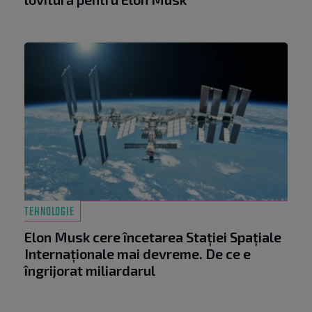
TEHNOLOGIE
Elon Musk cere încetarea Stației Spațiale
Internaționale mai devreme. De ce e
îngrijorat miliardarul