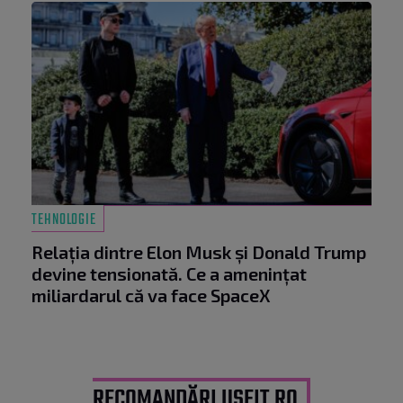
TEHNOLOGIE
Relația dintre Elon Musk și Donald Trump
devine tensionată. Ce a amenințat
miliardarul că va face SpaceX
RECOMANDĂRI USEIT.RO