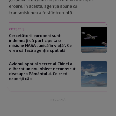
eroare. În acesta, agenția spune că
transmisiunea a fost întreruptă.
CITEȘTE ȘI
Cercetătorii europeni sunt
îndemnați să participe la o
misiune NASA „unică în viață”. Ce
vrea să facă agenția spațială
Avionul spațial secret al Chinei a
eliberat un nou obiect necunoscut
deasupra Pământului. Ce cred
experții că e
RECLAMĂ