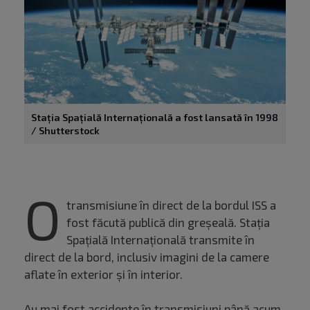
Stația Spațială Internațională a fost lansată în 1998
/ Shutterstock
O
transmisiune în direct de la bordul ISS a
fost făcută publică din greșeală. Stația
Spațială Internațională transmite în
direct de la bord, inclusiv imagini de la camere
aflate în exterior și în interior.
Au mai fost accidente în transmisiuni până acum.