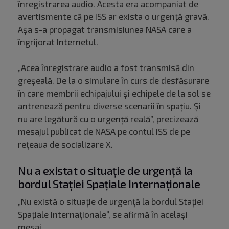
înregistrarea audio. Acesta era acompaniat de
avertismente că pe ISS ar exista o urgenţă gravă.
Așa s-a propagat transmisiunea NASA care a
îngrijorat Internetul.
„Acea înregistrare audio a fost transmisă din
greşeală. De la o simulare în curs de desfăşurare
în care membrii echipajului şi echipele de la sol se
antrenează pentru diverse scenarii în spaţiu. Și
nu are legătură cu o urgenţă reală”, precizează
mesajul publicat de NASA pe contul ISS de pe
reţeaua de socializare X.
Nu a existat o situație de urgență la
bordul Stației Spațiale Internaționale
„Nu există o situaţie de urgenţă la bordul Staţiei
Spaţiale Internaţionale”, se afirmă în acelaşi
mesaj.