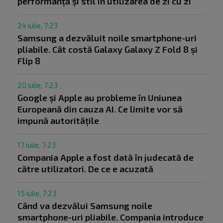
performanță și stil în utilizarea de zi cu zi
24 iulie, 7:23
Samsung a dezvăluit noile smartphone-uri
pliabile. Cât costă Galaxy Galaxy Z Fold 8 și
Flip 8
20 iulie, 7:23
Google și Apple au probleme în Uniunea
Europeană din cauza AI. Ce limite vor să
impună autoritățile
17 iulie, 7:23
Compania Apple a fost dată în judecată de
către utilizatori. De ce e acuzată
15 iulie, 7:23
Când va dezvălui Samsung noile
smartphone-uri pliabile. Compania introduce