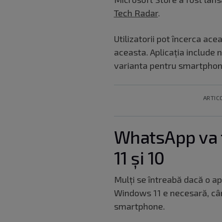
Tech Radar
.
Utilizatorii pot încerca ac
aceasta. Aplicația include n
varianta pentru smartphon
ARTIC
WhatsApp va 
11 și 10
Mulți se întreabă dacă o a
Windows 11 e necesară, câ
smartphone.