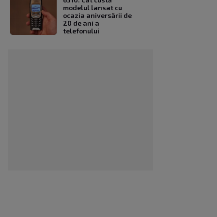
modelul lansat cu
ocazia aniversării de
20 de ani a
telefonului