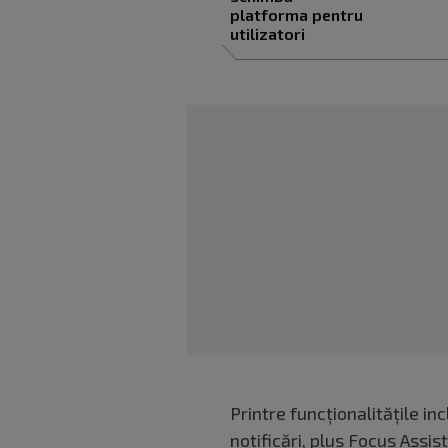
platforma pentru
utilizatori
Printre funcționalitățile i
notificări, plus Focus Assis