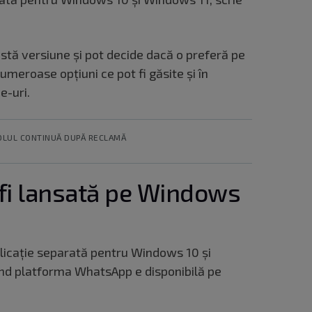
eastă versiune și pot decide dacă o preferă pe
umeroase opțiuni ce pot fi găsite și în
e-uri.
OLUL CONTINUĂ DUPĂ RECLAMĂ
fi lansată pe Windows
plicație separată pentru Windows 10 și
nd platforma WhatsApp e disponibilă pe