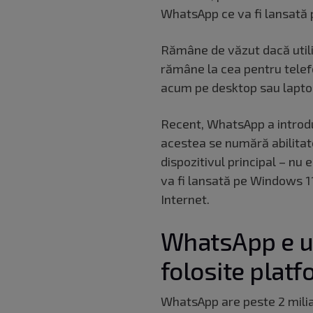
WhatsApp ce va fi lansată 
Rămâne de văzut dacă utili
rămâne la cea pentru telef
acum pe desktop sau lapto
Recent, WhatsApp a introdus
acestea se numără abilitate
dispozitivul principal – nu
va fi lansată pe Windows 11
Internet.
WhatsApp e un
folosite plat
WhatsApp are peste 2 miliar