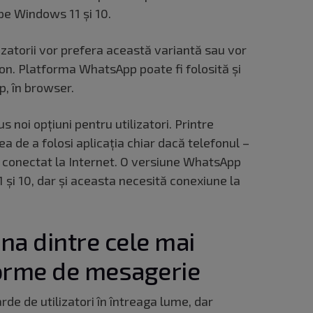
pe Windows 11 și 10.
zatorii vor prefera această variantă sau vor
on. Platforma WhatsApp poate fi folosită și
p, în browser.
 noi opțiuni pentru utilizatori. Printre
a de a folosi aplicația chiar dacă telefonul –
 e conectat la Internet. O versiune WhatsApp
 și 10, dar și aceasta necesită conexiune la
a dintre cele mai
forme de mesagerie
de de utilizatori în întreaga lume, dar