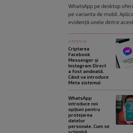
WhatsApp pe desktop oferă, 
pe varianta de mobil. Aplica
evidență unele dintre aces
CITEȘTE ȘI
Criptarea
Facebook
Messenger și
Instagram Direct
a fost amânată.
Când va introduce
Meta sistemul
WhatsApp
introduce noi
opțiuni pentru
protejarea
datelor
personale. Cum se
schimbă