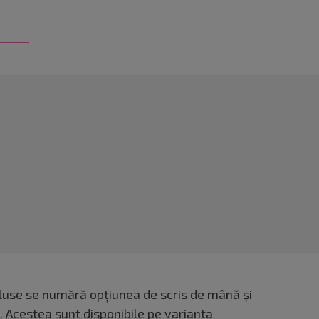
ncluse se numără opțiunea de scris de mână și
t. Acestea sunt disponibile pe varianta