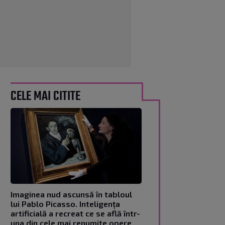
CELE MAI CITITE
Imaginea nud ascunsă în tabloul
lui Pablo Picasso. Inteligența
artificială a recreat ce se află într-
una din cele mai renumite opere