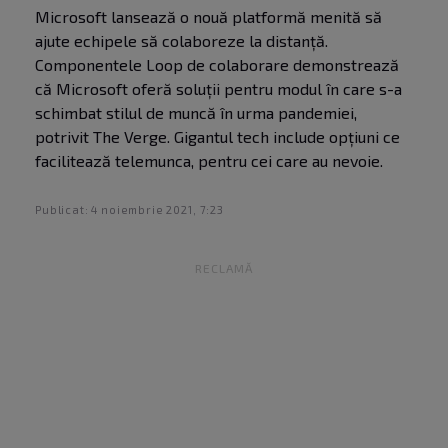
Microsoft lansează o nouă platformă menită să
ajute echipele să colaboreze la distanță.
Componentele Loop de colaborare demonstrează
că Microsoft oferă soluții pentru modul în care s-a
schimbat stilul de muncă în urma pandemiei,
potrivit
The Verge
. Gigantul tech include opțiuni ce
facilitează telemunca, pentru cei care au nevoie.
Publicat: 4 noiembrie 2021, 7:23
RECLAMĂ