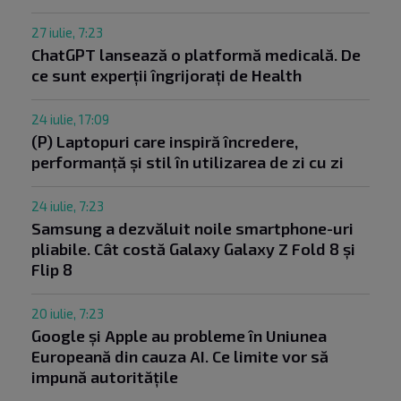
27 iulie, 7:23
ChatGPT lansează o platformă medicală. De
ce sunt experții îngrijorați de Health
24 iulie, 17:09
(P) Laptopuri care inspiră încredere,
performanță și stil în utilizarea de zi cu zi
24 iulie, 7:23
Samsung a dezvăluit noile smartphone-uri
pliabile. Cât costă Galaxy Galaxy Z Fold 8 și
Flip 8
20 iulie, 7:23
Google și Apple au probleme în Uniunea
Europeană din cauza AI. Ce limite vor să
impună autoritățile