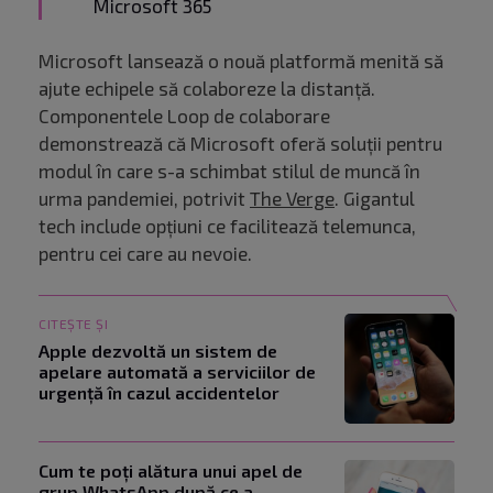
Microsoft 365
Microsoft lansează o nouă platformă menită să
ajute echipele să colaboreze la distanță.
Componentele Loop de colaborare
demonstrează că Microsoft oferă soluții pentru
modul în care s-a schimbat stilul de muncă în
urma pandemiei, potrivit
The Verge
. Gigantul
tech include opțiuni ce facilitează telemunca,
pentru cei care au nevoie.
CITEȘTE ȘI
Apple dezvoltă un sistem de
apelare automată a serviciilor de
urgență în cazul accidentelor
Cum te poți alătura unui apel de
grup WhatsApp după ce a