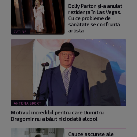
Dolly Parton și-a anulat
rezidența în Las Vegas.
Cu ce probleme de
sănătate se confruntă
artista
CATINE
ANTENA SPORT
Motivul incredibil pentru care Dumitru
Dragomir nu a băut niciodată alcool
Cauze ascunse ale