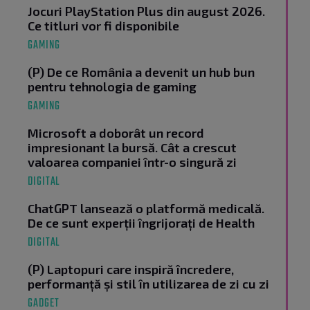
Jocuri PlayStation Plus din august 2026.
Ce titluri vor fi disponibile
GAMING
(P) De ce România a devenit un hub bun
pentru tehnologia de gaming
GAMING
Microsoft a doborât un record
impresionant la bursă. Cât a crescut
valoarea companiei într-o singură zi
DIGITAL
ChatGPT lansează o platformă medicală.
De ce sunt experții îngrijorați de Health
DIGITAL
(P) Laptopuri care inspiră încredere,
performanță și stil în utilizarea de zi cu zi
GADGET