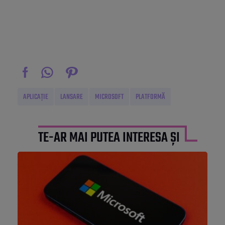
APLICAȚIE
LANSARE
MICROSOFT
PLATFORMĂ
TE-AR MAI PUTEA INTERESA ȘI