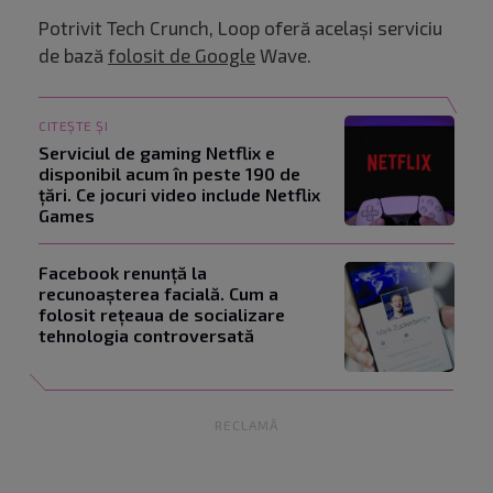
Potrivit Tech Crunch, Loop oferă același serviciu
de bază
folosit de Google
Wave.
CITEȘTE ȘI
Serviciul de gaming Netflix e
disponibil acum în peste 190 de
țări. Ce jocuri video include Netflix
Games
Facebook renunță la
recunoașterea facială. Cum a
folosit rețeaua de socializare
tehnologia controversată
RECLAMĂ