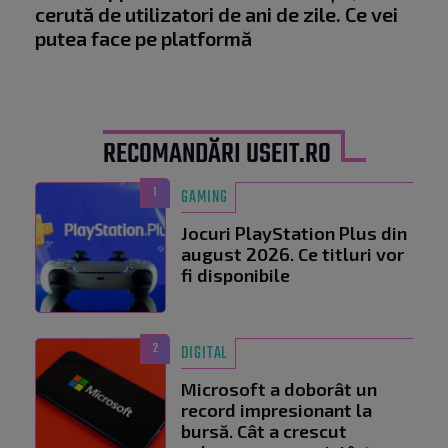
cerută de utilizatori de ani de zile. Ce vei
putea face pe platformă
RECOMANDĂRI USEIT.RO
1
GAMING
Jocuri PlayStation Plus din
august 2026. Ce titluri vor
fi disponibile
2
DIGITAL
Microsoft a doborât un
record impresionant la
bursă. Cât a crescut