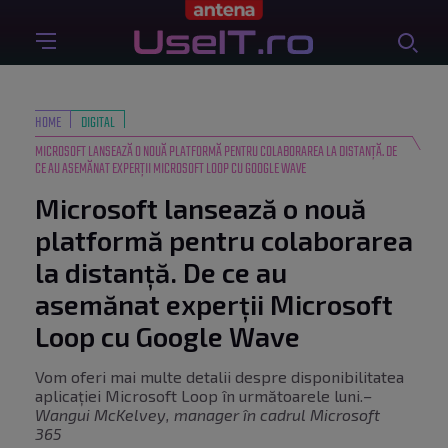
HOME
DIGITAL
MICROSOFT LANSEAZĂ O NOUĂ PLATFORMĂ PENTRU COLABORAREA LA DISTANȚĂ. DE
CE AU ASEMĂNAT EXPERȚII MICROSOFT LOOP CU GOOGLE WAVE
Microsoft lansează o nouă
platformă pentru colaborarea
la distanță. De ce au
asemănat experții Microsoft
Loop cu Google Wave
Vom oferi mai multe detalii despre disponibilitatea
aplicației Microsoft Loop în următoarele luni.
–
Wangui McKelvey, manager în cadrul Microsoft
365