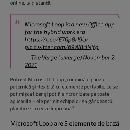
online, la distanță.
Microsoft Loop is a new Office app
for the hybrid work era
https://t.co/E7Gp8rI9Lv
pic.twitter.com/69W8rJNjfg
— The Verge (@verge)
November 2,
2021
Potrivit Microsoft, Loop „combină o pânză
puternică și flexibilă cu elemente portabile, ce se
pot mișca liber și pot fi sincronizate pe toate
aplicațiile – ele permit echipelor să gândească,
planifice și creeze împreună.”
Microsoft Loop are 3 elemente de bază