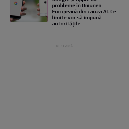
probleme în Uniunea
Europeană din cauza AI. Ce
limite vor să impună
autoritățile
RECLAMĂ