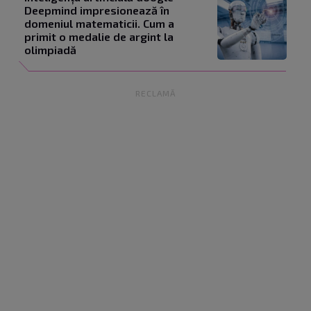
Deepmind impresionează în
domeniul matematicii. Cum a
primit o medalie de argint la
olimpiadă
RECLAMĂ