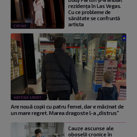
rezidența în Las Vegas.
Cu ce probleme de
sănătate se confruntă
artista
CATINE
ANTENA SPORT
Are nouă copii cu patru femei, dar e măcinat de
un mare regret. Marea dragoste l-a „distrus”
Cauze ascunse ale
oboselii cronice în