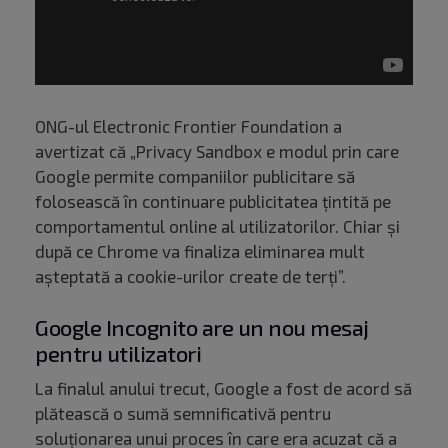
ONG-ul Electronic Frontier Foundation a
avertizat că „Privacy Sandbox e modul prin care
Google permite companiilor publicitare să
folosească în continuare publicitatea țintită pe
comportamentul online al utilizatorilor. Chiar și
după ce Chrome va finaliza eliminarea mult
așteptată a cookie-urilor create de terți”.
Google Incognito are un nou mesaj
pentru utilizatori
La finalul anului trecut, Google a fost de acord să
plătească o sumă semnificativă pentru
soluționarea unui proces în care era acuzat că a