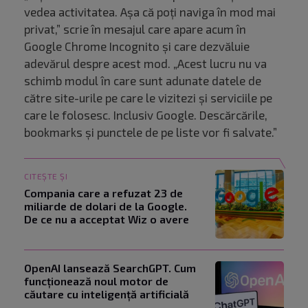
vedea activitatea. Așa că poți naviga în mod mai
privat,” scrie în mesajul care apare acum în
Google Chrome Incognito și care dezvăluie
adevărul despre acest mod. „Acest lucru nu va
schimb modul în care sunt adunate datele de
către site-urile pe care le vizitezi și serviciile pe
care le folosesc. Inclusiv Google. Descărcările,
bookmarks și punctele de pe liste vor fi salvate.”
CITEȘTE ȘI
Compania care a refuzat 23 de
miliarde de dolari de la Google.
De ce nu a acceptat Wiz o avere
OpenAI lansează SearchGPT. Cum
funcționează noul motor de
căutare cu inteligență artificială