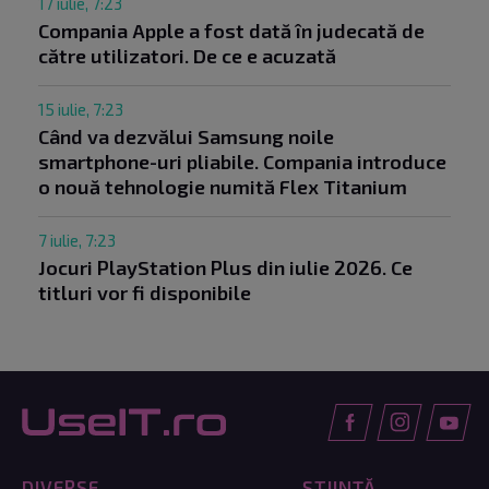
17 iulie, 7:23
Compania Apple a fost dată în judecată de
către utilizatori. De ce e acuzată
15 iulie, 7:23
Când va dezvălui Samsung noile
smartphone-uri pliabile. Compania introduce
o nouă tehnologie numită Flex Titanium
7 iulie, 7:23
Jocuri PlayStation Plus din iulie 2026. Ce
titluri vor fi disponibile
DIVERSE
ȘTIINȚĂ