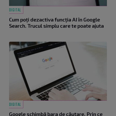
DIGITAL
Cum poți dezactiva funcția AI în Google
Search. Trucul simplu care te poate ajuta
DIGITAL
Google schimbă bara de căutare. Prin ce