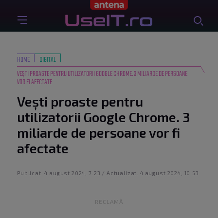
HOME
DIGITAL
VEȘTI PROASTE PENTRU UTILIZATORII GOOGLE CHROME. 3 MILIARDE DE PERSOANE
VOR FI AFECTATE
Vești proaste pentru
utilizatorii Google Chrome. 3
miliarde de persoane vor fi
afectate
Publicat: 4 august 2024, 7:23 / Actualizat: 4 august 2024, 10:53
RECLAMĂ