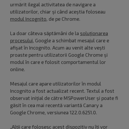
urmărit ilegal activitatea de navigare a
utilizatorilor, chiar și când aceștia foloseau
modul Incognito
, de pe Chrome.
La doar câteva săptămâni de la
soluționarea
procesului
, Google a schimbat mesajul care e
afișat în Incognito. Acum au venit alte vești
proaste pentru utilizatorii Google Chrome și
modul în care e folosit comportamentul lor
online.
Mesajul care apare utilizatorilor în modul
Incognito a fost actualizat recent. Textul a fost
observat inițial de către MSPowerUser și poate fi
găsit în cea mai recentă variantă Canary a
Google Chrome, versiunea 122.0.6251.0.
„Alții care folosesc acest dispozitiv nu îți vor