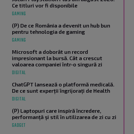
Ce titluri vor fi disponibile
GAMING
(P) De ce România a devenit un hub bun
pentru tehnologia de gaming
GAMING
Microsoft a doborât un record
impresionant la bursă. Cât a crescut
valoarea companiei într-o singură zi
DIGITAL
ChatGPT lansează o platformă medicală.
De ce sunt experții îngrijorați de Health
DIGITAL
(P) Laptopuri care inspiră încredere,
performanță și stil în utilizarea de zi cu zi
GADGET