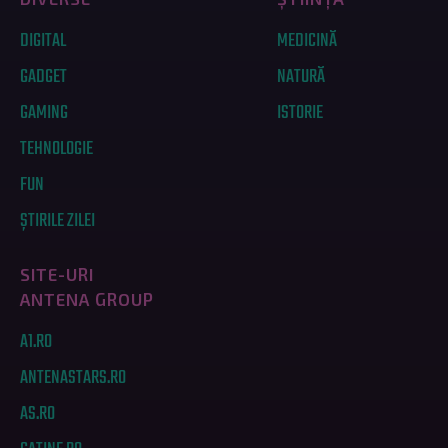
DIGITAL
MEDICINĂ
GADGET
NATURĂ
GAMING
ISTORIE
TEHNOLOGIE
FUN
ȘTIRILE ZILEI
SITE-URI
ANTENA GROUP
A1.RO
ANTENASTARS.RO
AS.RO