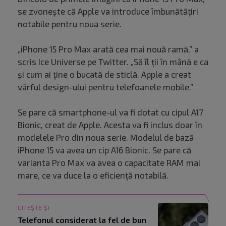
se zvonește că Apple va introduce îmbunătățiri
notabile pentru noua serie.
„iPhone 15 Pro Max arată cea mai nouă ramă,” a
scris Ice Universe pe Twitter. „Să îl ții în mână e ca
și cum ai ține o bucată de sticlă. Apple a creat
vârful design-ului pentru telefoanele mobile.”
Se pare că smartphone-ul va fi dotat cu cipul A17
Bionic, creat de Apple. Acesta va fi inclus doar în
modelele Pro din noua serie. Modelul de bază
iPhone 15 va avea un cip A16 Bionic. Se pare că
varianta Pro Max va avea o capacitate RAM mai
mare, ce va duce la o eficiență notabilă.
CITEȘTE ȘI
Telefonul considerat la fel de bun