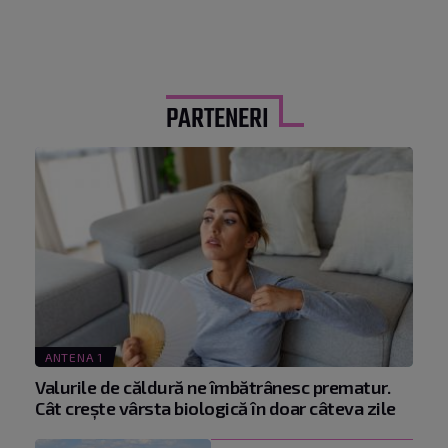
PARTENERI
ANTENA 1
Valurile de căldură ne îmbătrânesc prematur.
Cât crește vârsta biologică în doar câteva zile