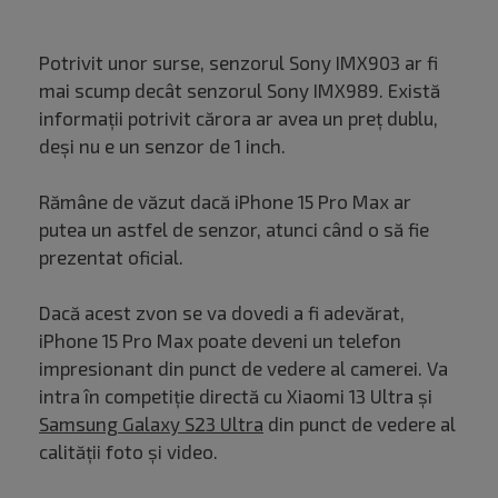
Potrivit unor surse, senzorul Sony IMX903 ar fi
mai scump decât senzorul Sony IMX989. Există
informații potrivit cărora ar avea un preț dublu,
deși nu e un senzor de 1 inch.
Rămâne de văzut dacă iPhone 15 Pro Max ar
putea un astfel de senzor, atunci când o să fie
prezentat oficial.
Dacă acest zvon se va dovedi a fi adevărat,
iPhone 15 Pro Max poate deveni un telefon
impresionant din punct de vedere al camerei. Va
intra în competiție directă cu Xiaomi 13 Ultra și
Samsung Galaxy S23 Ultra
din punct de vedere al
calității foto și video.