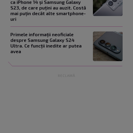
ca iPhone 14 și Samsung Galaxy
S23, de care puțini au auzit. Costă
mai puțin decât alte smartphone-
uri
Primele informații neoficiale
despre Samsung Galaxy S24
Ultra. Ce funcții inedite ar putea
avea
RECLAMĂ