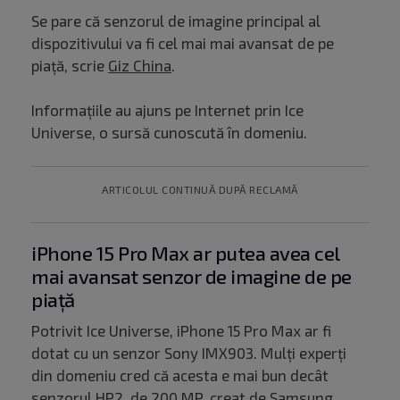
Se pare că senzorul de imagine principal al
dispozitivului va fi cel mai mai avansat de pe
piață, scrie
Giz China
.
Informațiile au ajuns pe Internet prin Ice
Universe, o sursă cunoscută în domeniu.
ARTICOLUL CONTINUĂ DUPĂ RECLAMĂ
iPhone 15 Pro Max ar putea avea cel
mai avansat senzor de imagine de pe
piață
Potrivit Ice Universe, iPhone 15 Pro Max ar fi
dotat cu un senzor Sony IMX903. Mulți experți
din domeniu cred că acesta e mai bun decât
senzorul HP2, de 200 MP, creat de Samsung.