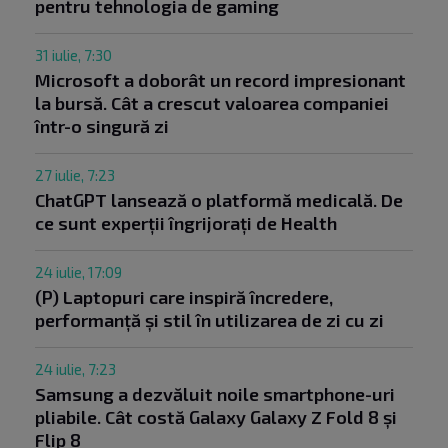
pentru tehnologia de gaming
31 iulie, 7:30
Microsoft a doborât un record impresionant
la bursă. Cât a crescut valoarea companiei
într-o singură zi
27 iulie, 7:23
ChatGPT lansează o platformă medicală. De
ce sunt experții îngrijorați de Health
24 iulie, 17:09
(P) Laptopuri care inspiră încredere,
performanță și stil în utilizarea de zi cu zi
24 iulie, 7:23
Samsung a dezvăluit noile smartphone-uri
pliabile. Cât costă Galaxy Galaxy Z Fold 8 și
Flip 8