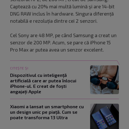
Captează cu 20% mai multă lumină și are 14-bit
DNG RAW inclus în hardware. Singura diferență
notabilă e rezoluția dintre cei 2 senzori.
Cel Sony are 48 MP, pe când Samsung a creat un
senzor de 200 MP. Acum, se pare că iPhone 15
Pro Max ar putea avea un senzor excelent.
CITEȘTE ȘI
Dispozitivul cu inteligență
artificială care ar putea înlocui
iPhone-ul. E creat de foști
angajați Apple
Xiaomi a lansat un smartphone cu
un design unic pe piață. Cum se
poate transforma 13 Ultra