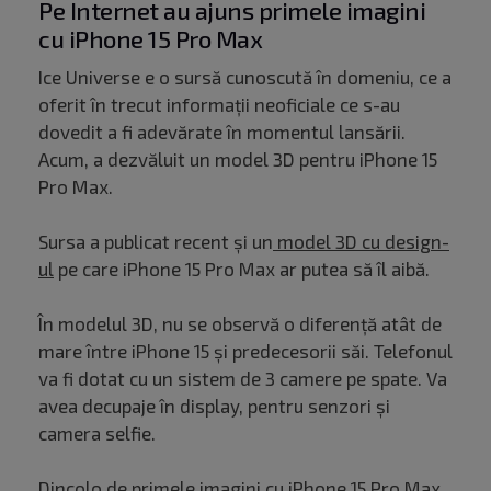
Pe Internet au ajuns primele imagini
cu iPhone 15 Pro Max
Ice Universe e o sursă cunoscută în domeniu, ce a
oferit în trecut informații neoficiale ce s-au
dovedit a fi adevărate în momentul lansării.
Acum, a dezvăluit un model 3D pentru iPhone 15
Pro Max.
Sursa a publicat recent și un
model 3D cu design-
ul
pe care iPhone 15 Pro Max ar putea să îl aibă.
În modelul 3D, nu se observă o diferență atât de
mare între iPhone 15 și predecesorii săi. Telefonul
va fi dotat cu un sistem de 3 camere pe spate. Va
avea decupaje în display, pentru senzori și
camera selfie.
Dincolo de primele imagini cu iPhone 15 Pro Max,