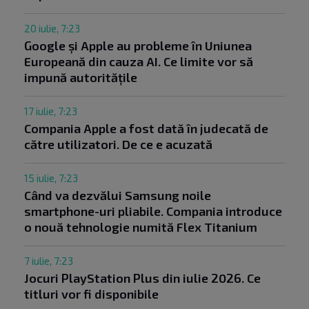
20 iulie, 7:23
Google și Apple au probleme în Uniunea
Europeană din cauza AI. Ce limite vor să
impună autoritățile
17 iulie, 7:23
Compania Apple a fost dată în judecată de
către utilizatori. De ce e acuzată
15 iulie, 7:23
Când va dezvălui Samsung noile
smartphone-uri pliabile. Compania introduce
o nouă tehnologie numită Flex Titanium
7 iulie, 7:23
Jocuri PlayStation Plus din iulie 2026. Ce
titluri vor fi disponibile