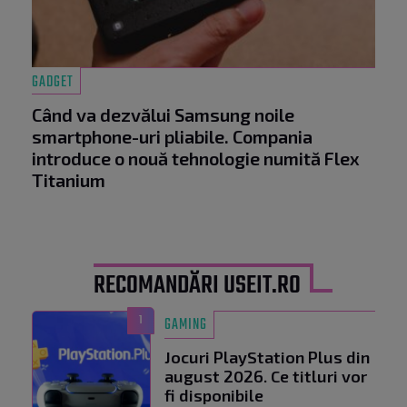
GADGET
Când va dezvălui Samsung noile
smartphone-uri pliabile. Compania
introduce o nouă tehnologie numită Flex
Titanium
RECOMANDĂRI USEIT.RO
1
GAMING
Jocuri PlayStation Plus din
august 2026. Ce titluri vor
fi disponibile