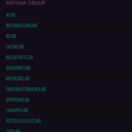
ANTENA GROUP
A1.RO
ANTENASTARS.RO
AS.RO
CATINE.RO
HELLOTASTE.RO
DEPARINTI.RO
MEDICOOL.RO
OBSERVATORNEWS.RO
SPYNEWS.RO
TVHAPPY.RO
RETETEFELDEFEL.RO