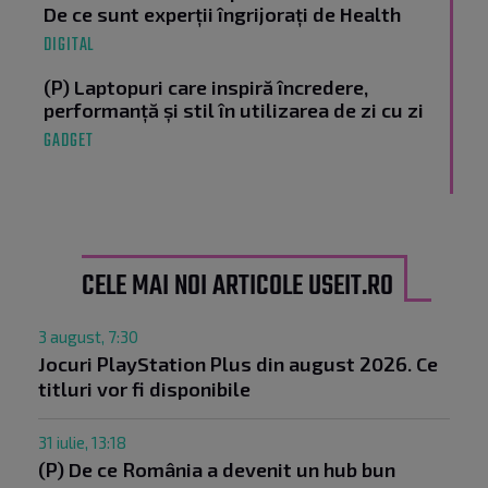
De ce sunt experții îngrijorați de Health
DIGITAL
(P) Laptopuri care inspiră încredere,
performanță și stil în utilizarea de zi cu zi
GADGET
CELE MAI NOI ARTICOLE USEIT.RO
3 august, 7:30
Jocuri PlayStation Plus din august 2026. Ce
titluri vor fi disponibile
31 iulie, 13:18
(P) De ce România a devenit un hub bun