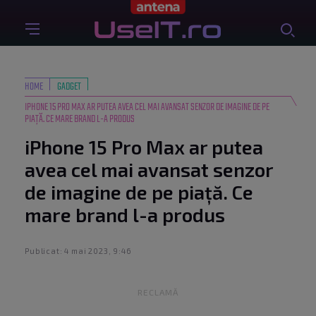
HOME
GADGET
IPHONE 15 PRO MAX AR PUTEA AVEA CEL MAI AVANSAT SENZOR DE IMAGINE DE PE
PIAȚĂ. CE MARE BRAND L-A PRODUS
iPhone 15 Pro Max ar putea
avea cel mai avansat senzor
de imagine de pe piață. Ce
mare brand l-a produs
Publicat: 4 mai 2023, 9:46
RECLAMĂ