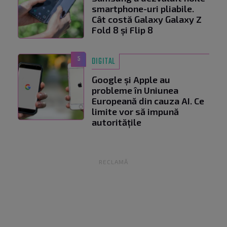
smartphone-uri pliabile.
Cât costă Galaxy Galaxy Z
Fold 8 și Flip 8
5
DIGITAL
Google și Apple au
probleme în Uniunea
Europeană din cauza AI. Ce
limite vor să impună
autoritățile
RECLAMĂ