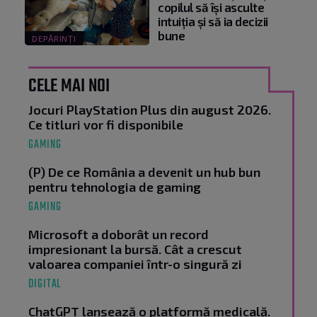
copilul să își asculte
intuiția și să ia decizii
bune
DEPĂRINȚI
CELE MAI NOI
Jocuri PlayStation Plus din august 2026.
Ce titluri vor fi disponibile
GAMING
(P) De ce România a devenit un hub bun
pentru tehnologia de gaming
GAMING
Microsoft a doborât un record
impresionant la bursă. Cât a crescut
valoarea companiei într-o singură zi
DIGITAL
ChatGPT lansează o platformă medicală.