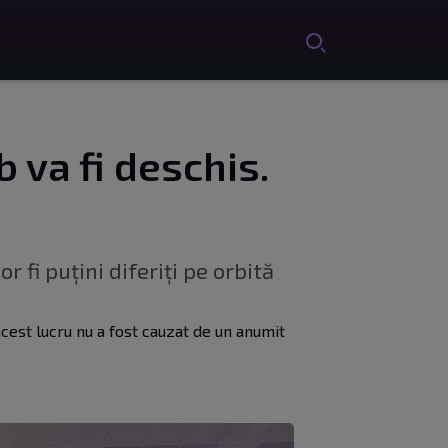
 va fi deschis.
 fi puțini diferiți pe orbită
 acest lucru nu a fost cauzat de un anumit