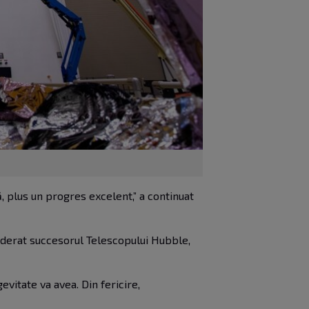
 plus un progres excelent,” a continuat
iderat succesorul Telescopului Hubble,
vitate va avea. Din fericire,