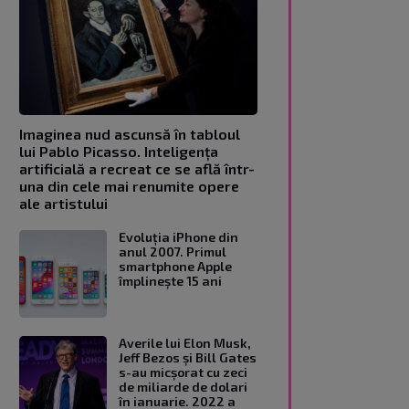
Imaginea nud ascunsă în tabloul
lui Pablo Picasso. Inteligența
artificială a recreat ce se află într-
una din cele mai renumite opere
ale artistului
Evoluția iPhone din
anul 2007. Primul
smartphone Apple
împlinește 15 ani
Averile lui Elon Musk,
Jeff Bezos și Bill Gates
s-au micșorat cu zeci
de miliarde de dolari
în ianuarie. 2022 a