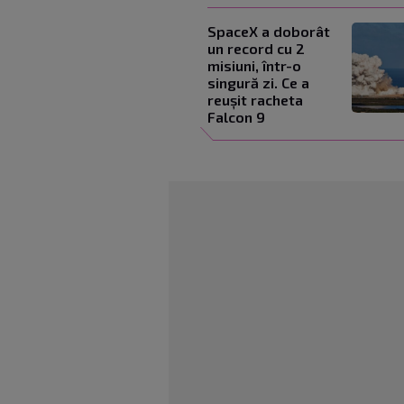
SpaceX a doborât
un record cu 2
misiuni, într-o
singură zi. Ce a
reușit racheta
Falcon 9