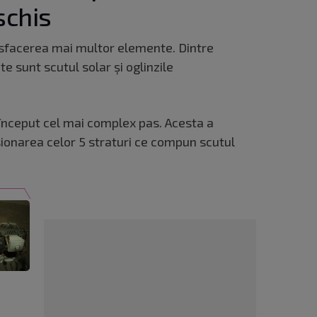
schis
facerea mai multor elemente. Dintre
e sunt scutul solar și oglinzile
 început cel mai complex pas. Acesta a
ionarea celor 5 straturi ce compun scutul