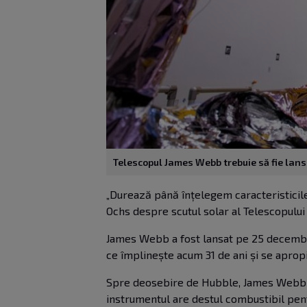
Telescopul James Webb trebuie să fie lansa
„Durează până înțelegem caracteristicile
Ochs despre scutul solar al Telescopul
James Webb a fost lansat pe 25 decembrie
ce împlinește acum 31 de ani și se aprop
Spre deosebire de Hubble, James Webb nu v
instrumentul are destul
combustibil pent