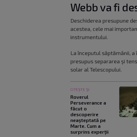
Webb va fi de
Deschiderea presupune des
acestea, cele mai important
instrumentului.
La începutul săptămânii, a
presupus separarea și tens
solar al Telescopului.
CITEȘTE ȘI
Roverul
Perseverance a
făcut o
descoperire
neașteptată pe
Marte. Cum a
surprins experții