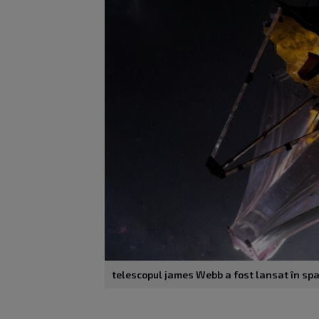
telescopul james Webb a fost lansat în sp