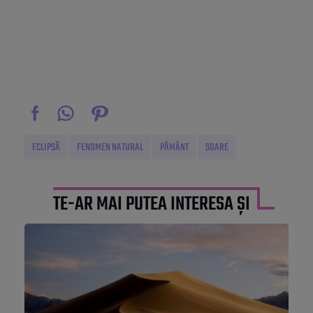
ECLIPSĂ
FENOMEN NATURAL
PĂMÂNT
SOARE
TE-AR MAI PUTEA INTERESA ȘI