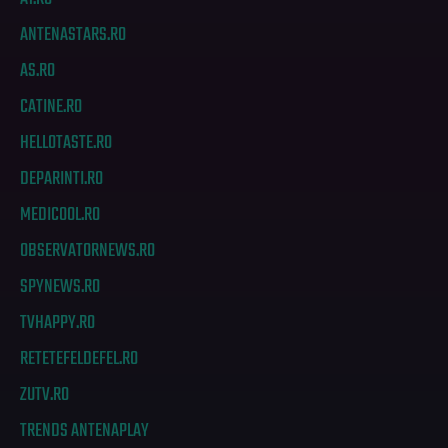
ANTENASTARS.RO
AS.RO
CATINE.RO
HELLOTASTE.RO
DEPARINTI.RO
MEDICOOL.RO
OBSERVATORNEWS.RO
SPYNEWS.RO
TVHAPPY.RO
RETETEFELDEFEL.RO
ZUTV.RO
TRENDS ANTENAPLAY