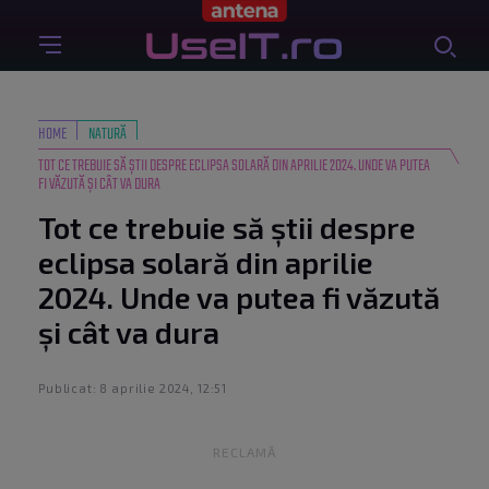
HOME
NATURĂ
TOT CE TREBUIE SĂ ȘTII DESPRE ECLIPSA SOLARĂ DIN APRILIE 2024. UNDE VA PUTEA
FI VĂZUTĂ ȘI CÂT VA DURA
Tot ce trebuie să știi despre
eclipsa solară din aprilie
2024. Unde va putea fi văzută
și cât va dura
Publicat: 8 aprilie 2024, 12:51
RECLAMĂ