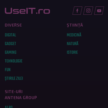
DIVERSE
ȘTIINȚĂ
DIGITAL
MEDICINĂ
GADGET
NATURĂ
GAMING
ISTORIE
TEHNOLOGIE
FUN
ȘTIRILE ZILEI
SITE-URI
ANTENA GROUP
A1.RO