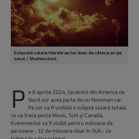
Eclipsele solare hibride au loc doar de câteva ori pe
secol / Shutterstock
P
e 8 aprilie 2024, localnicii din America de
Nord vor avea parte de un fenomen rar.
Pe cer va fi vizibilă o eclipsă solară totală,
ce va trece peste Mexic, SUA și Canada.
Evenimentul va fi vizibil pentru milioane de
persoane - 32 de milioane doar în SUA - ce
trăiesc în calea eclipsei.