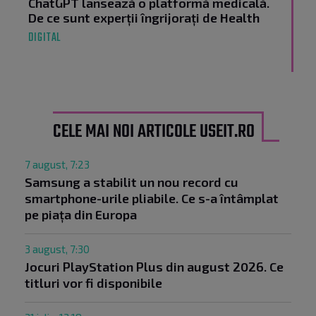
ChatGPT lansează o platformă medicală.
De ce sunt experții îngrijorați de Health
DIGITAL
CELE MAI NOI ARTICOLE USEIT.RO
7 august, 7:23
Samsung a stabilit un nou record cu
smartphone-urile pliabile. Ce s-a întâmplat
pe piața din Europa
3 august, 7:30
Jocuri PlayStation Plus din august 2026. Ce
titluri vor fi disponibile