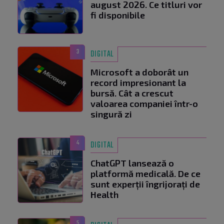
august 2026. Ce titluri vor
fi disponibile
3
DIGITAL
Microsoft a doborât un
record impresionant la
bursă. Cât a crescut
valoarea companiei într-o
singură zi
4
DIGITAL
ChatGPT lansează o
platformă medicală. De ce
sunt experții îngrijorați de
Health
5