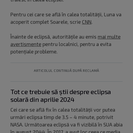
Pentru cei care se află în calea totalității, Luna va
acoperit complet Soarele, scrie
CNN
.
Înainte de eclipsă, autoritățile au emis
mai multe
avertismente
pentru localnici, pentru a evita
potențiale probleme.
ARTICOLUL CONTINUĂ DUPĂ RECLAMĂ
Tot ce trebuie să știi despre eclipsa
solară din aprilie 2024
Cei care se află fix în calea totalității vor putea
urmări eclipsa timp de 3.5 – 4 minute, potrivit
NASA. Următoarea eclipsă va fi vizibilă în SUA abia
în august 2044. În 2017, a avut loc ceea ce media