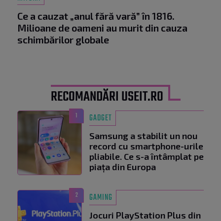
Ce a cauzat „anul fără vară” în 1816.
Milioane de oameni au murit din cauza
schimbărilor globale
RECOMANDĂRI USEIT.RO
1
GADGET
Samsung a stabilit un nou
record cu smartphone-urile
pliabile. Ce s-a întâmplat pe
piața din Europa
2
GAMING
Jocuri PlayStation Plus din