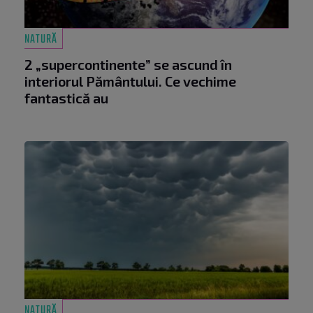
NATURĂ
2 „supercontinente” se ascund în
interiorul Pământului. Ce vechime
fantastică au
NATURĂ