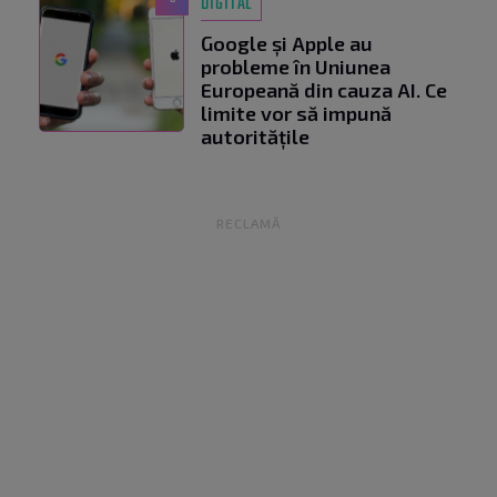
DIGITAL
Google și Apple au
probleme în Uniunea
Europeană din cauza AI. Ce
limite vor să impună
autoritățile
RECLAMĂ