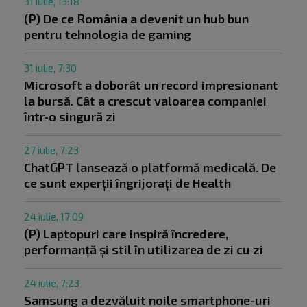
31 iulie, 13:18
(P) De ce România a devenit un hub bun
pentru tehnologia de gaming
31 iulie, 7:30
Microsoft a doborât un record impresionant
la bursă. Cât a crescut valoarea companiei
într-o singură zi
27 iulie, 7:23
ChatGPT lansează o platformă medicală. De
ce sunt experții îngrijorați de Health
24 iulie, 17:09
(P) Laptopuri care inspiră încredere,
performanță și stil în utilizarea de zi cu zi
24 iulie, 7:23
Samsung a dezvăluit noile smartphone-uri