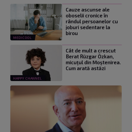
Cauze ascunse ale
oboselii cronice în
rândul persoanelor cu
joburi sedentare la
birou
MEDICOOL
Cât de mult a crescut
Berat Rüzgar Özkan,
micuțul din Moștenirea.
Cum arată astăzi
HAPPY CHANNEL