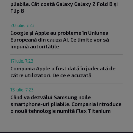
pliabile. Cât costă Galaxy Galaxy Z Fold 8 și
Flip 8
20 iulie, 7:23
Google și Apple au probleme în Uniunea
Europeană din cauza AI. Ce limite vor să
impună autoritățile
17 iulie, 7:23
Compania Apple a fost dată în judecată de
către utilizatori. De ce e acuzată
15 iulie, 7:23
Când va dezvălui Samsung noile
smartphone-uri pliabile. Compania introduce
o nouă tehnologie numită Flex Titanium