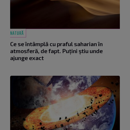
NATURĂ
Ce se întâmplă cu praful saharian în
atmosferă, de fapt. Puțini știu unde
ajunge exact