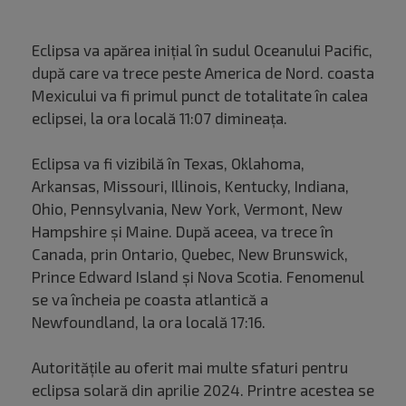
Eclipsa va apărea inițial în sudul Oceanului Pacific,
după care va trece peste America de Nord. coasta
Mexicului va fi primul punct de totalitate în calea
eclipsei, la ora locală 11:07 dimineața.
Eclipsa va fi vizibilă în Texas, Oklahoma,
Arkansas, Missouri, Illinois, Kentucky, Indiana,
Ohio, Pennsylvania, New York, Vermont, New
Hampshire și Maine. După aceea, va trece în
Canada, prin Ontario, Quebec, New Brunswick,
Prince Edward Island și Nova Scotia. Fenomenul
se va încheia pe coasta atlantică a
Newfoundland, la ora locală 17:16.
Autoritățile au oferit mai multe sfaturi pentru
eclipsa solară din aprilie 2024. Printre acestea se