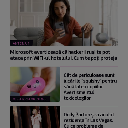
ANTENA 1
Microsoft avertizează că hackerii ruși te pot
ataca prin WiFi-ul hotelului. Cum te poți proteja
Cât de periculoase sunt
jucăriile "squishy" pentru
sănătatea copiilor.
Avertismentul
toxicologilor
OBSERVATOR NEWS
Dolly Parton și-a anulat
rezidența în Las Vegas.
Cu ce probleme de