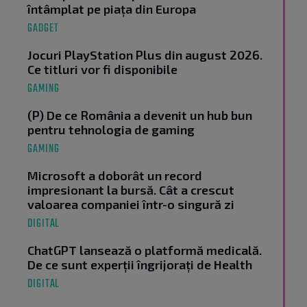
întâmplat pe piața din Europa
GADGET
Jocuri PlayStation Plus din august 2026.
Ce titluri vor fi disponibile
GAMING
(P) De ce România a devenit un hub bun
pentru tehnologia de gaming
GAMING
Microsoft a doborât un record
impresionant la bursă. Cât a crescut
valoarea companiei într-o singură zi
DIGITAL
ChatGPT lansează o platformă medicală.
De ce sunt experții îngrijorați de Health
DIGITAL