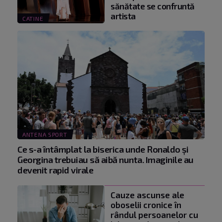
sănătate se confruntă
artista
CATINE
ANTENA SPORT
Ce s-a întâmplat la biserica unde Ronaldo şi
Georgina trebuiau să aibă nunta. Imaginile au
devenit rapid virale
Cauze ascunse ale
oboselii cronice în
rândul persoanelor cu