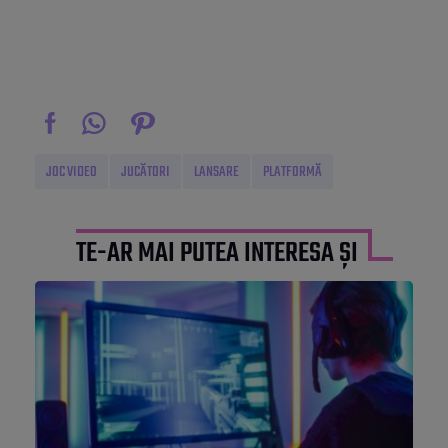
JOC VIDEO
JUCĂTORI
LANSARE
PLATFORMĂ
TE-AR MAI PUTEA INTERESA ȘI