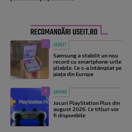
RECOMANDĂRI USEIT.RO
1
GADGET
Samsung a stabilit un nou
record cu smartphone-urile
pliabile. Ce s-a întâmplat pe
piața din Europa
2
GAMING
Jocuri PlayStation Plus din
august 2026. Ce titluri vor
fi disponibile