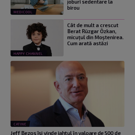
joburi sedentare la
birou
MEDICOOL
Cât de mult a crescut
Berat Rüzgar Özkan,
micuțul din Moștenirea.
Cum arată astăzi
HAPPY CHANNEL
CATINE
Jeff Bezos își vinde iahtul în valoare de 500 de