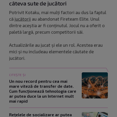
câteva sute de jucători
Potrivit Kotaku, mai mulți factori au dus la faptul
că
jucătorii
au abandonat Fireteam Elite. Unul
dintre aceștia ar fi conținutul. Jocul nu a oferit o
paletă largă, precum competitorii săi.
Actualizările au jucat și ele un rol. Acestea erau
mici și nu includeau elementele căutate de
jucători.
CITEȘTE ȘI
Un nou record pentru cea mai
mare viteză de transfer de date.
Cum funcționează tehnologia care
ar putea duce la un Internet mult
mai rapid
Rețelele de socializare ar putea