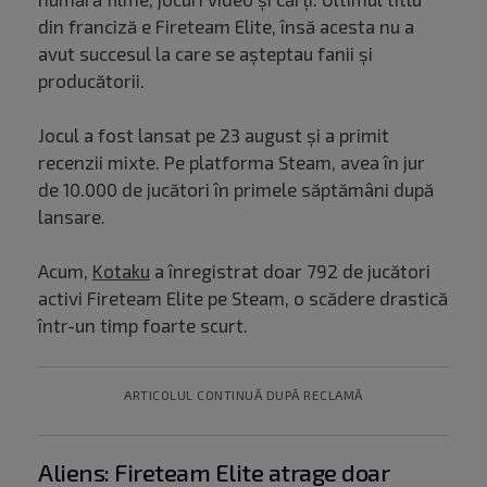
din franciză e Fireteam Elite, însă acesta nu a
avut succesul la care se așteptau fanii și
producătorii.
Jocul a fost lansat pe 23 august și a primit
recenzii mixte. Pe platforma Steam, avea în jur
de 10.000 de jucători în primele săptămâni după
lansare.
Acum,
Kotaku
a înregistrat doar 792 de jucători
activi Fireteam Elite pe Steam, o scădere drastică
într-un timp foarte scurt.
ARTICOLUL CONTINUĂ DUPĂ RECLAMĂ
Aliens: Fireteam Elite atrage doar