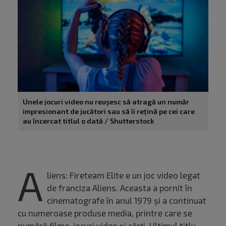
Unele jocuri video nu reușesc să atragă un număr
impresionant de jucători sau să îi rețină pe cei care
au încercat titlul o dată / Shutterstock
A
liens: Fireteam Elite e un joc video legat
de franciza Aliens. Aceasta a pornit în
cinematografe în anul 1979 și a continuat
cu numeroase produse media, printre care se
numără filme, jocuri video și cărți. Ultimul titlu