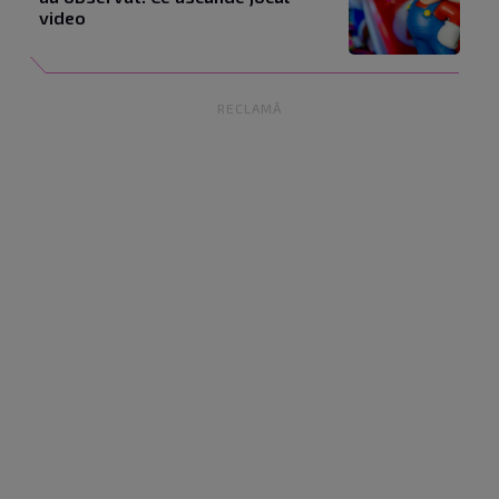
video
RECLAMĂ