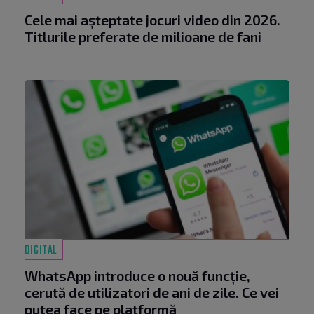
Cele mai așteptate jocuri video din 2026.
Titlurile preferate de milioane de fani
DIGITAL
WhatsApp introduce o nouă funcție,
cerută de utilizatori de ani de zile. Ce vei
putea face pe platformă