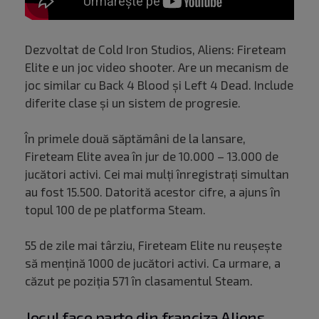
Dezvoltat de Cold Iron Studios, Aliens: Fireteam
Elite e un joc video shooter. Are un mecanism de
joc similar cu Back 4 Blood și Left 4 Dead. Include
diferite clase și un sistem de progresie.
În primele două săptămâni de la lansare,
Fireteam Elite avea în jur de 10.000 – 13.000 de
jucători activi. Cei mai mulți înregistrați simultan
au fost 15.500. Datorită acestor cifre, a ajuns în
topul 100 de pe platforma Steam.
55 de zile mai târziu, Fireteam Elite nu reușește
să mențină 1000 de jucători activi. Ca urmare, a
căzut pe poziția 571 în clasamentul Steam.
Jocul face parte din franciza Aliens