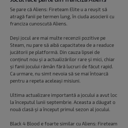
Se pare că Aliens: Fireteam Elite u a reușit să
atragă fanii pe termen lung, în ciuda asocierii cu
franciza cunoscută Aliens.
Deși jocul are mai multe recenzii pozitive pe
Steam, nu pare să aibă capacitatea de a readuce
jucătorii pe platformă. Din cauza lipsei de
conținut nou și a actualizărilor rare și mici, chiar
și fanii jocului rămân fără lucruri de făcut rapid.
Ca urmare, nu simt nevoia să se mai întoarcă
pentru a repeta aceleași misiuni.
Ultima actualizare importantă a jocului a avut loc
la începutul lunii septembrie. Aceasta a dăugat o
nouă clasă și a început primul sezon al jocului.
Black 4 Blood e foarte similar cu Aliens: Fireteam