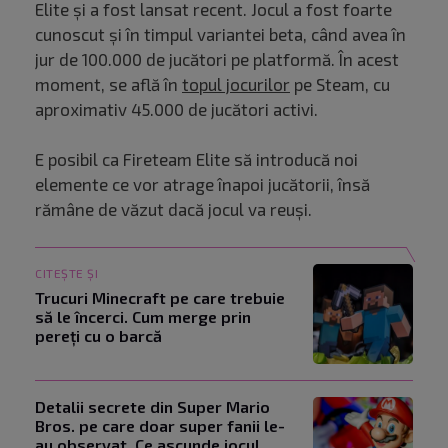
Elite și a fost lansat recent. Jocul a fost foarte
cunoscut și în timpul variantei beta, când avea în
jur de 100.000 de jucători pe platformă. În acest
moment, se află în
topul jocurilor
pe Steam, cu
aproximativ 45.000 de jucători activi.
E posibil ca Fireteam Elite să introducă noi
elemente ce vor atrage înapoi jucătorii, însă
rămâne de văzut dacă jocul va reuși.
CITEȘTE ȘI
Trucuri Minecraft pe care trebuie
să le încerci. Cum merge prin
pereți cu o barcă
Detalii secrete din Super Mario
Bros. pe care doar super fanii le-
au observat. Ce ascunde jocul