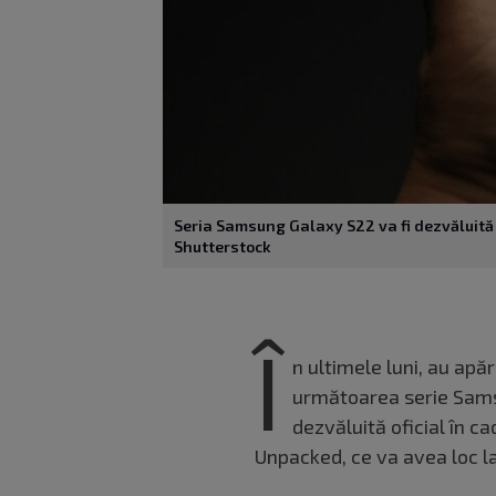
Seria Samsung Galaxy S22 va fi dezvăluită
Shutterstock
Î
n ultimele luni, au ap
următoarea serie Samsu
dezvăluită oficial în 
Unpacked, ce va avea loc la 