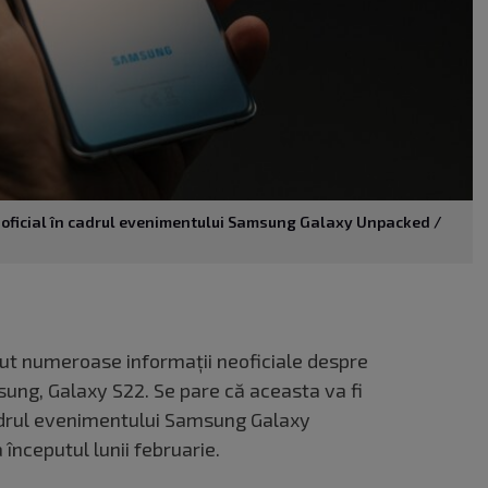
 oficial în cadrul evenimentului Samsung Galaxy Unpacked /
ărut numeroase informații neoficiale despre
ng, Galaxy S22. Se pare că aceasta va fi
cadrul evenimentului Samsung Galaxy
începutul lunii februarie.