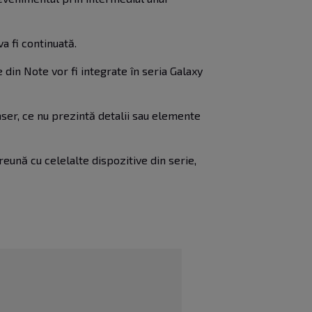
a fi continuată.
 din Note vor fi integrate în seria Galaxy
easer, ce nu prezintă detalii sau elemente
eună cu celelalte dispozitive din serie,