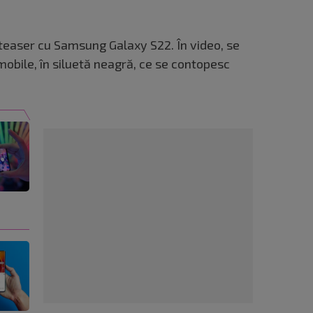
 teaser cu Samsung Galaxy S22. În video, se
obile, în siluetă neagră, ce se contopesc