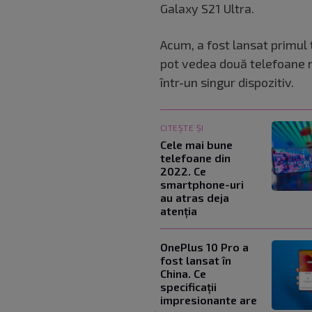
Galaxy S21 Ultra.
Acum, a fost lansat primul
pot vedea două telefoane m
într-un singur dispozitiv.
CITEȘTE ȘI
Cele mai bune
telefoane din
2022. Ce
smartphone-uri
au atras deja
atenția
OnePlus 10 Pro a
fost lansat în
China. Ce
specificații
impresionante are