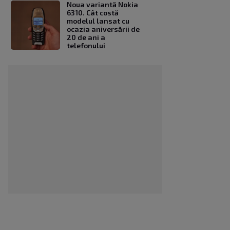
Noua variantă Nokia
6310. Cât costă
modelul lansat cu
ocazia aniversării de
20 de ani a
telefonului