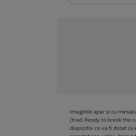
Imaginile apar și cu mesajul
(trad.
Ready to break the r
dispozitiv ce va fi dotat c
smartphone-urilor. Primul 