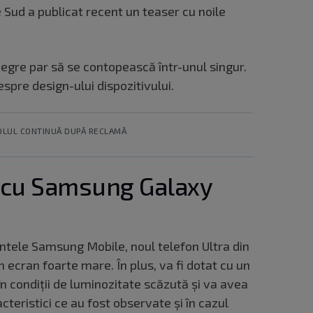
 Sud a publicat recent un teaser cu noile
egre par să se contopească într-unul singur.
spre design-ului dispozitivului.
OLUL CONTINUĂ DUPĂ RECLAMĂ
r cu Samsung Galaxy
intele Samsung Mobile, noul telefon Ultra din
 ecran foarte mare. În plus, va fi dotat cu un
n condiții de luminozitate scăzută și va avea
teristici ce au fost observate și în cazul