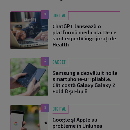
3
DIGITAL
ChatGPT lansează o
platformă medicală. De ce
sunt experții îngrijorați de
Health
4
GADGET
Samsung a dezvăluit noile
smartphone-uri pliabile.
Cât costă Galaxy Galaxy Z
Fold 8 și Flip 8
5
DIGITAL
Google și Apple au
probleme în Uniunea