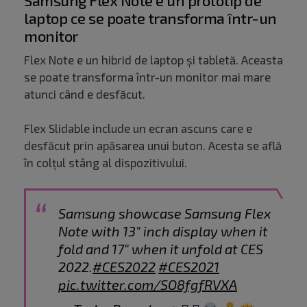
Samsung Flex Note e un prototip de
laptop ce se poate transforma într-un
monitor
Flex Note e un hibrid de laptop și tabletă. Aceasta
se poate transforma într-un monitor mai mare
atunci când e desfăcut.
Flex Slidable include un ecran ascuns care e
desfăcut prin apăsarea unui buton. Acesta se află
în colțul stâng al dispozitivului.
Samsung showcase Samsung Flex
Note with 13" inch display when it
fold and 17" when it unfold at CES
2022.
#CES2022
#CES2021
pic.twitter.com/SO8fgfRVXA