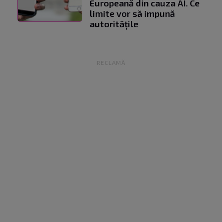
Europeană din cauza AI. Ce
limite vor să impună
autoritățile
RECLAMĂ