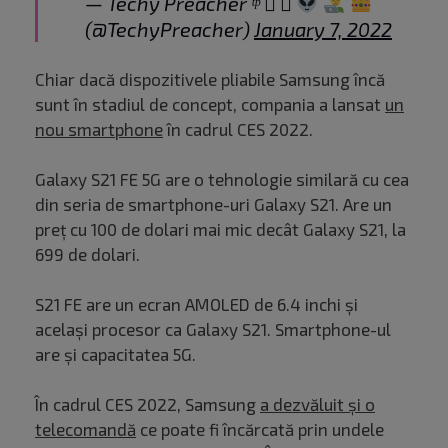
— Techy Preacher ᵗᵖ  
(@TechyPreacher)
January 7, 2022
Chiar dacă dispozitivele pliabile Samsung încă
sunt în stadiul de concept, compania a lansat
un
nou smartphone
în cadrul CES 2022.
Galaxy S21 FE 5G are o tehnologie similară cu cea
din seria de smartphone-uri Galaxy S21. Are un
preț cu 100 de dolari mai mic decât Galaxy S21, la
699 de dolari.
S21 FE are un ecran AMOLED de 6.4 inchi și
același procesor ca Galaxy S21. Smartphone-ul
are și capacitatea 5G.
În cadrul CES 2022, Samsung
a dezvăluit și o
telecomandă
ce poate fi încărcată prin undele