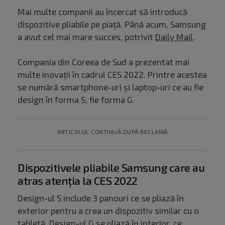
Mai multe companii au încercat să introducă
dispozitive pliabile pe piață. Până acum, Samsung
a avut cel mai mare succes, potrivit
Daily Mail
.
Compania din Coreea de Sud a prezentat mai
multe inovații în cadrul CES 2022. Printre acestea
se numără smartphone-uri și laptop-uri ce au fie
design în forma S, fie forma G.
ARTICOLUL CONTINUĂ DUPĂ RECLAMĂ
Dispozitivele pliabile Samsung care au
atras atenția la CES 2022
Design-ul S include 3 panouri ce se pliază în
exterior pentru a crea un dispozitiv similar cu o
tabletă. Design-ul G se pliază în interior, ce