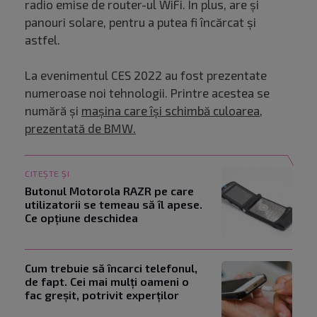
radio emise de router-ul WiFi. În plus, are și
panouri solare, pentru a putea fi încărcat și
astfel.
La evenimentul CES 2022 au fost prezentate
numeroase noi tehnologii. Printre acestea se
numără și
mașina care își schimbă culoarea,
prezentată de BMW.
CITEȘTE ȘI
Butonul Motorola RAZR pe care
utilizatorii se temeau să îl apese.
Ce opțiune deschidea
Cum trebuie să încarci telefonul,
de fapt. Cei mai mulți oameni o
fac greșit, potrivit experților