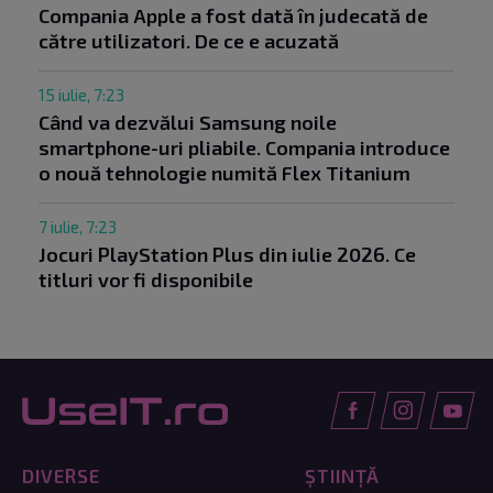
Compania Apple a fost dată în judecată de
către utilizatori. De ce e acuzată
15 iulie, 7:23
Când va dezvălui Samsung noile
smartphone-uri pliabile. Compania introduce
o nouă tehnologie numită Flex Titanium
7 iulie, 7:23
Jocuri PlayStation Plus din iulie 2026. Ce
titluri vor fi disponibile
DIVERSE
ȘTIINȚĂ