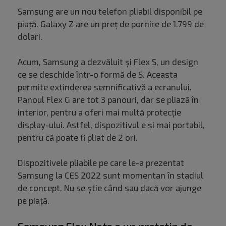
Samsung are un nou telefon pliabil disponibil pe
piață. Galaxy Z are un preț de pornire de 1.799 de
dolari.
Acum, Samsung a dezvăluit și Flex S, un design
ce se deschide într-o formă de S. Aceasta
permite extinderea semnificativă a ecranului.
Panoul Flex G are tot 3 panouri, dar se pliază în
interior, pentru a oferi mai multă protecție
display-ului. Astfel, dispozitivul e și mai portabil,
pentru că poate fi pliat de 2 ori.
Dispozitivele pliabile pe care le-a prezentat
Samsung la CES 2022 sunt momentan în stadiul
de concept. Nu se știe când sau dacă vor ajunge
pe piață.