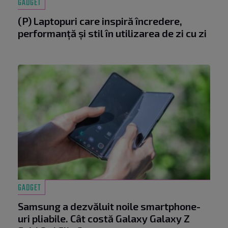
GADGET
(P) Laptopuri care inspiră încredere,
performanță și stil în utilizarea de zi cu zi
GADGET
Samsung a dezvăluit noile smartphone-
uri pliabile. Cât costă Galaxy Galaxy Z