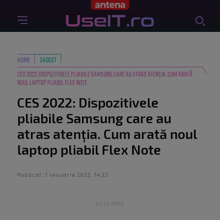
HOME
GADGET
CES 2022: DISPOZITIVELE PLIABILE SAMSUNG CARE AU ATRAS ATENȚIA. CUM ARATĂ
NOUL LAPTOP PLIABIL FLEX NOTE
CES 2022: Dispozitivele
pliabile Samsung care au
atras atenția. Cum arată noul
laptop pliabil Flex Note
Publicat: 7 ianuarie 2022, 14:23
RECLAMĂ