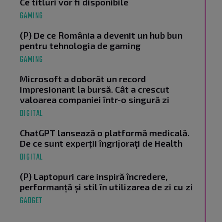
Ce titluri vor fi disponibile
GAMING
(P) De ce România a devenit un hub bun
pentru tehnologia de gaming
GAMING
Microsoft a doborât un record
impresionant la bursă. Cât a crescut
valoarea companiei într-o singură zi
DIGITAL
ChatGPT lansează o platformă medicală.
De ce sunt experții îngrijorați de Health
DIGITAL
(P) Laptopuri care inspiră încredere,
performanță și stil în utilizarea de zi cu zi
GADGET