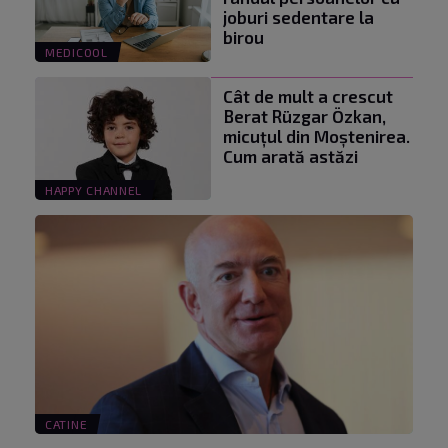
joburi sedentare la
birou
MEDICOOL
Cât de mult a crescut
Berat Rüzgar Özkan,
micuțul din Moștenirea.
Cum arată astăzi
HAPPY CHANNEL
CATINE