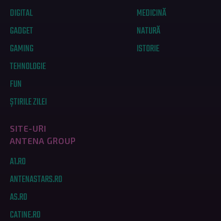
DIGITAL
MEDICINĂ
GADGET
NATURĂ
GAMING
ISTORIE
TEHNOLOGIE
FUN
ȘTIRILE ZILEI
SITE-URI
ANTENA GROUP
A1.RO
ANTENASTARS.RO
AS.RO
CATINE.RO