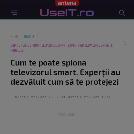
HOME
GADGET
CUM TE POATE SPIONA TELEVIZORUL SMART. EXPERȚII AU DEZVĂLUIT CUM SĂ TE
PROTEJEZI
Cum te poate spiona
televizorul smart. Experții au
dezvăluit cum să te protejezi
Publicat: 8 mai 2026, 7:23 / Actualizat: 8 mai 2026, 13:23
RECLAMĂ