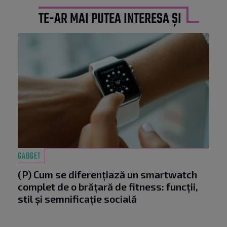
TE-AR MAI PUTEA INTERESA ȘI
GADGET
(P) Cum se diferențiază un smartwatch
complet de o brățară de fitness: funcții,
stil și semnificație socială