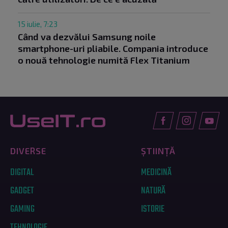
15 iulie, 7:23
Când va dezvălui Samsung noile
smartphone-uri pliabile. Compania introduce
o nouă tehnologie numită Flex Titanium
DIVERSE
ȘTIINȚĂ
DIGITAL
MEDICINĂ
GADGET
NATURĂ
GAMING
ISTORIE
TEHNOLOGIE