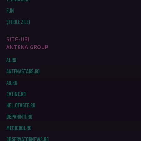
FUN
ȘTIRILE ZILEI
SITE-URI
ANTENA GROUP
A1.RO
ANTENASTARS.RO
AS.RO
CATINE.RO
HELLOTASTE.RO
DEPARINTI.RO
MEDICOOL.RO
OBSERVATORNEWS.RO