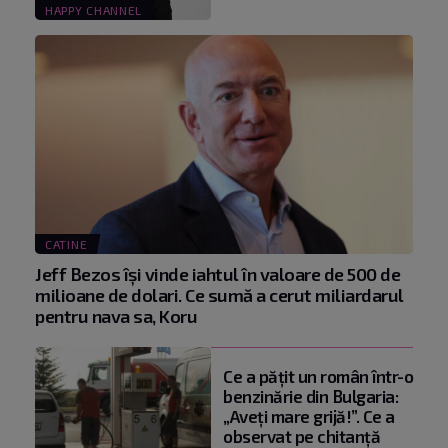
HAPPY CHANNEL
CATINE
Jeff Bezos își vinde iahtul în valoare de 500 de
milioane de dolari. Ce sumă a cerut miliardarul
pentru nava sa, Koru
Ce a pățit un român într-o
benzinărie din Bulgaria:
„Aveți mare grijă!”. Ce a
observat pe chitanță