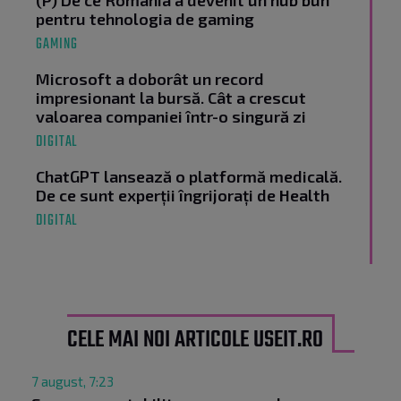
(P) De ce România a devenit un hub bun
pentru tehnologia de gaming
GAMING
Microsoft a doborât un record
impresionant la bursă. Cât a crescut
valoarea companiei într-o singură zi
DIGITAL
ChatGPT lansează o platformă medicală.
De ce sunt experții îngrijorați de Health
DIGITAL
CELE MAI NOI ARTICOLE USEIT.RO
7 august, 7:23