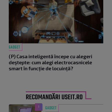
GADGET
(P) Casa inteligentă începe cu alegeri
deștepte: cum alegi electrocasnicele
smart în funcție de locuință?
RECOMANDĂRI USEIT.RO
1
GADGET