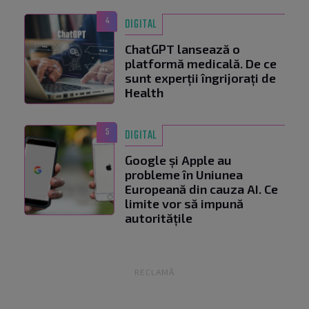
4
DIGITAL
ChatGPT lansează o
platformă medicală. De ce
sunt experții îngrijorați de
Health
5
DIGITAL
Google și Apple au
probleme în Uniunea
Europeană din cauza AI. Ce
limite vor să impună
autoritățile
RECLAMĂ