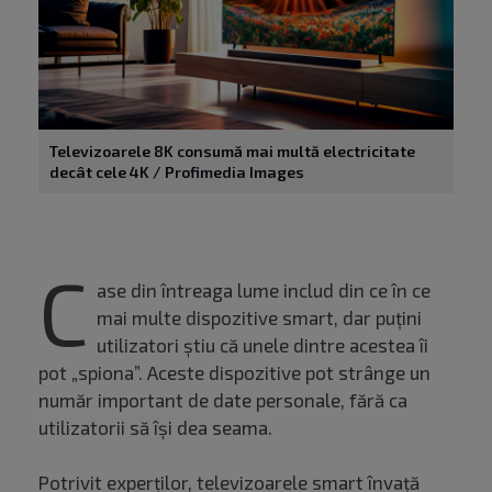
Televizoarele 8K consumă mai multă electricitate
decât cele 4K / Profimedia Images
C
ase din întreaga lume includ din ce în ce
mai multe dispozitive smart, dar puțini
utilizatori știu că unele dintre acestea îi
pot „spiona”. Aceste dispozitive pot strânge un
număr important de date personale, fără ca
utilizatorii să își dea seama.
Potrivit experților, televizoarele smart învață