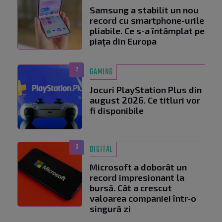
Samsung a stabilit un nou
record cu smartphone-urile
pliabile. Ce s-a întâmplat pe
piața din Europa
2
GAMING
Jocuri PlayStation Plus din
august 2026. Ce titluri vor
fi disponibile
3
DIGITAL
Microsoft a doborât un
record impresionant la
bursă. Cât a crescut
valoarea companiei într-o
singură zi