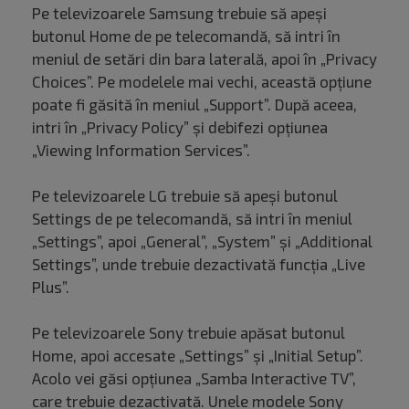
Pe televizoarele Samsung trebuie să apeși
butonul Home de pe telecomandă, să intri în
meniul de setări din bara laterală, apoi în „Privacy
Choices”. Pe modelele mai vechi, această opțiune
poate fi găsită în meniul „Support”. După aceea,
intri în „Privacy Policy” și debifezi opțiunea
„Viewing Information Services”.
Pe televizoarele LG trebuie să apeși butonul
Settings de pe telecomandă, să intri în meniul
„Settings”, apoi „General”, „System” și „Additional
Settings”, unde trebuie dezactivată funcția „Live
Plus”.
Pe televizoarele Sony trebuie apăsat butonul
Home, apoi accesate „Settings” și „Initial Setup”.
Acolo vei găsi opțiunea „Samba Interactive TV”,
care trebuie dezactivată. Unele modele Sony