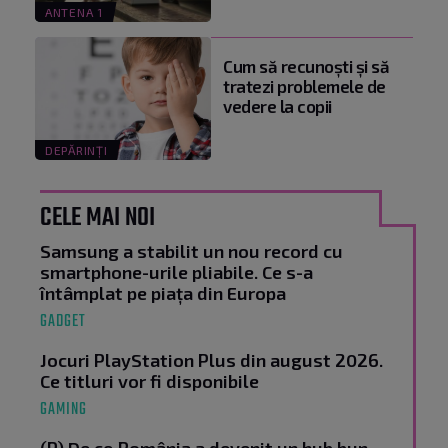
ANTENA 1
Cum să recunoști și să
tratezi problemele de
vedere la copii
DEPĂRINȚI
CELE MAI NOI
Samsung a stabilit un nou record cu
smartphone-urile pliabile. Ce s-a
întâmplat pe piața din Europa
GADGET
Jocuri PlayStation Plus din august 2026.
Ce titluri vor fi disponibile
GAMING