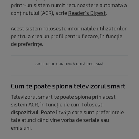
printr-un sistem numit recunoaștere automată a
conținutului (ACR), scrie
Reader’s Digest
.
Acest sistem folosește informațiile utilizatorilor
pentru a crea un profil pentru fiecare, în funcție
de preferințe.
ARTICOLUL CONTINUĂ DUPĂ RECLAMĂ
Cum te poate spiona televizorul smart
Televizorul smart te poate spiona prin acest
sistem ACR, în funcție de cum folosești
dispozitivul. Poate învăța care sunt preferințele
tale atunci când vine vorba de seriale sau
emisiuni.