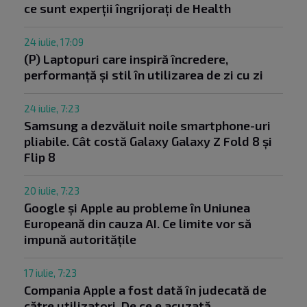
ce sunt experții îngrijorați de Health
24 iulie, 17:09
(P) Laptopuri care inspiră încredere,
performanță și stil în utilizarea de zi cu zi
24 iulie, 7:23
Samsung a dezvăluit noile smartphone-uri
pliabile. Cât costă Galaxy Galaxy Z Fold 8 și
Flip 8
20 iulie, 7:23
Google și Apple au probleme în Uniunea
Europeană din cauza AI. Ce limite vor să
impună autoritățile
17 iulie, 7:23
Compania Apple a fost dată în judecată de
către utilizatori. De ce e acuzată