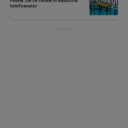
Phone. De ce revine în industria
telefoanelor
RECLAMĂ