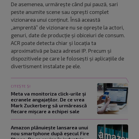
De asemenea, urmărește când pui pauză, sari
peste anumite scene sau oprești complet
vizionarea unui conținut. Însă această
„amprentă” de vizionare nu se oprește la actori,
genuri, date de producție și obiceiuri de consum.
ACR poate detecta chiar și locația ta
aproximativă pe baza adresei IP. Precum și
dispozitivele pe care le folosești și aplicațiile de
divertisment instalate pe ele.
CITEȘTE ȘI
Meta va monitoriza click-urile și
ecranele angajaților. De ce vrea
Mark Zuckerberg să urmărească
fiecare mișcare a echipei sale
Amazon plănuiește lansarea unui
nou smartphone după eșecul Fire