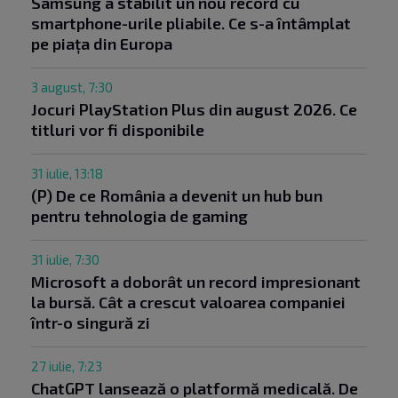
Samsung a stabilit un nou record cu
smartphone-urile pliabile. Ce s-a întâmplat
pe piața din Europa
3 august, 7:30
Jocuri PlayStation Plus din august 2026. Ce
titluri vor fi disponibile
31 iulie, 13:18
(P) De ce România a devenit un hub bun
pentru tehnologia de gaming
31 iulie, 7:30
Microsoft a doborât un record impresionant
la bursă. Cât a crescut valoarea companiei
într-o singură zi
27 iulie, 7:23
ChatGPT lansează o platformă medicală. De