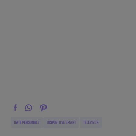
DATE PERSONALE
DISPOZITIVE SMART
TELEVIZOR