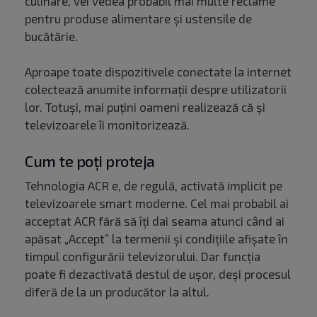
culinare, vei vedea probabil mai multe reclame
pentru produse alimentare și ustensile de
bucătărie.
Aproape toate dispozitivele conectate la internet
colectează anumite informații despre utilizatorii
lor. Totuși, mai puțini oameni realizează că și
televizoarele îi monitorizează.
Cum te poți proteja
Tehnologia ACR e, de regulă, activată implicit pe
televizoarele smart moderne. Cel mai probabil ai
acceptat ACR fără să îți dai seama atunci când ai
apăsat „Accept” la termenii și condițiile afișate în
timpul configurării televizorului. Dar funcția
poate fi dezactivată destul de ușor, deși procesul
diferă de la un producător la altul.