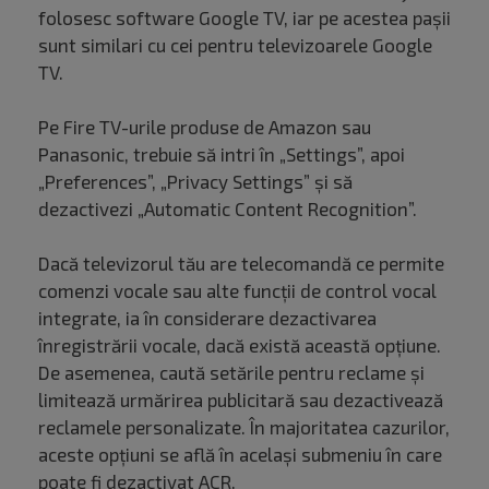
folosesc software Google TV, iar pe acestea pașii
sunt similari cu cei pentru televizoarele Google
TV.
Pe Fire TV-urile produse de Amazon sau
Panasonic, trebuie să intri în „Settings”, apoi
„Preferences”, „Privacy Settings” și să
dezactivezi „Automatic Content Recognition”.
Dacă televizorul tău are telecomandă ce permite
comenzi vocale sau alte funcții de control vocal
integrate, ia în considerare dezactivarea
înregistrării vocale, dacă există această opțiune.
De asemenea, caută setările pentru reclame și
limitează urmărirea publicitară sau dezactivează
reclamele personalizate. În majoritatea cazurilor,
aceste opțiuni se află în același submeniu în care
poate fi dezactivat ACR.