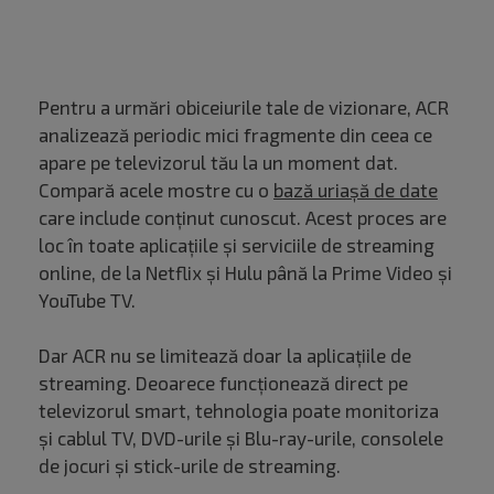
Pentru a urmări obiceiurile tale de vizionare, ACR
analizează periodic mici fragmente din ceea ce
apare pe televizorul tău la un moment dat.
Compară acele mostre cu o
bază uriașă de date
care include conținut cunoscut. Acest proces are
loc în toate aplicațiile și serviciile de streaming
online, de la Netflix și Hulu până la Prime Video și
YouTube TV.
Dar ACR nu se limitează doar la aplicațiile de
streaming. Deoarece funcționează direct pe
televizorul smart, tehnologia poate monitoriza
și cablul TV, DVD-urile și Blu-ray-urile, consolele
de jocuri și stick-urile de streaming.