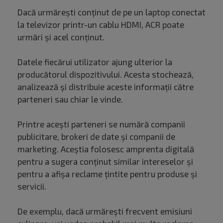
Dacă urmărești conținut de pe un laptop conectat
la televizor printr-un cablu HDMI, ACR poate
urmări și acel conținut.
Datele fiecărui utilizator ajung ulterior la
producătorul dispozitivului. Acesta stochează,
analizează și distribuie aceste informații către
parteneri sau chiar le vinde.
Printre acești parteneri se numără companii
publicitare, brokeri de date și companii de
marketing. Aceștia folosesc amprenta digitală
pentru a sugera conținut similar intereselor și
pentru a afișa reclame țintite pentru produse și
servicii.
De exemplu, dacă urmărești frecvent emisiuni