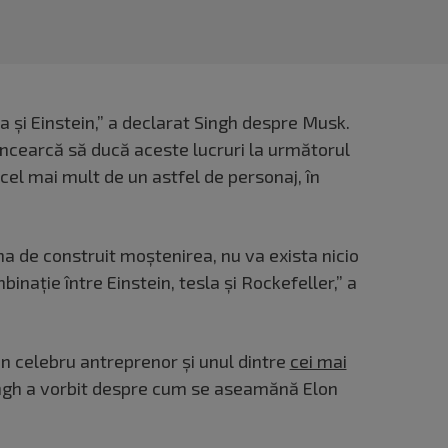
a și Einstein,” a declarat Singh despre Musk.
i încearcă să ducă aceste lucruri la următorul
 cel mai mult de un astfel de personaj, în
a de construit moștenirea, nu va exista nicio
inație între Einstein, tesla și Rockefeller,” a
un celebru antreprenor și unul dintre
cei mai
ingh a vorbit despre cum se aseamănă Elon