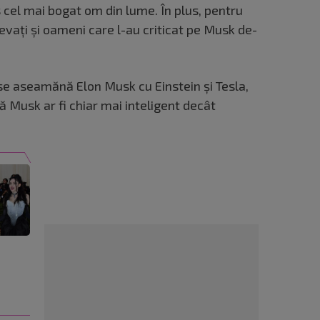
s cel mai bogat om din lume. În plus, pentru
vați și oameni care l-au criticat pe Musk de-
se aseamănă Elon Musk cu Einstein și Tesla,
că Musk ar fi chiar mai inteligent decât