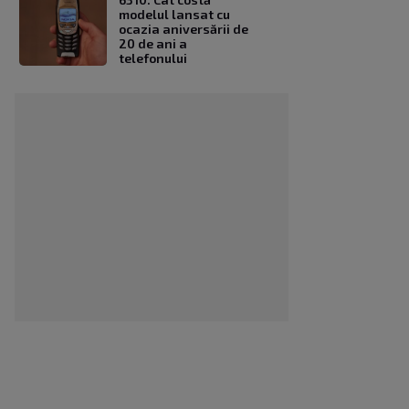
modelul lansat cu
ocazia aniversării de
20 de ani a
telefonului