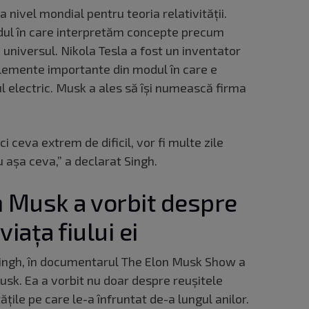
a nivel mondial pentru teoria relativității.
dul în care interpretăm concepte precum
și universul. Nikola Tesla a fost un inventator
elemente importante din modul în care e
l electric. Musk a ales să își numească firma
ci ceva extrem de dificil, vor fi multe zile
cu așa ceva,” a declarat Singh.
 Musk a vorbit despre
viața fiului ei
 Singh, în documentarul The Elon Musk Show a
sk. Ea a vorbit nu doar despre reușitele
tățile pe care le-a înfruntat de-a lungul anilor.