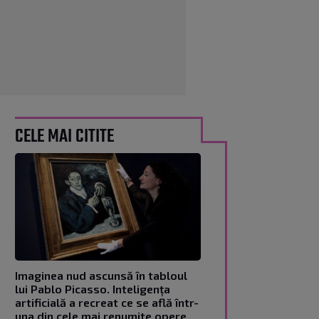
CELE MAI CITITE
Imaginea nud ascunsă în tabloul
lui Pablo Picasso. Inteligența
artificială a recreat ce se află într-
una din cele mai renumite opere