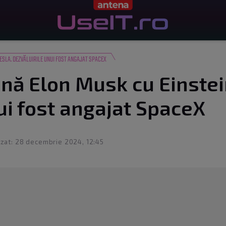
ESLA. DEZVĂLUIRILE UNUI FOST ANGAJAT SPACEX
 Elon Musk cu Einstein
ui fost angajat SpaceX
izat: 28 decembrie 2024, 12:45