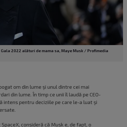
ET Gala 2022 alături de mama sa, Maye Musk / Profimedia
bogat om din lume și unul dintre cei mai
dari din lume. În timp ce unii îl laudă pe CEO-
tică intens pentru deciziile pe care le-a luat și
ersate.
t SpaceX, consideră că Musk e, de fapt, o