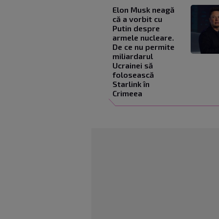
Elon Musk neagă
că a vorbit cu
Putin despre
armele nucleare.
De ce nu permite
miliardarul
Ucrainei să
folosească
Starlink în
Crimeea