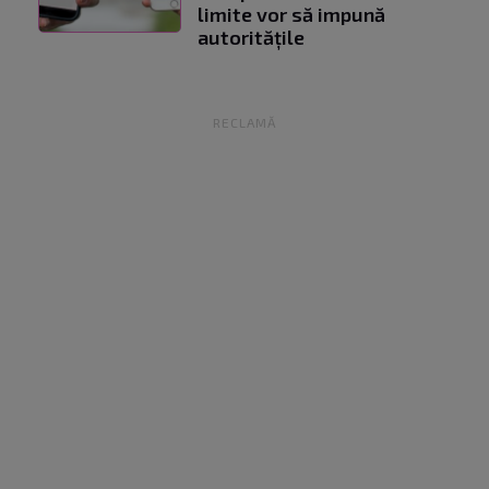
limite vor să impună
autoritățile
RECLAMĂ