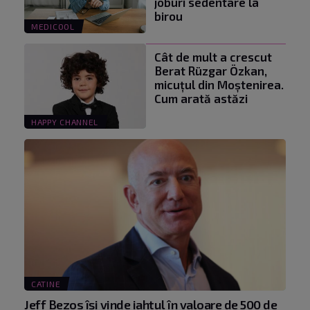
joburi sedentare la
birou
MEDICOOL
Cât de mult a crescut
Berat Rüzgar Özkan,
micuțul din Moștenirea.
Cum arată astăzi
HAPPY CHANNEL
CATINE
Jeff Bezos își vinde iahtul în valoare de 500 de