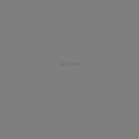
RECLAMĂ