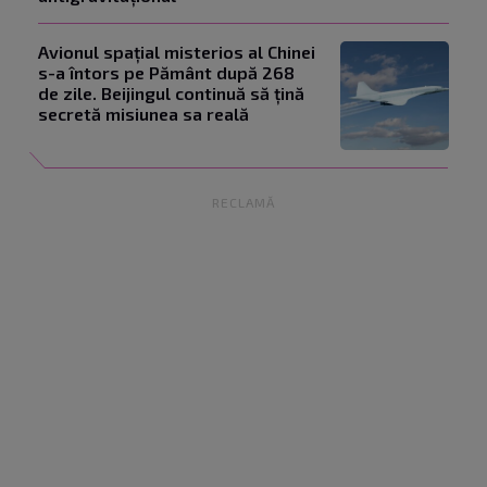
Avionul spațial misterios al Chinei
s-a întors pe Pământ după 268
de zile. Beijingul continuă să țină
secretă misiunea sa reală
RECLAMĂ