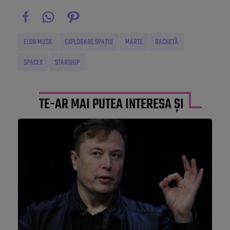
ELON MUSK
EXPLORARE SPAȚIU
MARTE
RACHETĂ
SPACEX
STARSHIP
TE-AR MAI PUTEA INTERESA ȘI