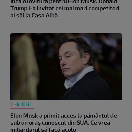
Încă o lovitură pentru Elon Musk. Donald
Trump i-a invitat cei mai mari competitori
ai săi la Casa Albă
TEHNOLOGIE
Elon Musk a primit acces la pământul de
sub un oraș cunoscut din SUA. Ce vrea
miliardarul să facă acolo