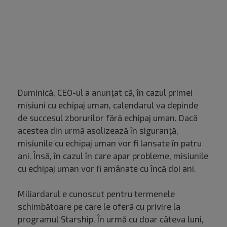
Duminică, CEO-ul a anunţat că, în cazul primei
misiuni cu echipaj uman, calendarul va depinde
de succesul zborurilor fără echipaj uman. Dacă
acestea din urmă asolizează în siguranţă,
misiunile cu echipaj uman vor fi lansate în patru
ani. Însă, în cazul în care apar probleme, misiunile
cu echipaj uman vor fi amânate cu încă doi ani.
Miliardarul e cunoscut pentru termenele
schimbătoare pe care le oferă cu privire la
programul Starship. În urmă cu doar câteva luni,