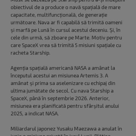
obiectivul de a produce o navă spaţială de mare
capacitate, multifuncţională, de generaţie
următoare. Nava ar fi capabilă să trimită oameni
şi marfă pe Lună în cursul acestui deceniu. Și, în
cele din urmă, să zboare pe Marte. Motiv pentru
care SpaceX vrea să trimită 5 misiuni spațiale cu
racheta Starship.
Agenţia spaţială americană NASA a amânat la
începutul acestui an misiunea Artemis 3. A
amânat și prima sa aselenizare cu echipaj din
ultima jumătate de secol. Cu nava Starship a
SpaceX, până în septembrie 2026. Anterior,
misiunea era planificată pentru sfârşitul anului
2025, a indicat NASA.
Miliardarul japonez Yusaku Maezawa a anulat în