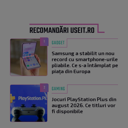
RECOMANDĂRI USEIT.RO
1
GADGET
Samsung a stabilit un nou
record cu smartphone-urile
pliabile. Ce s-a întâmplat pe
piața din Europa
2
GAMING
Jocuri PlayStation Plus din
august 2026. Ce titluri vor
fi disponibile