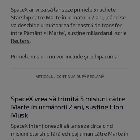
SpaceX ar vrea să lanseze primele 5 rachete
Starship către Marte în următorii 2 ani, „când se
va deschide următoarea fereastră de transfer
între Pământ și Marte”, susține miliardarul, scrie
Reuters
.
Primele misiuni nu vor include și echipaj uman.
ARTICOLUL CONTINUĂ DUPĂ RECLAMĂ
SpaceX vrea să trimită 5 misiuni către
Marte în următorii 2 ani, susține Elon
Musk
SpaceX intenţionează să lanseze circa cinci
misiuni Starship fără echipaj uman către Marte în