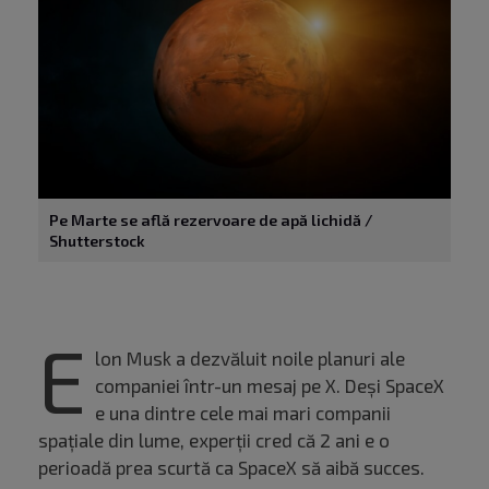
Pe Marte se află rezervoare de apă lichidă /
Shutterstock
E
lon Musk a dezvăluit noile planuri ale
companiei într-un mesaj pe X. Deși SpaceX
e una dintre cele mai mari companii
spațiale din lume, experții cred că 2 ani e o
perioadă prea scurtă ca SpaceX să aibă succes.