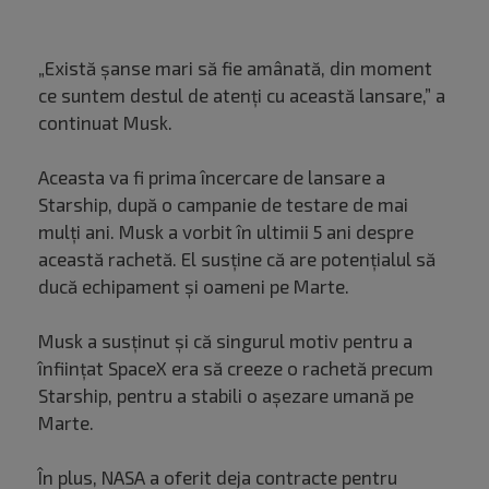
„Există șanse mari să fie amânată, din moment
ce suntem destul de atenți cu această lansare,” a
continuat Musk.
Aceasta va fi prima încercare de lansare a
Starship, după o campanie de testare de mai
mulți ani. Musk a vorbit în ultimii 5 ani despre
această rachetă. El susține că are potențialul să
ducă echipament și oameni pe Marte.
Musk a susținut și că singurul motiv pentru a
înființat SpaceX era să creeze o rachetă precum
Starship, pentru a stabili o așezare umană pe
Marte.
În plus, NASA a oferit deja contracte pentru