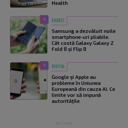
Health
4
GADGET
Samsung a dezvăluit noile
smartphone-uri pliabile.
Cât costă Galaxy Galaxy Z
Fold 8 și Flip 8
5
DIGITAL
Google și Apple au
probleme în Uniunea
Europeană din cauza AI. Ce
limite vor să impună
autoritățile
RECLAMĂ