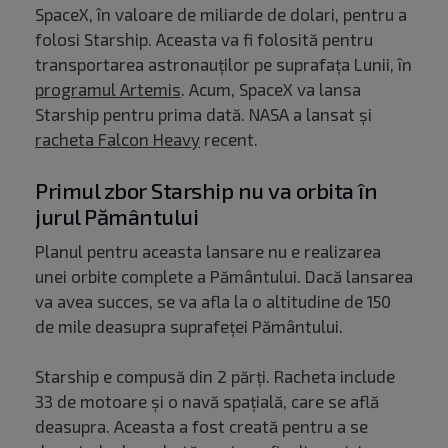
SpaceX, în valoare de miliarde de dolari, pentru a
folosi Starship. Aceasta va fi folosită pentru
transportarea astronauților pe suprafața Lunii, în
programul Artemis
. Acum, SpaceX va lansa
Starship pentru prima dată. NASA a lansat și
racheta Falcon Heavy
recent.
Primul zbor Starship nu va orbita în
jurul Pământului
Planul pentru aceasta lansare nu e realizarea
unei orbite complete a Pământului. Dacă lansarea
va avea succes, se va afla la o altitudine de 150
de mile deasupra suprafeței Pământului.
Starship e compusă din 2 părți. Racheta include
33 de motoare și o navă spațială, care se află
deasupra. Aceasta a fost creată pentru a se