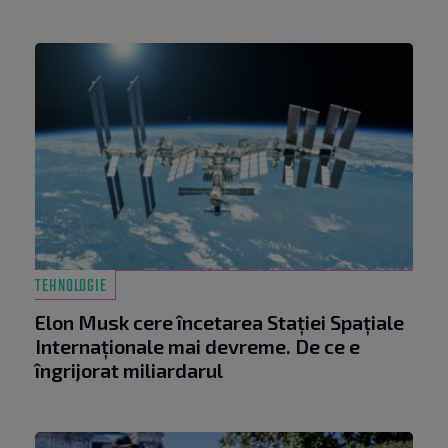
TEHNOLOGIE
Elon Musk cere încetarea Stației Spațiale
Internaționale mai devreme. De ce e
îngrijorat miliardarul