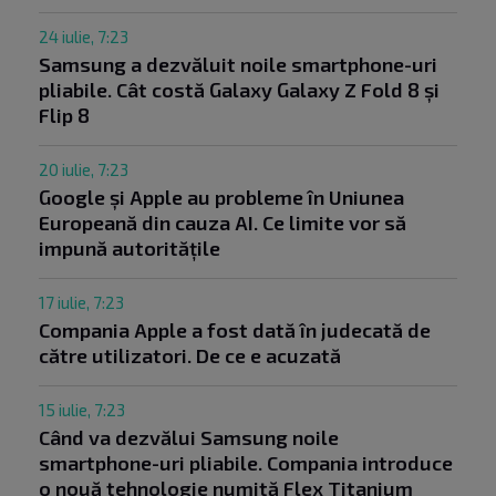
24 iulie, 7:23
Samsung a dezvăluit noile smartphone-uri
pliabile. Cât costă Galaxy Galaxy Z Fold 8 și
Flip 8
20 iulie, 7:23
Google și Apple au probleme în Uniunea
Europeană din cauza AI. Ce limite vor să
impună autoritățile
17 iulie, 7:23
Compania Apple a fost dată în judecată de
către utilizatori. De ce e acuzată
15 iulie, 7:23
Când va dezvălui Samsung noile
smartphone-uri pliabile. Compania introduce
o nouă tehnologie numită Flex Titanium