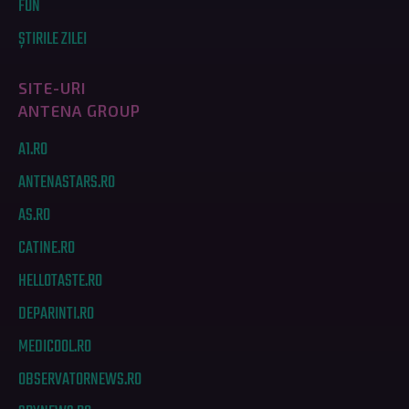
FUN
ȘTIRILE ZILEI
SITE-URI
ANTENA GROUP
A1.RO
ANTENASTARS.RO
AS.RO
CATINE.RO
HELLOTASTE.RO
DEPARINTI.RO
MEDICOOL.RO
OBSERVATORNEWS.RO