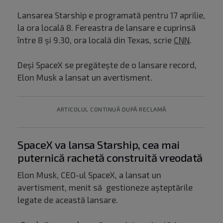
Lansarea Starship e programată pentru 17 aprilie,
la ora locală 8. Fereastra de lansare e cuprinsă
între 8 și 9.30, ora locală din Texas, scrie
CNN
.
Deși SpaceX se pregătește de o lansare record,
Elon Musk a lansat un avertisment.
ARTICOLUL CONTINUĂ DUPĂ RECLAMĂ
SpaceX va lansa Starship, cea mai
puternică rachetă construită vreodată
Elon Musk, CEO-ul SpaceX, a lansat un
avertisment, menit să gestioneze așteptările
legate de această lansare.