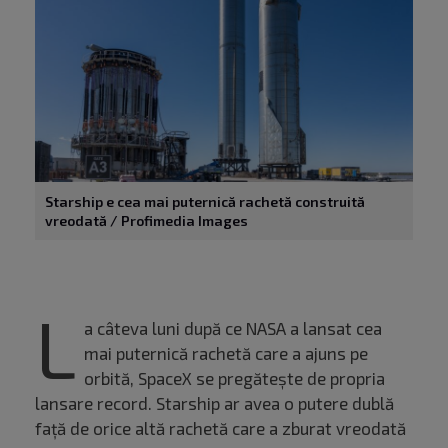
Starship e cea mai puternică rachetă construită
vreodată / Profimedia Images
L
a câteva luni după ce NASA a lansat cea
mai puternică rachetă care a ajuns pe
orbită, SpaceX se pregătește de propria
lansare record. Starship ar avea o putere dublă
față de orice altă rachetă care a zburat vreodată