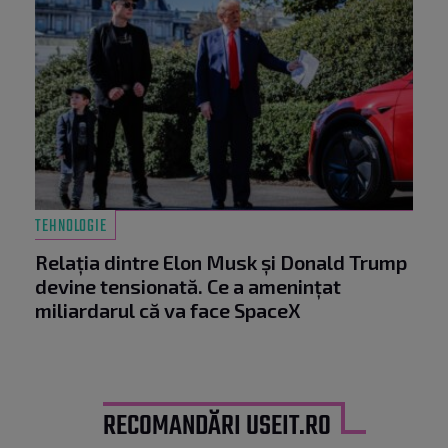
TEHNOLOGIE
Relația dintre Elon Musk și Donald Trump
devine tensionată. Ce a amenințat
miliardarul că va face SpaceX
RECOMANDĂRI USEIT.RO