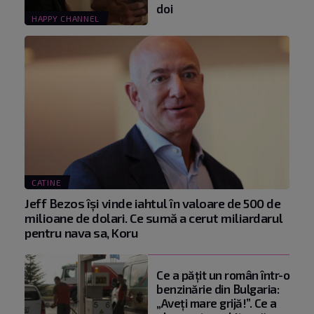
doi
HAPPY CHANNEL
CATINE
Jeff Bezos își vinde iahtul în valoare de 500 de
milioane de dolari. Ce sumă a cerut miliardarul
pentru nava sa, Koru
Ce a pățit un român într-o
benzinărie din Bulgaria:
„Aveți mare grijă!”. Ce a