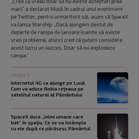
„Cred că vreau doar să nu existe așteptări prea
mari,” a declarat Musk în cadrul unui eveniment
pe Twitter, pentru urmăritorii săi, acum că SpaceX
va lansa Starship. „Dacă ajungem destul de
departe de rampa de lansare înainte să existe
vreo problemă, atunci cred că putem considera
acest lucru un succes. Doar să nu explodeze
rampa.”
CITEȘTE ȘI
Internetul 4G va ajunge pe Lună.
Cum va aduce Nokia rețeaua pe
satelitul natural al Pământului
SpaceX duce „inimi umane care
bat” în spațiu. Ce se va întâmpla
cu ele după ce părăsesc Pământul