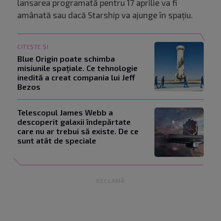
lansarea programată pentru 17 aprilie va fi
amânată sau dacă Starship va ajunge în spațiu.
CITEȘTE ȘI
Blue Origin poate schimba
misiunile spațiale. Ce tehnologie
inedită a creat compania lui Jeff
Bezos
Telescopul James Webb a
descoperit galaxii îndepărtate
care nu ar trebui să existe. De ce
sunt atât de speciale
RECLAMĂ