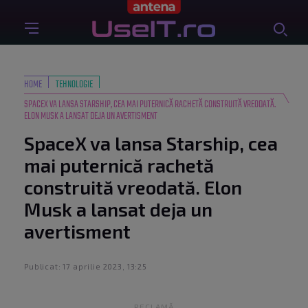
HOME
TEHNOLOGIE
SPACEX VA LANSA STARSHIP, CEA MAI PUTERNICĂ RACHETĂ CONSTRUITĂ VREODATĂ.
ELON MUSK A LANSAT DEJA UN AVERTISMENT
SpaceX va lansa Starship, cea
mai puternică rachetă
construită vreodată. Elon
Musk a lansat deja un
avertisment
Publicat: 17 aprilie 2023, 13:25
RECLAMĂ