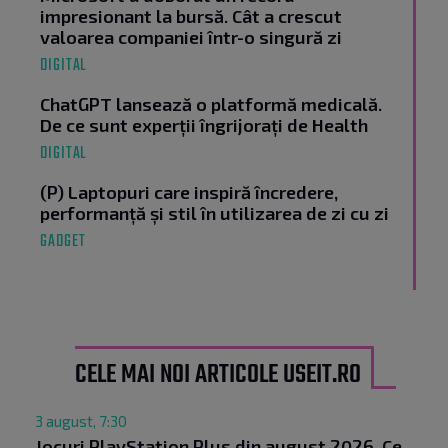
impresionant la bursă. Cât a crescut
valoarea companiei într-o singură zi
DIGITAL
ChatGPT lansează o platformă medicală.
De ce sunt experții îngrijorați de Health
DIGITAL
(P) Laptopuri care inspiră încredere,
performanță și stil în utilizarea de zi cu zi
GADGET
CELE MAI NOI ARTICOLE USEIT.RO
3 august, 7:30
Jocuri PlayStation Plus din august 2026. Ce