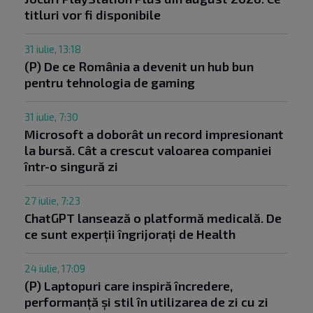
titluri vor fi disponibile
31 iulie, 13:18
(P) De ce România a devenit un hub bun
pentru tehnologia de gaming
31 iulie, 7:30
Microsoft a doborât un record impresionant
la bursă. Cât a crescut valoarea companiei
într-o singură zi
27 iulie, 7:23
ChatGPT lansează o platformă medicală. De
ce sunt experții îngrijorați de Health
24 iulie, 17:09
(P) Laptopuri care inspiră încredere,
performanță și stil în utilizarea de zi cu zi