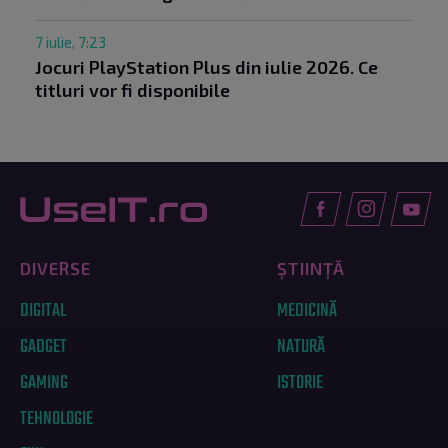
7 iulie, 7:23
Jocuri PlayStation Plus din iulie 2026. Ce
titluri vor fi disponibile
DIVERSE
ȘTIINȚĂ
DIGITAL
MEDICINĂ
GADGET
NATURĂ
GAMING
ISTORIE
TEHNOLOGIE