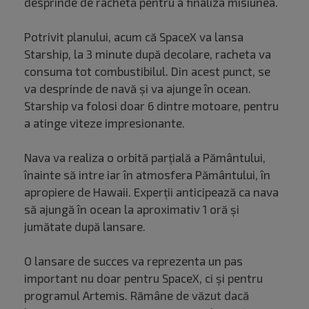
desprinde de rachetă pentru a finaliza misiunea.
Potrivit planului, acum că SpaceX va lansa
Starship, la 3 minute după decolare, racheta va
consuma tot combustibilul. Din acest punct, se
va desprinde de navă și va ajunge în ocean.
Starship va folosi doar 6 dintre motoare, pentru
a atinge viteze impresionante.
Nava va realiza o orbită parțială a Pământului,
înainte să intre iar în atmosfera Pământului, în
apropiere de Hawaii. Experții anticipează ca nava
să ajungă în ocean la aproximativ 1 oră și
jumătate după lansare.
O lansare de succes va reprezenta un pas
important nu doar pentru SpaceX, ci și pentru
programul Artemis. Rămâne de văzut dacă