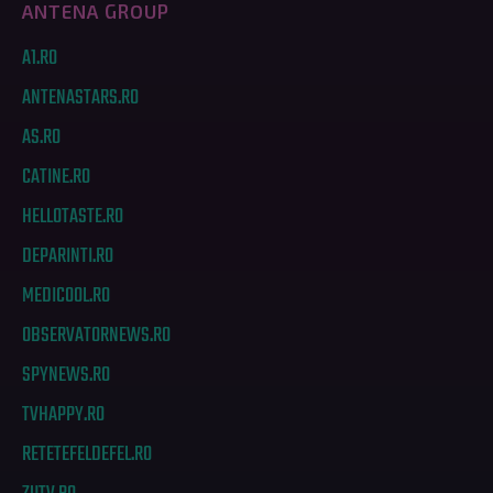
ANTENA GROUP
A1.RO
ANTENASTARS.RO
AS.RO
CATINE.RO
HELLOTASTE.RO
DEPARINTI.RO
MEDICOOL.RO
OBSERVATORNEWS.RO
SPYNEWS.RO
TVHAPPY.RO
RETETEFELDEFEL.RO