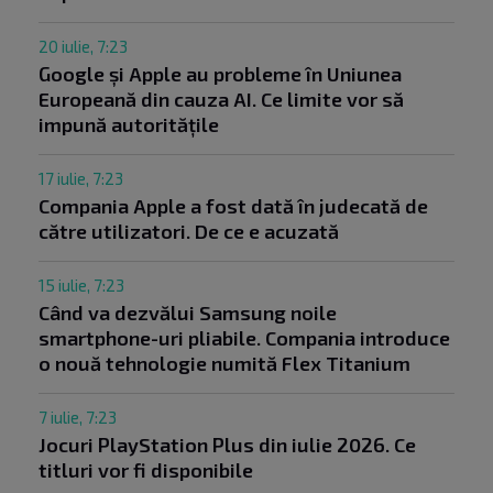
20 iulie, 7:23
Google și Apple au probleme în Uniunea
Europeană din cauza AI. Ce limite vor să
impună autoritățile
17 iulie, 7:23
Compania Apple a fost dată în judecată de
către utilizatori. De ce e acuzată
15 iulie, 7:23
Când va dezvălui Samsung noile
smartphone-uri pliabile. Compania introduce
o nouă tehnologie numită Flex Titanium
7 iulie, 7:23
Jocuri PlayStation Plus din iulie 2026. Ce
titluri vor fi disponibile