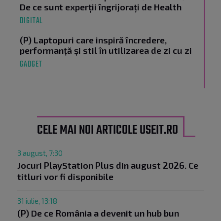
De ce sunt experții îngrijorați de Health
DIGITAL
(P) Laptopuri care inspiră încredere,
performanță și stil în utilizarea de zi cu zi
GADGET
CELE MAI NOI ARTICOLE USEIT.RO
3 august, 7:30
Jocuri PlayStation Plus din august 2026. Ce
titluri vor fi disponibile
31 iulie, 13:18
(P) De ce România a devenit un hub bun