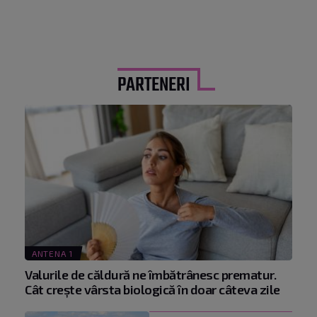
PARTENERI
ANTENA 1
Valurile de căldură ne îmbătrânesc prematur.
Cât crește vârsta biologică în doar câteva zile