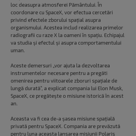
loc deasupra atmosferei Pământului. În
coordonare cu SpaceX, vor efectua cercetări
privind efectele zborului spaţial asupra
organismului. Acestea includ realizarea primelor
radiografii cu raze X la oameni în spaţiu. Echipajul
va studia și efectul şi asupra comportamentului
uman.
Aceste demersuri „vor ajuta la dezvoltarea
instrumentelor necesare pentru a pregăti
omenirea pentru viitoarele zboruri spaţiale de
lungă durată”, a explicat compania lui Elon Musk,
SpaceX, ce pregătește o misiune istorică în acest
an.
Aceasta va fi cea de-a şasea misiune spaţială
privată pentru SpaceX. Compania are prevăzută
pentru luna aceasta lansarea misiunii Polaris