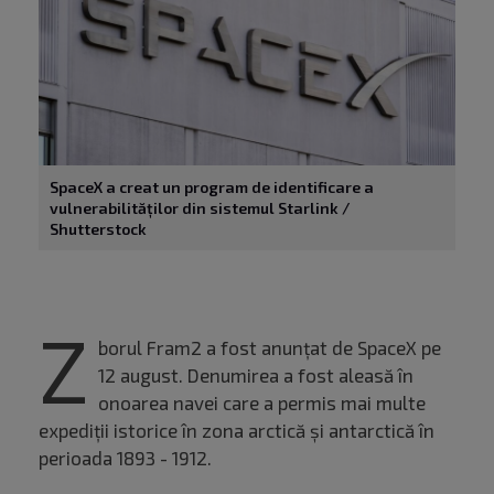
SpaceX a creat un program de identificare a
vulnerabilităților din sistemul Starlink /
Shutterstock
Z
borul Fram2 a fost anunțat de SpaceX pe
12 august. Denumirea a fost aleasă în
onoarea navei care a permis mai multe
expediții istorice în zona arctică și antarctică în
perioada 1893 - 1912.