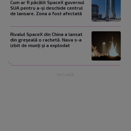
Cum ar fi păcălit SpaceX guvernul
SUA pentru a-și deschide centrul
de lansare. Zona a fost afectată
Rivalul SpaceX din China a lansat
din greșeală o rachetă. Nava s-a
izbit de munți și a explodat
RECLAMĂ