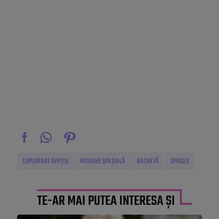
EXPLORARE SPAȚIU
MISIUNE SPAȚIALĂ
RACHETĂ
SPACEX
TE-AR MAI PUTEA INTERESA ȘI