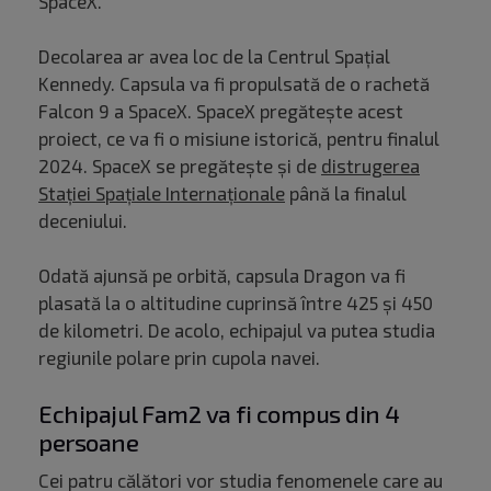
SpaceX.
Decolarea ar avea loc de la Centrul Spaţial
Kennedy. Capsula va fi propulsată de o rachetă
Falcon 9 a SpaceX. SpaceX pregătește acest
proiect, ce va fi o misiune istorică, pentru finalul
2024. SpaceX se pregătește și de
distrugerea
Stației Spațiale Internaționale
până la finalul
deceniului.
Odată ajunsă pe orbită, capsula Dragon va fi
plasată la o altitudine cuprinsă între 425 şi 450
de kilometri. De acolo, echipajul va putea studia
regiunile polare prin cupola navei.
Echipajul Fam2 va fi compus din 4
persoane
Cei patru călători vor studia fenomenele care au