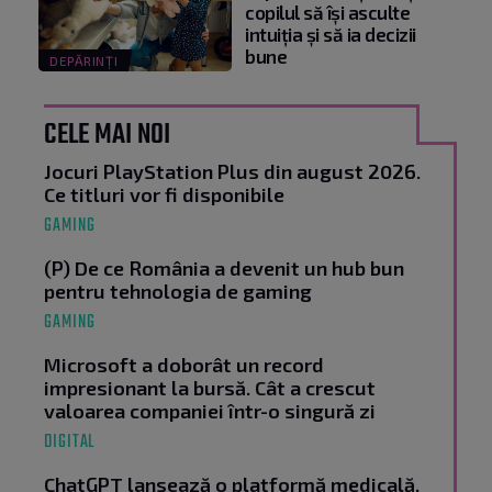
copilul să își asculte
intuiția și să ia decizii
bune
DEPĂRINȚI
CELE MAI NOI
Jocuri PlayStation Plus din august 2026.
Ce titluri vor fi disponibile
GAMING
(P) De ce România a devenit un hub bun
pentru tehnologia de gaming
GAMING
Microsoft a doborât un record
impresionant la bursă. Cât a crescut
valoarea companiei într-o singură zi
DIGITAL
ChatGPT lansează o platformă medicală.