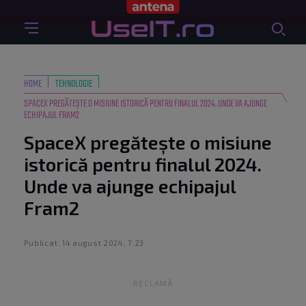
HOME
TEHNOLOGIE
SPACEX PREGĂTEȘTE O MISIUNE ISTORICĂ PENTRU FINALUL 2024. UNDE VA AJUNGE
ECHIPAJUL FRAM2
SpaceX pregătește o misiune
istorică pentru finalul 2024.
Unde va ajunge echipajul
Fram2
Publicat: 14 august 2024, 7:23
RECLAMĂ