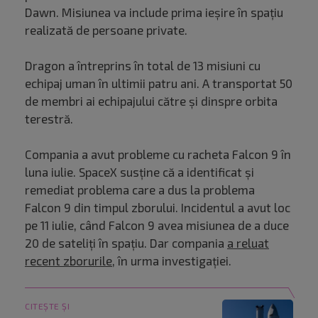
Dawn. Misiunea va include prima ieşire în spaţiu
realizată de persoane private.
Dragon a întreprins în total de 13 misiuni cu
echipaj uman în ultimii patru ani. A transportat 50
de membri ai echipajului către şi dinspre orbita
terestră.
Compania a avut probleme cu racheta Falcon 9 în
luna iulie. SpaceX susține că a identificat și
remediat problema care a dus la problema
Falcon 9 din timpul zborului. Incidentul a avut loc
pe 11 iulie, când Falcon 9 avea misiunea de a duce
20 de sateliți în spațiu. Dar compania
a reluat
recent zborurile
, în urma investigației.
CITEȘTE ȘI