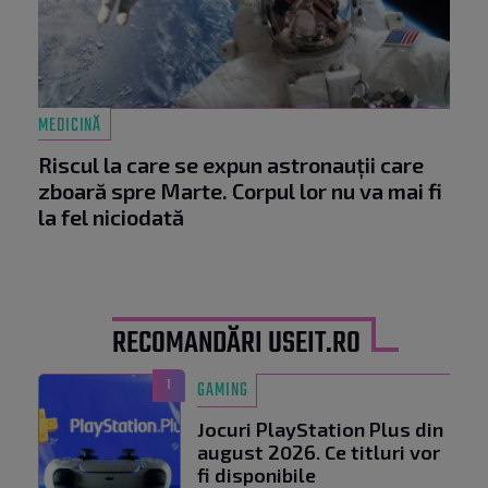
MEDICINĂ
Riscul la care se expun astronauții care
zboară spre Marte. Corpul lor nu va mai fi
la fel niciodată
RECOMANDĂRI USEIT.RO
1
GAMING
Jocuri PlayStation Plus din
august 2026. Ce titluri vor
fi disponibile