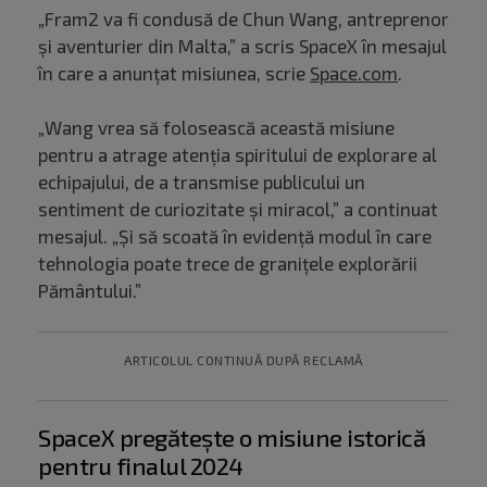
„Fram2 va fi condusă de Chun Wang, antreprenor
și aventurier din Malta,” a scris SpaceX în mesajul
în care a anunțat misiunea, scrie
Space.com
.
„Wang vrea să folosească această misiune
pentru a atrage atenția spiritului de explorare al
echipajului, de a transmise publicului un
sentiment de curiozitate și miracol,” a continuat
mesajul. „Și să scoată în evidență modul în care
tehnologia poate trece de granițele explorării
Pământului.”
ARTICOLUL CONTINUĂ DUPĂ RECLAMĂ
SpaceX pregătește o misiune istorică
pentru finalul 2024