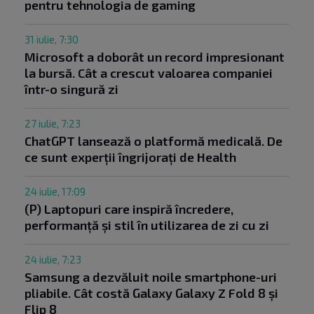
pentru tehnologia de gaming
31 iulie, 7:30
Microsoft a doborât un record impresionant
la bursă. Cât a crescut valoarea companiei
într-o singură zi
27 iulie, 7:23
ChatGPT lansează o platformă medicală. De
ce sunt experții îngrijorați de Health
24 iulie, 17:09
(P) Laptopuri care inspiră încredere,
performanță și stil în utilizarea de zi cu zi
24 iulie, 7:23
Samsung a dezvăluit noile smartphone-uri
pliabile. Cât costă Galaxy Galaxy Z Fold 8 și
Flip 8