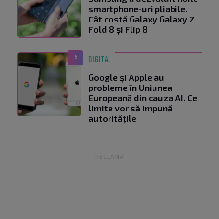
smartphone-uri pliabile.
Cât costă Galaxy Galaxy Z
Fold 8 și Flip 8
5
DIGITAL
Google și Apple au
probleme în Uniunea
Europeană din cauza AI. Ce
limite vor să impună
autoritățile
RECLAMĂ