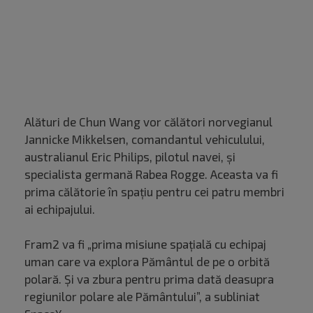
Alături de Chun Wang vor călători norvegianul
Jannicke Mikkelsen, comandantul vehiculului,
australianul Eric Philips, pilotul navei, şi
specialista germană Rabea Rogge. Aceasta va fi
prima călătorie în spaţiu pentru cei patru membri
ai echipajului.
Fram2 va fi „prima misiune spaţială cu echipaj
uman care va explora Pământul de pe o orbită
polară. Și va zbura pentru prima dată deasupra
regiunilor polare ale Pământului”, a subliniat