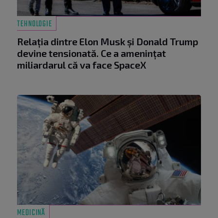
TEHNOLOGIE
Relația dintre Elon Musk și Donald Trump
devine tensionată. Ce a amenințat
miliardarul că va face SpaceX
MEDICINĂ