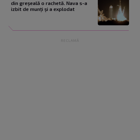
din greșeală o rachetă. Nava s-a
izbit de munți și a explodat
RECLAMĂ