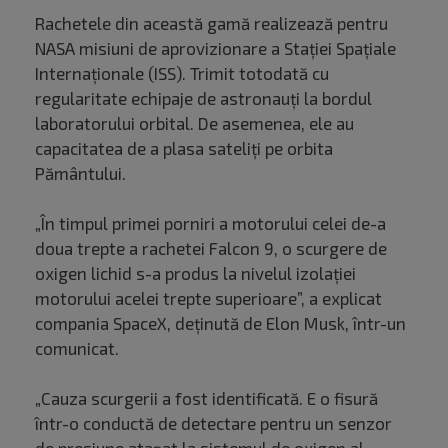
Rachetele din această gamă realizează pentru
NASA misiuni de aprovizionare a Staţiei Spaţiale
Internaţionale (ISS). Trimit totodată cu
regularitate echipaje de astronauţi la bordul
laboratorului orbital. De asemenea, ele au
capacitatea de a plasa sateliţi pe orbita
Pământului.
„În timpul primei porniri a motorului celei de-a
doua trepte a rachetei Falcon 9, o scurgere de
oxigen lichid s-a produs la nivelul izolaţiei
motorului acelei trepte superioare”, a explicat
compania SpaceX, deţinută de Elon Musk, într-un
comunicat.
„Cauza scurgerii a fost identificată. E o fisură
într-o conductă de detectare pentru un senzor