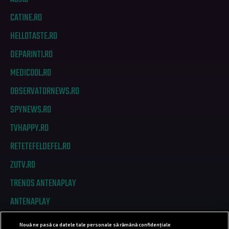
CATINE.RO
HELLOTASTE.RO
DEPARINTI.RO
MEDICOOL.RO
OBSERVATORNEWS.RO
SPYNEWS.RO
TVHAPPY.RO
RETETEFELDEFEL.RO
ZUTV.RO
TRENDS ANTENAPLAY
ANTENAPLAY
Nouă ne pasă ca datele tale personale să rămână confidențiale