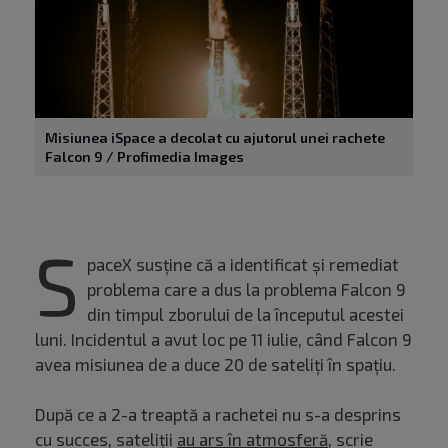
Misiunea iSpace a decolat cu ajutorul unei rachete
Falcon 9 / Profimedia Images
S
paceX susține că a identificat și remediat
problema care a dus la problema Falcon 9
din timpul zborului de la începutul acestei
luni. Incidentul a avut loc pe 11 iulie, când Falcon 9
avea misiunea de a duce 20 de sateliți în spațiu.
După ce a 2-a treaptă a rachetei nu s-a desprins
cu succes, sateliții
au ars în atmosferă
, scrie