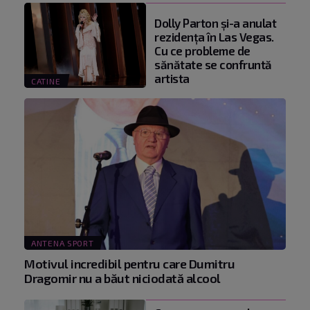
Dolly Parton și-a anulat
rezidența în Las Vegas.
Cu ce probleme de
sănătate se confruntă
artista
CATINE
ANTENA SPORT
Motivul incredibil pentru care Dumitru
Dragomir nu a băut niciodată alcool