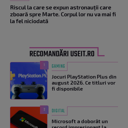
Riscul la care se expun astronauții care
zboară spre Marte. Corpul lor nu va mai fi
la fel niciodată
RECOMANDĂRI USEIT.RO
1
GAMING
Jocuri PlayStation Plus din
august 2026. Ce titluri vor
fi disponibile
2
DIGITAL
Microsoft a doborât un
record impresionant la