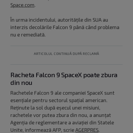
Space.com
.
În urma incidentului, autoritățile din SUA au
interzis decolările Falcon 9 până când problema
nu e remediată.
ARTICOLUL CONTINUĂ DUPĂ RECLAMĂ
Racheta Falcon 9 SpaceX poate zbura
din nou
Rachetele Falcon 9 ale companiei SpaceX sunt
esenţiale pentru sectorul spaţial american.
Reţinute la sol după eşecul unei misiuni,
rachetele vor putea zbura din nou, a anunţat
Agenţia de reglementare a aviaţiei din Statele
Unite, informează AFP, scrie
AGERPRES
.