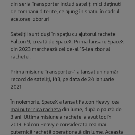
din seria Transporter includ sateliți mici deținuți
de companii diferite, ce ajung în spațiu în cadrul
acelorași zboruri.
Sateliții sunt duși în spațiu cu ajutorul rachetei
Falcon 9, creată de SpaceX. Prima lansare SpaceX
din 2023 marchează cel de-al 15-lea zbor al
rachetei.
Prima misiune Transporter-1 a lansat un număr
record de sateliți, 143, pe data de 24 ianuarie
2021.
În noiembrie, SpaceX a lansat Falcon Heavy,
cea
mai puternică rachetă
din lume, după o pauză de
3 ani. Ultima misiune a rachetei a avut loc în
2019. Falcon Heavy e considerată cea mai
puternică rachetă operațională din lume. Aceasta