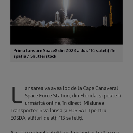
Prima lansare SpaceX din 2023 a dus 114 sateliți în
spațiu / Shutterstock
L
ansarea va avea loc de la Cape Canaveral
Space Force Station, din Florida, și poate fi
urmărită online, în direct. Misiunea
Transporter-6 va lansa și EOS SAT-1 pentru
EOSDA, alături de alți 113 sateliți.
Acesta e primul satelit axat pe agricultură, ce va