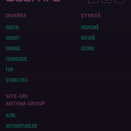
DIVERSE
ȘTIINȚĂ
DIGITAL
MEDICINĂ
GADGET
NATURĂ
GAMING
ISTORIE
TEHNOLOGIE
FUN
ȘTIRILE ZILEI
SITE-URI
ANTENA GROUP
A1.RO
ANTENASTARS.RO