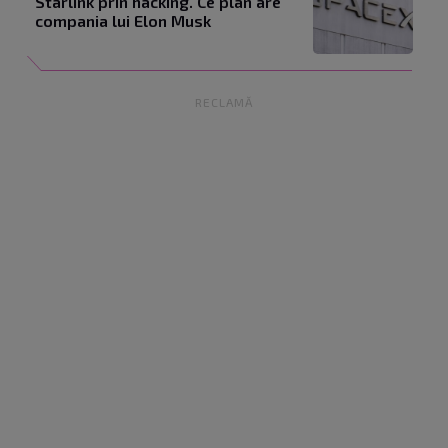
Starlink prin hacking. Ce plan are
compania lui Elon Musk
RECLAMĂ