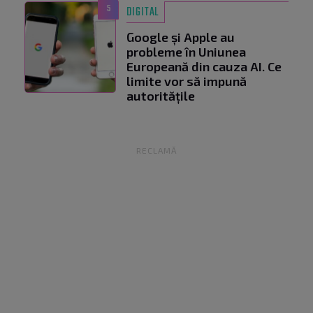
5
DIGITAL
Google și Apple au
probleme în Uniunea
Europeană din cauza AI. Ce
limite vor să impună
autoritățile
RECLAMĂ