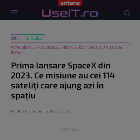
HOME
TEHNOLOGIE
PRIMA LANSARE SPACEX DIN 2023. CE MISIUNE AU CEI 114 SATELIȚI CARE AJUNG AZI
ÎN SPAȚIU
Prima lansare SpaceX din
2023. Ce misiune au cei 114
sateliți care ajung azi în
spațiu
Publicat: 3 ianuarie 2023, 16:33
RECLAMĂ