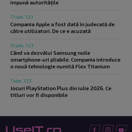
impună autoritățile
17 iulie, 7:23
Compania Apple a fost dată în judecată de
către utilizatori. De ce e acuzată
15 iulie, 7:23
Când va dezvălui Samsung noile
smartphone-uri pliabile. Compania introduce
o nouă tehnologie numită Flex Titanium
7 iulie, 7:23
Jocuri PlayStation Plus din iulie 2026. Ce
titluri vor fi disponibile