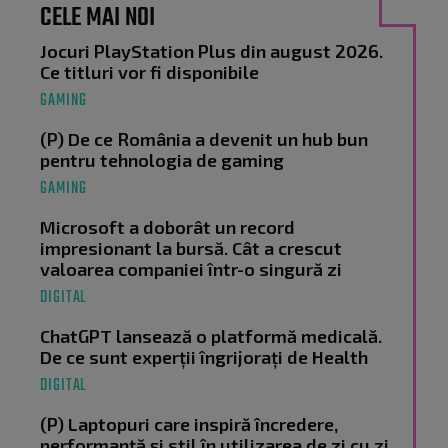
CELE MAI NOI
Jocuri PlayStation Plus din august 2026.
Ce titluri vor fi disponibile
GAMING
(P) De ce România a devenit un hub bun
pentru tehnologia de gaming
GAMING
Microsoft a doborât un record
impresionant la bursă. Cât a crescut
valoarea companiei într-o singură zi
DIGITAL
ChatGPT lansează o platformă medicală.
De ce sunt experții îngrijorați de Health
DIGITAL
(P) Laptopuri care inspiră încredere,
performanță și stil în utilizarea de zi cu zi