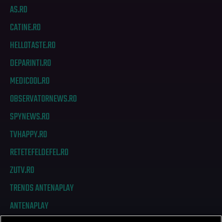
AS.RO
CATINE.RO
HELLOTASTE.RO
DEPARINTI.RO
MEDICOOL.RO
OBSERVATORNEWS.RO
SPYNEWS.RO
TVHAPPY.RO
RETETEFELDEFEL.RO
ZUTV.RO
TRENDS ANTENAPLAY
ANTENAPLAY