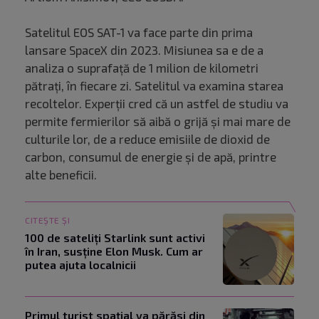
Satelitul EOS SAT-1 va face parte din prima
lansare SpaceX din 2023. Misiunea sa e de a
analiza o suprafață de 1 milion de kilometri
pătrați, în fiecare zi. Satelitul va examina starea
recoltelor. Experții cred că un astfel de studiu va
permite fermierilor să aibă o grijă și mai mare de
culturile lor, de a reduce emisiile de dioxid de
carbon, consumul de energie și de apă, printre
alte beneficii.
CITEȘTE ȘI
100 de sateliți Starlink sunt activi
în Iran, susține Elon Musk. Cum ar
putea ajuta localnicii
Primul turist spațial va părăsi din