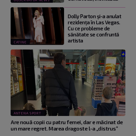
Dolly Parton și-a anulat
rezidența în Las Vegas.
Cu ce probleme de
sănătate se confruntă
artista
CATINE
ANTENA SPORT
Are nouă copii cu patru femei, dar e măcinat de
un mare regret. Marea dragoste l-a „distrus”