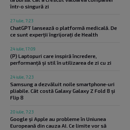
într-o singură zi
27 iulie, 7:23
ChatGPT lansează o platformă medicală. De
ce sunt experții îngrijorați de Health
24 iulie, 17:09
(P) Laptopuri care inspiră încredere,
performanță și stil în utilizarea de zi cu zi
24 iulie, 7:23
Samsung a dezvăluit noile smartphone-uri
pliabile. Cât costă Galaxy Galaxy Z Fold 8 și
Flip 8
20 iulie, 7:23
Google și Apple au probleme în Uniunea
Europeană din cauza AI. Ce limite vor să