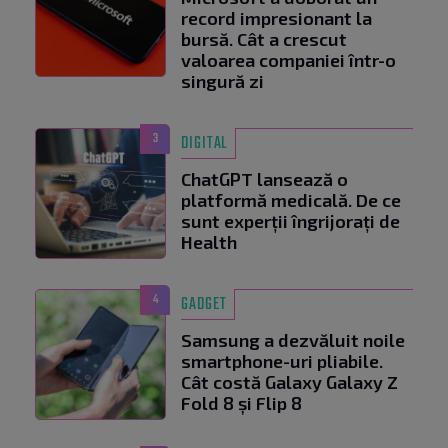
record impresionant la
bursă. Cât a crescut
valoarea companiei într-o
singură zi
3
DIGITAL
ChatGPT lansează o
platformă medicală. De ce
sunt experții îngrijorați de
Health
4
GADGET
Samsung a dezvăluit noile
smartphone-uri pliabile.
Cât costă Galaxy Galaxy Z
Fold 8 și Flip 8