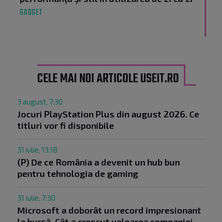
GADGET
CELE MAI NOI ARTICOLE USEIT.RO
3 august, 7:30
Jocuri PlayStation Plus din august 2026. Ce
titluri vor fi disponibile
31 iulie, 13:18
(P) De ce România a devenit un hub bun
pentru tehnologia de gaming
31 iulie, 7:30
Microsoft a doborât un record impresionant
la bursă. Cât a crescut valoarea companiei