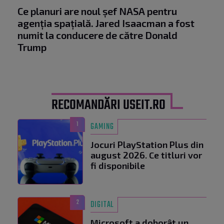
Ce planuri are noul șef NASA pentru
agenția spațială. Jared Isaacman a fost
numit la conducere de către Donald
Trump
RECOMANDĂRI USEIT.RO
1
GAMING
Jocuri PlayStation Plus din
august 2026. Ce titluri vor
fi disponibile
2
DIGITAL
Microsoft a doborât un