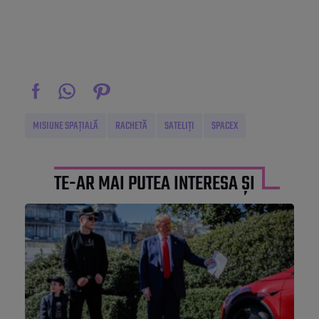
MISIUNE SPAȚIALĂ
RACHETĂ
SATELIȚI
SPACEX
TE-AR MAI PUTEA INTERESA ȘI