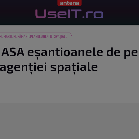
PE MARTE PE PĂMÂNT. PLANUL AGENȚIEI SPAȚIALE
ASA eșantioanele de pe
agenției spațiale