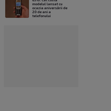
modelul lansat cu
ocazia aniversării de
20 de ani a
telefonului