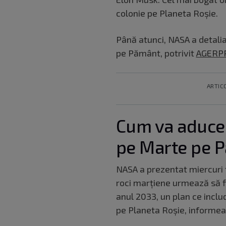
colonie pe Planeta Roșie.
Până atunci, NASA a detali
pe Pământ, potrivit
AGERP
ARTIC
Cum va aduce
pe Marte pe 
NASA a prezentat miercuri f
roci marţiene urmează să fi
anul 2033, un plan ce inclu
pe Planeta Roşie, informea