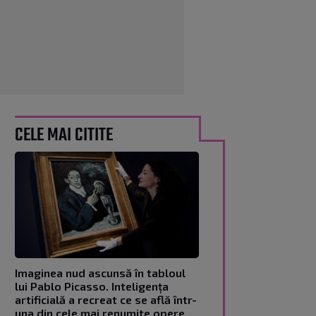
CELE MAI CITITE
Imaginea nud ascunsă în tabloul
lui Pablo Picasso. Inteligența
artificială a recreat ce se află într-
una din cele mai renumite opere