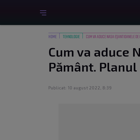
HOME
TEHNOLOGIE
CUM VA ADUCE NASA EȘANTIOANELE DE 
Cum va aduce N
Pământ. Planul 
Publicat: 10 august 2022, 8:39