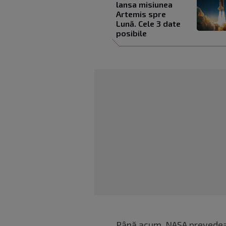
lansa misiunea
Artemis spre
Lună. Cele 3 date
posibile
Până acum, NASA prevede