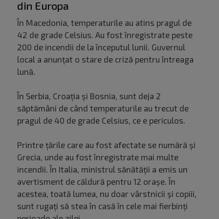
din Europa
În Macedonia, temperaturile au atins pragul de
42 de grade Celsius. Au fost înregistrate peste
200 de incendii de la începutul lunii. Guvernul
local a anunțat o stare de criză pentru întreaga
lună.
În Serbia, Croația și Bosnia, sunt deja 2
săptămâni de când temperaturile au trecut de
pragul de 40 de grade Celsius, ce e periculos.
Printre țările care au fost afectate se numără și
Grecia, unde au fost înregistrate mai multe
incendii. În Italia, ministrul sănătății a emis un
avertisment de căldură pentru 12 orașe. În
acestea, toată lumea, nu doar vârstnicii și copiii,
sunt rugați să stea în casă în cele mai fierbinți
perioade ale zilei.