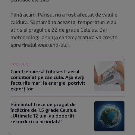
Până acum, Parisul nu a fost afectat de valul e
căldură. Săptămâna aceasta, temperaturile au
atins și pragul de 22 de grade Celsius. Dar
meteorologii anunță că temperatura va crește
spre finalul weekend-ului.
CITEȘTE ȘI
Cum trebuie să folosești aerul
condiționat pe caniculă. Așa eviți
facturile mari la energie, potrivit
experților
Pământul trece de pragul de
încălzire de 1.5 grade Celsius:
„Ultimele 12 luni au doborât
recorduri ca niciodată”