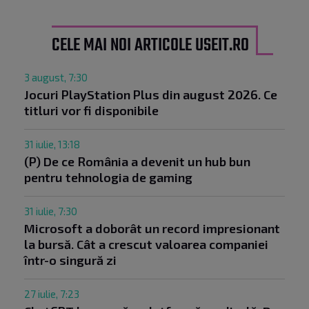
CELE MAI NOI ARTICOLE USEIT.RO
3 august, 7:30
Jocuri PlayStation Plus din august 2026. Ce
titluri vor fi disponibile
31 iulie, 13:18
(P) De ce România a devenit un hub bun
pentru tehnologia de gaming
31 iulie, 7:30
Microsoft a doborât un record impresionant
la bursă. Cât a crescut valoarea companiei
într-o singură zi
27 iulie, 7:23