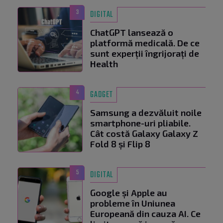
3
DIGITAL
ChatGPT lansează o
platformă medicală. De ce
sunt experții îngrijorați de
Health
4
GADGET
Samsung a dezvăluit noile
smartphone-uri pliabile.
Cât costă Galaxy Galaxy Z
Fold 8 și Flip 8
5
DIGITAL
Google și Apple au
probleme în Uniunea
Europeană din cauza AI. Ce