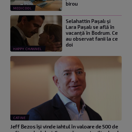
birou
MEDICOOL
Selahattin Paşalı și
Lara Paşalı se află în
vacanță în Bodrum. Ce
au observat fanii la ce
doi
HAPPY CHANNEL
CATINE
Jeff Bezos își vinde iahtul în valoare de 500 de