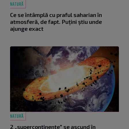
NATURĂ
Ce se întâmplă cu praful saharian în
atmosferă, de fapt. Puțini știu unde
ajunge exact
NATURĂ
2 „supercontinente” se ascund în