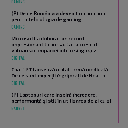
GAMING
(P) De ce România a devenit un hub bun
pentru tehnologia de gaming
GAMING
Microsoft a doborât un record
impresionant la bursă. Cât a crescut
valoarea companiei într-o singură zi
DIGITAL
ChatGPT lansează o platformă medicală.
De ce sunt experții îngrijorați de Health
DIGITAL
(P) Laptopuri care inspiră încredere,
performanță și stil în utilizarea de zi cu zi
GADGET