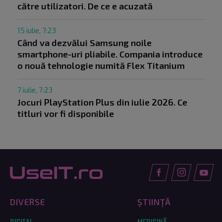
către utilizatori. De ce e acuzată
15 iulie, 7:23
Când va dezvălui Samsung noile
smartphone-uri pliabile. Compania introduce
o nouă tehnologie numită Flex Titanium
7 iulie, 7:23
Jocuri PlayStation Plus din iulie 2026. Ce
titluri vor fi disponibile
DIVERSE
ȘTIINȚĂ