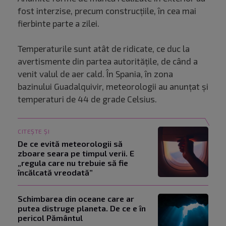
fost interzise, precum construcțiile, în cea mai
fierbinte parte a zilei.
Temperaturile sunt atât de ridicate, ce duc la
avertismente din partea autoritățile, de când a
venit valul de aer cald. În Spania, în zona
bazinului Guadalquivir, meteorologii au anunțat și
temperaturi de 44 de grade Celsius.
CITEȘTE ȘI
De ce evită meteorologii să
zboare seara pe timpul verii. E
„regula care nu trebuie să fie
încălcată vreodată”
Schimbarea din oceane care ar
putea distruge planeta. De ce e în
pericol Pământul