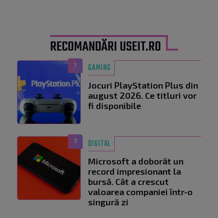
RECOMANDĂRI USEIT.RO
1
GAMING
Jocuri PlayStation Plus din
august 2026. Ce titluri vor
fi disponibile
2
DIGITAL
Microsoft a doborât un
record impresionant la
bursă. Cât a crescut
valoarea companiei într-o
singură zi