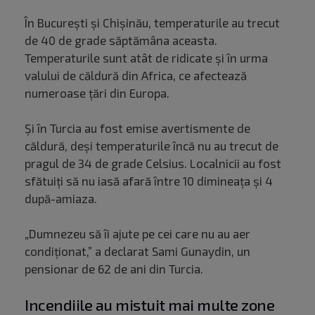
În București și Chișinău, temperaturile au trecut
de 40 de grade săptămâna aceasta.
Temperaturile sunt atât de ridicate și în urma
valului de căldură din Africa, ce afectează
numeroase țări din Europa.
Și în Turcia au fost emise avertismente de
căldură, deși temperaturile încă nu au trecut de
pragul de 34 de grade Celsius. Localnicii au fost
sfătuiți să nu iasă afară între 10 dimineața și 4
după-amiaza.
„Dumnezeu să îi ajute pe cei care nu au aer
condiționat,” a declarat Sami Gunaydin, un
pensionar de 62 de ani din Turcia.
Incendiile au mistuit mai multe zone