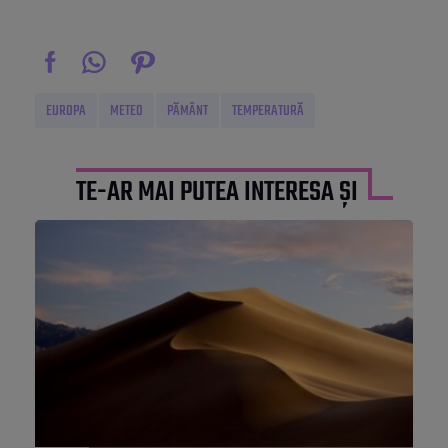
EUROPA
METEO
PĂMÂNT
TEMPERATURĂ
TE-AR MAI PUTEA INTERESA ȘI