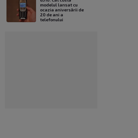
modelul lansat cu
ocazia aniversării de
20 de ani a
telefonului