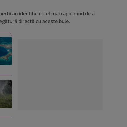
perții au identificat cel mai rapid mod de a
 legătură directă cu aceste bule.