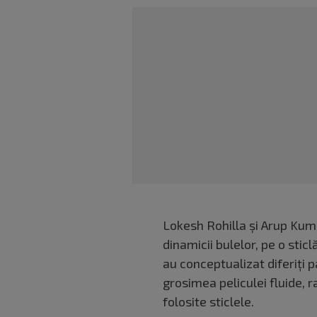
Lokesh Rohilla și Arup Kum
dinamicii bulelor, pe o stic
au conceptualizat diferiți 
grosimea peliculei fluide, r
folosite sticlele.