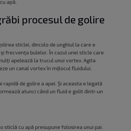
 cu apă.
răbi procesul de golire
lirea sticlei, dincolo de unghiul la care e
și frecvența bulelor. În cazul unei sticle care
ulți apelează la trucul unui vortex. Agita
eze un canal vortex în mijlocul fluidului.
i rapidă de golire a apei. Și aceasta e legată
ormează atunci când un fluid e golit dintr-un
 o sticlă cu apă presupune folosirea unui pai.