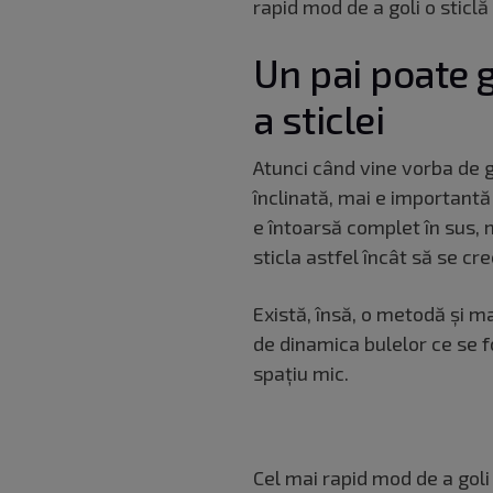
rapid mod de a goli o sticlă
Un pai poate g
a sticlei
Atunci când vine vorba de go
înclinată, mai e importantă 
e întoarsă complet în sus, m
sticla astfel încât să se cre
Există, însă, o metodă și ma
de dinamica bulelor ce se f
spațiu mic.
Cel mai rapid mod de a goli