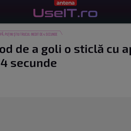
PĂ. PUȚINI ȘTIU TRUCUL INEDIT DE 4 SECUNDE
d de a goli o sticlă cu ap
e 4 secunde