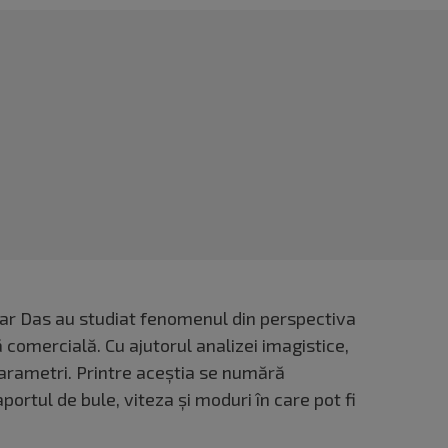
ar Das au studiat fenomenul din perspectiva
lă comercială. Cu ajutorul analizei imagistice,
parametri. Printre aceștia se numără
aportul de bule, viteza și moduri în care pot fi