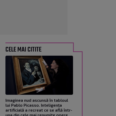
CELE MAI CITITE
Imaginea nud ascunsă în tabloul
lui Pablo Picasso. Inteligența
artificială a recreat ce se află într-
una din cele mai renumite opere