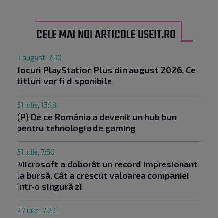
CELE MAI NOI ARTICOLE USEIT.RO
3 august, 7:30
Jocuri PlayStation Plus din august 2026. Ce
titluri vor fi disponibile
31 iulie, 13:18
(P) De ce România a devenit un hub bun
pentru tehnologia de gaming
31 iulie, 7:30
Microsoft a doborât un record impresionant
la bursă. Cât a crescut valoarea companiei
într-o singură zi
27 iulie, 7:23