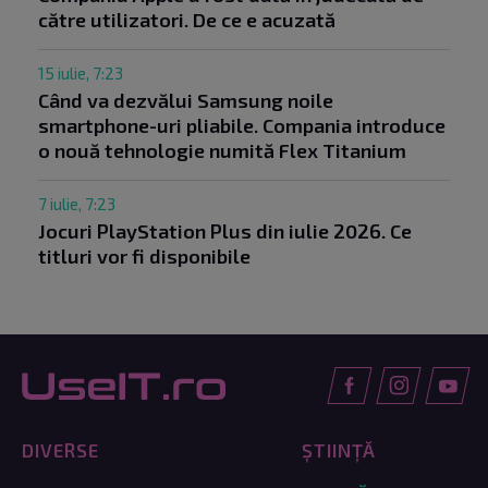
către utilizatori. De ce e acuzată
15 iulie, 7:23
Când va dezvălui Samsung noile
smartphone-uri pliabile. Compania introduce
o nouă tehnologie numită Flex Titanium
7 iulie, 7:23
Jocuri PlayStation Plus din iulie 2026. Ce
titluri vor fi disponibile
DIVERSE
ȘTIINȚĂ