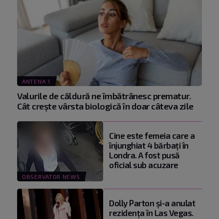
ANTENA 1
Valurile de căldură ne îmbătrânesc prematur.
Cât crește vârsta biologică în doar câteva zile
Cine este femeia care a
înjunghiat 4 bărbați în
Londra. A fost pusă
oficial sub acuzare
OBSERVATOR NEWS
Dolly Parton și-a anulat
rezidența în Las Vegas.