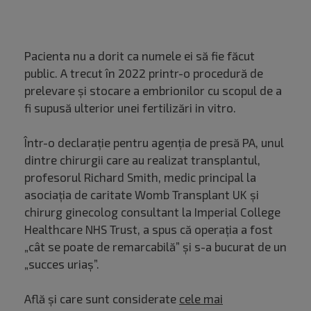
Pacienta nu a dorit ca numele ei să fie făcut
public. A trecut în 2022 printr-o procedură de
prelevare şi stocare a embrionilor cu scopul de a
fi supusă ulterior unei fertilizări in vitro.
Într-o declaraţie pentru agenţia de presă PA, unul
dintre chirurgii care au realizat transplantul,
profesorul Richard Smith, medic principal la
asociaţia de caritate Womb Transplant UK şi
chirurg ginecolog consultant la Imperial College
Healthcare NHS Trust, a spus că operaţia a fost
„cât se poate de remarcabilă” şi s-a bucurat de un
„succes uriaş”.
Află și care sunt considerate
cele mai