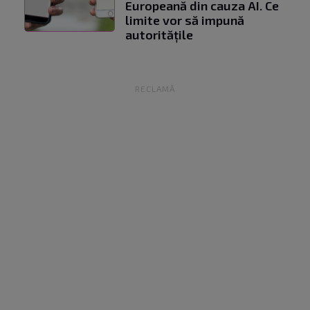
Europeană din cauza AI. Ce
limite vor să impună
autoritățile
RECLAMĂ