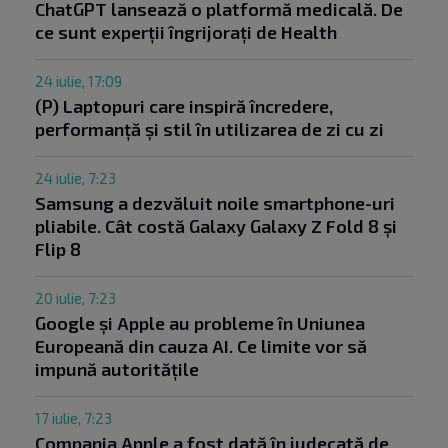
ChatGPT lansează o platformă medicală. De
ce sunt experții îngrijorați de Health
24 iulie, 17:09
(P) Laptopuri care inspiră încredere,
performanță și stil în utilizarea de zi cu zi
24 iulie, 7:23
Samsung a dezvăluit noile smartphone-uri
pliabile. Cât costă Galaxy Galaxy Z Fold 8 și
Flip 8
20 iulie, 7:23
Google și Apple au probleme în Uniunea
Europeană din cauza AI. Ce limite vor să
impună autoritățile
17 iulie, 7:23
Compania Apple a fost dată în judecată de