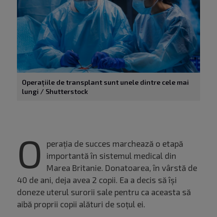
Operațiile de transplant sunt unele dintre cele mai
lungi / Shutterstock
O
perația de succes marchează o etapă
importantă în sistemul medical din
Marea Britanie. Donatoarea, în vârstă de
40 de ani, deja avea 2 copii. Ea a decis să își
doneze uterul surorii sale pentru ca aceasta să
aibă proprii copii alături de soțul ei.