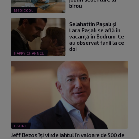
birou
MEDICOOL
Selahattin Paşalı și
Lara Paşalı se află în
vacanță în Bodrum. Ce
au observat fanii la ce
doi
HAPPY CHANNEL
CATINE
Jeff Bezos își vinde iahtul în valoare de 500 de