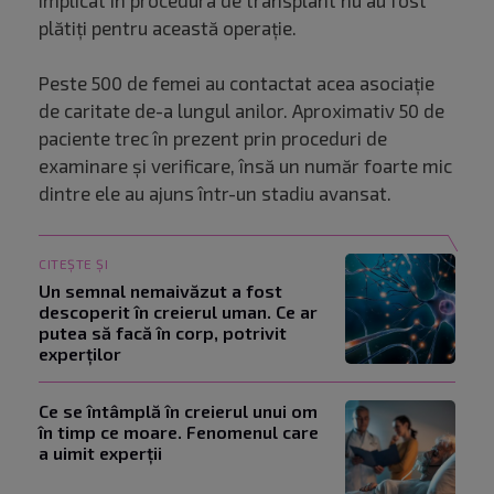
implicat în procedura de transplant nu au fost
plătiţi pentru această operaţie.
Peste 500 de femei au contactat acea asociaţie
de caritate de-a lungul anilor. Aproximativ 50 de
paciente trec în prezent prin proceduri de
examinare şi verificare, însă un număr foarte mic
dintre ele au ajuns într-un stadiu avansat.
CITEȘTE ȘI
Un semnal nemaivăzut a fost
descoperit în creierul uman. Ce ar
putea să facă în corp, potrivit
experților
Ce se întâmplă în creierul unui om
în timp ce moare. Fenomenul care
a uimit experții