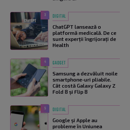
3
DIGITAL
ChatGPT lansează o
platformă medicală. De ce
sunt experții îngrijorați de
Health
4
GADGET
Samsung a dezvăluit noile
smartphone-uri pliabile.
Cât costă Galaxy Galaxy Z
Fold 8 și Flip 8
5
DIGITAL
Google și Apple au
probleme în Uniunea