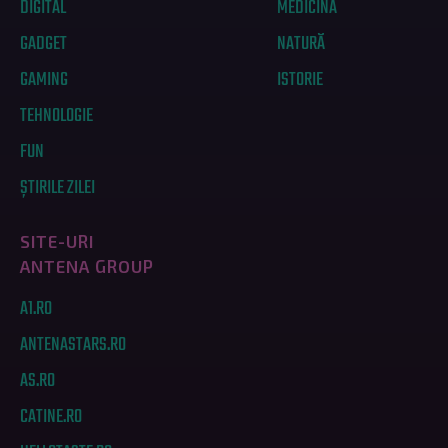
DIGITAL
MEDICINĂ
GADGET
NATURĂ
GAMING
ISTORIE
TEHNOLOGIE
FUN
ȘTIRILE ZILEI
SITE-URI
ANTENA GROUP
A1.RO
ANTENASTARS.RO
AS.RO
CATINE.RO