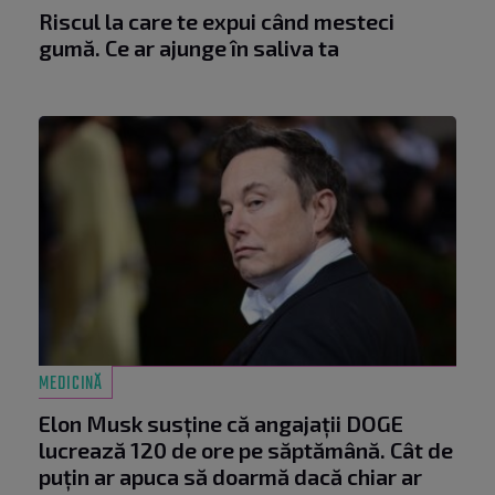
Riscul la care te expui când mesteci
gumă. Ce ar ajunge în saliva ta
MEDICINĂ
Elon Musk susține că angajații DOGE
lucrează 120 de ore pe săptămână. Cât de
puțin ar apuca să doarmă dacă chiar ar