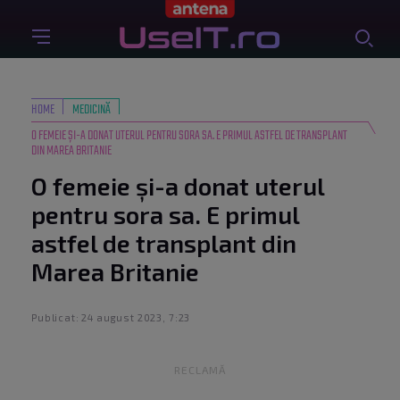
HOME
MEDICINĂ
O FEMEIE ȘI-A DONAT UTERUL PENTRU SORA SA. E PRIMUL ASTFEL DE TRANSPLANT
DIN MAREA BRITANIE
O femeie și-a donat uterul
pentru sora sa. E primul
astfel de transplant din
Marea Britanie
Publicat: 24 august 2023, 7:23
RECLAMĂ