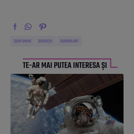
CORP UMAN
OPERAȚIE
TRANSPLANT
TE-AR MAI PUTEA INTERESA ȘI