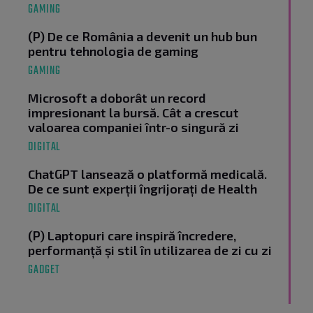
GAMING
(P) De ce România a devenit un hub bun
pentru tehnologia de gaming
GAMING
Microsoft a doborât un record
impresionant la bursă. Cât a crescut
valoarea companiei într-o singură zi
DIGITAL
ChatGPT lansează o platformă medicală.
De ce sunt experții îngrijorați de Health
DIGITAL
(P) Laptopuri care inspiră încredere,
performanță și stil în utilizarea de zi cu zi
GADGET