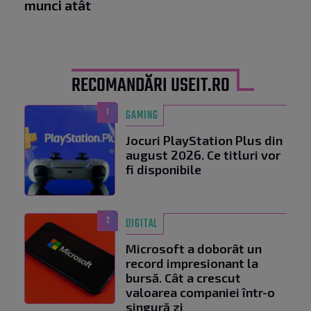
munci atât
RECOMANDĂRI USEIT.RO
1
GAMING
Jocuri PlayStation Plus din
august 2026. Ce titluri vor
fi disponibile
2
DIGITAL
Microsoft a doborât un
record impresionant la
bursă. Cât a crescut
valoarea companiei într-o
singură zi