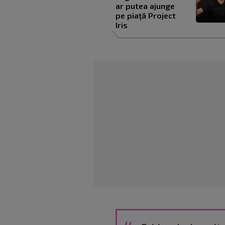
ar putea ajunge
pe piață Project
Iris