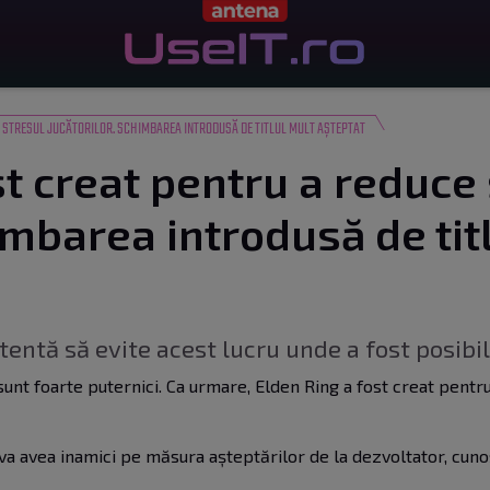
E STRESUL JUCĂTORILOR. SCHIMBAREA INTRODUSĂ DE TITLUL MULT AȘTEPTAT
st creat pentru a reduce
imbarea introdusă de tit
tentă să evite acest lucru unde a fost posibil
g sunt foarte puternici. Ca urmare, Elden Ring a fost creat pentr
 va avea inamici pe măsura așteptărilor de la dezvoltator, cun