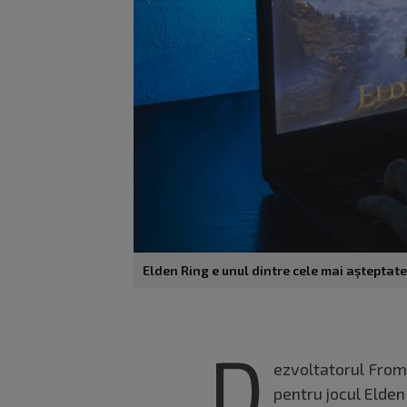
Elden Ring e unul dintre cele mai așteptate 
D
ezvoltatorul From
pentru jocul Elden 