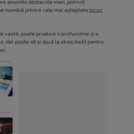
re anumite obstacole mari, potrivit
 se numără printre cele mai așteptate
jocuri
de vastă, poate produce o profunzime și o
, dar poate să și ducă la stres inutil pentru
ao.