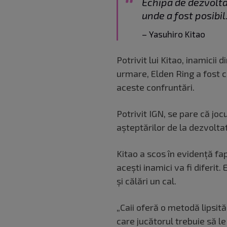
Echipa de dezvolta
unde a fost posibil
– Yasuhiro Kitao
Potrivit lui Kitao, inamicii 
urmare, Elden Ring a fost c
aceste confruntări.
Potrivit IGN, se pare că jo
așteptărilor de la dezvolta
Kitao a scos în evidență fap
acești inamici va fi diferit
și călări un cal.
„Caii oferă o metodă lipsită
care jucătorul trebuie să le