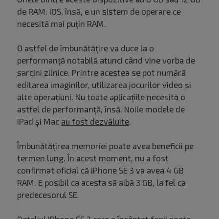
de RAM. iOS, însă, e un sistem de operare ce
necesită mai puțin RAM.
O astfel de îmbunătățire va duce la o
performanță notabilă atunci când vine vorba de
sarcini zilnice. Printre acestea se pot numără
editarea imaginilor, utilizarea jocurilor video și
alte operațiuni. Nu toate aplicațiile necesită o
astfel de performanță, însă. Noile modele de
iPad și Mac
au fost dezvăluite
.
Îmbunătățirea memoriei poate avea beneficii pe
termen lung. În acest moment, nu a fost
confirmat oficial că iPhone SE 3 va avea 4 GB
RAM. E posibil ca acesta să aibă 3 GB, la fel ca
predecesorul SE.