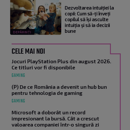
Dezvoltarea intuiției la
copii: Cum să-ți înveți
copilul să își asculte
intuiția și să ia decizii
bune
DEPĂRINȚI
CELE MAI NOI
Jocuri PlayStation Plus din august 2026.
Ce titluri vor fi disponibile
GAMING
(P) De ce România a devenit un hub bun
pentru tehnologia de gaming
GAMING
Microsoft a doborât un record
impresionant la bursă. Cât a crescut
valoarea companiei într-o singură zi