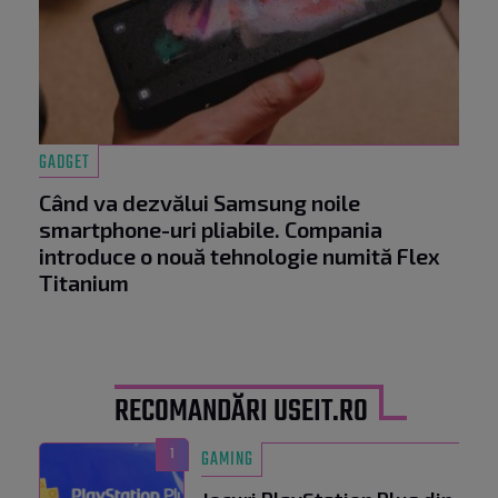
GADGET
Când va dezvălui Samsung noile
smartphone-uri pliabile. Compania
introduce o nouă tehnologie numită Flex
Titanium
RECOMANDĂRI USEIT.RO
1
GAMING