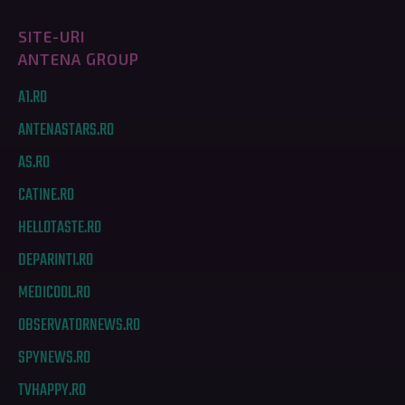
SITE-URI
ANTENA GROUP
A1.RO
ANTENASTARS.RO
AS.RO
CATINE.RO
HELLOTASTE.RO
DEPARINTI.RO
MEDICOOL.RO
OBSERVATORNEWS.RO
SPYNEWS.RO
TVHAPPY.RO