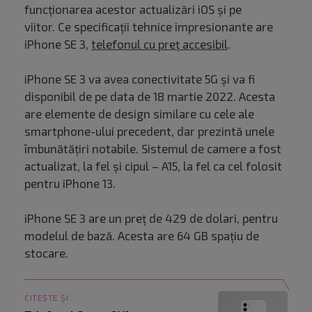
funcționarea acestor actualizări iOS și pe
viitor. Ce specificații tehnice impresionante are
iPhone SE 3,
telefonul cu preț accesibil
.
iPhone SE 3 va avea conectivitate 5G și va fi
disponibil de pe data de 18 martie 2022. Acesta
are elemente de design similare cu cele ale
smartphone-ului precedent, dar prezintă unele
îmbunătățiri notabile. Sistemul de camere a fost
actualizat, la fel și cipul – A15, la fel ca cel folosit
pentru iPhone 13.
iPhone SE 3 are un preț de 429 de dolari, pentru
modelul de bază. Acesta are 64 GB spațiu de
stocare.
CITEȘTE ȘI