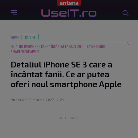
HOME
GADGET
DETALIUL IPHONE SE 3 CARE A ÎNCÂNTAT FANII. CE AR PUTEA OFERI NOUL
SMARTPHONE APPLE
Detaliul iPhone SE 3 care a
încântat fanii. Ce ar putea
oferi noul smartphone Apple
Publicat: 12 martie 2022, 7:23
RECLAMĂ