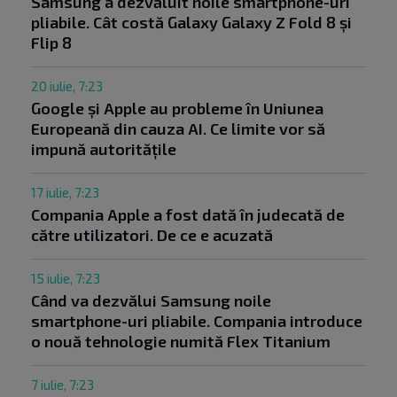
Samsung a dezvăluit noile smartphone-uri
pliabile. Cât costă Galaxy Galaxy Z Fold 8 și
Flip 8
20 iulie, 7:23
Google și Apple au probleme în Uniunea
Europeană din cauza AI. Ce limite vor să
impună autoritățile
17 iulie, 7:23
Compania Apple a fost dată în judecată de
către utilizatori. De ce e acuzată
15 iulie, 7:23
Când va dezvălui Samsung noile
smartphone-uri pliabile. Compania introduce
o nouă tehnologie numită Flex Titanium
7 iulie, 7:23