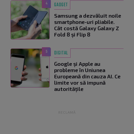
4
GADGET
Samsung a dezvăluit noile
smartphone-uri pliabile.
Cât costă Galaxy Galaxy Z
Fold 8 și Flip 8
5
DIGITAL
Google și Apple au
probleme în Uniunea
Europeană din cauza AI. Ce
limite vor să impună
autoritățile
RECLAMĂ