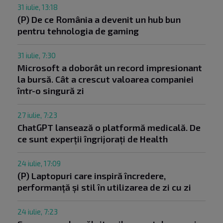
31 iulie, 13:18
(P) De ce România a devenit un hub bun
pentru tehnologia de gaming
31 iulie, 7:30
Microsoft a doborât un record impresionant
la bursă. Cât a crescut valoarea companiei
într-o singură zi
27 iulie, 7:23
ChatGPT lansează o platformă medicală. De
ce sunt experții îngrijorați de Health
24 iulie, 17:09
(P) Laptopuri care inspiră încredere,
performanță și stil în utilizarea de zi cu zi
24 iulie, 7:23