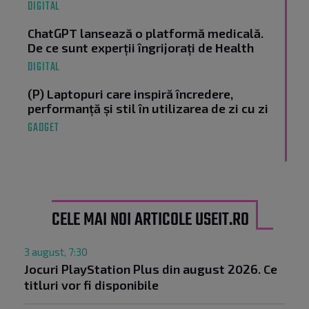
DIGITAL
ChatGPT lansează o platformă medicală.
De ce sunt experții îngrijorați de Health
DIGITAL
(P) Laptopuri care inspiră încredere,
performanță și stil în utilizarea de zi cu zi
GADGET
CELE MAI NOI ARTICOLE USEIT.RO
3 august, 7:30
Jocuri PlayStation Plus din august 2026. Ce
titluri vor fi disponibile