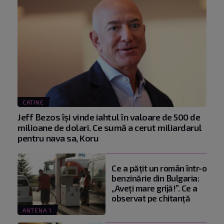
CATINE
Jeff Bezos își vinde iahtul în valoare de 500 de
milioane de dolari. Ce sumă a cerut miliardarul
pentru nava sa, Koru
Ce a pățit un român într-o
benzinărie din Bulgaria:
„Aveți mare grijă!”. Ce a
observat pe chitanță
ANTENA 1