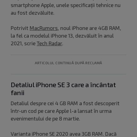
smartphone Apple, unele specificații tehnice nu
au fost dezvăluite.
Potrivit
MacRumors
, noul iPhone are 4GB RAM,
la fel ca modelul iPhone 13, dezvăluit în anul
2021, scrie
Tech Radar
.
ARTICOLUL CONTINUĂ DUPĂ RECLAMĂ
Detaliul iPhone SE 3 care a încântat
fanii
Detaliul despre cei 4 GB RAM a fost descoperit
într-un cod pe care Apple l-a lansat în urma
evenimentului de pe 8 martie.
Varianta iPhone SE 2020 avea 3GB RAM. Dacă