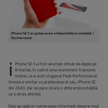
iPhone SE 3 ar putea avea o îmbunătățire notabilă /
Shutterstock
i
Phone SE 3 a fost anunțat oficial de Apple pe
8 martie, în cadrul unui eveniment transmis
online, ce a avut sloganul Peek Performance.
Acesta e similar cu predecesorul său, iPhone SE
din 2020, dar se pare că are o diferență notabilă,
ce a atras atenția.
Deși au apărut numeroase informații despre noul