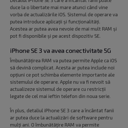
Detaliul iPhone SE 3 care a încântat fanii poate
duce la o libertate mai mare atunci când vine
vorba de actualizările iOS. Sistemul de operare va
putea introduce aplicații și funcționalități.
Acestea ar putea avea nevoie de mai mult RAM și
pot fi disponibile și pe acest dispozitiv SE.
iPhone SE 3 va avea conectivitate 5G
Îmbunătățirea RAM va putea permite Apple ca iOS
să devină complicat. Acesta ar putea include noi
opțiuni ce pot schimba elemente importante ale
sistemului de operare. Apple nu va fi nevoit să
actualizeze sistemul de operare cu restricții
legate de cel mai ieftin telefon din noua serie.
În plus, detaliul iPhone SE 3 care a încântat fanii
ar putea duce la actualizări de software pentru
mulți ani. O îmbunătățire RAM va permite