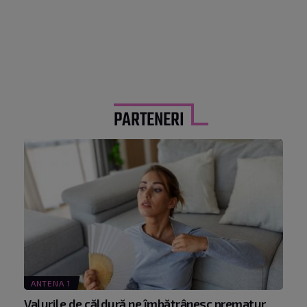
PARTENERI
ANTENA 1
Valurile de căldură ne îmbătrânesc prematur.