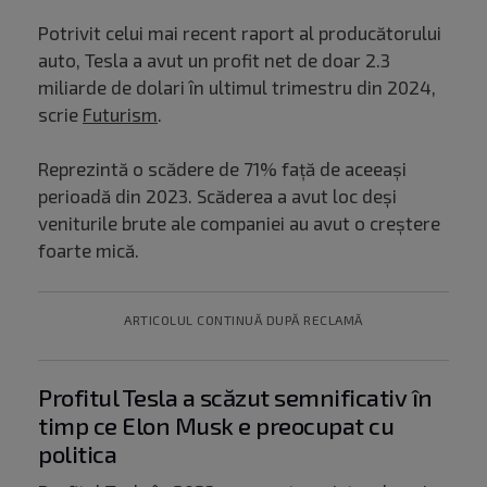
Potrivit celui mai recent raport al producătorului
auto, Tesla a avut un profit net de doar 2.3
miliarde de dolari în ultimul trimestru din 2024,
scrie
Futurism
.
Reprezintă o scădere de 71% față de aceeași
perioadă din 2023. Scăderea a avut loc deși
veniturile brute ale companiei au avut o creștere
foarte mică.
ARTICOLUL CONTINUĂ DUPĂ RECLAMĂ
Profitul Tesla a scăzut semnificativ în
timp ce Elon Musk e preocupat cu
politica