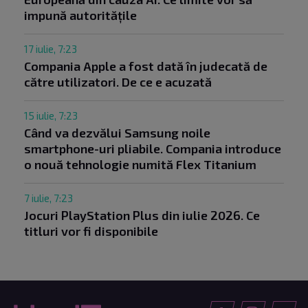
impună autoritățile
17 iulie, 7:23
Compania Apple a fost dată în judecată de
către utilizatori. De ce e acuzată
15 iulie, 7:23
Când va dezvălui Samsung noile
smartphone-uri pliabile. Compania introduce
o nouă tehnologie numită Flex Titanium
7 iulie, 7:23
Jocuri PlayStation Plus din iulie 2026. Ce
titluri vor fi disponibile