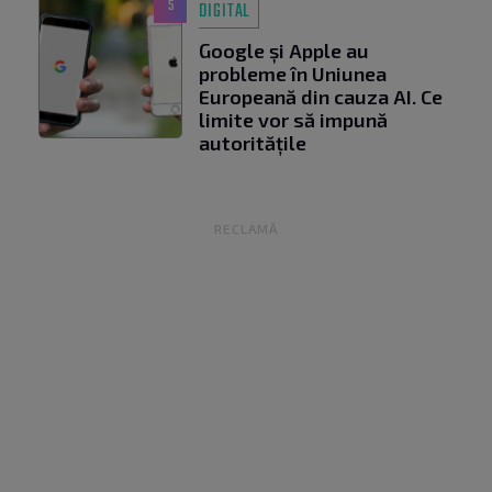
5
DIGITAL
Google și Apple au
probleme în Uniunea
Europeană din cauza AI. Ce
limite vor să impună
autoritățile
RECLAMĂ