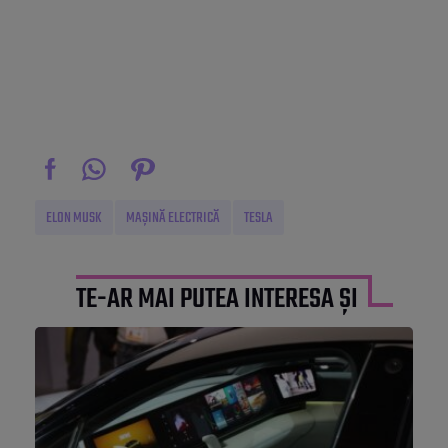
ELON MUSK
MAȘINĂ ELECTRICĂ
TESLA
TE-AR MAI PUTEA INTERESA ȘI