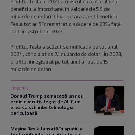
Profitul Tesla în 2023 a crescut cu ajutorul unui
beneficiu la impozitare, în valoare de 5.9 de
miliarde de dolari. Chiar și fără acest beneficiu,
Tesla tot ar fi înregistrat o scădere de 23% față
de trimestrul din 2023.
Profitul Tesla a scăzut semnificativ pe tot anul
2024, când a atins 7.1 miliarde de dolari. În 2023,
profitul înregistrat pe tot anul a fost de 15
miliarde de dolari.
CITEȘTE ȘI
Donald Trump semnează un nou
ordin executiv legat de AI. Cum
vrea să schimbe tehnologia
periculoasă
Mașina Tesla lansată în spațiu a
fost confundată cu un asteroid.