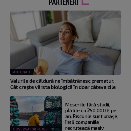
PARTENERI
ANTENA 1
Valurile de căldură ne îmbătrânesc prematur.
Cât crește vârsta biologică în doar câteva zile
Meseriile fără studii,
plătite cu 250.000 € pe
an. Riscurile sunt uriașe,
însă companiile
recrutează masiv
OBSERVATOR NEWS