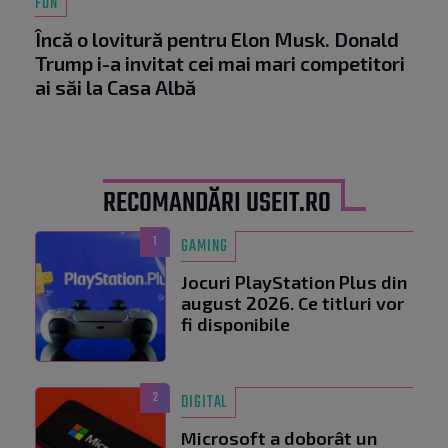
FUN
Încă o lovitură pentru Elon Musk. Donald
Trump i-a invitat cei mai mari competitori
ai săi la Casa Albă
RECOMANDĂRI USEIT.RO
1
GAMING
Jocuri PlayStation Plus din
august 2026. Ce titluri vor
fi disponibile
2
DIGITAL
Microsoft a doborât un