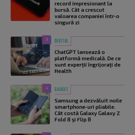
record impresionant la
bursă. Cât a crescut
valoarea companiei într-o
singură zi
3
DIGITAL
ChatGPT lansează o
platformă medicală. De ce
sunt experții îngrijorați de
Health
4
GADGET
Samsung a dezvăluit noile
smartphone-uri pliabile.
Cât costă Galaxy Galaxy Z
Fold 8 și Flip 8