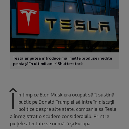
Tesla ar putea introduce mai multe produse inedite
pe piață în ultimii ani / Shutterstock
Î
n timp ce Elon Musk era ocupat să îl susțină
public pe Donald Trump și să intre în discuții
politice despre alte state, compania sa Tesla
a înregistrat o scădere considerabilă. Printre
piețele afectate se numără și Europa.