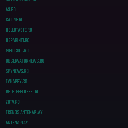
AS.RO
CATINE.RO
HELLOTASTE.RO
DEPARINTI.RO
MEDICOOL.RO
OBSERVATORNEWS.RO
SPYNEWS.RO
TVHAPPY.RO
RETETEFELDEFEL.RO
ZUTV.RO
TRENDS ANTENAPLAY
ANTENAPLAY