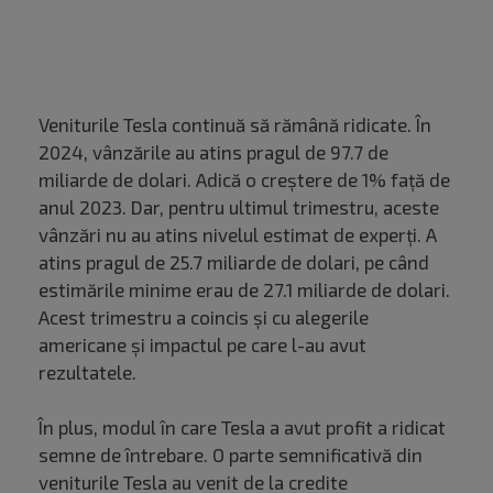
Veniturile Tesla continuă să rămână ridicate. În
2024, vânzările au atins pragul de 97.7 de
miliarde de dolari. Adică o creștere de 1% față de
anul 2023. Dar, pentru ultimul trimestru, aceste
vânzări nu au atins nivelul estimat de experți. A
atins pragul de 25.7 miliarde de dolari, pe când
estimările minime erau de 27.1 miliarde de dolari.
Acest trimestru a coincis și cu alegerile
americane și impactul pe care l-au avut
rezultatele.
În plus, modul în care Tesla a avut profit a ridicat
semne de întrebare. O parte semnificativă din
veniturile Tesla au venit de la credite