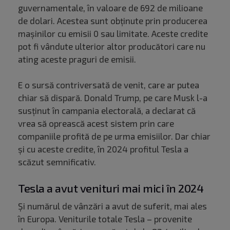
guvernamentale, în valoare de 692 de milioane
de dolari. Acestea sunt obținute prin producerea
mașinilor cu emisii 0 sau limitate. Aceste credite
pot fi vândute ulterior altor producători care nu
ating aceste praguri de emisii.
E o sursă contriversată de venit, care ar putea
chiar să dispară. Donald Trump, pe care Musk l-a
susținut în campania electorală, a declarat că
vrea să oprească acest sistem prin care
companiile profită de pe urma emisiilor. Dar chiar
și cu aceste credite, în 2024 profitul Tesla a
scăzut semnificativ.
Tesla a avut venituri mai mici în 2024
Și numărul de vânzări a avut de suferit, mai ales
în Europa. Veniturile totale Tesla – provenite