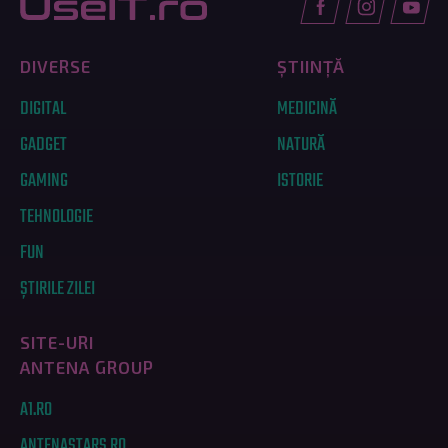
DIVERSE
ȘTIINȚĂ
DIGITAL
MEDICINĂ
GADGET
NATURĂ
GAMING
ISTORIE
TEHNOLOGIE
FUN
ȘTIRILE ZILEI
SITE-URI
ANTENA GROUP
A1.RO
ANTENASTARS.RO