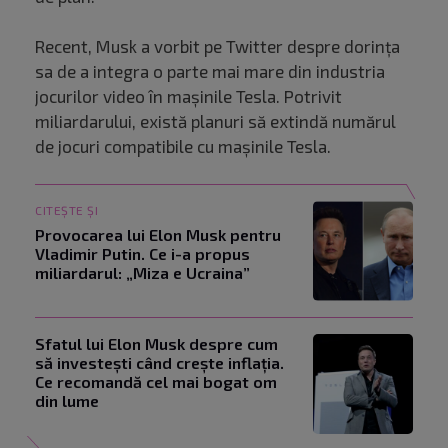
Recent, Musk a vorbit pe Twitter despre dorința
sa de a integra o parte mai mare din industria
jocurilor video în mașinile Tesla. Potrivit
miliardarului, există planuri să extindă numărul
de jocuri compatibile cu mașinile Tesla.
CITEȘTE ȘI
Provocarea lui Elon Musk pentru
Vladimir Putin. Ce i-a propus
miliardarul: „Miza e Ucraina”
Sfatul lui Elon Musk despre cum
să investești când crește inflația.
Ce recomandă cel mai bogat om
din lume