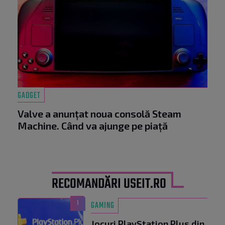
GADGET
Valve a anunțat noua consolă Steam
Machine. Când va ajunge pe piață
RECOMANDĂRI USEIT.RO
1
GAMING
Jocuri PlayStation Plus din