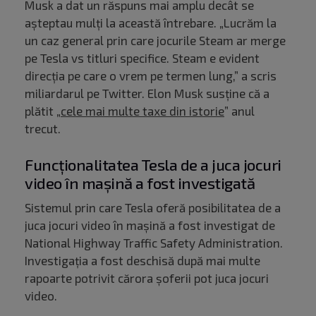
Musk a dat un răspuns mai amplu decât se
așteptau mulți la această întrebare. „Lucrăm la
un caz general prin care jocurile Steam ar merge
pe Tesla vs titluri specifice. Steam e evident
direcția pe care o vrem pe termen lung,” a scris
miliardarul pe Twitter. Elon Musk susține că a
plătit „
cele mai multe taxe din istorie
” anul
trecut.
Funcționalitatea Tesla de a juca jocuri
video în mașină a fost investigată
Sistemul prin care Tesla oferă posibilitatea de a
juca jocuri video în mașină a fost investigat de
National Highway Traffic Safety Administration.
Investigația a fost deschisă după mai multe
rapoarte potrivit cărora șoferii pot juca jocuri
video.