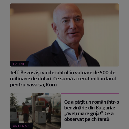
CATINE
Jeff Bezos își vinde iahtul în valoare de 500 de
milioane de dolari. Ce sumă a cerut miliardarul
pentru nava sa, Koru
Ce a pățit un român într-o
benzinărie din Bulgaria:
„Aveți mare grijă!”. Ce a
observat pe chitanță
ANTENA 1