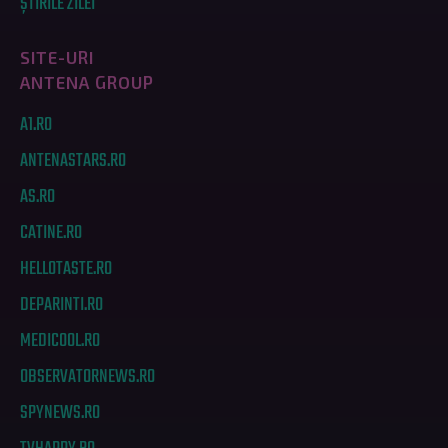
ȘTIRILE ZILEI
SITE-URI
ANTENA GROUP
A1.RO
ANTENASTARS.RO
AS.RO
CATINE.RO
HELLOTASTE.RO
DEPARINTI.RO
MEDICOOL.RO
OBSERVATORNEWS.RO
SPYNEWS.RO