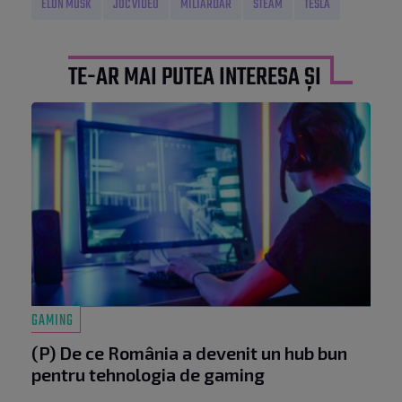
ELON MUSK
JOC VIDEO
MILIARDAR
STEAM
TESLA
TE-AR MAI PUTEA INTERESA ȘI
GAMING
(P) De ce România a devenit un hub bun
pentru tehnologia de gaming