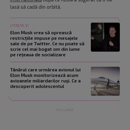
lasă să cadă din orbită.
CITEȘTE ȘI
Elon Musk vrea să oprească
restricțiile impuse pe mesajele
sale de pe Twitter. Ce nu poate să
scrie cel mai bogat om din lume
pe rețeaua de socializare
Tânărul care urmărea avionul lui
Elon Musk monitorizează acum
avioanele miliardarilor ruși. Ce a
descoperit adolescentul
RECLAMĂ