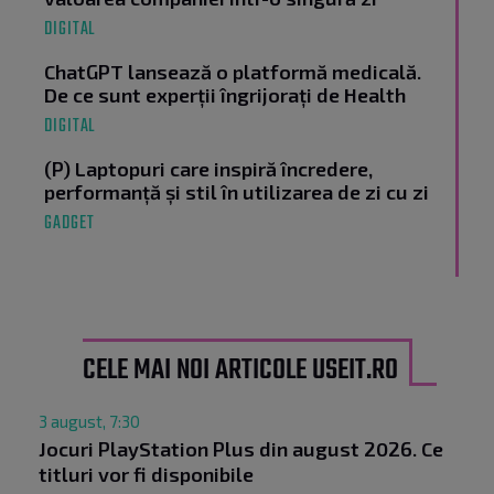
DIGITAL
ChatGPT lansează o platformă medicală.
De ce sunt experții îngrijorați de Health
DIGITAL
(P) Laptopuri care inspiră încredere,
performanță și stil în utilizarea de zi cu zi
GADGET
CELE MAI NOI ARTICOLE USEIT.RO
3 august, 7:30
Jocuri PlayStation Plus din august 2026. Ce
titluri vor fi disponibile