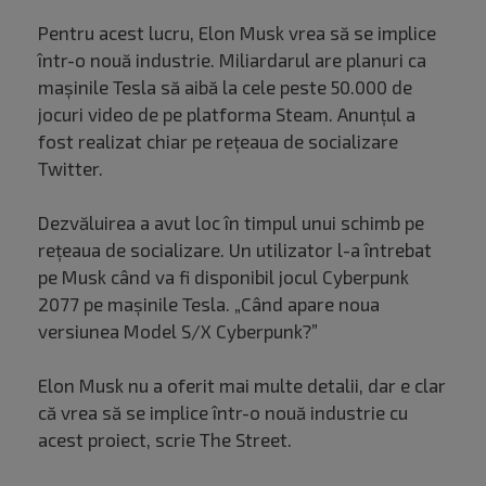
Pentru acest lucru, Elon Musk vrea să se implice
într-o nouă industrie. Miliardarul are planuri ca
mașinile Tesla să aibă la cele peste 50.000 de
jocuri video de pe platforma Steam. Anunțul a
fost realizat chiar pe rețeaua de socializare
Twitter.
Dezvăluirea a avut loc în timpul unui schimb pe
rețeaua de socializare. Un utilizator l-a întrebat
pe Musk când va fi disponibil jocul Cyberpunk
2077 pe mașinile Tesla. „Când apare noua
versiunea Model S/X Cyberpunk?”
Elon Musk nu a oferit mai multe detalii, dar e clar
că vrea să se implice într-o nouă industrie cu
acest proiect, scrie The Street.