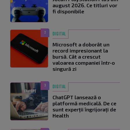
august 2026. Ce titluri vor
fi disponibile
2
DIGITAL
Microsoft a doborât un
record impresionant la
bursă. Cât a crescut
valoarea companiei într-o
singură zi
3
DIGITAL
ChatGPT lansează o
platformă medicală. De ce
sunt experții îngrijorați de
Health