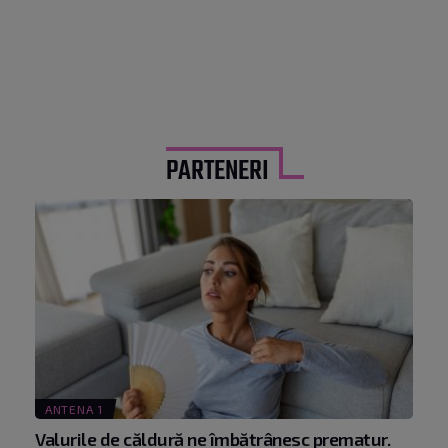
PARTENERI
ANTENA 1
Valurile de căldură ne îmbătrânesc prematur.