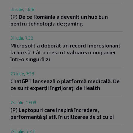
31 iulie, 13:18
(P) De ce România a devenit un hub bun
pentru tehnologia de gaming
31 iulie, 7:30
Microsoft a doborât un record impresionant
la bursă. Cât a crescut valoarea companiei
într-o singură zi
27 iulie, 7:23
ChatGPT lansează o platformă medicală. De
ce sunt experții îngrijorați de Health
24 iulie, 17:09
(P) Laptopuri care inspiră încredere,
performanță și stil în utilizarea de zi cu zi
24 iulie, 7:23