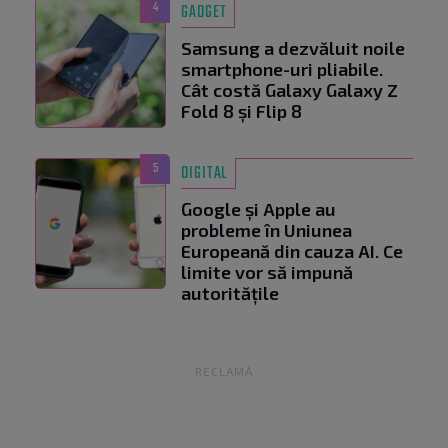
4
GADGET
Samsung a dezvăluit noile
smartphone-uri pliabile.
Cât costă Galaxy Galaxy Z
Fold 8 și Flip 8
5
DIGITAL
Google și Apple au
probleme în Uniunea
Europeană din cauza AI. Ce
limite vor să impună
autoritățile
RECLAMĂ