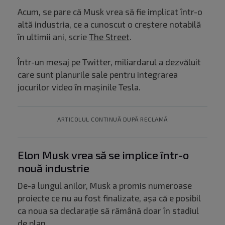
Acum, se pare că Musk vrea să fie implicat într-o
altă industria, ce a cunoscut o creștere notabilă
în ultimii ani, scrie
The Street
.
Într-un mesaj pe Twitter, miliardarul a dezvăluit
care sunt planurile sale pentru integrarea
jocurilor video în mașinile Tesla.
ARTICOLUL CONTINUĂ DUPĂ RECLAMĂ
Elon Musk vrea să se implice într-o
nouă industrie
De-a lungul anilor, Musk a promis numeroase
proiecte ce nu au fost finalizate, așa că e posibil
ca noua sa declarație să rămână doar în stadiul
de plan.