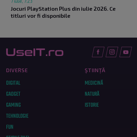
7 iulie, 7:23
Jocuri PlayStation Plus din iulie 2026. Ce
titluri vor fi disponibile
DIVERSE
ȘTIINȚĂ
DIGITAL
MEDICINĂ
GADGET
NATURĂ
GAMING
ISTORIE
TEHNOLOGIE
FUN