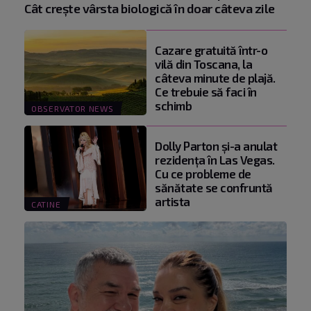
Cât crește vârsta biologică în doar câteva zile
Cazare gratuită într-o
vilă din Toscana, la
câteva minute de plajă.
Ce trebuie să faci în
schimb
OBSERVATOR NEWS
Dolly Parton și-a anulat
rezidența în Las Vegas.
Cu ce probleme de
sănătate se confruntă
artista
CATINE