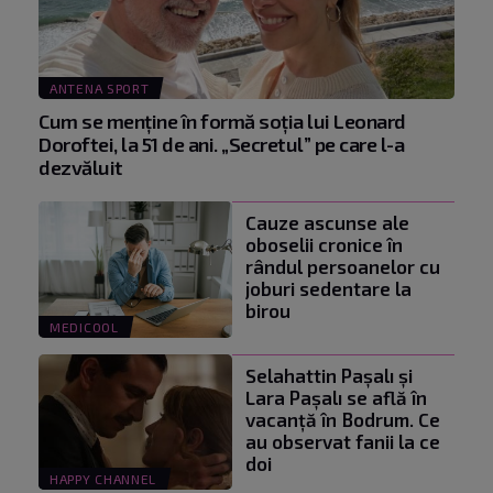
ANTENA SPORT
Cum se menţine în formă soţia lui Leonard
Doroftei, la 51 de ani. „Secretul” pe care l-a
dezvăluit
Cauze ascunse ale
oboselii cronice în
rândul persoanelor cu
joburi sedentare la
birou
MEDICOOL
Selahattin Paşalı și
Lara Paşalı se află în
vacanță în Bodrum. Ce
au observat fanii la ce
doi
HAPPY CHANNEL