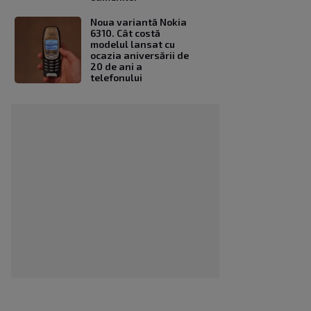
Noua variantă Nokia
6310. Cât costă
modelul lansat cu
ocazia aniversării de
20 de ani a
telefonului