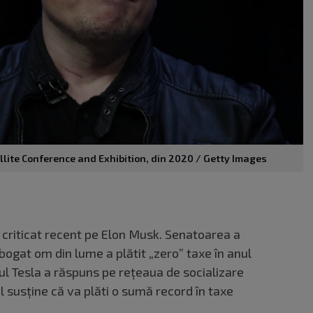
llite Conference and Exhibition, din 2020 / Getty Images
 criticat recent pe Elon Musk. Senatoarea a
bogat om din lume a plătit „zero” taxe în anul
-ul Tesla a răspuns pe rețeaua de socializare
El susține că va plăti o sumă record în taxe