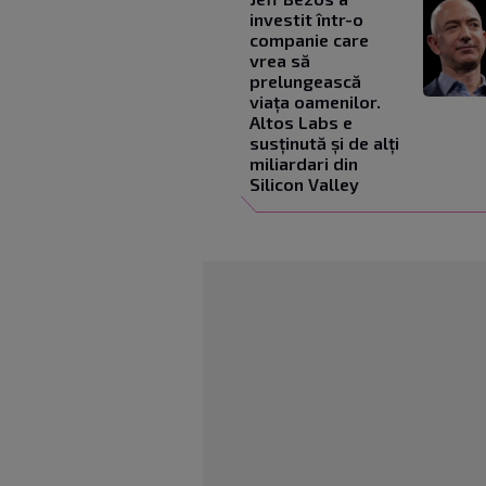
investit într-o
companie care
vrea să
prelungească
viața oamenilor.
Altos Labs e
susținută și de alți
miliardari din
Silicon Valley