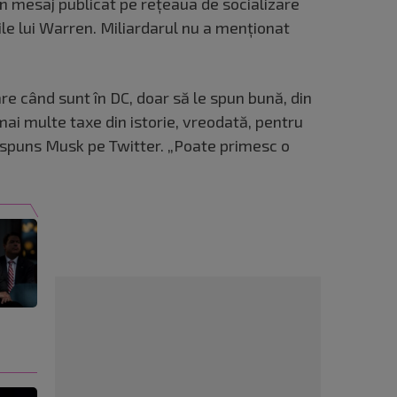
n mesaj publicat pe rețeaua de socializare
iile lui Warren. Miliardarul nu a menționat
are când sunt în DC, doar să le spun bună, din
ai multe taxe din istorie, vreodată, pentru
 răspuns Musk pe Twitter. „Poate primesc o