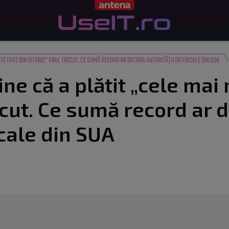
TE TAXE DIN ISTORIE” ANUL TRECUT. CE SUMĂ RECORD AR DATORA AUTORITĂȚILOR FISCALE DIN SUA
ne că a plătit „cele mai 
ecut. Ce sumă record ar 
scale din SUA