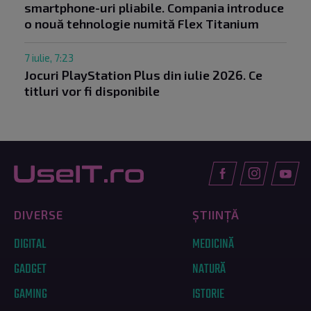
smartphone-uri pliabile. Compania introduce
o nouă tehnologie numită Flex Titanium
7 iulie, 7:23
Jocuri PlayStation Plus din iulie 2026. Ce
titluri vor fi disponibile
DIVERSE
ȘTIINȚĂ
DIGITAL
MEDICINĂ
GADGET
NATURĂ
GAMING
ISTORIE