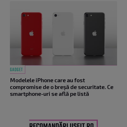
GADGET
Modelele iPhone care au fost
compromise de o breșă de securitate. Ce
smartphone-uri se află pe listă
RECOMANDĂRI USEIT.RO