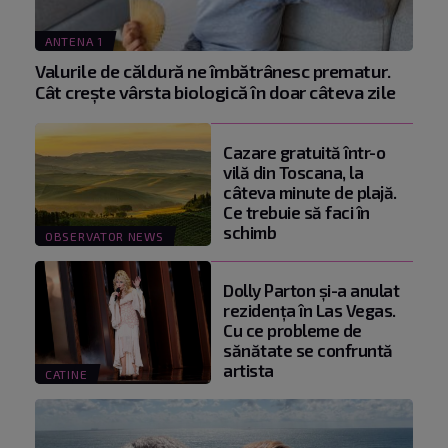
ANTENA 1
Valurile de căldură ne îmbătrânesc prematur.
Cât crește vârsta biologică în doar câteva zile
Cazare gratuită într-o
vilă din Toscana, la
câteva minute de plajă.
Ce trebuie să faci în
schimb
OBSERVATOR NEWS
Dolly Parton și-a anulat
rezidența în Las Vegas.
Cu ce probleme de
sănătate se confruntă
artista
CATINE