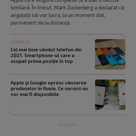
similară. În trecut, Mark Zuckerberg a declarat că
angajații săi vor lucra, la un moment dat,
permanent de la distanță.
CITEȘTE ȘI
Cel mai bine vândut telefon din
2021. Smartphone-ul care a
ocupat prima poziție în top
Apple și Google opresc vânzarea
produselor în Rusia. Ce servicii nu
vor mai fi disponibile
RECLAMĂ