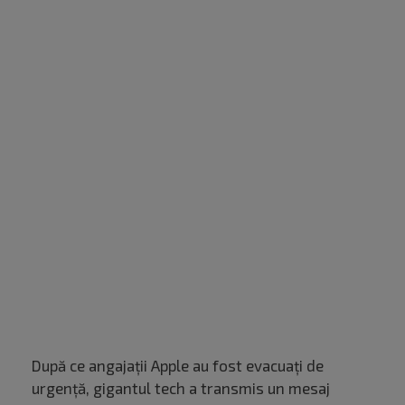
După ce angajații Apple au fost evacuați de
urgență, gigantul tech a transmis un mesaj