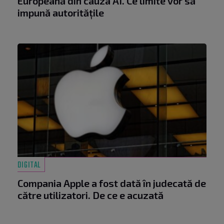
Europeană din cauza AI. Ce limite vor să
impună autoritățile
DIGITAL
Compania Apple a fost dată în judecată de
către utilizatori. De ce e acuzată