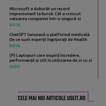
Microsoft a doborât un record
impresionant la bursă. Cât a crescut
valoarea companiei într-o singură zi
DIGITAL
ChatGPT lansează o platformă medicală.
De ce sunt experții îngrijorați de Health
DIGITAL
(P) Laptopuri care inspiră încredere,
performanță și stil în utilizarea de zi cu zi
GADGET
CELE MAI NOI ARTICOLE USEIT.RO