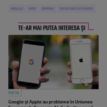
ANGAJAȚI
APPLE
COMPANIE
STATELE UNITE ALE AMERICII
TE-AR MAI PUTEA INTERESA ȘI
DIGITAL
Google și Apple au probleme în Uniunea