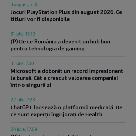
3 august, 7:30
Jocuri PlayStation Plus din august 2026. Ce
titluri vor fi disponibile
31 iulie, 13:18
(P) De ce România a devenit un hub bun
pentru tehnologia de gaming
31 iulie, 7:30
Microsoft a doborât un record impresionant
la bursă. Cât a crescut valoarea companiei
într-o singură zi
27 iulie, 7:23
ChatGPT lansează o platformă medicală. De
ce sunt experții îngrijorați de Health
24 iulie, 17:09