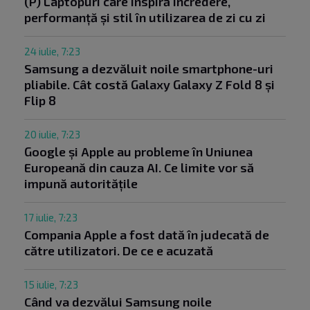
(P) Laptopuri care inspiră încredere,
performanță și stil în utilizarea de zi cu zi
24 iulie, 7:23
Samsung a dezvăluit noile smartphone-uri
pliabile. Cât costă Galaxy Galaxy Z Fold 8 și
Flip 8
20 iulie, 7:23
Google și Apple au probleme în Uniunea
Europeană din cauza AI. Ce limite vor să
impună autoritățile
17 iulie, 7:23
Compania Apple a fost dată în judecată de
către utilizatori. De ce e acuzată
15 iulie, 7:23
Când va dezvălui Samsung noile