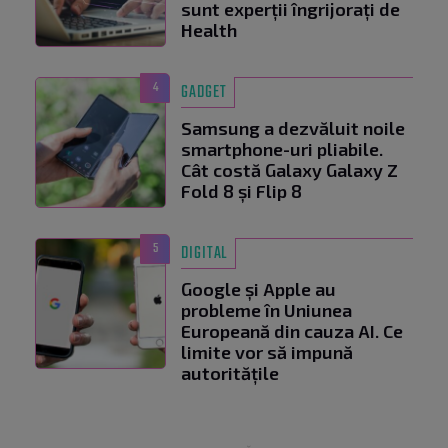
sunt experții îngrijorați de
Health
4
GADGET
Samsung a dezvăluit noile
smartphone-uri pliabile.
Cât costă Galaxy Galaxy Z
Fold 8 și Flip 8
5
DIGITAL
Google și Apple au
probleme în Uniunea
Europeană din cauza AI. Ce
limite vor să impună
autoritățile