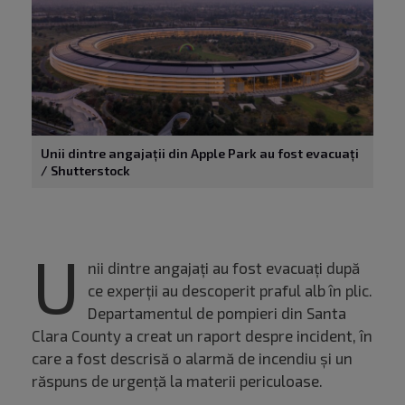
Unii dintre angajații din Apple Park au fost evacuați
/ Shutterstock
U
nii dintre angajați au fost evacuați după
ce experții au descoperit praful alb în plic.
Departamentul de pompieri din Santa
Clara County a creat un raport despre incident, în
care a fost descrisă o alarmă de incendiu și un
răspuns de urgență la materii periculoase.