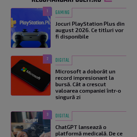
1
GAMING
Jocuri PlayStation Plus din
august 2026. Ce titluri vor
fi disponibile
2
DIGITAL
Microsoft a doborât un
record impresionant la
bursă. Cât a crescut
valoarea companiei într-o
singură zi
3
DIGITAL
ChatGPT lansează o
platformă medicală. De ce