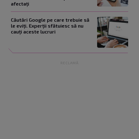
afectați
Căutări Google pe care trebuie să
le eviți. Experții sfătuiesc să nu
cauți aceste lucruri
RECLAMĂ