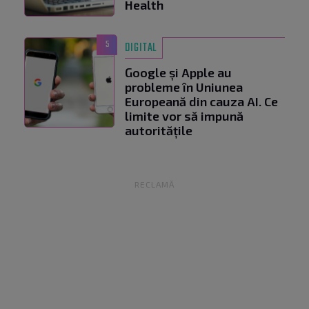
Health
5
DIGITAL
Google și Apple au
probleme în Uniunea
Europeană din cauza AI. Ce
limite vor să impună
autoritățile
RECLAMĂ