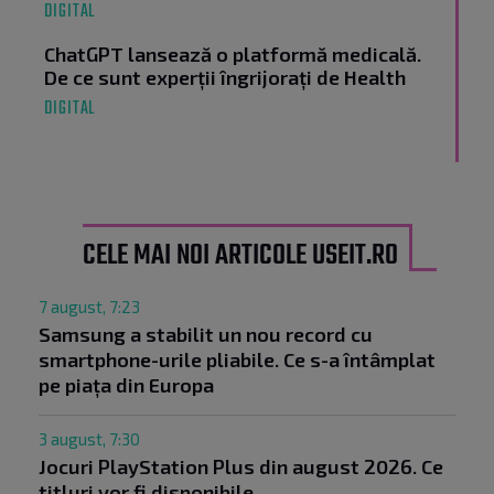
DIGITAL
ChatGPT lansează o platformă medicală.
De ce sunt experții îngrijorați de Health
DIGITAL
CELE MAI NOI ARTICOLE USEIT.RO
7 august, 7:23
Samsung a stabilit un nou record cu
smartphone-urile pliabile. Ce s-a întâmplat
pe piața din Europa
3 august, 7:30
Jocuri PlayStation Plus din august 2026. Ce
titluri vor fi disponibile