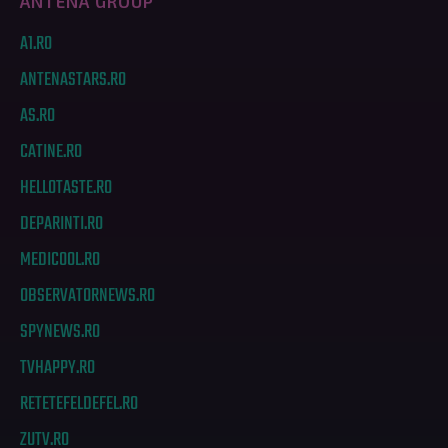
ANTENA GROUP
A1.RO
ANTENASTARS.RO
AS.RO
CATINE.RO
HELLOTASTE.RO
DEPARINTI.RO
MEDICOOL.RO
OBSERVATORNEWS.RO
SPYNEWS.RO
TVHAPPY.RO
RETETEFELDEFEL.RO
ZUTV.RO