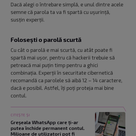
Dacă alegi o întrebare simplă, e unul dintre acele
semne că parola ta va fi spartă cu ușurință,
susțin experții.
Folosești o parolă scurtă
Cu cât o parolă e mai scurtă, cu atât poate fi
spartă mai ușor, pentru că hackerii trebuie să
petreacă mai puțin timp pentru a ghici
combinația. Experții în securitate cibernetică
recomandă ca parolele să aibă 12 – 14 caractere,
dacă e posibil. Astfel, îți poți proteja mai bine
contul.
CITEȘTE ȘI
Greșeala WhatsApp care ți-ar
putea închide permanent contul.
Milioane de utilizatori pot fi