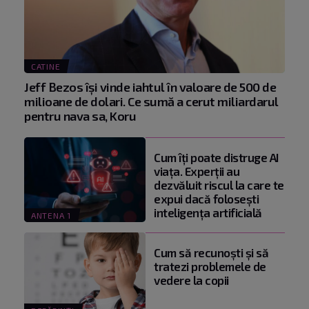
CATINE
Jeff Bezos își vinde iahtul în valoare de 500 de
milioane de dolari. Ce sumă a cerut miliardarul
pentru nava sa, Koru
Cum îți poate distruge AI
viața. Experții au
dezvăluit riscul la care te
expui dacă folosești
inteligența artificială
ANTENA 1
Cum să recunoști și să
tratezi problemele de
vedere la copii