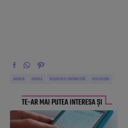
HACKER
PAROLA
SECURITATE CIBERNETICĂ
UTILIZATORI
TE-AR MAI PUTEA INTERESA ȘI