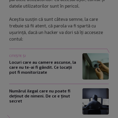
datele utilizatorilor sunt în pericol.
Aceștia susțin că sunt câteva semne, la care
trebuie să fii atent, că parola va fi spartă cu
ușurință, dacă un hacker va dori să îți acceseze
contul:
CITEȘTE ȘI
Locuri care au camere ascunse, la
care nu te-ai fi gândit. Ce locații
pot fi monitorizate
Numărul ilegal care nu poate fi
deținut de nimeni. De ce e ținut
secret