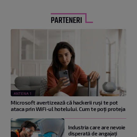
PARTENERI
ANTENA 1
Microsoft avertizează că hackerii ruși te pot
ataca prin WiFi-ul hotelului. Cum te poți proteja
Industria care are nevoie
disperată de angajaţi