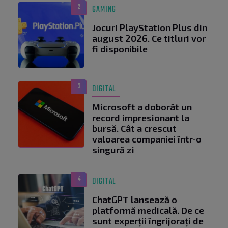
2
GAMING
Jocuri PlayStation Plus din
august 2026. Ce titluri vor
fi disponibile
3
DIGITAL
Microsoft a doborât un
record impresionant la
bursă. Cât a crescut
valoarea companiei într-o
singură zi
4
DIGITAL
ChatGPT lansează o
platformă medicală. De ce
sunt experții îngrijorați de