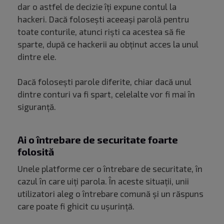
dar o astfel de decizie îți expune contul la
hackeri. Dacă folosești aceeași parolă pentru
toate conturile, atunci riști ca acestea să fie
sparte, după ce hackerii au obținut acces la unul
dintre ele.
Dacă folosești parole diferite, chiar dacă unul
dintre conturi va fi spart, celelalte vor fi mai în
siguranță.
Ai o întrebare de securitate foarte
folosită
Unele platforme cer o întrebare de securitate, în
cazul în care uiți parola. În aceste situații, unii
utilizatori aleg o întrebare comună și un răspuns
care poate fi ghicit cu ușurință.