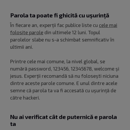
Parola ta poate fi ghicită cu ușurință
În fiecare an, experții fac publice liste cu
cele mai
folosite parole
din ultimele 12 luni. Topul
parolelor slabe nu s-a schimbat semnificativ în
ultimii ani.
Printre cele mai comune, la nivel global, se
numără password, 123456, 12345678, welcome și
jesus. Experții recomandă să nu folosești niciuna
dintre aceste parole comune. E unul dintre acele
semne că parola ta va fi accesată cu ușurință de
către hackeri.
Nu ai verificat cât de puternică e parola
ta