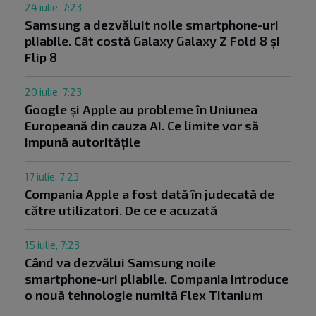
24 iulie, 7:23
Samsung a dezvăluit noile smartphone-uri
pliabile. Cât costă Galaxy Galaxy Z Fold 8 și
Flip 8
20 iulie, 7:23
Google și Apple au probleme în Uniunea
Europeană din cauza AI. Ce limite vor să
impună autoritățile
17 iulie, 7:23
Compania Apple a fost dată în judecată de
către utilizatori. De ce e acuzată
15 iulie, 7:23
Când va dezvălui Samsung noile
smartphone-uri pliabile. Compania introduce
o nouă tehnologie numită Flex Titanium