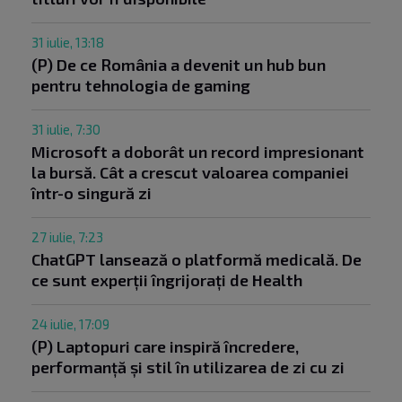
31 iulie, 13:18
(P) De ce România a devenit un hub bun
pentru tehnologia de gaming
31 iulie, 7:30
Microsoft a doborât un record impresionant
la bursă. Cât a crescut valoarea companiei
într-o singură zi
27 iulie, 7:23
ChatGPT lansează o platformă medicală. De
ce sunt experții îngrijorați de Health
24 iulie, 17:09
(P) Laptopuri care inspiră încredere,
performanță și stil în utilizarea de zi cu zi