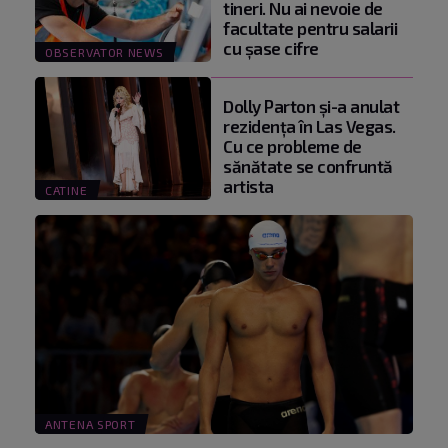
tineri. Nu ai nevoie de
facultate pentru salarii
cu şase cifre
OBSERVATOR NEWS
Dolly Parton și-a anulat
rezidența în Las Vegas.
Cu ce probleme de
sănătate se confruntă
artista
CATINE
ANTENA SPORT