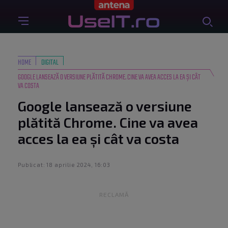
HOME
DIGITAL
GOOGLE LANSEAZĂ O VERSIUNE PLĂTITĂ CHROME. CINE VA AVEA ACCES LA EA ȘI CÂT
VA COSTA
Google lansează o versiune
plătită Chrome. Cine va avea
acces la ea și cât va costa
Publicat: 18 aprilie 2024, 16:03
RECLAMĂ