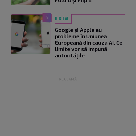
Fold 8 și Flip 8
5
DIGITAL
Google și Apple au
probleme în Uniunea
Europeană din cauza AI. Ce
limite vor să impună
autoritățile
RECLAMĂ