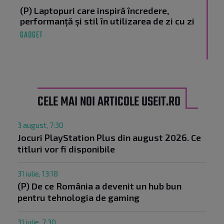
(P) Laptopuri care inspiră încredere,
performanță și stil în utilizarea de zi cu zi
GADGET
CELE MAI NOI ARTICOLE USEIT.RO
3 august, 7:30
Jocuri PlayStation Plus din august 2026. Ce
titluri vor fi disponibile
31 iulie, 13:18
(P) De ce România a devenit un hub bun
pentru tehnologia de gaming
31 iulie, 7:30