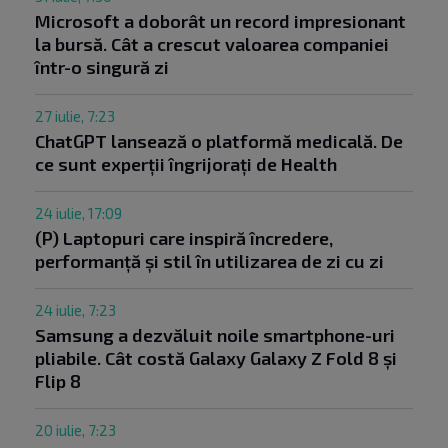
Microsoft a doborât un record impresionant
la bursă. Cât a crescut valoarea companiei
într-o singură zi
27 iulie, 7:23
ChatGPT lansează o platformă medicală. De
ce sunt experții îngrijorați de Health
24 iulie, 17:09
(P) Laptopuri care inspiră încredere,
performanță și stil în utilizarea de zi cu zi
24 iulie, 7:23
Samsung a dezvăluit noile smartphone-uri
pliabile. Cât costă Galaxy Galaxy Z Fold 8 și
Flip 8
20 iulie, 7:23