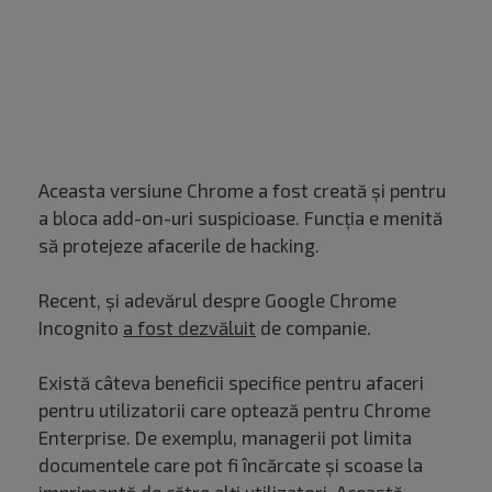
Aceasta versiune Chrome a fost creată și pentru
a bloca add-on-uri suspicioase. Funcția e menită
să protejeze afacerile de hacking.
Recent, și adevărul despre Google Chrome
Incognito
a fost dezvăluit
de companie.
Există câteva beneficii specifice pentru afaceri
pentru utilizatorii care optează pentru Chrome
Enterprise. De exemplu, managerii pot limita
documentele care pot fi încărcate și scoase la