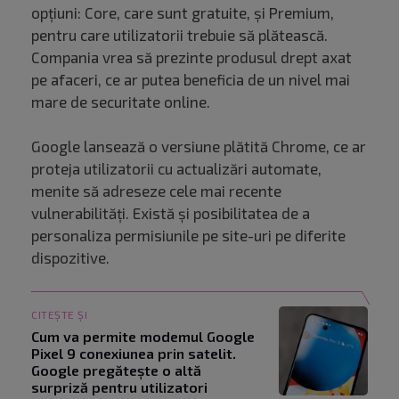
opțiuni: Core, care sunt gratuite, și Premium,
pentru care utilizatorii trebuie să plătească.
Compania vrea să prezinte produsul drept axat
pe afaceri, ce ar putea beneficia de un nivel mai
mare de securitate online.
Google lansează o versiune plătită Chrome, ce ar
proteja utilizatorii cu actualizări automate,
menite să adreseze cele mai recente
vulnerabilități. Există și posibilitatea de a
personaliza permisiunile pe site-uri pe diferite
dispozitive.
CITEȘTE ȘI
Cum va permite modemul Google
Pixel 9 conexiunea prin satelit.
Google pregătește o altă
surpriză pentru utilizatori