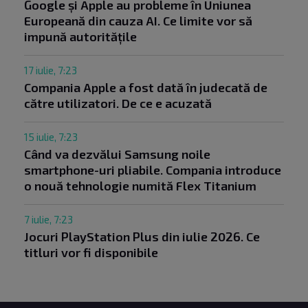
Google și Apple au probleme în Uniunea
Europeană din cauza AI. Ce limite vor să
impună autoritățile
17 iulie, 7:23
Compania Apple a fost dată în judecată de
către utilizatori. De ce e acuzată
15 iulie, 7:23
Când va dezvălui Samsung noile
smartphone-uri pliabile. Compania introduce
o nouă tehnologie numită Flex Titanium
7 iulie, 7:23
Jocuri PlayStation Plus din iulie 2026. Ce
titluri vor fi disponibile