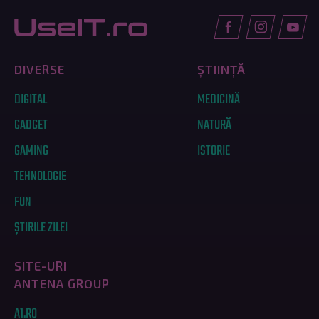
DIVERSE
ȘTIINȚĂ
DIGITAL
MEDICINĂ
GADGET
NATURĂ
GAMING
ISTORIE
TEHNOLOGIE
FUN
ȘTIRILE ZILEI
SITE-URI
ANTENA GROUP
A1.RO