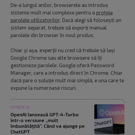
De-a lungul anilor, browserele au introdus
sisteme mult mai complexe pentru a
proteja
parolele utilizatorilor
. Dacă alegi să folosești un
sistem separat, trebuie să exporți manual
parolele din browser în noul produs.
Chiar și așa, experții nu cred că trebuie să lași
Google Chrome sau alte browsere să îți
gestioneze parolele. Google oferă Password
Manager, care a introdus direct în Chrome. Chiar
dacă pare o soluție mult mai simplă, e una care te
expune la numeroase riscuri.
CITEȘTE ȘI
OpenAI lansează GPT-4-Turbo
într-o versiune „mult
îmbunătățită”. Când va ajunge pe
ChatGPT