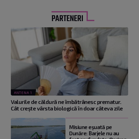
PARTENERI
ANTENA 1
Valurile de căldură ne îmbătrânesc prematur.
Cât crește vârsta biologică în doar câteva zile
Misiune eșuată pe
Dunăre: Barjele nu au