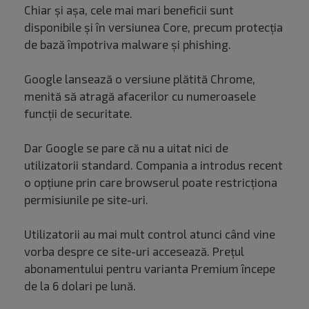
Chiar și așa, cele mai mari beneficii sunt
disponibile și în versiunea Core, precum protecția
de bază împotriva malware și phishing.
Google lansează o versiune plătită Chrome,
menită să atragă afacerilor cu numeroasele
funcții de securitate.
Dar Google se pare că nu a uitat nici de
utilizatorii standard. Compania a introdus recent
o opțiune prin care browserul poate restricționa
permisiunile pe site-uri.
Utilizatorii au mai mult control atunci când vine
vorba despre ce site-uri accesează. Prețul
abonamentului pentru varianta Premium începe
de la 6 dolari pe lună.