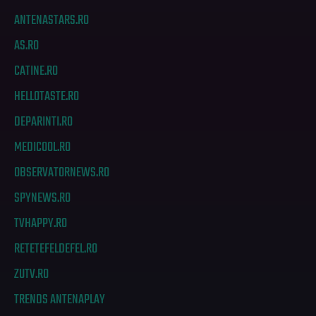
ANTENASTARS.RO
AS.RO
CATINE.RO
HELLOTASTE.RO
DEPARINTI.RO
MEDICOOL.RO
OBSERVATORNEWS.RO
SPYNEWS.RO
TVHAPPY.RO
RETETEFELDEFEL.RO
ZUTV.RO
TRENDS ANTENAPLAY