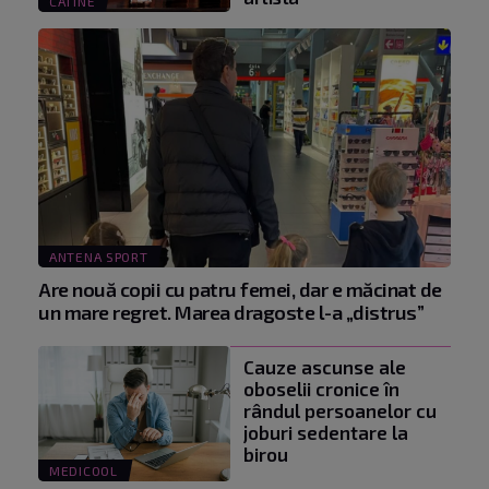
CATINE
ANTENA SPORT
Are nouă copii cu patru femei, dar e măcinat de
un mare regret. Marea dragoste l-a „distrus”
Cauze ascunse ale
oboselii cronice în
rândul persoanelor cu
joburi sedentare la
birou
MEDICOOL