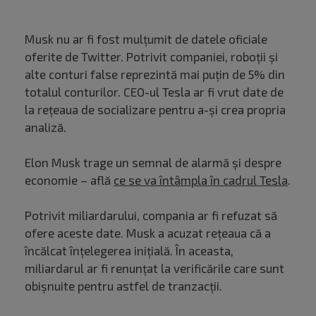
Musk nu ar fi fost mulțumit de datele oficiale
oferite de Twitter. Potrivit companiei, roboții și
alte conturi false reprezintă mai puțin de 5% din
totalul conturilor. CEO-ul Tesla ar fi vrut date de
la rețeaua de socializare pentru a-și crea propria
analiză.
Elon Musk trage un semnal de alarmă și despre
economie – află
ce se va întâmpla în cadrul Tesla
.
Potrivit miliardarului, compania ar fi refuzat să
ofere aceste date. Musk a acuzat rețeaua că a
încălcat înțelegerea inițială. În aceasta,
miliardarul ar fi renunțat la verificările care sunt
obișnuite pentru astfel de tranzacții.