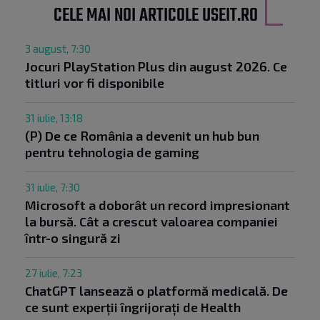
CELE MAI NOI ARTICOLE USEIT.RO
3 august, 7:30
Jocuri PlayStation Plus din august 2026. Ce
titluri vor fi disponibile
31 iulie, 13:18
(P) De ce România a devenit un hub bun
pentru tehnologia de gaming
31 iulie, 7:30
Microsoft a doborât un record impresionant
la bursă. Cât a crescut valoarea companiei
într-o singură zi
27 iulie, 7:23
ChatGPT lansează o platformă medicală. De
ce sunt experții îngrijorați de Health