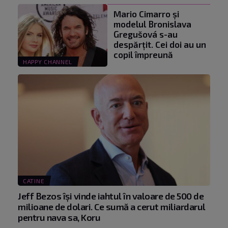
Mario Cimarro și
modelul Bronislava
Gregušová s-au
despărțit. Cei doi au un
copil împreună
HAPPY CHANNEL
CATINE
Jeff Bezos își vinde iahtul în valoare de 500 de
milioane de dolari. Ce sumă a cerut miliardarul
pentru nava sa, Koru