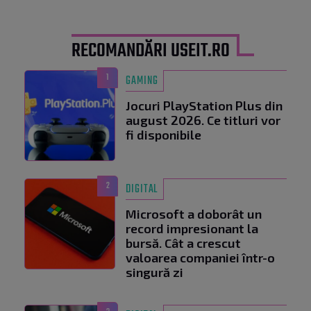
RECOMANDĂRI USEIT.RO
1
GAMING
Jocuri PlayStation Plus din
august 2026. Ce titluri vor
fi disponibile
2
DIGITAL
Microsoft a doborât un
record impresionant la
bursă. Cât a crescut
valoarea companiei într-o
singură zi