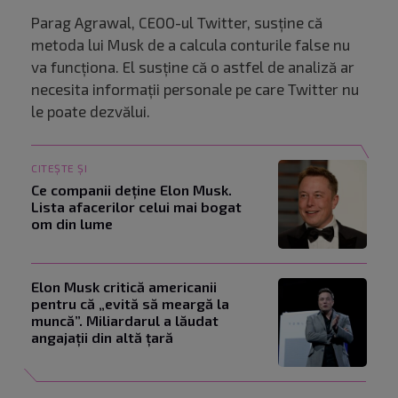
Parag Agrawal, CEOO-ul Twitter, susține că
metoda lui Musk de a calcula conturile false nu
va funcționa. El susține că o astfel de analiză ar
necesita informații personale pe care Twitter nu
le poate dezvălui.
CITEȘTE ȘI
Ce companii deține Elon Musk.
Lista afacerilor celui mai bogat
om din lume
Elon Musk critică americanii
pentru că „evită să meargă la
muncă”. Miliardarul a lăudat
angajații din altă țară