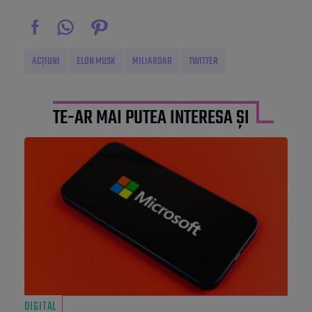
ACȚIUNI
ELON MUSK
MILIARDAR
TWITTER
TE-AR MAI PUTEA INTERESA ȘI
DIGITAL