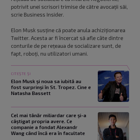
potrivit unei scrisori trimise de către avocații săi,
scrie Business Insider.
Elon Musk susține că poate anula achiziționarea
Twitter. Acesta ar fi încercat să afle câte dintre
conturile de pe rețeaua de socializare sunt, de
fapt, roboți, nu utilizatori umani.
CITEȘTE ȘI
Elon Musk și noua sa iubită au
fost surprinși în St. Tropez. Cine e
Natasha Bassett
Cel mai tânăr miliardar care și-a
câștigat propria avere. Ce
companie a fondat Alexandr
Wang când încă era în facultate