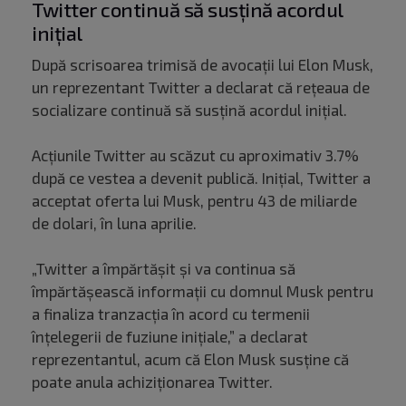
Twitter continuă să susțină acordul
inițial
După scrisoarea trimisă de avocații lui Elon Musk,
un reprezentant Twitter a declarat că rețeaua de
socializare continuă să susțină acordul inițial.
Acțiunile Twitter au scăzut cu aproximativ 3.7%
după ce vestea a devenit publică. Inițial, Twitter a
acceptat oferta lui Musk, pentru 43 de miliarde
de dolari, în luna aprilie.
„Twitter a împărtășit și va continua să
împărtășească informații cu domnul Musk pentru
a finaliza tranzacția în acord cu termenii
înțelegerii de fuziune inițiale,” a declarat
reprezentantul, acum că Elon Musk susține că
poate anula achiziționarea Twitter.