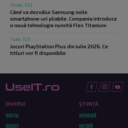
15 iulie, 7:23
Când va dezvălui Samsung noile
smartphone-uri pliabile. Compania introduce
o nouă tehnologie numită Flex Titanium
7 iulie, 7:23
Jocuri PlayStation Plus din iulie 2026. Ce
titluri vor fi disponibile
DIVERSE
ȘTIINȚĂ
DIGITAL
MEDICINĂ
GADGET
NATURĂ