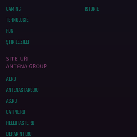
GAMING
ISTORIE
TEHNOLOGIE
FUN
ȘTIRILE ZILEI
SITE-URI
ANTENA GROUP
A1.RO
ANTENASTARS.RO
AS.RO
CATINE.RO
HELLOTASTE.RO
DEPARINTI.RO