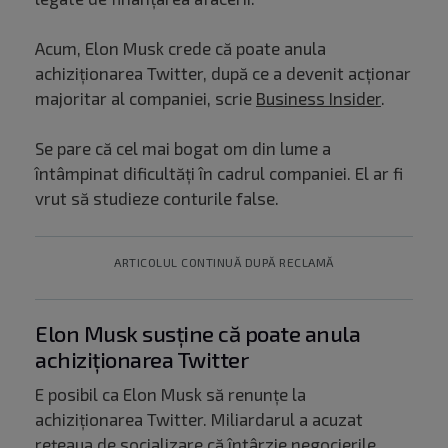
Acum, Elon Musk crede că poate anula
achiziționarea Twitter, după ce a devenit acționar
majoritar al companiei, scrie
Business Insider
.
Se pare că cel mai bogat om din lume a
întâmpinat dificultăți în cadrul companiei. El ar fi
vrut să studieze conturile false.
ARTICOLUL CONTINUĂ DUPĂ RECLAMĂ
Elon Musk susține că poate anula
achiziționarea Twitter
E posibil ca Elon Musk să renunțe la
achiziționarea Twitter. Miliardarul a acuzat
rețeaua de socializare că întârzie negocierile,