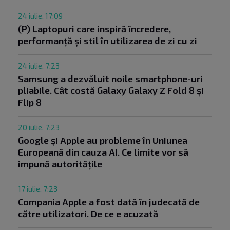
24 iulie, 17:09
(P) Laptopuri care inspiră încredere,
performanță și stil în utilizarea de zi cu zi
24 iulie, 7:23
Samsung a dezvăluit noile smartphone-uri
pliabile. Cât costă Galaxy Galaxy Z Fold 8 și
Flip 8
20 iulie, 7:23
Google și Apple au probleme în Uniunea
Europeană din cauza AI. Ce limite vor să
impună autoritățile
17 iulie, 7:23
Compania Apple a fost dată în judecată de
către utilizatori. De ce e acuzată