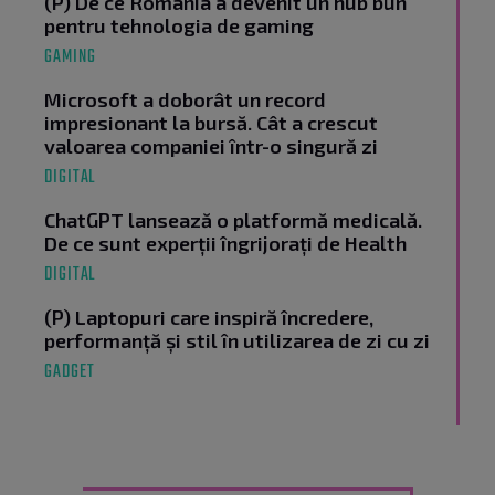
(P) De ce România a devenit un hub bun
pentru tehnologia de gaming
GAMING
Microsoft a doborât un record
impresionant la bursă. Cât a crescut
valoarea companiei într-o singură zi
DIGITAL
ChatGPT lansează o platformă medicală.
De ce sunt experții îngrijorați de Health
DIGITAL
(P) Laptopuri care inspiră încredere,
performanță și stil în utilizarea de zi cu zi
GADGET