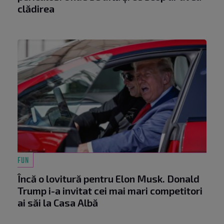
clădirea
FUN
Încă o lovitură pentru Elon Musk. Donald
Trump i-a invitat cei mai mari competitori
ai săi la Casa Albă