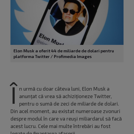
Elon Musk a oferit 44 de miliarde de dolari pentru
platforma Twitter / Profimedia Images
Î
n urmă cu doar câteva luni, Elon Musk a
anunțat că vrea să achiziționeze Twitter,
pentru o sumă de zeci de miliarde de dolari.
Din acel moment, au existat numeroase zvonuri
despre modul în care va reuși miliardarul să facă
acest lucru. Cele mai multe întrebări au fost
legate de finanțarea afacerii.