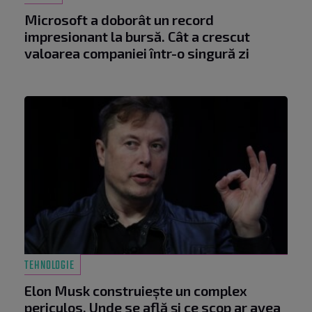
Microsoft a doborât un record
impresionant la bursă. Cât a crescut
valoarea companiei într-o singură zi
TEHNOLOGIE
Elon Musk construiește un complex
periculos. Unde se află și ce scop ar avea