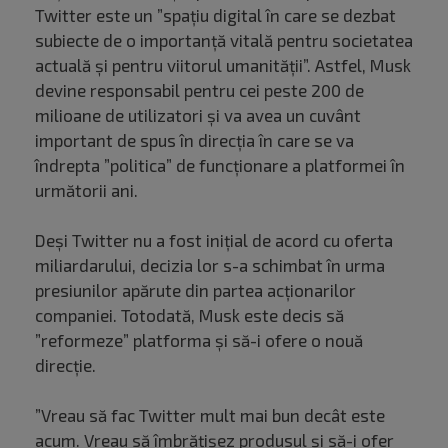
Twitter este un ”spațiu digital în care se dezbat
subiecte de o importanță vitală pentru societatea
actuală și pentru viitorul umanității”. Astfel, Musk
devine responsabil pentru cei peste 200 de
milioane de utilizatori și va avea un cuvânt
important de spus în direcția în care se va
îndrepta ”politica” de funcționare a platformei în
următorii ani.
Deși Twitter nu a fost inițial de acord cu oferta
miliardarului, decizia lor s-a schimbat în urma
presiunilor apărute din partea acționarilor
companiei. Totodată, Musk este decis să
”reformeze” platforma și să-i ofere o nouă
direcție.
”Vreau să fac Twitter mult mai bun decât este
acum. Vreau să îmbrățișez produsul și să-i ofer