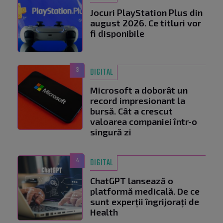
Jocuri PlayStation Plus din
august 2026. Ce titluri vor
fi disponibile
3
DIGITAL
Microsoft a doborât un
record impresionant la
bursă. Cât a crescut
valoarea companiei într-o
singură zi
4
DIGITAL
ChatGPT lansează o
platformă medicală. De ce
sunt experții îngrijorați de
Health