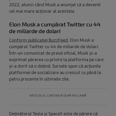
2022, atunci când Musk a anunțat că a devenit
cel mai mare acționar al acesteia.
Elon Musk a cumpărat Twitter cu 44
de miliarde de dolari
Conform publicației BuzzFeed
, Elon Musk a
cumpărat Twitter cu 44 de miliarde de dolari.
Într-un comunicat de presă oficial, Musk și-a
exprimat părerea cu privire la platforma pe care
și-a dorit să o dețină. Sursele spun că acțiunile
platformei de socializare au crescut cu până la
patru procente în ultimele zile.
ARTICOLUL CONTINUĂ DUPĂ RECLAMĂ
Deținătorul Tesla și SpaceX este de părere că