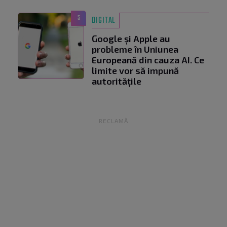
5
DIGITAL
Google și Apple au
probleme în Uniunea
Europeană din cauza AI. Ce
limite vor să impună
autoritățile
RECLAMĂ