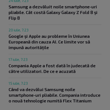
24 iulie, 7:23
Samsung a dezvăluit noile smartphone-uri
pliabile. Cât costă Galaxy Galaxy Z Fold 8 și
Flip 8
20 iulie, 7:23
Google și Apple au probleme în Uniunea
Europeană din cauza AI. Ce limite vor să
impună autoritățile
17 iulie, 7:23
Compania Apple a fost dată în judecată de
către utilizatori. De ce e acuzată
15 iulie, 7:23
Când va dezvălui Samsung noile
smartphone-uri pliabile. Compania introduce
o nouă tehnologie numită Flex Titanium