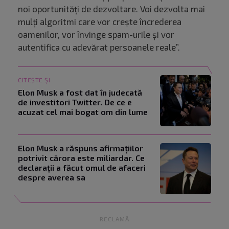
noi oportunități de dezvoltare. Voi dezvolta mai
mulți algoritmi care vor crește încrederea
oamenilor, vor învinge spam-urile și vor
autentifica cu adevărat persoanele reale”.
CITEȘTE ȘI
Elon Musk a fost dat în judecată
de investitori Twitter. De ce e
acuzat cel mai bogat om din lume
Elon Musk a răspuns afirmațiilor
potrivit cărora este miliardar. Ce
declarații a făcut omul de afaceri
despre averea sa
RECLAMĂ