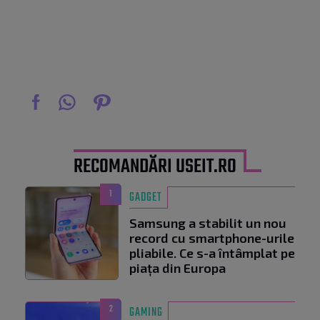
RECOMANDĂRI USEIT.RO
1
GADGET
Samsung a stabilit un nou
record cu smartphone-urile
pliabile. Ce s-a întâmplat pe
piața din Europa
2
GAMING