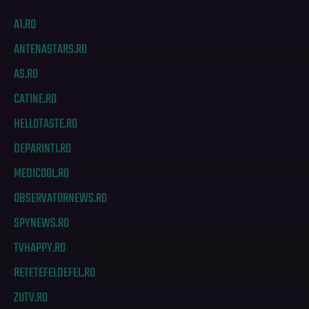
A1.RO
ANTENASTARS.RO
AS.RO
CATINE.RO
HELLOTASTE.RO
DEPARINTI.RO
MEDICOOL.RO
OBSERVATORNEWS.RO
SPYNEWS.RO
TVHAPPY.RO
RETETEFELDEFEL.RO
ZUTV.RO