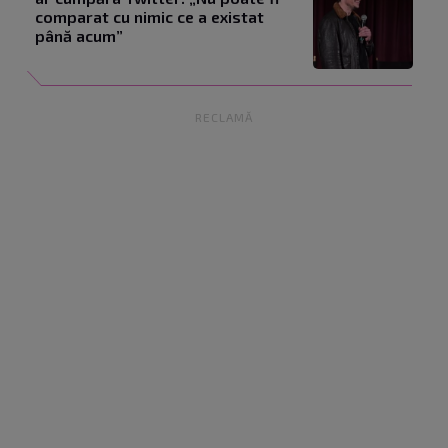
comparat cu nimic ce a existat
până acum”
RECLAMĂ