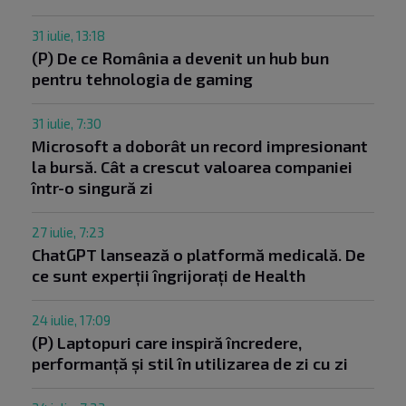
31 iulie, 13:18
(P) De ce România a devenit un hub bun
pentru tehnologia de gaming
31 iulie, 7:30
Microsoft a doborât un record impresionant
la bursă. Cât a crescut valoarea companiei
într-o singură zi
27 iulie, 7:23
ChatGPT lansează o platformă medicală. De
ce sunt experții îngrijorați de Health
24 iulie, 17:09
(P) Laptopuri care inspiră încredere,
performanță și stil în utilizarea de zi cu zi