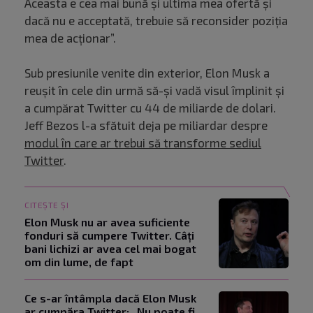
Aceasta e cea mai bună și ultima mea ofertă și
dacă nu e acceptată, trebuie să reconsider poziția
mea de acționar”.
Sub presiunile venite din exterior, Elon Musk a
reușit în cele din urmă să-și vadă visul împlinit și
a cumpărat Twitter cu 44 de miliarde de dolari.
Jeff Bezos l-a sfătuit deja pe miliardar despre
modul în care ar trebui să transforme sediul
Twitter
.
CITEȘTE ȘI
Elon Musk nu ar avea suficiente
fonduri să cumpere Twitter. Câți
bani lichizi ar avea cel mai bogat
om din lume, de fapt
Ce s-ar întâmpla dacă Elon Musk
ar cumpăra Twitter: „Nu poate fi