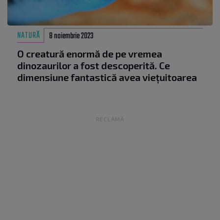
NATURĂ
8 noiembrie 2023
O creatură enormă de pe vremea
dinozaurilor a fost descoperită. Ce
dimensiune fantastică avea viețuitoarea
RECLAMĂ