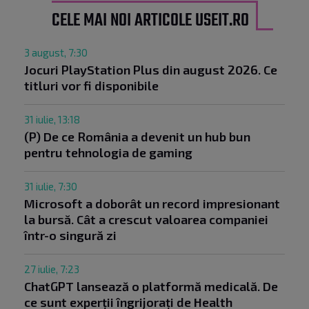
CELE MAI NOI ARTICOLE USEIT.RO
3 august, 7:30
Jocuri PlayStation Plus din august 2026. Ce
titluri vor fi disponibile
31 iulie, 13:18
(P) De ce România a devenit un hub bun
pentru tehnologia de gaming
31 iulie, 7:30
Microsoft a doborât un record impresionant
la bursă. Cât a crescut valoarea companiei
într-o singură zi
27 iulie, 7:23
ChatGPT lansează o platformă medicală. De
ce sunt experții îngrijorați de Health