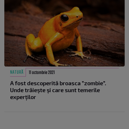
NATURĂ
11 octombrie 2021
A fost descoperită broasca ”zombie”.
Unde trăiește și care sunt temerile
experților