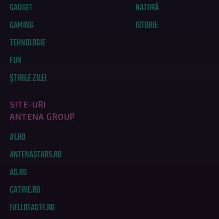
GADGET
NATURĂ
GAMING
ISTORIE
TEHNOLOGIE
FUN
ȘTIRILE ZILEI
SITE-URI
ANTENA GROUP
A1.RO
ANTENASTARS.RO
AS.RO
CATINE.RO
HELLOTASTE.RO