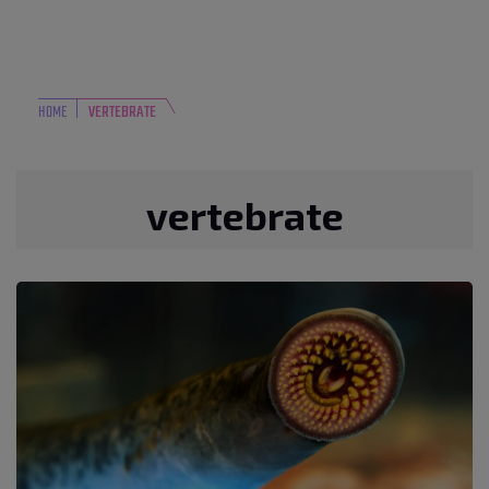
HOME
VERTEBRATE
vertebrate