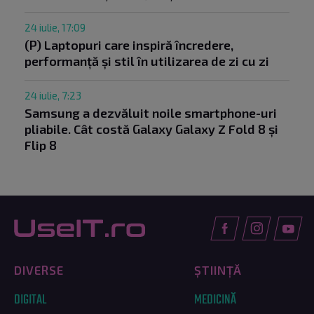
24 iulie, 17:09
(P) Laptopuri care inspiră încredere,
performanță și stil în utilizarea de zi cu zi
24 iulie, 7:23
Samsung a dezvăluit noile smartphone-uri
pliabile. Cât costă Galaxy Galaxy Z Fold 8 și
Flip 8
DIVERSE
ȘTIINȚĂ
DIGITAL
MEDICINĂ