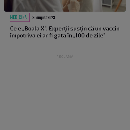
MEDICINĂ
31 august 2023
Ce e „Boala X”. Experții susțin că un vaccin
împotriva ei ar fi gata în „100 de zile”
RECLAMĂ