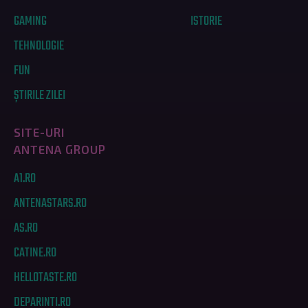
GAMING
ISTORIE
TEHNOLOGIE
FUN
ȘTIRILE ZILEI
SITE-URI
ANTENA GROUP
A1.RO
ANTENASTARS.RO
AS.RO
CATINE.RO
HELLOTASTE.RO
DEPARINTI.RO