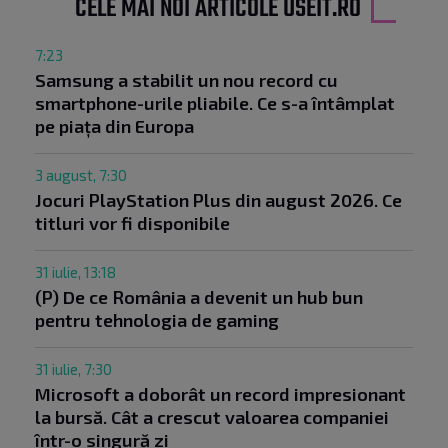
CELE MAI NOI ARTICOLE USEIT.RO
7:23
Samsung a stabilit un nou record cu
smartphone-urile pliabile. Ce s-a întâmplat
pe piața din Europa
3 august, 7:30
Jocuri PlayStation Plus din august 2026. Ce
titluri vor fi disponibile
31 iulie, 13:18
(P) De ce România a devenit un hub bun
pentru tehnologia de gaming
31 iulie, 7:30
Microsoft a doborât un record impresionant
la bursă. Cât a crescut valoarea companiei
într-o singură zi