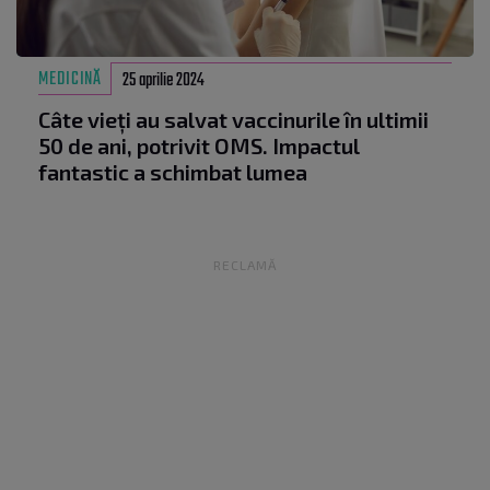
MEDICINĂ
25 aprilie 2024
Câte vieți au salvat vaccinurile în ultimii
50 de ani, potrivit OMS. Impactul
fantastic a schimbat lumea
RECLAMĂ