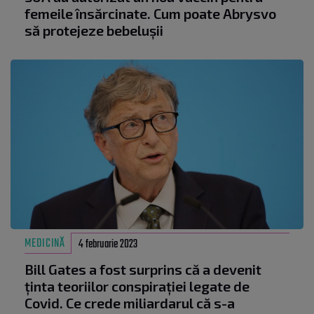
femeile însărcinate. Cum poate Abrysvo
să protejeze bebelușii
MEDICINĂ
4 februarie 2023
Bill Gates a fost surprins că a devenit
ținta teoriilor conspirației legate de
Covid. Ce crede miliardarul că s-a