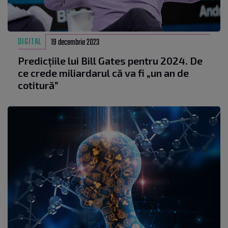
DIGITAL
19 decembrie 2023
Predicțiile lui Bill Gates pentru 2024. De
ce crede miliardarul că va fi „un an de
cotitură”