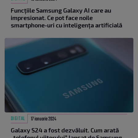
Funcțiile Samsung Galaxy AI care au
impresionat. Ce pot face noile
smartphone-uri cu inteligența artificială
DIGITAL
17 ianuarie 2024
Galaxy S24 a fost dezvăluit. Cum arată
„telefonul viitorului” lansat de Samsung