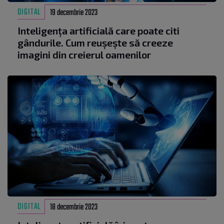
DIGITAL
19 decembrie 2023
Inteligența artificială care poate citi
gândurile. Cum reușește să creeze
imagini din creierul oamenilor
DIGITAL
18 decembrie 2023