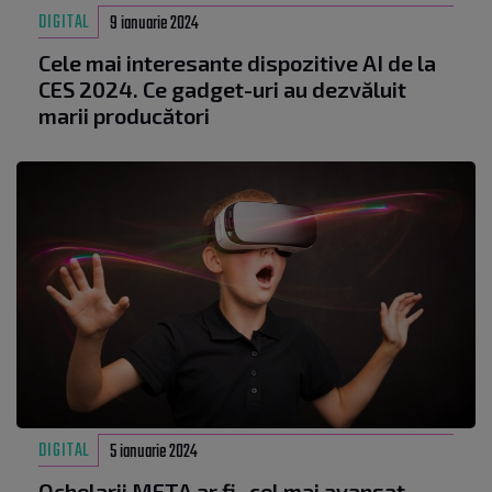
DIGITAL
9 ianuarie 2024
Cele mai interesante dispozitive AI de la
CES 2024. Ce gadget-uri au dezvăluit
marii producători
DIGITAL
5 ianuarie 2024
Ochelarii META ar fi „cel mai avansat