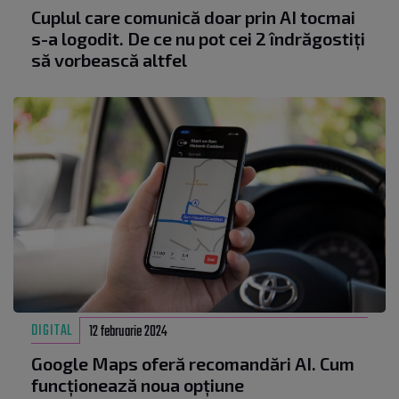
Cuplul care comunică doar prin AI tocmai
s-a logodit. De ce nu pot cei 2 îndrăgostiți
să vorbească altfel
DIGITAL
12 februarie 2024
Google Maps oferă recomandări AI. Cum
funcționează noua opțiune