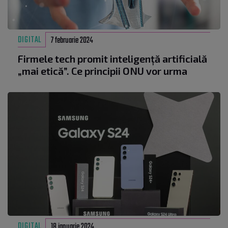
DIGITAL
7 februarie 2024
Firmele tech promit inteligență artificială
„mai etică”. Ce principii ONU vor urma
DIGITAL
18 ianuarie 2024