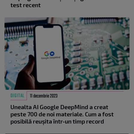
test recent
DIGITAL
11 decembrie 2023
Unealta AI Google DeepMind a creat
peste 700 de noi materiale. Cum a fost
posibilă reușita într-un timp record