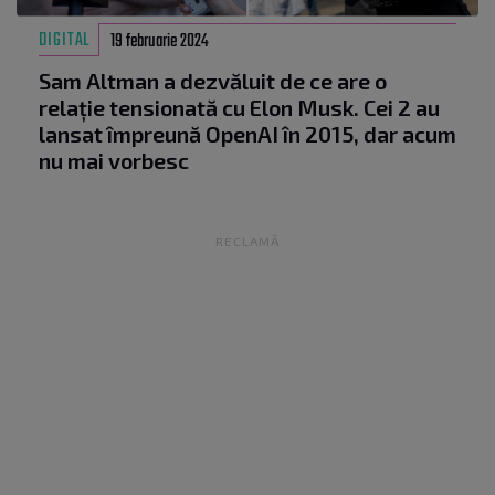
DIGITAL
19 februarie 2024
Sam Altman a dezvăluit de ce are o
relație tensionată cu Elon Musk. Cei 2 au
lansat împreună OpenAI în 2015, dar acum
nu mai vorbesc
RECLAMĂ