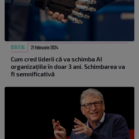
DIGITAL
21 februarie 2024
Cum cred liderii că va schimba AI
organizațiile în doar 3 ani. Schimbarea va
fi semnificativă