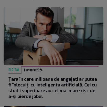
DIGITAL
1 ianuarie 2024
Țara în care milioane de angajați ar putea
fi înlocuiți cu inteligența artificială. Cei cu
studii superioare au cel mai mare risc de
a-și pierde jobul