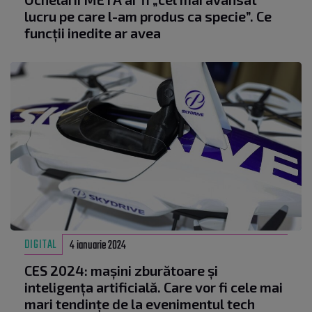
lucru pe care l-am produs ca specie”. Ce
funcții inedite ar avea
DIGITAL
4 ianuarie 2024
CES 2024: mașini zburătoare și
inteligența artificială. Care vor fi cele mai
mari tendințe de la evenimentul tech