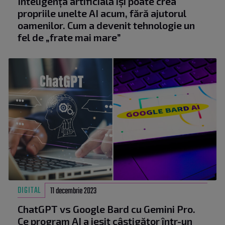
Inteligența artificială își poate crea
propriile unelte AI acum, fără ajutorul
oamenilor. Cum a devenit tehnologie un
fel de „frate mai mare”
DIGITAL
11 decembrie 2023
ChatGPT vs Google Bard cu Gemini Pro.
Ce program AI a ieșit câștigător într-un