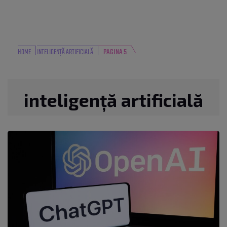
HOME
INTELIGENȚĂ ARTIFICIALĂ
PAGINA 5
inteligență artificială