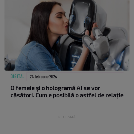
DIGITAL
24 februarie 2024
O femeie și o hologramă AI se vor
căsători. Cum e posibilă o astfel de relație
RECLAMĂ