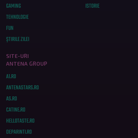
GAMING
ISTORIE
TEHNOLOGIE
FUN
ȘTIRILE ZILEI
SITE-URI
ANTENA GROUP
A1.RO
ANTENASTARS.RO
AS.RO
CATINE.RO
HELLOTASTE.RO
DEPARINTI.RO