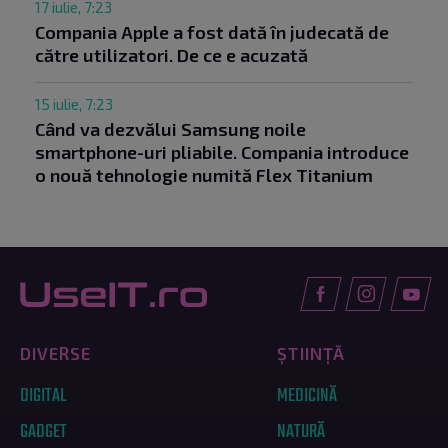
17 iulie, 7:23
Compania Apple a fost dată în judecată de
către utilizatori. De ce e acuzată
15 iulie, 7:23
Când va dezvălui Samsung noile
smartphone-uri pliabile. Compania introduce
o nouă tehnologie numită Flex Titanium
DIVERSE
ȘTIINȚĂ
DIGITAL
MEDICINĂ
GADGET
NATURĂ