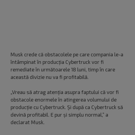
Musk crede că obstacolele pe care compania le-a
întâmpinat în producția Cybertruck vor fi
remediate în următoarele 18 luni, timp în care
această divizie nu va fi profitabilă.
„Vreau să atrag atenția asupra faptului că vor fi
obstacole enormele în atingerea volumului de
producție cu Cybertruck. Și după ca Cybertruck să
devină profitabil. E pur și simplu normal,” a
declarat Musk.