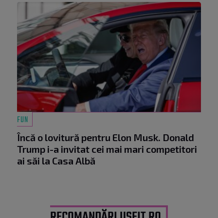
FUN
Încă o lovitură pentru Elon Musk. Donald
Trump i-a invitat cei mai mari competitori
ai săi la Casa Albă
RECOMANDĂRI USEIT.RO