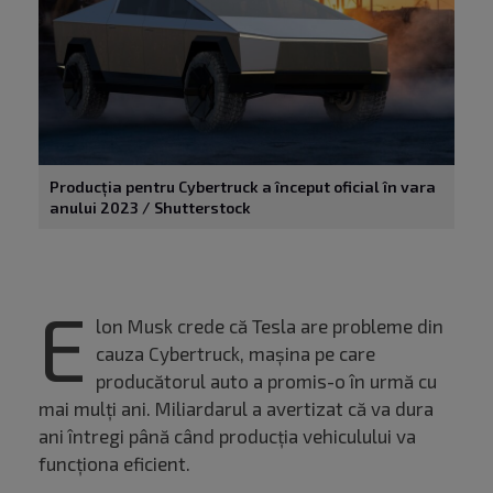
Producția pentru Cybertruck a început oficial în vara
anului 2023 / Shutterstock
E
lon Musk crede că Tesla are probleme din
cauza Cybertruck, mașina pe care
producătorul auto a promis-o în urmă cu
mai mulți ani. Miliardarul a avertizat că va dura
ani întregi până când producția vehiculului va
funcționa eficient.