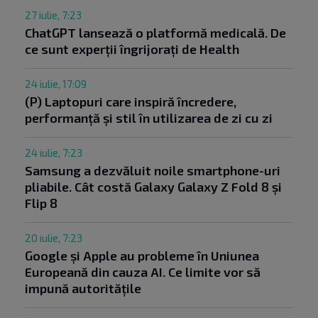
27 iulie, 7:23
ChatGPT lansează o platformă medicală. De
ce sunt experții îngrijorați de Health
24 iulie, 17:09
(P) Laptopuri care inspiră încredere,
performanță și stil în utilizarea de zi cu zi
24 iulie, 7:23
Samsung a dezvăluit noile smartphone-uri
pliabile. Cât costă Galaxy Galaxy Z Fold 8 și
Flip 8
20 iulie, 7:23
Google și Apple au probleme în Uniunea
Europeană din cauza AI. Ce limite vor să
impună autoritățile