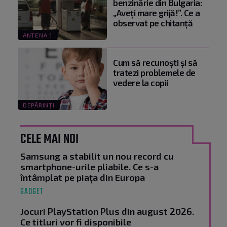
benzinărie din Bulgaria:
„Aveți mare grijă!”. Ce a
observat pe chitanță
ANTENA 1
Cum să recunoști și să
tratezi problemele de
vedere la copii
DEPĂRINȚI
CELE MAI NOI
Samsung a stabilit un nou record cu
smartphone-urile pliabile. Ce s-a
întâmplat pe piața din Europa
GADGET
Jocuri PlayStation Plus din august 2026.
Ce titluri vor fi disponibile