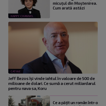
micuțul din Moștenirea.
Cum arată astăzi
HAPPY CHANNEL
CATINE
Jeff Bezos își vinde iahtul în valoare de 500 de
milioane de dolari. Ce sumă a cerut miliardarul
pentru nava sa, Koru
Ce a pățit un român într-o