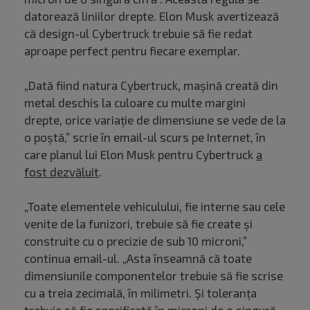
datorează liniilor drepte. Elon Musk avertizează
că design-ul Cybertruck trebuie să fie redat
aproape perfect pentru fiecare exemplar.
„Dată fiind natura Cybertruck, mașină creată din
metal deschis la culoare cu multe margini
drepte, orice variație de dimensiune se vede de la
o poștă,” scrie în email-ul scurs pe Internet, în
care planul lui Elon Musk pentru Cybertruck
a
fost dezvăluit
.
„Toate elementele vehiculului, fie interne sau cele
venite de la funizori, trebuie să fie create și
construite cu o precizie de sub 10 microni,”
continua email-ul. „Asta înseamnă că toate
dimensiunile componentelor trebuie să fie scrise
cu a treia zecimală, în milimetri. Și toleranța