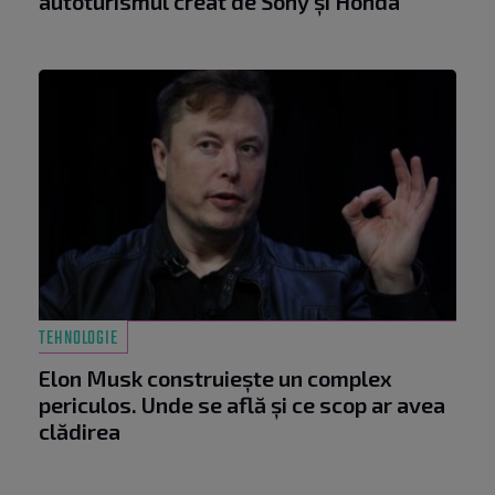
autoturismul creat de Sony și Honda
TEHNOLOGIE
Elon Musk construiește un complex
periculos. Unde se află și ce scop ar avea
clădirea