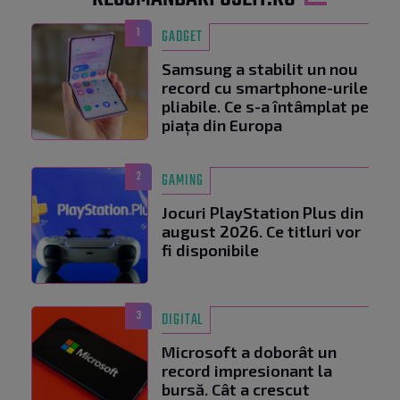
1
GADGET
Samsung a stabilit un nou
record cu smartphone-urile
pliabile. Ce s-a întâmplat pe
piața din Europa
2
GAMING
Jocuri PlayStation Plus din
august 2026. Ce titluri vor
fi disponibile
3
DIGITAL
Microsoft a doborât un
record impresionant la
bursă. Cât a crescut