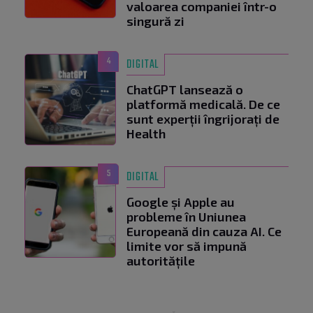
valoarea companiei într-o
singură zi
4
DIGITAL
ChatGPT lansează o
platformă medicală. De ce
sunt experții îngrijorați de
Health
5
DIGITAL
Google și Apple au
probleme în Uniunea
Europeană din cauza AI. Ce
limite vor să impună
autoritățile