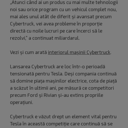
„Atunci când ai un produs cu mai multe tehnologii
noi sau orice program cu un vehicul complet nou,
mai ales unul atât de diferit și avansat precum
Cybertruck, vei avea probleme în proporție
directă cu noile lucruri pe care încerci să le
rezolvi,” a continuat miliardarul.
Vezi și cum arată
interiorul mașinii Cybertruck
.
Lansarea Cybertruck are loc într-o perioadă
tensionată pentru Tesla. Deși compania continuă
să domine piața mașinilor electrice, cota de piață
a scăzut în ultimii ani, pe măsură ce competitori
precum Ford și Rivian și-au extins propriile
operațiuni.
Cybertruck e văzut drept un element vital pentru
Tesla în această competiție care continuă să se