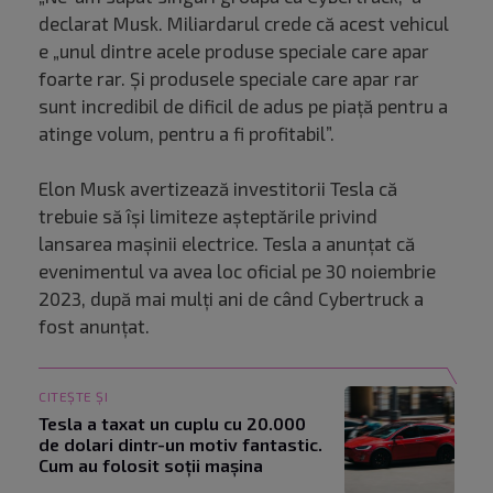
declarat Musk. Miliardarul crede că acest vehicul
e „unul dintre acele produse speciale care apar
foarte rar. Și produsele speciale care apar rar
sunt incredibil de dificil de adus pe piață pentru a
atinge volum, pentru a fi profitabil”.
Elon Musk avertizează investitorii Tesla că
trebuie să își limiteze așteptările privind
lansarea mașinii electrice. Tesla a anunțat că
evenimentul va avea loc oficial pe 30 noiembrie
2023, după mai mulți ani de când Cybertruck a
fost anunțat.
CITEȘTE ȘI
Tesla a taxat un cuplu cu 20.000
de dolari dintr-un motiv fantastic.
Cum au folosit soții mașina