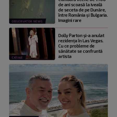
de ani scoasă la iveală
de seceta de pe Dunăre,
între România şi Bulgaria.
Imagini rare
OBSERVATOR NEWS
Dolly Parton și-a anulat
rezidența în Las Vegas.
Cu ce probleme de
sănătate se confruntă
artista
CATINE