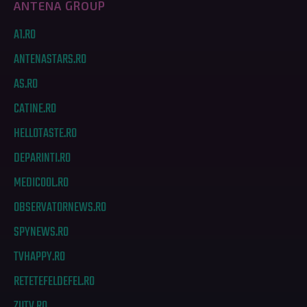
ANTENA GROUP
A1.RO
ANTENASTARS.RO
AS.RO
CATINE.RO
HELLOTASTE.RO
DEPARINTI.RO
MEDICOOL.RO
OBSERVATORNEWS.RO
SPYNEWS.RO
TVHAPPY.RO
RETETEFELDEFEL.RO
ZUTV.RO