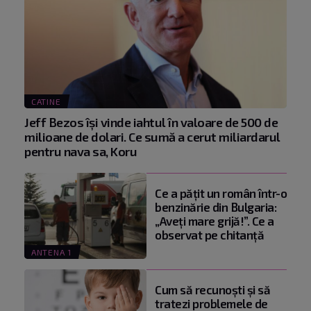
CATINE
Jeff Bezos își vinde iahtul în valoare de 500 de
milioane de dolari. Ce sumă a cerut miliardarul
pentru nava sa, Koru
Ce a pățit un român într-o
benzinărie din Bulgaria:
„Aveți mare grijă!”. Ce a
observat pe chitanță
ANTENA 1
Cum să recunoști și să
tratezi problemele de