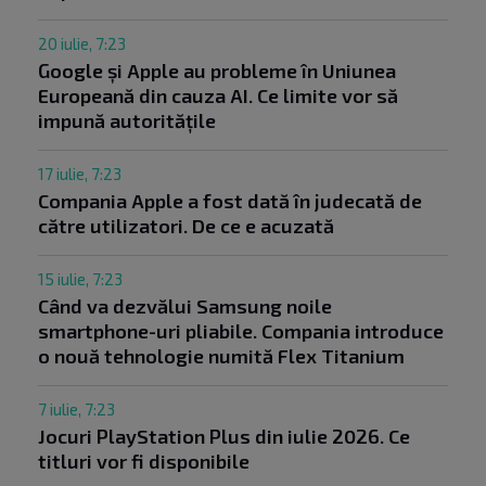
20 iulie, 7:23
Google și Apple au probleme în Uniunea
Europeană din cauza AI. Ce limite vor să
impună autoritățile
17 iulie, 7:23
Compania Apple a fost dată în judecată de
către utilizatori. De ce e acuzată
15 iulie, 7:23
Când va dezvălui Samsung noile
smartphone-uri pliabile. Compania introduce
o nouă tehnologie numită Flex Titanium
7 iulie, 7:23
Jocuri PlayStation Plus din iulie 2026. Ce
titluri vor fi disponibile