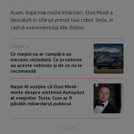
Acum, după mai multe întârzieri, Elon Musk a
dezvăluit în sfârșit primul taxi robot Tesla, în
cadrul evenimentului We, Robot.
CITEȘTE ȘI
Ce mașini nu ar cumpăra un
mecanic niciodată. Ce probleme
au aceste vehicule și de ce nu le
recomandă
Nașul AI susține că Elon Musk
minte despre sistemul Autopilot
al mașinilor Tesla. Cum ar fi
păcălit miliardarul publicul
RECLAMĂ