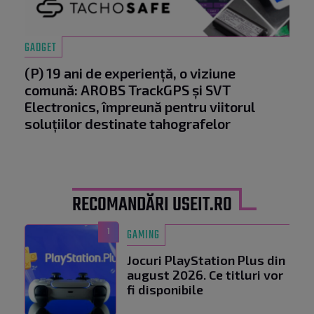
GADGET
(P) 19 ani de experiență, o viziune
comună: AROBS TrackGPS și SVT
Electronics, împreună pentru viitorul
soluțiilor destinate tahografelor
RECOMANDĂRI USEIT.RO
1
GAMING
Jocuri PlayStation Plus din
august 2026. Ce titluri vor
fi disponibile