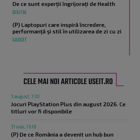
De ce sunt experții îngrijorați de Health
DIGITAL
(P) Laptopuri care inspiră încredere,
performanță și stil în utilizarea de zi cu zi
GADGET
CELE MAI NOI ARTICOLE USEIT.RO
3 august, 7:30
Jocuri PlayStation Plus din august 2026. Ce
titluri vor fi disponibile
31 iulie, 13:18
(P) De ce România a devenit un hub bun