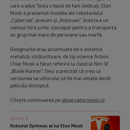
care a adus Tesla o bază de fani dedicați. Elon
Musk a prezentat modele ale robotaxiului
„Cybercab”, precum și „Robovan”. Acesta e un
vehicul fără șofer conceput pentru a transporta
un grup mai mare de persoane sau marfă.
Designurile erau accentuate de o estetică
metalică, strălucitoare, de tip science fiction.
Chiar Musk a făcut referire la clasicul film SF
„Blade Runner”. Deși a precizat că vrea ca
versiunea sa viitorului să fie mai veselă decât
pelicula distopică.
Citește continuarea pe
observatornews.ro
CITEȘTE ȘI
Robotul Optimus al lui Elon Musk