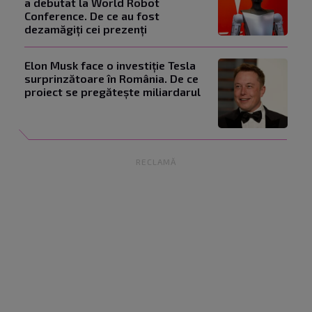
a debutat la World Robot
Conference. De ce au fost
dezamăgiți cei prezenți
Elon Musk face o investiție Tesla
surprinzătoare în România. De ce
proiect se pregătește miliardarul
RECLAMĂ