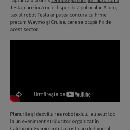
faptul că a promis
tehnologia complet autonomă
Tesla, care încă nu e disponibilă publicului. Acum,
taxiul robot Tesla ar putea concura cu firme
precum Waymo și Cruise, care se ocupă fix de
acest sector.
Planurile și dezvăluirea robotaxiului au avut loc
la un eveniment strălucitor organizat în
California. Evenimentul a fost plin de hype-ul