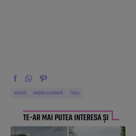
MAȘINĂ
MAȘINA AUTONOMĂ
TESLA
TE-AR MAI PUTEA INTERESA ȘI