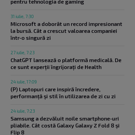
pentru tehnologia de gaming
31 iulie, 7:30
Microsoft a doborât un record impresionant
la bursă. Cât a crescut valoarea companiei
într-o singură zi
27 iulie, 7:23
ChatGPT lansează o platformă medicală. De
ce sunt experții îngrijorați de Health
24 iulie, 17:09
(P) Laptopuri care inspiră încredere,
performanță și stil în utilizarea de zi cu zi
24 iulie, 7:23
Samsung a dezvăluit noile smartphone-uri
pliabile. Cât costă Galaxy Galaxy Z Fold 8 și
Flip 8