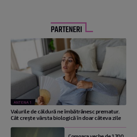
PARTENERI
ANTENA 1
Valurile de căldură ne îmbătrânesc prematur.
Cât crește vârsta biologică în doar câteva zile
Comoara veche de 1.700