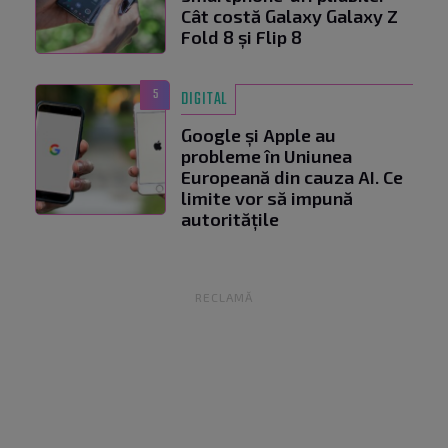
Cât costă Galaxy Galaxy Z
Fold 8 și Flip 8
5
DIGITAL
Google și Apple au
probleme în Uniunea
Europeană din cauza AI. Ce
limite vor să impună
autoritățile
RECLAMĂ