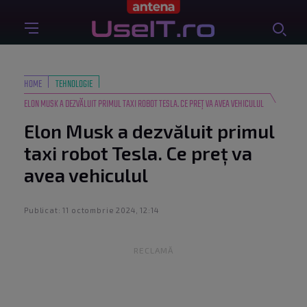
HOME
TEHNOLOGIE
ELON MUSK A DEZVĂLUIT PRIMUL TAXI ROBOT TESLA. CE PREȚ VA AVEA VEHICULUL
Elon Musk a dezvăluit primul
taxi robot Tesla. Ce preț va
avea vehiculul
Publicat: 11 octombrie 2024, 12:14
RECLAMĂ