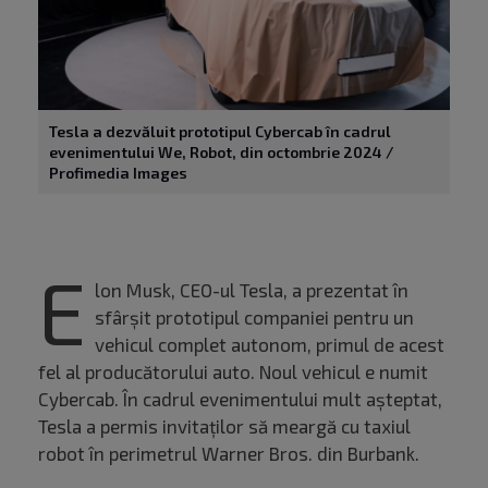
Tesla a dezvăluit prototipul Cybercab în cadrul
evenimentului We, Robot, din octombrie 2024 /
Profimedia Images
E
lon Musk, CEO-ul Tesla, a prezentat în
sfârșit prototipul companiei pentru un
vehicul complet autonom, primul de acest
fel al producătorului auto. Noul vehicul e numit
Cybercab. În cadrul evenimentului mult așteptat,
Tesla a permis invitaților să meargă cu taxiul
robot în perimetrul Warner Bros. din Burbank.