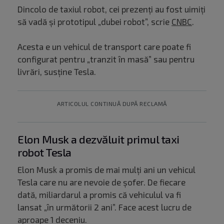
Dincolo de taxiul robot, cei prezenți au fost uimiți
să vadă și prototipul „dubei robot”, scrie
CNBC
.
Acesta e un vehicul de transport care poate fi
configurat pentru „tranzit în masă” sau pentru
livrări, susține Tesla.
ARTICOLUL CONTINUĂ DUPĂ RECLAMĂ
Elon Musk a dezvăluit primul taxi
robot Tesla
Elon Musk a promis de mai mulți ani un vehicul
Tesla care nu are nevoie de șofer. De fiecare
dată, miliardarul a promis că vehiculul va fi
lansat „în următorii 2 ani”. Face acest lucru de
aproape 1 deceniu.