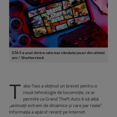
GTA 5 e unul dintre cele mai vândute jocuri din ultimii
ani / Shutterstock
T
ake-Two a obținut un brevet pentru o
nouă tehnologie de locomoție, ce ar
permite ca Grand Theft Auto 6 să aibă
„animații extrem de dinamice și care par reale”.
Informația a apărut recent pe Internet.