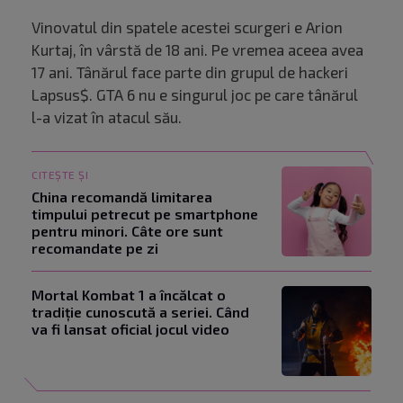
Vinovatul din spatele acestei scurgeri e Arion
Kurtaj, în vârstă de 18 ani. Pe vremea aceea avea
17 ani. Tânărul face parte din grupul de hackeri
Lapsus$. GTA 6 nu e singurul joc pe care tânărul
l-a vizat în atacul său.
CITEȘTE ȘI
China recomandă limitarea
timpului petrecut pe smartphone
pentru minori. Câte ore sunt
recomandate pe zi
Mortal Kombat 1 a încălcat o
tradiție cunoscută a seriei. Când
va fi lansat oficial jocul video