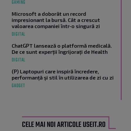
GAMING
Microsoft a doborât un record
impresionant la bursă. Cât a crescut
valoarea companiei într-o singură zi
DIGITAL
ChatGPT lansează o platformă medicală.
De ce sunt experții îngrijorați de Health
DIGITAL
(P) Laptopuri care inspiră încredere,
performanță și stil în utilizarea de zi cu zi
GADGET
CELE MAI NOI ARTICOLE USEIT.RO