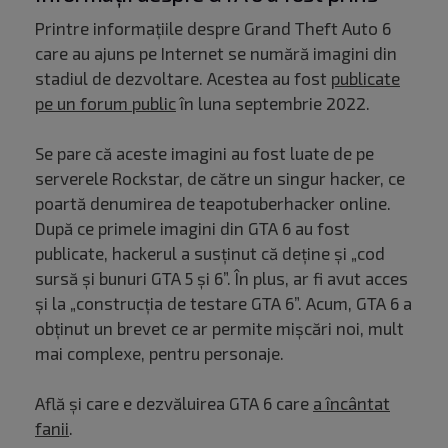
Printre informațiile despre Grand Theft Auto 6
care au ajuns pe Internet se numără imagini din
stadiul de dezvoltare. Acestea au fost
publicate
pe un forum public
în luna septembrie 2022.
Se pare că aceste imagini au fost luate de pe
serverele Rockstar, de către un singur hacker, ce
poartă denumirea de teapotuberhacker online.
După ce primele imagini din GTA 6 au fost
publicate, hackerul a susținut că deține și „cod
sursă și bunuri GTA 5 și 6”. În plus, ar fi avut acces
și la „construcția de testare GTA 6”. Acum, GTA 6 a
obținut un brevet ce ar permite mișcări noi, mult
mai complexe, pentru personaje.
Află și care e dezvăluirea GTA 6 care
a încântat
fanii
.