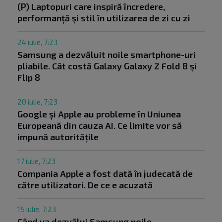
(P) Laptopuri care inspiră încredere,
performanță și stil în utilizarea de zi cu zi
24 iulie, 7:23
Samsung a dezvăluit noile smartphone-uri
pliabile. Cât costă Galaxy Galaxy Z Fold 8 și
Flip 8
20 iulie, 7:23
Google și Apple au probleme în Uniunea
Europeană din cauza AI. Ce limite vor să
impună autoritățile
17 iulie, 7:23
Compania Apple a fost dată în judecată de
către utilizatori. De ce e acuzată
15 iulie, 7:23
Când va dezvălui Samsung noile