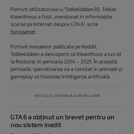
Potrivit utilizatorului u/Tobbelobben30, Tobias
Kleanthous a fost „menționat în informațiile
scurse pe Internet despre GTA 6”, scrie
Eurogamer
.
Potrivit mesajelor publicate pe Reddit,
Tobbelobben a descoperit că Kleanthous a lucrat
la Rockstar în perioada 2014 – 2021. În această
perioadă, specializarea sa a constat în animații și
gameplay ce foloseau inteligența artificială.
ARTICOLUL CONTINUĂ DUPĂ RECLAMĂ
GTA 6 a obținut un brevet pentru un
nou sistem inedit