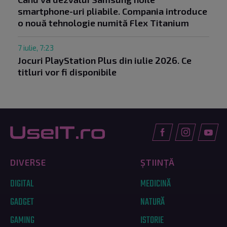
smartphone-uri pliabile. Compania introduce
o nouă tehnologie numită Flex Titanium
7 iulie, 7:23
Jocuri PlayStation Plus din iulie 2026. Ce
titluri vor fi disponibile
DIVERSE
ȘTIINȚĂ
DIGITAL
MEDICINĂ
GADGET
NATURĂ
GAMING
ISTORIE