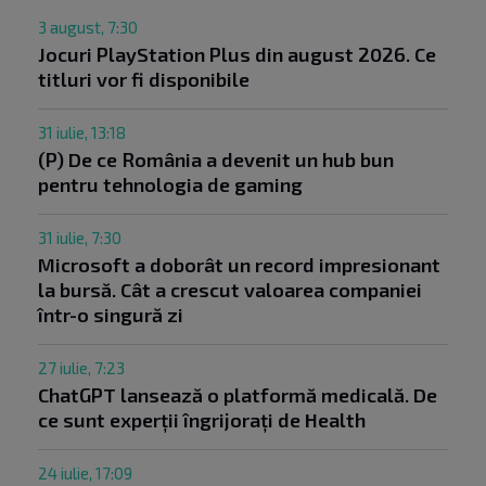
3 august, 7:30
Jocuri PlayStation Plus din august 2026. Ce
titluri vor fi disponibile
31 iulie, 13:18
(P) De ce România a devenit un hub bun
pentru tehnologia de gaming
31 iulie, 7:30
Microsoft a doborât un record impresionant
la bursă. Cât a crescut valoarea companiei
într-o singură zi
27 iulie, 7:23
ChatGPT lansează o platformă medicală. De
ce sunt experții îngrijorați de Health
24 iulie, 17:09