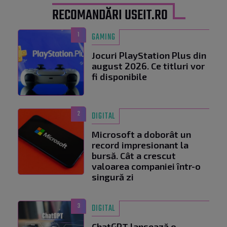
RECOMANDĂRI USEIT.RO
1
GAMING
Jocuri PlayStation Plus din
august 2026. Ce titluri vor
fi disponibile
2
DIGITAL
Microsoft a doborât un
record impresionant la
bursă. Cât a crescut
valoarea companiei într-o
singură zi
3
DIGITAL
ChatGPT lansează o