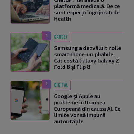
platformă medicală. De ce
sunt experții îngrijorați de
Health
4
GADGET
Samsung a dezvăluit noile
smartphone-uri pliabile.
Cât costă Galaxy Galaxy Z
Fold 8 și Flip 8
5
DIGITAL
Google și Apple au
probleme în Uniunea
Europeană din cauza AI. Ce
limite vor să impună
autoritățile