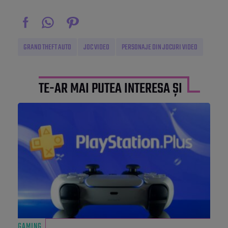
GRAND THEFT AUTO
JOC VIDEO
PERSONAJE DIN JOCURI VIDEO
TE-AR MAI PUTEA INTERESA ȘI
GAMING