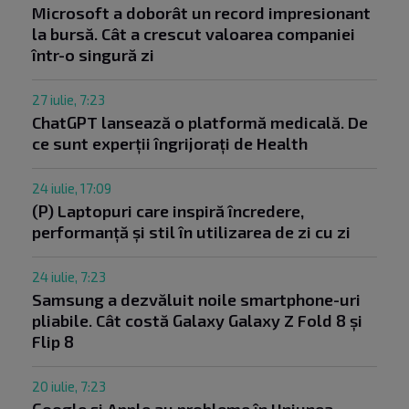
Microsoft a doborât un record impresionant
la bursă. Cât a crescut valoarea companiei
într-o singură zi
27 iulie, 7:23
ChatGPT lansează o platformă medicală. De
ce sunt experții îngrijorați de Health
24 iulie, 17:09
(P) Laptopuri care inspiră încredere,
performanță și stil în utilizarea de zi cu zi
24 iulie, 7:23
Samsung a dezvăluit noile smartphone-uri
pliabile. Cât costă Galaxy Galaxy Z Fold 8 și
Flip 8
20 iulie, 7:23