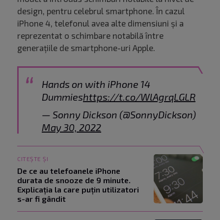
design, pentru celebrul smartphone. În cazul
iPhone 4, telefonul avea alte dimensiuni și a
reprezentat o schimbare notabilă între
generațiile de smartphone-uri Apple.
Hands on with iPhone 14
Dummies
https://t.co/WlAgrqLGLR
— Sonny Dickson (@SonnyDickson)
May 30, 2022
CITEȘTE ȘI
De ce au telefoanele iPhone
durata de snooze de 9 minute.
Explicația la care puțin utilizatori
s-ar fi gândit