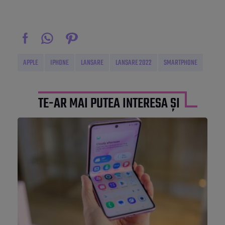
APPLE
IPHONE
LANSARE
LANSARE 2022
SMARTPHONE
TE-AR MAI PUTEA INTERESA ȘI