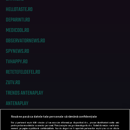
HELLOTASTE.RO
DEPARINTI.RO
MEDICOOL.RO
OBSERVATORNEWS.RO
SPYNEWS.RO
TVHAPPY.RO
RETETEFELDEFEL.RO
ZUTV.RO
TRENDS ANTENAPLAY
ANTENAPLAY
Nouă ne pasă ca datele tale personale să rămână confidențiale
PRIVACY
Noi și partenerii noștri
831
stocăm și/sau accesăm informații pe dispozitivul dvs., precum identificatorii cookie unici
pentru prelucrarea datelor cu caracter personal. Puteți accepta sau gestiona alegerile dvs. făcând clic mai jos sau în orice
moment, pe pagina cu politica de confidențialitate. Aceste alegeri vor fi raportate partenerilor noștri și nu vă vor afecta