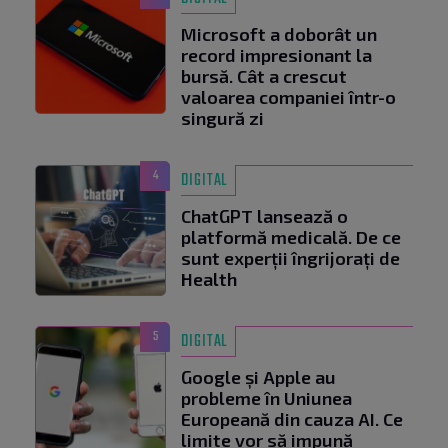
Microsoft a doborât un
record impresionant la
bursă. Cât a crescut
valoarea companiei într-o
singură zi
4
DIGITAL
ChatGPT lansează o
platformă medicală. De ce
sunt experții îngrijorați de
Health
5
DIGITAL
Google și Apple au
probleme în Uniunea
Europeană din cauza AI. Ce
limite vor să impună