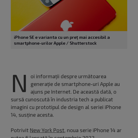
iPhone SE e varianta cu un preț mai accesibil a
smartphone-urilor Apple / Shutterstock
N
oi informații despre următoarea
generație de smartphone-uri Apple au
ajuns pe Internet. De această dată, o
sursă cunoscută în industria tech a publicat
imagini cu prototipul de design al seriei iPhone
14, susține acesta.
Potrivit
New York Post
, noua serie iPhone 14 ar
putea fi lansată în septembrie 2022.