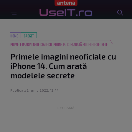
HOME
GADGET
PRIMELE IMAGINI NEOFICIALE CU IPHONE 14. CUM ARATĂ MODELELE SECRETE
Primele imagini neoficiale cu
iPhone 14. Cum arată
modelele secrete
Publicat: 2 iunie 2022, 12:44
RECLAMĂ