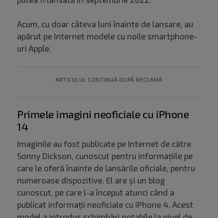
Acum, cu doar câteva luni înainte de lansare, au
apărut pe Internet modele cu noile smartphone-
uri Apple.
ARTICOLUL CONTINUĂ DUPĂ RECLAMĂ
Primele imagini neoficiale cu iPhone
14
Imaginile au fost publicate pe Internet de către
Sonny Dickson, cunoscut pentru informațiile pe
care le oferă înainte de lansările oficiale, pentru
numeroase dispozitive. El are și un blog
cunoscut, pe care l-a început atunci când a
publicat informații neoficiale cu iPhone 4. Acest
model a introdus schimbări notabile la nivel de