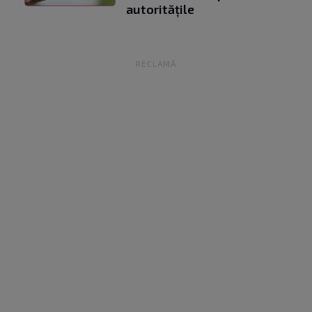
autoritățile
RECLAMĂ