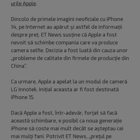
urile Apple
.
Dincolo de primele imagini neoficiale cu iPhone
14, pe Internet au apărut și astfel de informații
despre preț. ET News susține că Apple a fost
nevoit să schimbe compania care va produce
camera selfie. Decizia a fost luată din cauza unor
„probleme de calitate din firmele de producție din
China”.
Ca urmare, Apple a apelat la un modul de cameră
LG Innotek. Inițial aceasta ar fi fost destinată
iPhone 15.
Dacă Apple a fost, într-adevăr, forțat să facă
această schimbare, e posibil ca noua generație
iPhone să coste mai mult decât se așteptau cei
mai mulți fani. Potrivit ET News, „prețul pe