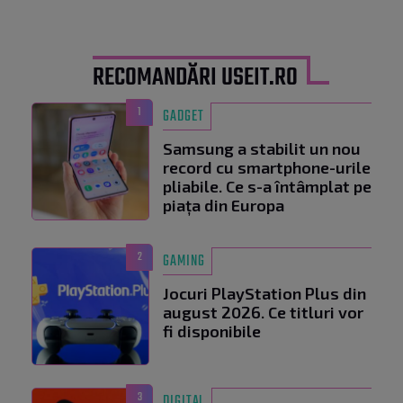
RECOMANDĂRI USEIT.RO
1
GADGET
Samsung a stabilit un nou
record cu smartphone-urile
pliabile. Ce s-a întâmplat pe
piața din Europa
2
GAMING
Jocuri PlayStation Plus din
august 2026. Ce titluri vor
fi disponibile
3
DIGITAL