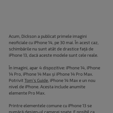
Acum, Dickson a publicat primele imagini
neoficiale cu iPhone 14, pe 30 mai. În acest caz,
schimbările nu sunt atât de drastice față de
iPhone 13, dacă aceste modele sunt cele reale.
În imagini, apar 4 dispozitive: iPhone 14, iPhone
14 Pro, iPhone 14 Max și iPhone 14 Pro Max.
Potrivit
Tom’s Guide
, iPhone 14 Max e un nou
nivel de iPhone. Acesta include anumite
elemente Pro Max.
Printre elementele comune cu iPhone 13 se
numără design-ul camerei spate. E posibil ca