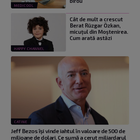
birou
MEDICOOL
Cât de mult a crescut
Berat Rüzgar Özkan,
micuțul din Moștenirea.
Cum arată astăzi
HAPPY CHANNEL
CATINE
Jeff Bezos își vinde iahtul în valoare de 500 de
milioane de dolari. Ce sumă a cerut miliardarul