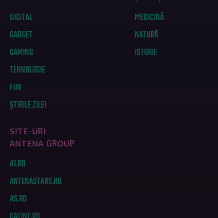
DIGITAL
MEDICINĂ
GADGET
NATURĂ
GAMING
ISTORIE
TEHNOLOGIE
FUN
ȘTIRILE ZILEI
SITE-URI
ANTENA GROUP
A1.RO
ANTENASTARS.RO
AS.RO
CATINE.RO