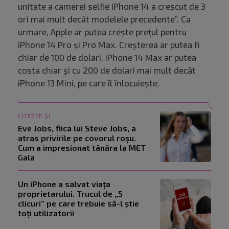
unitate a camerei selfie iPhone 14 a crescut de 3
ori mai mult decât modelele precedente”. Ca
urmare, Apple ar putea crește prețul pentru
iPhone 14 Pro și Pro Max. Creșterea ar putea fi
chiar de 100 de dolari. iPhone 14 Max ar putea
costa chiar și cu 200 de dolari mai mult decât
iPhone 13 Mini, pe care îl înlocuiește.
CITEȘTE ȘI
Eve Jobs, fiica lui Steve Jobs, a
atras privirile pe covorul roșu.
Cum a impresionat tânăra la MET
Gala
Un iPhone a salvat viața
proprietarului. Trucul de „5
clicuri” pe care trebuie să-l știe
toți utilizatorii