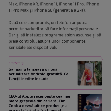
Max, iPhone XR, iPhone 11, iPhone 11 Pro, iPhone
11 Pro Max și iPhone SE (generația a 2-a).
După ce e compromis, un telefon ar putea
permite hackerilor să fure informații personale.
Dar și să instaleze programe spion ascunse și să
preia controlul asupra unor componente
sensibile ale dispozitivului.
CITEȘTE ȘI
Samsung lansează o nouă
actualizare Android gratuită. Ce
funcții inedite include
CEO-ul Apple recunoaște cea mai
mare greșeală din carieră. Tim
Cook a dezvăluit ce produs „nu
era gata” când a fost lansat