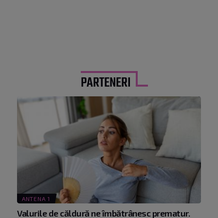
PARTENERI
ANTENA 1
Valurile de căldură ne îmbătrânesc prematur.