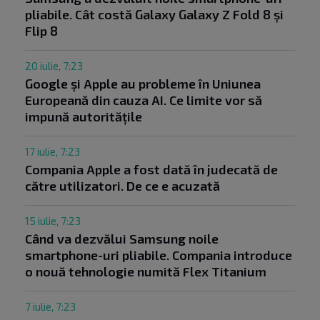
pliabile. Cât costă Galaxy Galaxy Z Fold 8 și
Flip 8
20 iulie, 7:23
Google și Apple au probleme în Uniunea
Europeană din cauza AI. Ce limite vor să
impună autoritățile
17 iulie, 7:23
Compania Apple a fost dată în judecată de
către utilizatori. De ce e acuzată
15 iulie, 7:23
Când va dezvălui Samsung noile
smartphone-uri pliabile. Compania introduce
o nouă tehnologie numită Flex Titanium
7 iulie, 7:23