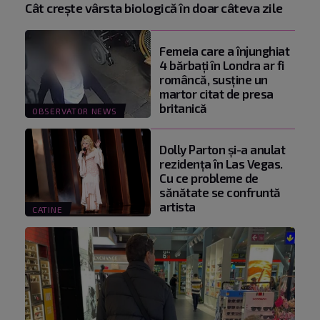
Cât crește vârsta biologică în doar câteva zile
Femeia care a înjunghiat
4 bărbați în Londra ar fi
româncă, susţine un
martor citat de presa
britanică
OBSERVATOR NEWS
Dolly Parton și-a anulat
rezidența în Las Vegas.
Cu ce probleme de
sănătate se confruntă
artista
CATINE