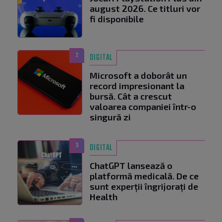
august 2026. Ce titluri vor
fi disponibile
2
DIGITAL
Microsoft a doborât un
record impresionant la
bursă. Cât a crescut
valoarea companiei într-o
singură zi
3
DIGITAL
ChatGPT lansează o
platformă medicală. De ce
sunt experții îngrijorați de
Health