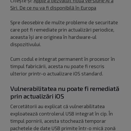
Citește și:
Apple a dezvăluit noua versiune AI a
Siri. De ce nu va fi disponibilă în Europa
Spre deosebire de multe probleme de securitate
care pot fi remediate prin actualizări periodice,
aceasta își are originea în hardware-ul
dispozitivului.
Cum codul e integrat permanent în procesor în
timpul fabricării, acesta nu poate fi rescris
ulterior printr-o actualizare iOS standard.
Vulnerabilitatea nu poate fi remediată
prin actualizări iOS
Cercetătorii au explicat că vulnerabilitatea
exploatează controlerul USB integrat în cip. În
timpul pornirii, acesta stochează temporar
pachetele de date USB primite într-o mică zonă