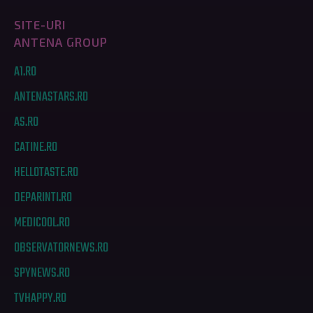
SITE-URI
ANTENA GROUP
A1.RO
ANTENASTARS.RO
AS.RO
CATINE.RO
HELLOTASTE.RO
DEPARINTI.RO
MEDICOOL.RO
OBSERVATORNEWS.RO
SPYNEWS.RO
TVHAPPY.RO