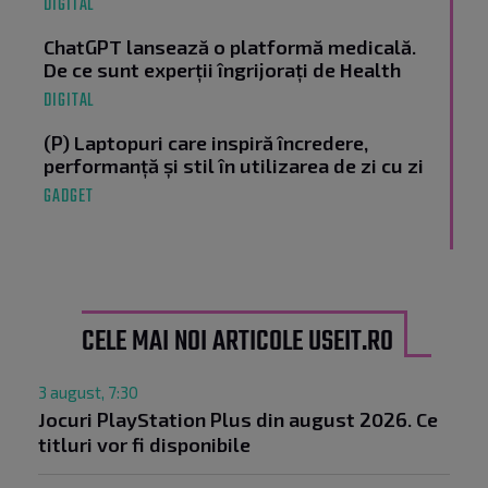
DIGITAL
ChatGPT lansează o platformă medicală.
De ce sunt experții îngrijorați de Health
DIGITAL
(P) Laptopuri care inspiră încredere,
performanță și stil în utilizarea de zi cu zi
GADGET
CELE MAI NOI ARTICOLE USEIT.RO
3 august, 7:30
Jocuri PlayStation Plus din august 2026. Ce
titluri vor fi disponibile