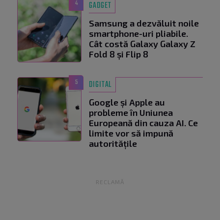
4
GADGET
Samsung a dezvăluit noile
smartphone-uri pliabile.
Cât costă Galaxy Galaxy Z
Fold 8 și Flip 8
5
DIGITAL
Google și Apple au
probleme în Uniunea
Europeană din cauza AI. Ce
limite vor să impună
autoritățile
RECLAMĂ