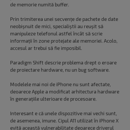
de memorie numită buffer.
Prin trimiterea unei secvențe de pachete de date
neobișnuit de mici, specialiștii au reușit să
manipuleze telefonul astfel încât să scrie
informații în zone protejate ale memoriei. Acolo,
accesul ar trebui să fie imposibil.
Paradigm Shift descrie problema drept o eroare
de proiectare hardware, nu un bug software.
Modelele mai noi de iPhone nu sunt afectate,
deoarece Apple a modificat arhitectura hardware
în generațiile ulterioare de procesoare.
Interesant e că unele dispozitive mai vechi sunt,
de asemenea, imune. Cipul A11 utilizat în iPhone X
evită această vulnerabilitate deoarece driverul