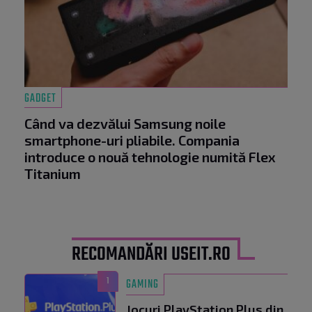
GADGET
Când va dezvălui Samsung noile
smartphone-uri pliabile. Compania
introduce o nouă tehnologie numită Flex
Titanium
RECOMANDĂRI USEIT.RO
1
GAMING
Jocuri PlayStation Plus din