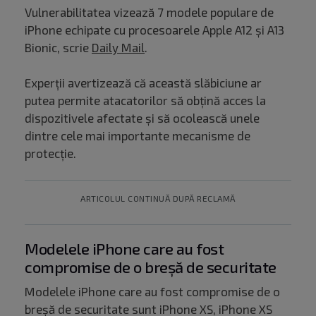
Vulnerabilitatea vizează 7 modele populare de
iPhone echipate cu procesoarele Apple A12 și A13
Bionic, scrie
Daily Mail
.
Experții avertizează că această slăbiciune ar
putea permite atacatorilor să obțină acces la
dispozitivele afectate și să ocolească unele
dintre cele mai importante mecanisme de
protecție.
ARTICOLUL CONTINUĂ DUPĂ RECLAMĂ
Modelele iPhone care au fost
compromise de o breșă de securitate
Modelele iPhone care au fost compromise de o
breșă de securitate sunt iPhone XS, iPhone XS