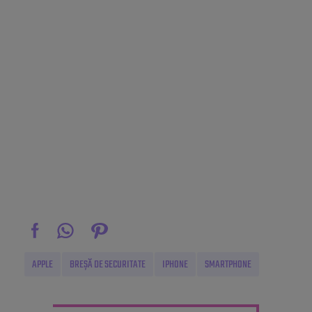
APPLE
BREȘĂ DE SECURITATE
IPHONE
SMARTPHONE