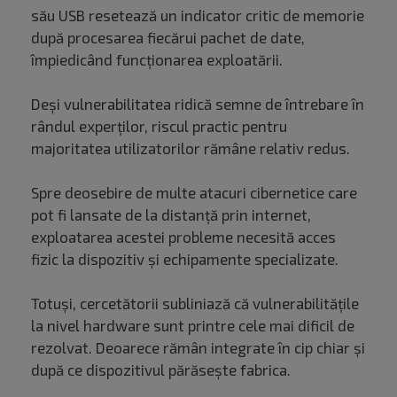
său USB resetează un indicator critic de memorie
după procesarea fiecărui pachet de date,
împiedicând funcționarea exploatării.
Deși vulnerabilitatea ridică semne de întrebare în
rândul experților, riscul practic pentru
majoritatea utilizatorilor rămâne relativ redus.
Spre deosebire de multe atacuri cibernetice care
pot fi lansate de la distanță prin internet,
exploatarea acestei probleme necesită acces
fizic la dispozitiv și echipamente specializate.
Totuși, cercetătorii subliniază că vulnerabilitățile
la nivel hardware sunt printre cele mai dificil de
rezolvat. Deoarece rămân integrate în cip chiar și
după ce dispozitivul părăsește fabrica.