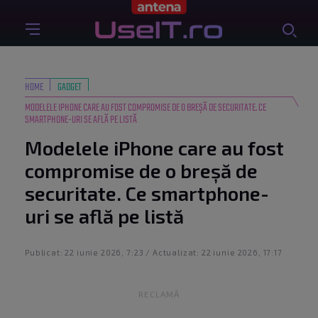
HOME
GADGET
MODELELE IPHONE CARE AU FOST COMPROMISE DE O BREȘĂ DE SECURITATE. CE
SMARTPHONE-URI SE AFLĂ PE LISTĂ
Modelele iPhone care au fost
compromise de o breșă de
securitate. Ce smartphone-
uri se află pe listă
Publicat: 22 iunie 2026, 7:23 / Actualizat: 22 iunie 2026, 17:17
RECLAMĂ