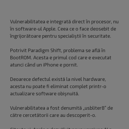
Vulnerabilitatea e integrată direct în procesor, nu
în software-ul Apple. Ceea ce o face deosebit de
îngrijorătoare pentru specialiștii în securitate.
Potrivit Paradigm Shift, problema se află în
BootROM. Acesta e primul cod care e executat
atunci când un iPhone e pornit.
Deoarece defectul există la nivel hardware,
acesta nu poate fi eliminat complet printr-o
actualizare software obișnuită.
Vulnerabilitatea a fost denumită „usbliter8” de
către cercetătorii care au descoperit-o.