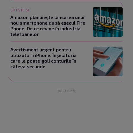
CITEȘTE ȘI
Amazon plănuiește lansarea unui
nou smartphone după eșecul Fire
Phone. De ce revine în industria
telefoanelor
Avertisment urgent pentru
utilizatorii iPhone. Înșelătoria
care le poate goli conturile în
câteva secunde
RECLAMĂ