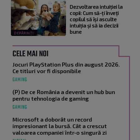
Dezvoltarea intuiției la
copii: Cum să-ți înveți
copilul să își asculte
intuiția și să ia decizii
bune
DEPĂRINȚI
CELE MAI NOI
Jocuri PlayStation Plus din august 2026.
Ce titluri vor fi disponibile
GAMING
(P) De ce România a devenit un hub bun
pentru tehnologia de gaming
GAMING
Microsoft a doborât un record
impresionant la bursă. Cât a crescut
valoarea companiei într-o singură zi