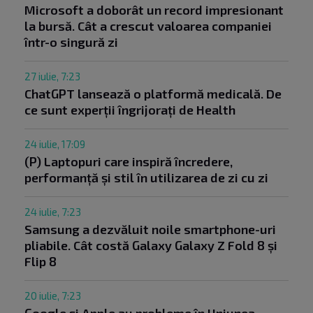
Microsoft a doborât un record impresionant
la bursă. Cât a crescut valoarea companiei
într-o singură zi
27 iulie, 7:23
ChatGPT lansează o platformă medicală. De
ce sunt experții îngrijorați de Health
24 iulie, 17:09
(P) Laptopuri care inspiră încredere,
performanță și stil în utilizarea de zi cu zi
24 iulie, 7:23
Samsung a dezvăluit noile smartphone-uri
pliabile. Cât costă Galaxy Galaxy Z Fold 8 și
Flip 8
20 iulie, 7:23