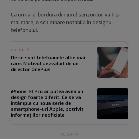
Ca urmare, bordura din jurul senzorilor va fi și
mai mare, o schimbare notabilă în designul
telefonului.
CITEȘTE ȘI
De ce sunt telefoanele albe mai
rare. Motivul dezvăluit de un
director OnePlus
iPhone 14 Pro ar putea avea un
design foarte diferit. Ce se va
întâmpla cu noua serie de
smartphone-uri Apple, potrivit
informațiilor neoficiale
RECLAMĂ