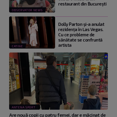
restaurant din Bucureşti
OBSERVATOR NEWS
Dolly Parton și-a anulat
rezidența în Las Vegas.
Cu ce probleme de
sănătate se confruntă
artista
CATINE
ANTENA SPORT
Are nouă copii cu patru femei, dar e măcinat de