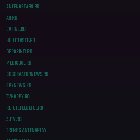
ANTENASTARS.RO
AS.RO
CATINE.RO
HELLOTASTE.RO
DEPARINTI.RO
MEDICOOL.RO
OBSERVATORNEWS.RO
SPYNEWS.RO
TVHAPPY.RO
RETETEFELDEFEL.RO
ZUTV.RO
TRENDS ANTENAPLAY