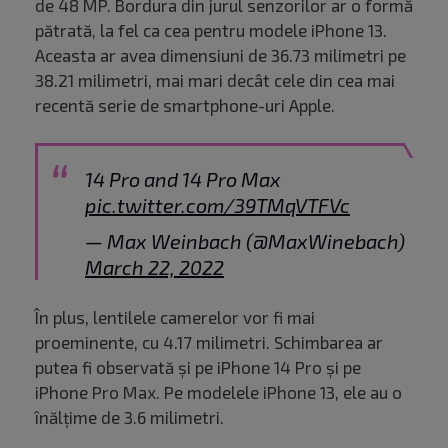
de 48 MP. Bordura din jurul senzorilor ar o formă
pătrată, la fel ca cea pentru modele iPhone 13.
Aceasta ar avea dimensiuni de 36.73 milimetri pe
38.21 milimetri, mai mari decât cele din cea mai
recentă serie de smartphone-uri Apple.
14 Pro and 14 Pro Max
pic.twitter.com/39TMqVTFVc
— Max Weinbach (@MaxWinebach)
March 22, 2022
În plus, lentilele camerelor vor fi mai
proeminente, cu 4.17 milimetri. Schimbarea ar
putea fi observată și pe iPhone 14 Pro și pe
iPhone Pro Max. Pe modelele iPhone 13, ele au o
înălțime de 3.6 milimetri.