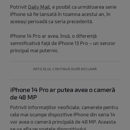
Potrivit
Daily Mail
, e posibil ca următoarea serie
iPhone să fie lansată în toamna acestui an, în
aceeași perioadă ca seria precedentă.
IPhone 14 Pro ar avea, însă, o diferență
semnificativă față de iPhone 13 Pro – un senzor
principal mai puternic.
ARTICOLUL CONTINUĂ DUPĂ RECLAMĂ
iPhone 14 Pro ar putea avea o cameră
de 48 MP
Potrivit informațiilor neoficiale, camerele pentru
cele mai scumpe dispozitive iPhone din seria 14
vor avea o cameră principală de 48 MP. Aceasta
se va afla pe spatele dispozitivului.