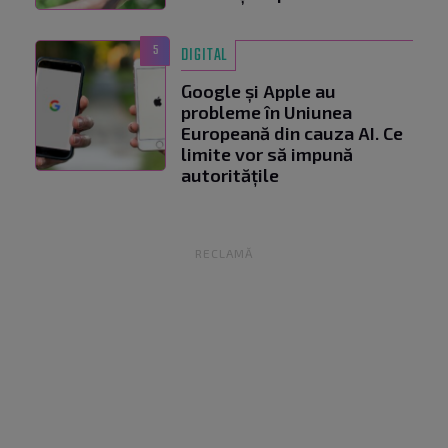
5
DIGITAL
Google și Apple au
probleme în Uniunea
Europeană din cauza AI. Ce
limite vor să impună
autoritățile
RECLAMĂ