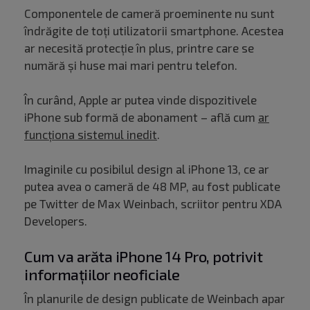
Componentele de cameră proeminente nu sunt
îndrăgite de toți utilizatorii smartphone. Acestea
ar necesită protecție în plus, printre care se
numără și huse mai mari pentru telefon.
În curând, Apple ar putea vinde dispozitivele
iPhone sub formă de abonament – află cum
ar
funcționa sistemul inedit
.
Imaginile cu posibilul design al iPhone 13, ce ar
putea avea o cameră de 48 MP, au fost publicate
pe Twitter de Max Weinbach, scriitor pentru XDA
Developers.
Cum va arăta iPhone 14 Pro, potrivit
informațiilor neoficiale
În planurile de design publicate de Weinbach apar