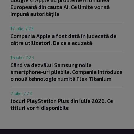
Google și Apple au probleme în Uniunea
Europeană din cauza AI. Ce limite vor să
impună autoritățile
17 iulie, 7:23
Compania Apple a fost dată în judecată de
către utilizatori. De ce e acuzată
15 iulie, 7:23
Când va dezvălui Samsung noile
smartphone-uri pliabile. Compania introduce
o nouă tehnologie numită Flex Titanium
7 iulie, 7:23
Jocuri PlayStation Plus din iulie 2026. Ce
titluri vor fi disponibile