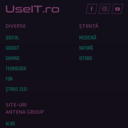
DIVERSE
ȘTIINȚĂ
DIGITAL
MEDICINĂ
GADGET
NATURĂ
GAMING
ISTORIE
TEHNOLOGIE
FUN
ȘTIRILE ZILEI
SITE-URI
ANTENA GROUP
A1.RO