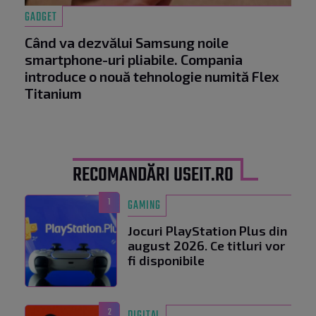
GADGET
Când va dezvălui Samsung noile
smartphone-uri pliabile. Compania
introduce o nouă tehnologie numită Flex
Titanium
RECOMANDĂRI USEIT.RO
1
GAMING
Jocuri PlayStation Plus din
august 2026. Ce titluri vor
fi disponibile
2