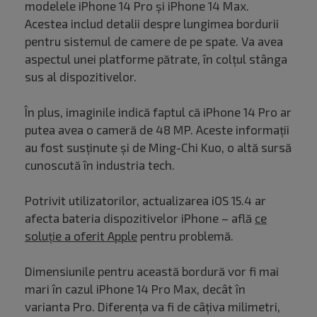
modelele iPhone 14 Pro și iPhone 14 Max.
Acestea includ detalii despre lungimea bordurii
pentru sistemul de camere de pe spate. Va avea
aspectul unei platforme pătrate, în colțul stânga
sus al dispozitivelor.
În plus, imaginile indică faptul că iPhone 14 Pro ar
putea avea o cameră de 48 MP. Aceste informații
au fost susținute și de Ming-Chi Kuo, o altă sursă
cunoscută în industria tech.
Potrivit utilizatorilor, actualizarea iOS 15.4 ar
afecta bateria dispozitivelor iPhone – află
ce
soluție a oferit Apple
pentru problemă.
Dimensiunile pentru această bordură vor fi mai
mari în cazul iPhone 14 Pro Max, decât în
varianta Pro. Diferența va fi de câțiva milimetri,