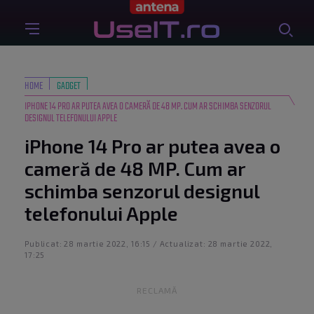
HOME
GADGET
IPHONE 14 PRO AR PUTEA AVEA O CAMERĂ DE 48 MP. CUM AR SCHIMBA SENZORUL
DESIGNUL TELEFONULUI APPLE
iPhone 14 Pro ar putea avea o
cameră de 48 MP. Cum ar
schimba senzorul designul
telefonului Apple
Publicat: 28 martie 2022, 16:15 / Actualizat: 28 martie 2022,
17:25
RECLAMĂ