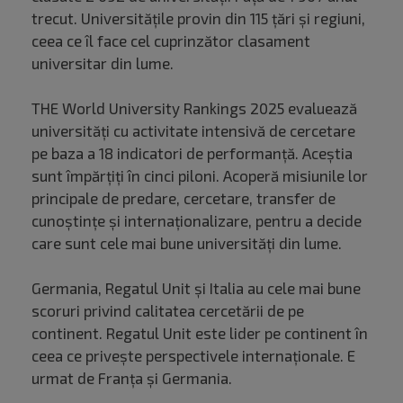
trecut. Universitățile provin din 115 ţări şi regiuni,
ceea ce îl face cel cuprinzător clasament
universitar din lume.
THE World University Rankings 2025 evaluează
universităţi cu activitate intensivă de cercetare
pe baza a 18 indicatori de performanţă. Aceștia
sunt împărţiţi în cinci piloni. Acoperă misiunile lor
principale de predare, cercetare, transfer de
cunoştinţe şi internaţionalizare, pentru a decide
care sunt cele mai bune universități din lume.
Germania, Regatul Unit şi Italia au cele mai bune
scoruri privind calitatea cercetării de pe
continent. Regatul Unit este lider pe continent în
ceea ce priveşte perspectivele internaţionale. E
urmat de Franţa şi Germania.