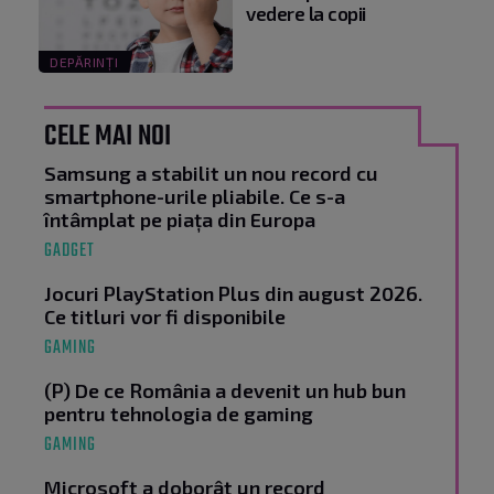
vedere la copii
DEPĂRINȚI
CELE MAI NOI
Samsung a stabilit un nou record cu
smartphone-urile pliabile. Ce s-a
întâmplat pe piața din Europa
GADGET
Jocuri PlayStation Plus din august 2026.
Ce titluri vor fi disponibile
GAMING
(P) De ce România a devenit un hub bun
pentru tehnologia de gaming
GAMING
Microsoft a doborât un record