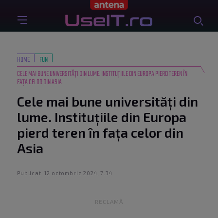
HOME
FUN
CELE MAI BUNE UNIVERSITĂȚI DIN LUME. INSTITUȚIILE DIN EUROPA PIERD TEREN ÎN
FAȚA CELOR DIN ASIA
Cele mai bune universități din
lume. Instituțiile din Europa
pierd teren în fața celor din
Asia
Publicat: 12 octombrie 2024, 7:34
RECLAMĂ