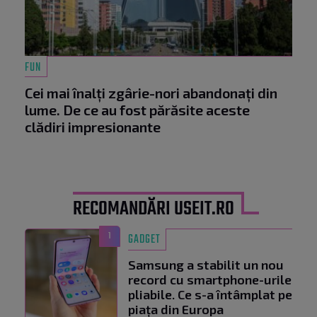
FUN
Cei mai înalți zgârie-nori abandonați din
lume. De ce au fost părăsite aceste
clădiri impresionante
RECOMANDĂRI USEIT.RO
1
GADGET
Samsung a stabilit un nou
record cu smartphone-urile
pliabile. Ce s-a întâmplat pe
piața din Europa