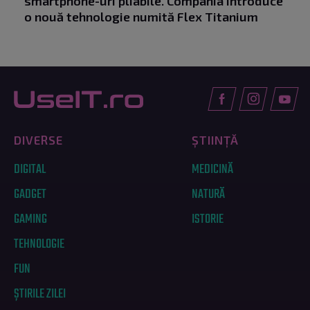
smartphone-uri pliabile. Compania introduce
o nouă tehnologie numită Flex Titanium
DIVERSE
ȘTIINȚĂ
DIGITAL
MEDICINĂ
GADGET
NATURĂ
GAMING
ISTORIE
TEHNOLOGIE
FUN
ȘTIRILE ZILEI