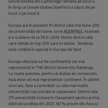
Universitatea din Cambridge rămâne pe locul 5,
în timp ce Universitatea Stanford a căzut de pe
locul 2 pe locul 6.
Europa are în prezent 91 dintre cele mai bune 200
de universităţi din lume, scrie
AGERPRES
. Acestea
e o scădere de la 99 în 2019. Multe dintre cele
care rămân în top 200 sunt în declin. Tendinţa
este vizibilă în special în Europa de Vest.
Europa obişnuia să fie continentul cel mai
reprezentat în THE World University Rankings.
Cu toate acestea, pentru al doilea an consecutiv,
Asia este cel mai reprezentat continent. În ultimii
cinci ani, Asia a contribuit cu cele mai multe
universităţi nou intrate în clasament. Dintre cele
211 universităţi incluse în clasament pentru prima
dată de la ediţia din 2021, 60 % provin din Asia şi