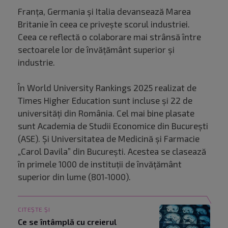
Franţa, Germania şi Italia devansează Marea
Britanie în ceea ce priveşte scorul industriei.
Ceea ce reflectă o colaborare mai strânsă între
sectoarele lor de învăţământ superior şi
industrie.
În World University Rankings 2025 realizat de
Times Higher Education sunt incluse şi 22 de
universităţi din România. Cel mai bine plasate
sunt Academia de Studii Economice din Bucureşti
(ASE). Și Universitatea de Medicină şi Farmacie
„Carol Davila” din Bucureşti. Acestea se clasează
în primele 1000 de instituţii de învăţământ
superior din lume (801-1000).
CITEȘTE ȘI
Ce se întâmplă cu creierul