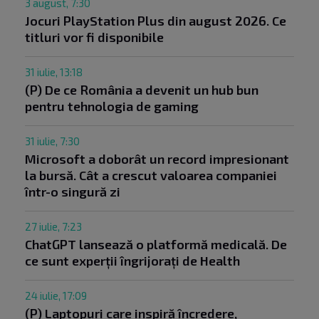
3 august, 7:30
Jocuri PlayStation Plus din august 2026. Ce
titluri vor fi disponibile
31 iulie, 13:18
(P) De ce România a devenit un hub bun
pentru tehnologia de gaming
31 iulie, 7:30
Microsoft a doborât un record impresionant
la bursă. Cât a crescut valoarea companiei
într-o singură zi
27 iulie, 7:23
ChatGPT lansează o platformă medicală. De
ce sunt experții îngrijorați de Health
24 iulie, 17:09
(P) Laptopuri care inspiră încredere,