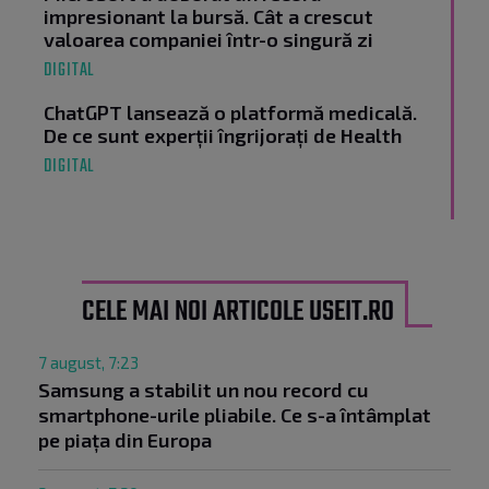
impresionant la bursă. Cât a crescut
valoarea companiei într-o singură zi
DIGITAL
ChatGPT lansează o platformă medicală.
De ce sunt experții îngrijorați de Health
DIGITAL
CELE MAI NOI ARTICOLE USEIT.RO
7 august, 7:23
Samsung a stabilit un nou record cu
smartphone-urile pliabile. Ce s-a întâmplat
pe piața din Europa