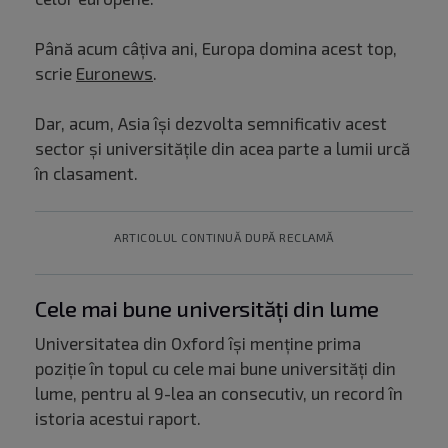
Până acum câțiva ani, Europa domina acest top,
scrie
Euronews
.
Dar, acum, Asia își dezvolta semnificativ acest
sector și universitățile din acea parte a lumii urcă
în clasament.
ARTICOLUL CONTINUĂ DUPĂ RECLAMĂ
Cele mai bune universități din lume
Universitatea din Oxford își menține prima
poziție în topul cu cele mai bune universități din
lume, pentru al 9-lea an consecutiv, un record în
istoria acestui raport.