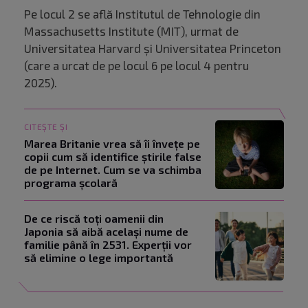
Pe locul 2 se află Institutul de Tehnologie din
Massachusetts Institute (MIT), urmat de
Universitatea Harvard și Universitatea Princeton
(care a urcat de pe locul 6 pe locul 4 pentru
2025).
CITEȘTE ȘI
Marea Britanie vrea să îi învețe pe
copii cum să identifice știrile false
de pe Internet. Cum se va schimba
programa școlară
De ce riscă toți oamenii din
Japonia să aibă același nume de
familie până în 2531. Experții vor
să elimine o lege importantă