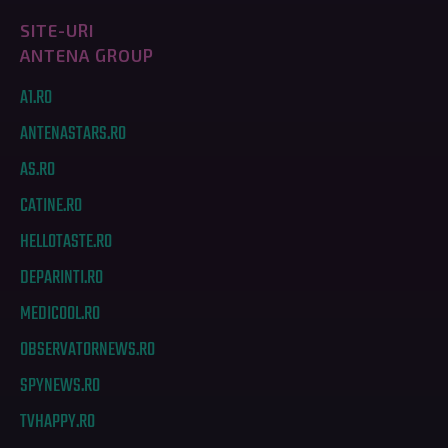
SITE-URI
ANTENA GROUP
A1.RO
ANTENASTARS.RO
AS.RO
CATINE.RO
HELLOTASTE.RO
DEPARINTI.RO
MEDICOOL.RO
OBSERVATORNEWS.RO
SPYNEWS.RO
TVHAPPY.RO