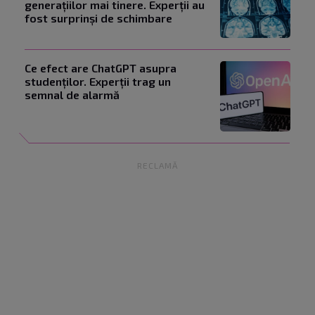
generațiilor mai tinere. Experții au
fost surprinși de schimbare
Ce efect are ChatGPT asupra
studenților. Experții trag un
semnal de alarmă
RECLAMĂ