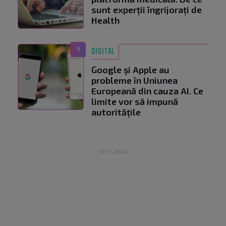
sunt experții îngrijorați de
Health
5
DIGITAL
Google și Apple au
probleme în Uniunea
Europeană din cauza AI. Ce
limite vor să impună
autoritățile
RECLAMĂ