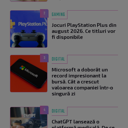
2
GAMING
Jocuri PlayStation Plus din
august 2026. Ce titluri vor
fi disponibile
3
DIGITAL
Microsoft a doborât un
record impresionant la
bursă. Cât a crescut
valoarea companiei într-o
singură zi
4
DIGITAL
ChatGPT lansează o
platformă medicală. De ce