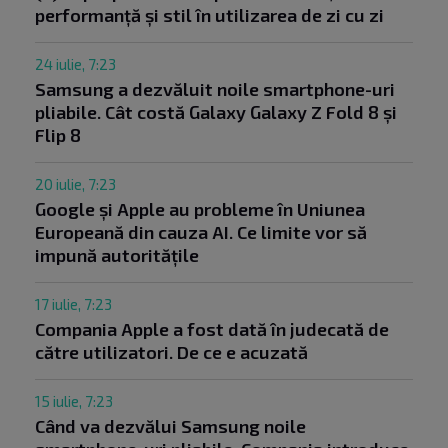
performanță și stil în utilizarea de zi cu zi
24 iulie, 7:23
Samsung a dezvăluit noile smartphone-uri
pliabile. Cât costă Galaxy Galaxy Z Fold 8 și
Flip 8
20 iulie, 7:23
Google și Apple au probleme în Uniunea
Europeană din cauza AI. Ce limite vor să
impună autoritățile
17 iulie, 7:23
Compania Apple a fost dată în judecată de
către utilizatori. De ce e acuzată
15 iulie, 7:23
Când va dezvălui Samsung noile