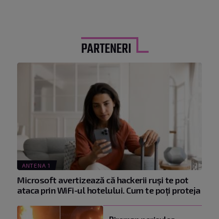
PARTENERI
ANTENA 1
Microsoft avertizează că hackerii ruși te pot
ataca prin WiFi-ul hotelului. Cum te poți proteja