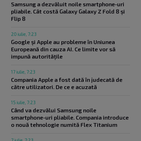
Samsung a dezvăluit noile smartphone-uri
pliabile. Cât costă Galaxy Galaxy Z Fold 8 și
Flip 8
20 iulie, 7:23
Google și Apple au probleme în Uniunea
Europeană din cauza AI. Ce limite vor să
impună autoritățile
17 iulie, 7:23
Compania Apple a fost dată în judecată de
către utilizatori. De ce e acuzată
15 iulie, 7:23
Când va dezvălui Samsung noile
smartphone-uri pliabile. Compania introduce
o nouă tehnologie numită Flex Titanium
7 iulie, 7:23