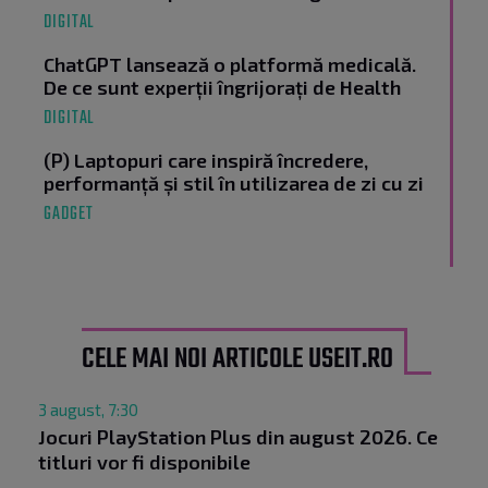
DIGITAL
ChatGPT lansează o platformă medicală.
De ce sunt experții îngrijorați de Health
DIGITAL
(P) Laptopuri care inspiră încredere,
performanță și stil în utilizarea de zi cu zi
GADGET
CELE MAI NOI ARTICOLE USEIT.RO
3 august, 7:30
Jocuri PlayStation Plus din august 2026. Ce
titluri vor fi disponibile