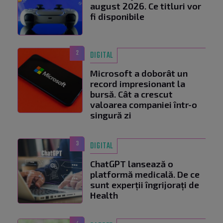
august 2026. Ce titluri vor
fi disponibile
2
DIGITAL
Microsoft a doborât un
record impresionant la
bursă. Cât a crescut
valoarea companiei într-o
singură zi
3
DIGITAL
ChatGPT lansează o
platformă medicală. De ce
sunt experții îngrijorați de
Health