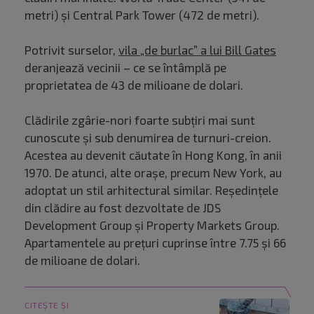
metri) și Central Park Tower (472 de metri).
Potrivit surselor,
vila „de burlac” a lui Bill Gates
deranjează vecinii – ce se întâmplă pe
proprietatea de 43 de milioane de dolari.
Clădirile zgârie-nori foarte subțiri mai sunt
cunoscute și sub denumirea de turnuri-creion.
Acestea au devenit căutate în Hong Kong, în anii
1970. De atunci, alte orașe, precum New York, au
adoptat un stil arhitectural similar. Reședințele
din clădire au fost dezvoltate de JDS
Development Group și Property Markets Group.
Apartamentele au prețuri cuprinse între 7.75 și 66
de milioane de dolari.
CITEȘTE ȘI