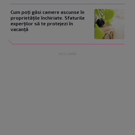
Cum poți găsi camere ascunse în
proprietățile închiriate. Sfaturile
experților să te protejezi în
vacanță
RECLAMĂ