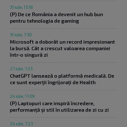
31 iulie, 13:18
(P) De ce România a devenit un hub bun
pentru tehnologia de gaming
31 iulie, 7:30
Microsoft a doborât un record impresionant
la bursă. Cât a crescut valoarea companiei
într-o singură zi
27 iulie, 7:23
ChatGPT lansează o platformă medicală. De
ce sunt experții îngrijorați de Health
24 iulie, 17:09
(P) Laptopuri care inspiră încredere,
performanță și stil în utilizarea de zi cu zi
24 iulie, 7:23