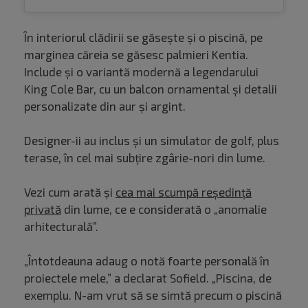
În interiorul clădirii se găsește și o piscină, pe
marginea căreia se găsesc palmieri Kentia.
Include și o variantă modernă a legendarului
King Cole Bar, cu un balcon ornamental și detalii
personalizate din aur și argint.
Designer-ii au inclus și un simulator de golf, plus
terase, în cel mai subțire zgârie-nori din lume.
Vezi cum arată și
cea mai scumpă reședință
privată
din lume, ce e considerată o „anomalie
arhitecturală”.
„Întotdeauna adaug o notă foarte personală în
proiectele mele,” a declarat Sofield. „Piscina, de
exemplu. N-am vrut să se simtă precum o piscină