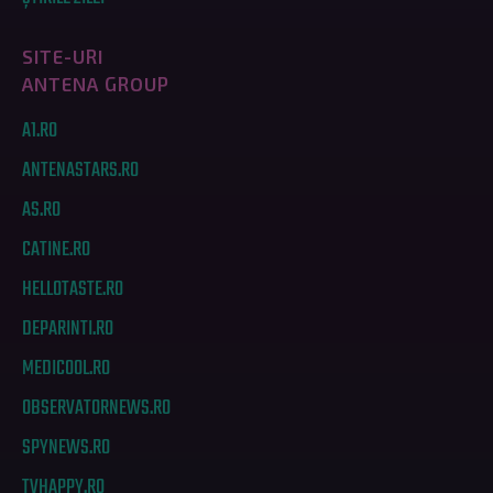
SITE-URI
ANTENA GROUP
A1.RO
ANTENASTARS.RO
AS.RO
CATINE.RO
HELLOTASTE.RO
DEPARINTI.RO
MEDICOOL.RO
OBSERVATORNEWS.RO
SPYNEWS.RO
TVHAPPY.RO