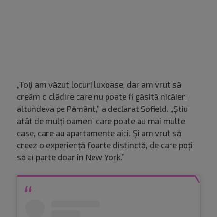
„Toți am văzut locuri luxoase, dar am vrut să
creăm o clădire care nu poate fi găsită nicăieri
altundeva pe Pământ,” a declarat Sofield. „Știu
atât de mulți oameni care poate au mai multe
case, care au apartamente aici. Și am vrut să
creez o experiență foarte distinctă, de care poți
să ai parte doar în New York.”