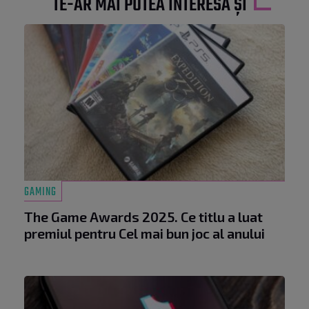
TE-AR MAI PUTEA INTERESA ȘI
GAMING
The Game Awards 2025. Ce titlu a luat
premiul pentru Cel mai bun joc al anului