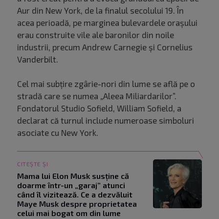
Aur din New York, de la finalul secolului 19. În
acea perioadă, pe marginea bulevardele orașului
erau construite vile ale baronilor din noile
industrii, precum Andrew Carnegie și Cornelius
Vanderbilt.
Cel mai subțire zgârie-nori din lume se află pe o
stradă care se numea „Aleea Miliardarilor”.
Fondatorul Studio Sofield, William Sofield, a
declarat că turnul include numeroase simboluri
asociate cu New York.
CITEȘTE ȘI
Mama lui Elon Musk susține că
doarme într-un „garaj” atunci
când îl vizitează. Ce a dezvăluit
Maye Musk despre proprietatea
celui mai bogat om din lume