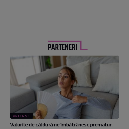
PARTENERI
ANTENA 1
Valurile de căldură ne îmbătrânesc prematur.