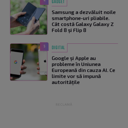
4
GADGET
Samsung a dezvăluit noile
smartphone-uri pliabile.
Cât costă Galaxy Galaxy Z
Fold 8 și Flip 8
5
DIGITAL
Google și Apple au
probleme în Uniunea
Europeană din cauza AI. Ce
limite vor să impună
autoritățile
RECLAMĂ