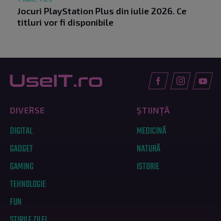
Jocuri PlayStation Plus din iulie 2026. Ce
titluri vor fi disponibile
DIVERSE
ȘTIINȚĂ
DIGITAL
MEDICINĂ
GADGET
NATURĂ
GAMING
ISTORIE
TEHNOLOGIE
FUN
ȘTIRILE ZILEI