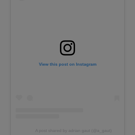
View this post on Instagram
A post shared by adrian gaut (@a_gaut)