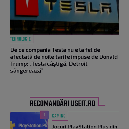
TEHNOLOGIE
De ce compania Tesla nu e la fel de
afectată de noile tarife impuse de Donald
Trump: „Tesla câștigă, Detroit
sângerează”
RECOMANDĂRI USEIT.RO
1
GAMING
Jocuri PlayStation Plus din