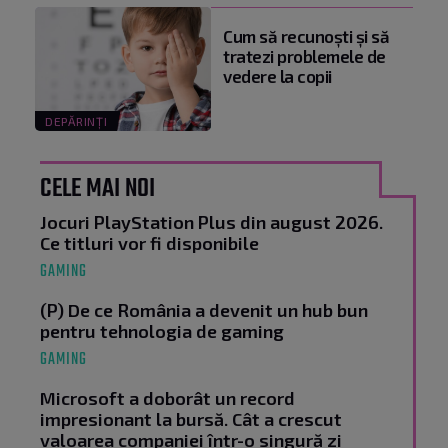
Cum să recunoști și să
tratezi problemele de
vedere la copii
DEPĂRINȚI
CELE MAI NOI
Jocuri PlayStation Plus din august 2026.
Ce titluri vor fi disponibile
GAMING
(P) De ce România a devenit un hub bun
pentru tehnologia de gaming
GAMING
Microsoft a doborât un record
impresionant la bursă. Cât a crescut
valoarea companiei într-o singură zi