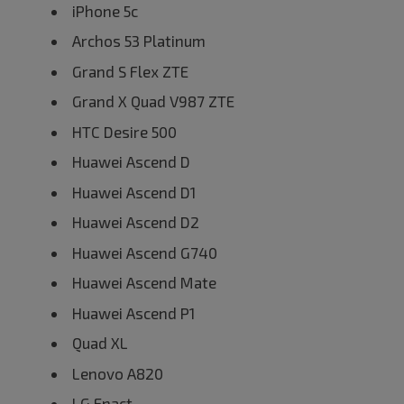
iPhone 5c
Archos 53 Platinum
Grand S Flex ZTE
Grand X Quad V987 ZTE
HTC Desire 500
Huawei Ascend D
Huawei Ascend D1
Huawei Ascend D2
Huawei Ascend G740
Huawei Ascend Mate
Huawei Ascend P1
Quad XL
Lenovo A820
LG Enact