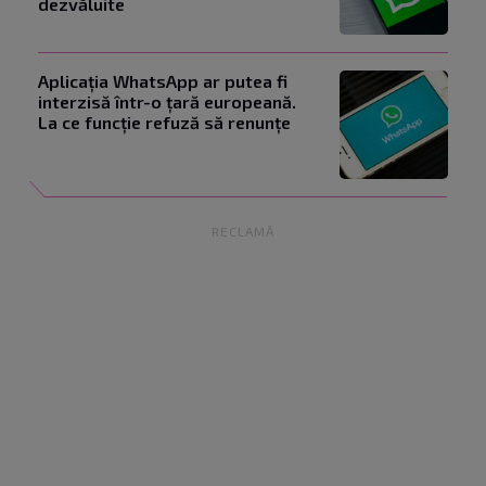
dezvăluite
Aplicația WhatsApp ar putea fi
interzisă într-o țară europeană.
La ce funcție refuză să renunțe
RECLAMĂ