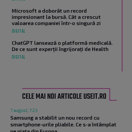
Microsoft a doborât un record
impresionant la bursă. Cât a crescut
valoarea companiei într-o singură zi
DIGITAL
ChatGPT lansează o platformă medicală.
De ce sunt experții îngrijorați de Health
DIGITAL
CELE MAI NOI ARTICOLE USEIT.RO
7 august, 7:23
Samsung a stabilit un nou record cu
smartphone-urile pliabile. Ce s-a întâmplat
pe piața din Europa