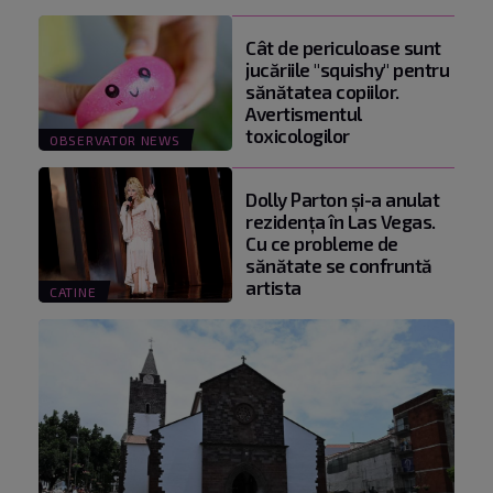
Cât de periculoase sunt
jucăriile "squishy" pentru
sănătatea copiilor.
Avertismentul
toxicologilor
OBSERVATOR NEWS
Dolly Parton și-a anulat
rezidența în Las Vegas.
Cu ce probleme de
sănătate se confruntă
artista
CATINE