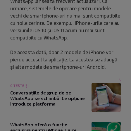
WhatsApp lansează frecvent actualizări. Ca
urmare, sistemele de operare pentru modele
vechi de smartphone-uri nu mai sunt compatibile
cu noile cerințe. De exemplu, iPhone-urile care au
versiunile iOS 10 și iOS 11 acum nu mai sunt
compatibile cu WhatsApp.
De această dată, doar 2 modele de iPhone vor
pierde accesul la aplicație. La acestea se adaugă
și alte modele de smartphone-uri Android.
CITEȘTE ȘI
Conversațiile de grup de pe
WhatsApp se schimbă. Ce opțiune
introduce platforma
WhatsApp oferă o funcție
exclusivă pentru iPhone. La ce