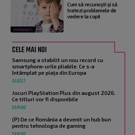
Cum să recunoști și să
tratezi problemele de
vedere la copii
DEPĂRINȚI
CELE MAI NOI
Samsung a stabilit un nou record cu
smartphone-urile pliabile. Ce s-a
întâmplat pe piața din Europa
GADGET
Jocuri PlayStation Plus din august 2026.
Ce titluri vor fi disponibile
GAMING
(P) De ce România a devenit un hub bun
pentru tehnologia de gaming
GAMING