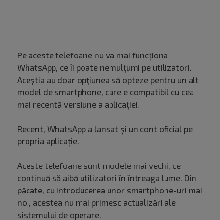
Pe aceste telefoane nu va mai funcționa
WhatsApp, ce îi poate nemulțumi pe utilizatori.
Aceștia au doar opțiunea să opteze pentru un alt
model de smartphone, care e compatibil cu cea
mai recentă versiune a aplicației.
Recent, WhatsApp a lansat și un
cont oficial
pe
propria aplicație.
Aceste telefoane sunt modele mai vechi, ce
continuă să aibă utilizatori în întreaga lume. Din
păcate, cu introducerea unor smartphone-uri mai
noi, acestea nu mai primesc actualizări ale
sistemului de operare.