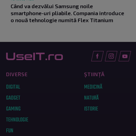
Când va dezvălui Samsung noile
smartphone-uri pliabile. Compania introduce
o nouă tehnologie numită Flex Titanium
DIVERSE
ȘTIINȚĂ
DIGITAL
MEDICINĂ
GADGET
NATURĂ
GAMING
ISTORIE
TEHNOLOGIE
FUN