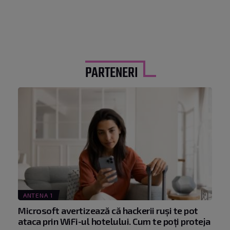
PARTENERI
ANTENA 1
Microsoft avertizează că hackerii ruși te pot
ataca prin WiFi-ul hotelului. Cum te poți proteja