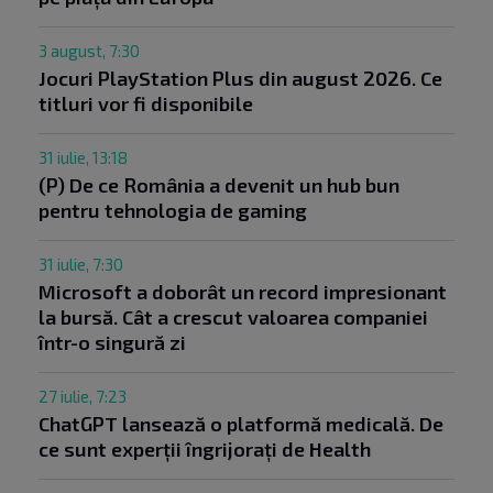
3 august, 7:30
Jocuri PlayStation Plus din august 2026. Ce
titluri vor fi disponibile
31 iulie, 13:18
(P) De ce România a devenit un hub bun
pentru tehnologia de gaming
31 iulie, 7:30
Microsoft a doborât un record impresionant
la bursă. Cât a crescut valoarea companiei
într-o singură zi
27 iulie, 7:23
ChatGPT lansează o platformă medicală. De
ce sunt experții îngrijorați de Health