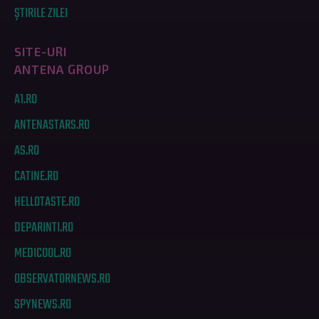
ȘTIRILE ZILEI
SITE-URI
ANTENA GROUP
A1.RO
ANTENASTARS.RO
AS.RO
CATINE.RO
HELLOTASTE.RO
DEPARINTI.RO
MEDICOOL.RO
OBSERVATORNEWS.RO
SPYNEWS.RO