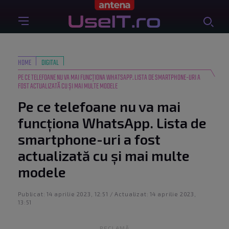
HOME
DIGITAL
PE CE TELEFOANE NU VA MAI FUNCȚIONA WHATSAPP. LISTA DE SMARTPHONE-URI A
FOST ACTUALIZATĂ CU ȘI MAI MULTE MODELE
Pe ce telefoane nu va mai
funcționa WhatsApp. Lista de
smartphone-uri a fost
actualizată cu și mai multe
modele
Publicat: 14 aprilie 2023, 12:51 / Actualizat: 14 aprilie 2023,
13:51
RECLAMĂ