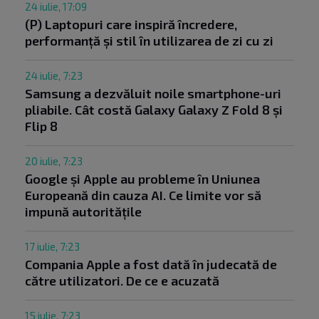
24 iulie, 17:09
(P) Laptopuri care inspiră încredere,
performanță și stil în utilizarea de zi cu zi
24 iulie, 7:23
Samsung a dezvăluit noile smartphone-uri
pliabile. Cât costă Galaxy Galaxy Z Fold 8 și
Flip 8
20 iulie, 7:23
Google și Apple au probleme în Uniunea
Europeană din cauza AI. Ce limite vor să
impună autoritățile
17 iulie, 7:23
Compania Apple a fost dată în judecată de
către utilizatori. De ce e acuzată
15 iulie, 7:23