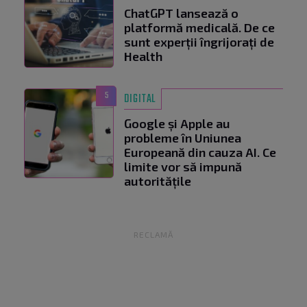
ChatGPT lansează o
platformă medicală. De ce
sunt experții îngrijorați de
Health
5
DIGITAL
Google și Apple au
probleme în Uniunea
Europeană din cauza AI. Ce
limite vor să impună
autoritățile
RECLAMĂ