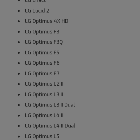
LG Lucid 2
LG Optimus 4X HD
LG Optimus F3
LG Optimus F3Q
LG Optimus F5
LG Optimus F6
LG Optimus F7
LG Optimus L2 II
LG Optimus L3 II
LG Optimus L3 II Dual
LG Optimus L4 II
LG Optimus L4 II Dual
LG Optimus L5