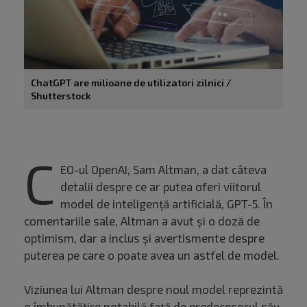
ChatGPT are milioane de utilizatori zilnici /
Shutterstock
C
EO-ul OpenAI, Sam Altman, a dat câteva
detalii despre ce ar putea oferi viitorul
model de inteligență artificială, GPT-5. În
comentariile sale, Altman a avut și o doză de
optimism, dar a inclus și avertismente despre
puterea pe care o poate avea un astfel de model.
Viziunea lui Altman despre noul model reprezintă
o îmbunătățire notabilă față de predecesorul său,