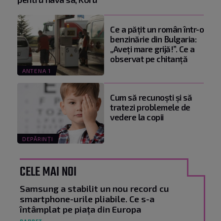
Ce a pățit un român într-o
benzinărie din Bulgaria:
„Aveți mare grijă!”. Ce a
observat pe chitanță
ANTENA 1
Cum să recunoști și să
tratezi problemele de
vedere la copii
DEPĂRINȚI
CELE MAI NOI
Samsung a stabilit un nou record cu
smartphone-urile pliabile. Ce s-a
întâmplat pe piața din Europa