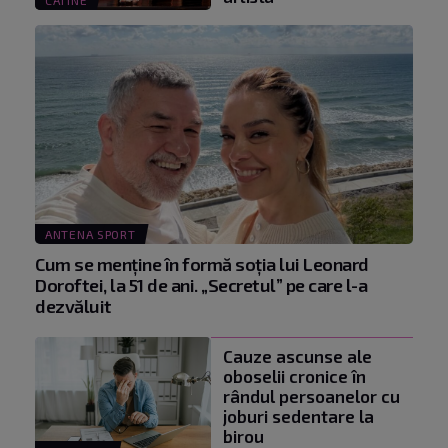
CATINE
ANTENA SPORT
Cum se menţine în formă soţia lui Leonard
Doroftei, la 51 de ani. „Secretul” pe care l-a
dezvăluit
Cauze ascunse ale
oboselii cronice în
rândul persoanelor cu
joburi sedentare la
birou