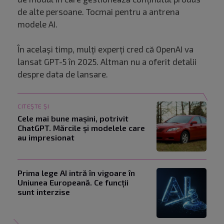
de alte persoane. Tocmai pentru a antrena
modele AI.
În același timp, mulți experți cred că OpenAI va
lansat GPT-5 în 2025. Altman nu a oferit detalii
despre data de lansare.
CITEȘTE ȘI
Cele mai bune mașini, potrivit
ChatGPT. Mărcile și modelele care
au impresionat
Prima lege AI intră în vigoare în
Uniunea Europeană. Ce funcții
sunt interzise