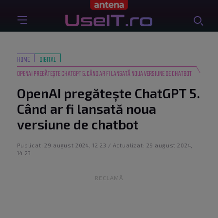
HOME
DIGITAL
OPENAI PREGĂTEȘTE CHATGPT 5. CÂND AR FI LANSATĂ NOUA VERSIUNE DE CHATBOT
OpenAI pregătește ChatGPT 5.
Când ar fi lansată noua
versiune de chatbot
Publicat: 29 august 2024, 12:23 / Actualizat: 29 august 2024,
14:23
RECLAMĂ