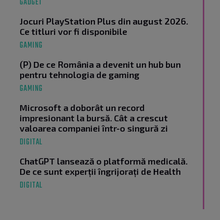
GADGET
Jocuri PlayStation Plus din august 2026.
Ce titluri vor fi disponibile
GAMING
(P) De ce România a devenit un hub bun
pentru tehnologia de gaming
GAMING
Microsoft a doborât un record
impresionant la bursă. Cât a crescut
valoarea companiei într-o singură zi
DIGITAL
ChatGPT lansează o platformă medicală.
De ce sunt experții îngrijorați de Health
DIGITAL