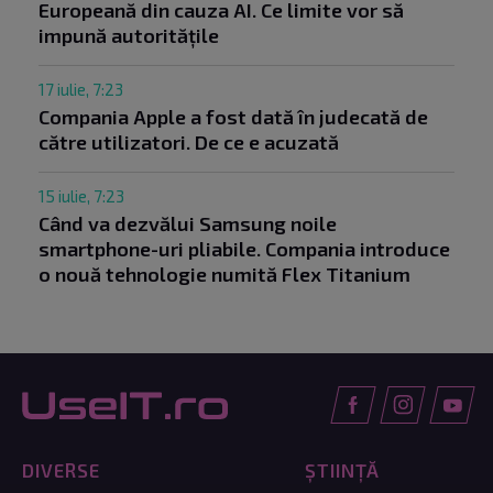
Europeană din cauza AI. Ce limite vor să
impună autoritățile
17 iulie, 7:23
Compania Apple a fost dată în judecată de
către utilizatori. De ce e acuzată
15 iulie, 7:23
Când va dezvălui Samsung noile
smartphone-uri pliabile. Compania introduce
o nouă tehnologie numită Flex Titanium
DIVERSE
ȘTIINȚĂ