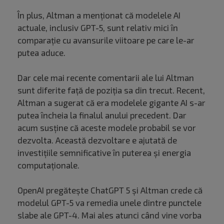
În plus, Altman a menționat că modelele AI
actuale, inclusiv GPT-5, sunt relativ mici în
comparație cu avansurile viitoare pe care le-ar
putea aduce.
Dar cele mai recente comentarii ale lui Altman
sunt diferite față de poziția sa din trecut. Recent,
Altman a sugerat că era modelele gigante AI s-ar
putea încheia la finalul anului precedent. Dar
acum susține că aceste modele probabil se vor
dezvolta. Această dezvoltare e ajutată de
investițiile semnificative în puterea și energia
computaționale.
OpenAI pregătește ChatGPT 5 și Altman crede că
modelul GPT-5 va remedia unele dintre punctele
slabe ale GPT-4. Mai ales atunci când vine vorba