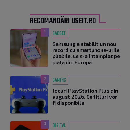
RECOMANDĂRI USEIT.RO
1
GADGET
Samsung a stabilit un nou
record cu smartphone-urile
pliabile. Ce s-a întâmplat pe
piața din Europa
2
GAMING
Jocuri PlayStation Plus din
august 2026. Ce titluri vor
fi disponibile
3
DIGITAL