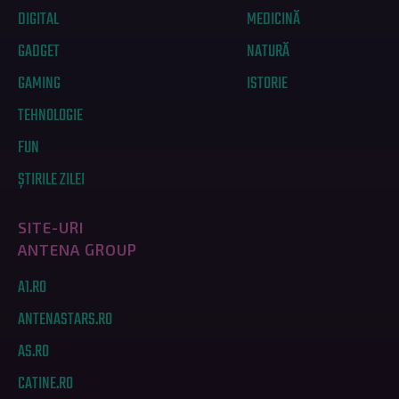
DIGITAL
MEDICINĂ
GADGET
NATURĂ
GAMING
ISTORIE
TEHNOLOGIE
FUN
ȘTIRILE ZILEI
SITE-URI
ANTENA GROUP
A1.RO
ANTENASTARS.RO
AS.RO
CATINE.RO