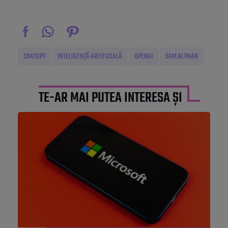
CHATGPT
INTELIGENȚĂ ARTIFICIALĂ
OPENAI
SAM ALTMAN
TE-AR MAI PUTEA INTERESA ȘI