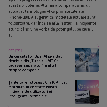
aceste probleme. Altman a comparat stadiul
actual al tehnologiei AI cu primele zile ale
iPhone-ului. A sugerat că modelele actuale sunt
folositoare, dar încă se află în stadiile incipiente
atunci când vine vorba de potențialul pe care îl
au.
CITEȘTE ȘI
Un cercetător OpenAI și-a dat
demisia din „Titanicul AI”. Ce
„adevăr supărător” a aflat
despre companie
Țările care folosesc ChatGPT cel
mai mult. În ce state există
milioane de utilizatori ai
inteligenței artificiale