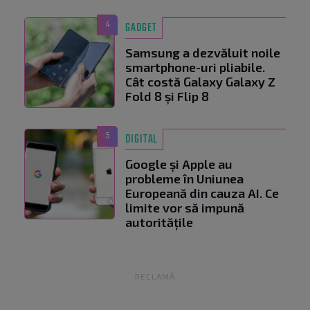
4
GADGET
Samsung a dezvăluit noile
smartphone-uri pliabile.
Cât costă Galaxy Galaxy Z
Fold 8 și Flip 8
5
DIGITAL
Google și Apple au
probleme în Uniunea
Europeană din cauza AI. Ce
limite vor să impună
autoritățile
RECLAMĂ