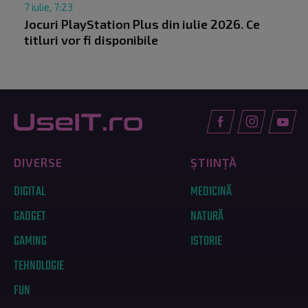
7 iulie, 7:23
Jocuri PlayStation Plus din iulie 2026. Ce
titluri vor fi disponibile
DIVERSE
ȘTIINȚĂ
DIGITAL
MEDICINĂ
GADGET
NATURĂ
GAMING
ISTORIE
TEHNOLOGIE
FUN