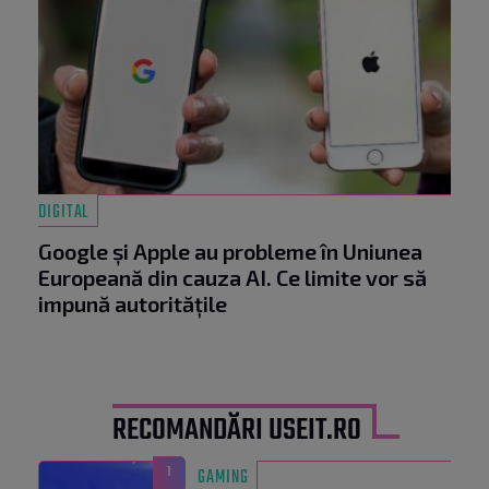
DIGITAL
Google și Apple au probleme în Uniunea
Europeană din cauza AI. Ce limite vor să
impună autoritățile
RECOMANDĂRI USEIT.RO
1
GAMING