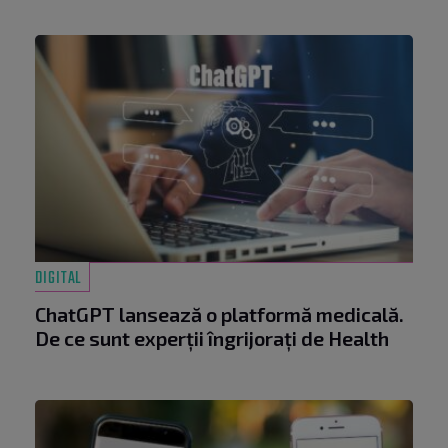
DIGITAL
ChatGPT lansează o platformă medicală.
De ce sunt experții îngrijorați de Health