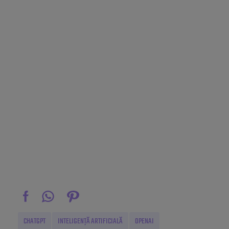
CHATGPT
INTELIGENȚĂ ARTIFICIALĂ
OPENAI