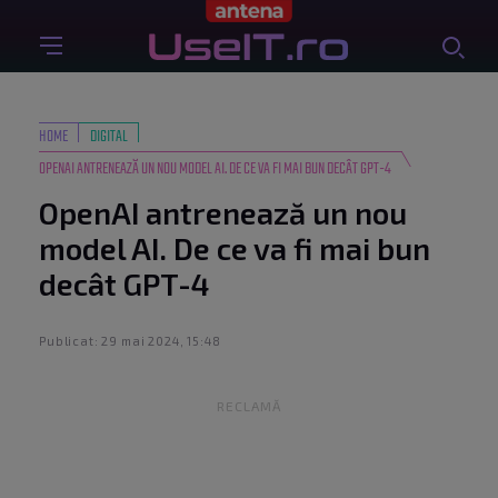
HOME
DIGITAL
OPENAI ANTRENEAZĂ UN NOU MODEL AI. DE CE VA FI MAI BUN DECÂT GPT-4
OpenAI antrenează un nou
model AI. De ce va fi mai bun
decât GPT-4
Publicat: 29 mai 2024, 15:48
RECLAMĂ