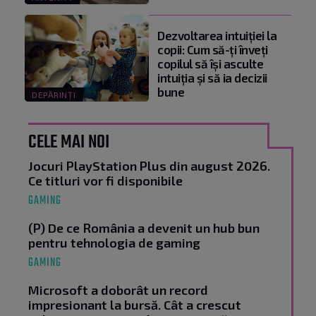
Dezvoltarea intuiției la
copii: Cum să-ți înveți
copilul să își asculte
intuiția și să ia decizii
bune
DEPĂRINȚI
CELE MAI NOI
Jocuri PlayStation Plus din august 2026.
Ce titluri vor fi disponibile
GAMING
(P) De ce România a devenit un hub bun
pentru tehnologia de gaming
GAMING
Microsoft a doborât un record
impresionant la bursă. Cât a crescut