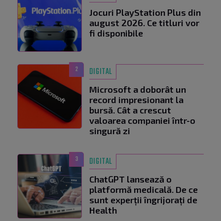
Jocuri PlayStation Plus din
august 2026. Ce titluri vor
fi disponibile
2
DIGITAL
Microsoft a doborât un
record impresionant la
bursă. Cât a crescut
valoarea companiei într-o
singură zi
3
DIGITAL
ChatGPT lansează o
platformă medicală. De ce
sunt experții îngrijorați de
Health