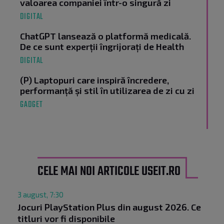
valoarea companiei într-o singură zi
DIGITAL
ChatGPT lansează o platformă medicală.
De ce sunt experții îngrijorați de Health
DIGITAL
(P) Laptopuri care inspiră încredere,
performanță și stil în utilizarea de zi cu zi
GADGET
CELE MAI NOI ARTICOLE USEIT.RO
3 august, 7:30
Jocuri PlayStation Plus din august 2026. Ce
titluri vor fi disponibile