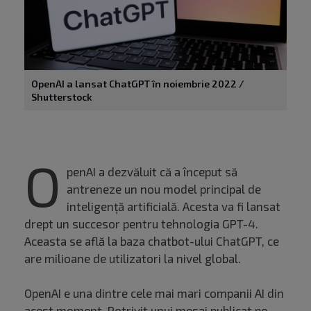
OpenAI a lansat ChatGPT în noiembrie 2022 /
Shutterstock
O
penAI a dezvăluit că a început să
antreneze un nou model principal de
inteligență artificială. Acesta va fi lansat
drept un succesor pentru tehnologia GPT-4.
Aceasta se află la baza chatbot-ului ChatGPT, ce
are milioane de utilizatori la nivel global.
OpenAI e una dintre cele mai mari companii AI din
acest moment. Potrivit unui mesaj publicat pe