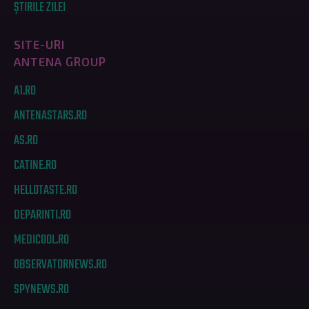
ȘTIRILE ZILEI
SITE-URI
ANTENA GROUP
A1.RO
ANTENASTARS.RO
AS.RO
CATINE.RO
HELLOTASTE.RO
DEPARINTI.RO
MEDICOOL.RO
OBSERVATORNEWS.RO
SPYNEWS.RO