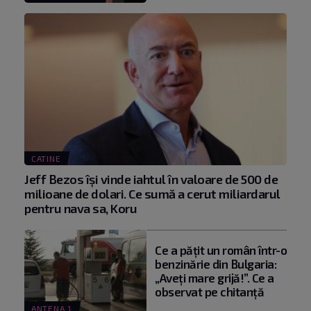
CATINE
Jeff Bezos își vinde iahtul în valoare de 500 de
milioane de dolari. Ce sumă a cerut miliardarul
pentru nava sa, Koru
Ce a pățit un român într-o
benzinărie din Bulgaria:
„Aveți mare grijă!”. Ce a
observat pe chitanță
ANTENA 1