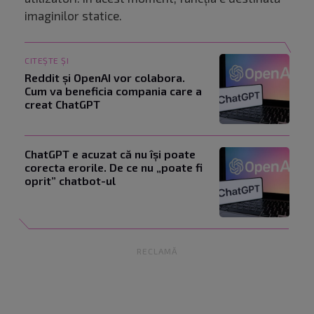
imaginilor statice.
CITEȘTE ȘI
Reddit și OpenAI vor colabora.
Cum va beneficia compania care a
creat ChatGPT
ChatGPT e acuzat că nu își poate
corecta erorile. De ce nu „poate fi
oprit” chatbot-ul
RECLAMĂ