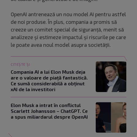
OpenAI antrenează un nou model AI pentru astfel
de noi produse. În plus, compania a promis să
creeze un comitet special de siguranță, menit să
analizeze și estimeze impactul și riscurile pe care
le poate avea noul model asupra societății.
CITEȘTE ȘI
Compania AI a lui Elon Musk deja
are o valoare de piață fantastică.
Ce sumă considerabilă a obținut
xAI de la investitori
Elon Musk a intrat în conflictul
Scarlett Johansson – ChatGPT. Ce
a spus miliardarul despre OpenAI