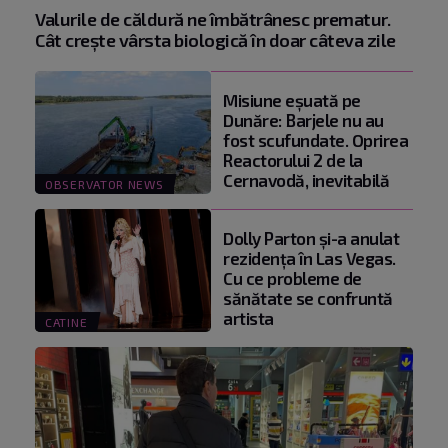
Valurile de căldură ne îmbătrânesc prematur.
Cât crește vârsta biologică în doar câteva zile
Misiune eșuată pe
Dunăre: Barjele nu au
fost scufundate. Oprirea
Reactorului 2 de la
Cernavodă, inevitabilă
OBSERVATOR NEWS
Dolly Parton și-a anulat
rezidența în Las Vegas.
Cu ce probleme de
sănătate se confruntă
artista
CATINE