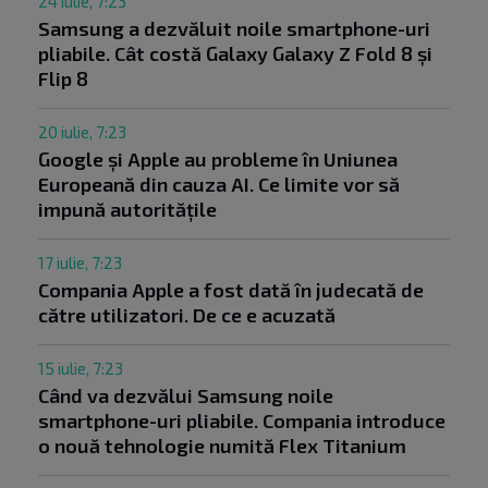
24 iulie, 7:23
Samsung a dezvăluit noile smartphone-uri
pliabile. Cât costă Galaxy Galaxy Z Fold 8 și
Flip 8
20 iulie, 7:23
Google și Apple au probleme în Uniunea
Europeană din cauza AI. Ce limite vor să
impună autoritățile
17 iulie, 7:23
Compania Apple a fost dată în judecată de
către utilizatori. De ce e acuzată
15 iulie, 7:23
Când va dezvălui Samsung noile
smartphone-uri pliabile. Compania introduce
o nouă tehnologie numită Flex Titanium