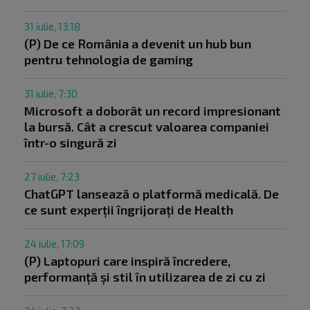
31 iulie, 13:18
(P) De ce România a devenit un hub bun
pentru tehnologia de gaming
31 iulie, 7:30
Microsoft a doborât un record impresionant
la bursă. Cât a crescut valoarea companiei
într-o singură zi
27 iulie, 7:23
ChatGPT lansează o platformă medicală. De
ce sunt experții îngrijorați de Health
24 iulie, 17:09
(P) Laptopuri care inspiră încredere,
performanță și stil în utilizarea de zi cu zi