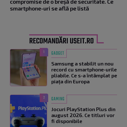
compromise de o breșă de securitate. Ce
smartphone-uri se află pe listă
RECOMANDĂRI USEIT.RO
1
GADGET
Samsung a stabilit un nou
record cu smartphone-urile
pliabile. Ce s-a întâmplat pe
piața din Europa
2
GAMING
Jocuri PlayStation Plus din
august 2026. Ce titluri vor
fi disponibile