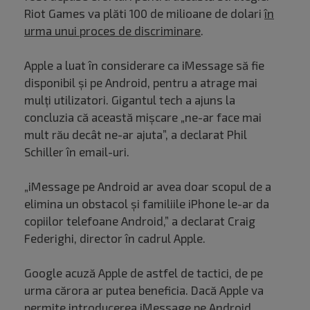
Riot Games va plăti 100 de milioane de dolari
în
urma unui proces de discriminare
.
Apple a luat în considerare ca iMessage să fie
disponibil și pe Android, pentru a atrage mai
mulți utilizatori. Gigantul tech a ajuns la
concluzia că această mișcare „ne-ar face mai
mult rău decât ne-ar ajuta”, a declarat Phil
Schiller în email-uri.
„iMessage pe Android ar avea doar scopul de a
elimina un obstacol și familiile iPhone le-ar da
copiilor telefoane Android,” a declarat Craig
Federighi, director în cadrul Apple.
Google acuză Apple de astfel de tactici, de pe
urma cărora ar putea beneficia. Dacă Apple va
permite introducerea iMessage pe Android,