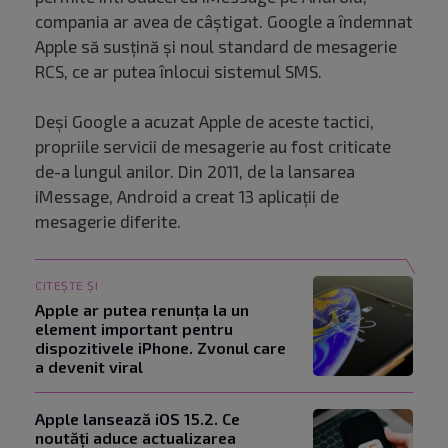
compania ar avea de câștigat. Google a îndemnat
Apple să susțină și noul standard de mesagerie
RCS, ce ar putea înlocui sistemul SMS.
Deși Google a acuzat Apple de aceste tactici,
propriile servicii de mesagerie au fost criticate
de-a lungul anilor. Din 2011, de la lansarea
iMessage, Android a creat 13 aplicații de
mesagerie diferite.
CITEȘTE ȘI
Apple ar putea renunța la un
element important pentru
dispozitivele iPhone. Zvonul care
a devenit viral
Apple lansează iOS 15.2. Ce
noutăți aduce actualizarea