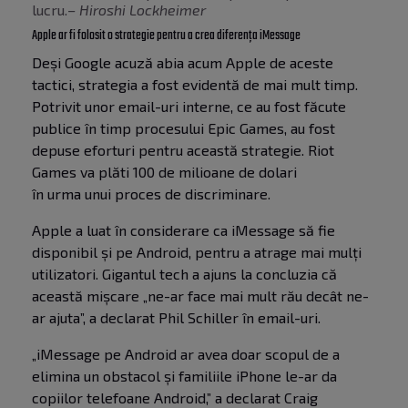
lucru.
– Hiroshi Lockheimer
Apple ar fi folosit o strategie pentru a crea diferența iMessage
Deși Google acuză abia acum Apple de aceste
tactici, strategia a fost evidentă de mai mult timp.
Potrivit unor email-uri interne, ce au fost făcute
publice în timp procesului Epic Games, au fost
depuse eforturi pentru această strategie. Riot
Games va plăti 100 de milioane de dolari
în urma unui proces de discriminare
.
Apple a luat în considerare ca iMessage să fie
disponibil și pe Android, pentru a atrage mai mulți
utilizatori. Gigantul tech a ajuns la concluzia că
această mișcare „ne-ar face mai mult rău decât ne-
ar ajuta”, a declarat Phil Schiller în email-uri.
„iMessage pe Android ar avea doar scopul de a
elimina un obstacol și familiile iPhone le-ar da
copiilor telefoane Android,” a declarat Craig