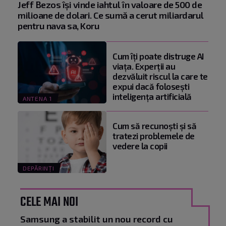
Jeff Bezos își vinde iahtul în valoare de 500 de
milioane de dolari. Ce sumă a cerut miliardarul
pentru nava sa, Koru
Cum îți poate distruge AI
viața. Experții au
dezvăluit riscul la care te
expui dacă folosești
inteligența artificială
ANTENA 1
Cum să recunoști și să
tratezi problemele de
vedere la copii
DEPĂRINȚI
CELE MAI NOI
Samsung a stabilit un nou record cu