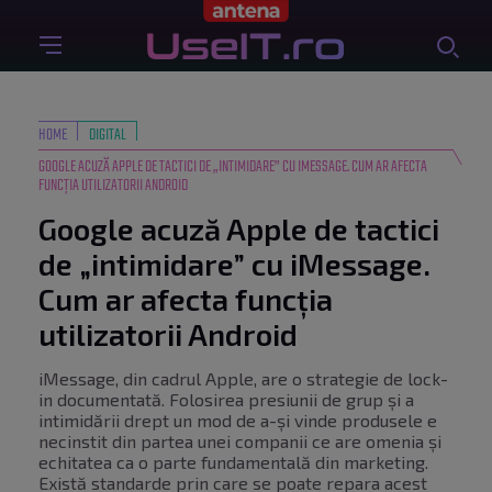
HOME
DIGITAL
GOOGLE ACUZĂ APPLE DE TACTICI DE „INTIMIDARE” CU IMESSAGE. CUM AR AFECTA
FUNCȚIA UTILIZATORII ANDROID
Google acuză Apple de tactici
de „intimidare” cu iMessage.
Cum ar afecta funcția
utilizatorii Android
iMessage, din cadrul Apple, are o strategie de lock-
in documentată. Folosirea presiunii de grup și a
intimidării drept un mod de a-și vinde produsele e
necinstit din partea unei companii ce are omenia și
echitatea ca o parte fundamentală din marketing.
Există standarde prin care se poate repara acest