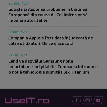
20 iulie, 7:23
Google și Apple au probleme în Uniunea
Europeană din cauza AI. Ce limite vor să
impună autoritățile
17 iulie, 7:23
Compania Apple a fost dată în judecată de
către utilizatori. De ce e acuzată
15 iulie, 7:23
Când va dezvălui Samsung noile
smartphone-uri pliabile. Compania introduce
o nouă tehnologie numită Flex Titanium