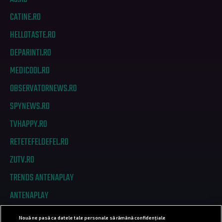
CATINE.RO
HELLOTASTE.RO
DEPARINTI.RO
MEDICOOL.RO
OBSERVATORNEWS.RO
SPYNEWS.RO
TVHAPPY.RO
RETETEFELDEFEL.RO
ZUTV.RO
TRENDS ANTENAPLAY
ANTENAPLAY
Nouă ne pasă ca datele tale personale să rămână confidențiale