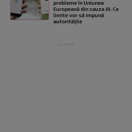
probleme în Uniunea
Europeană din cauza AI. Ce
limite vor să impună
autoritățile
RECLAMĂ