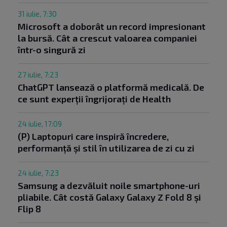
31 iulie, 7:30
Microsoft a doborât un record impresionant
la bursă. Cât a crescut valoarea companiei
într-o singură zi
27 iulie, 7:23
ChatGPT lansează o platformă medicală. De
ce sunt experții îngrijorați de Health
24 iulie, 17:09
(P) Laptopuri care inspiră încredere,
performanță și stil în utilizarea de zi cu zi
24 iulie, 7:23
Samsung a dezvăluit noile smartphone-uri
pliabile. Cât costă Galaxy Galaxy Z Fold 8 și
Flip 8