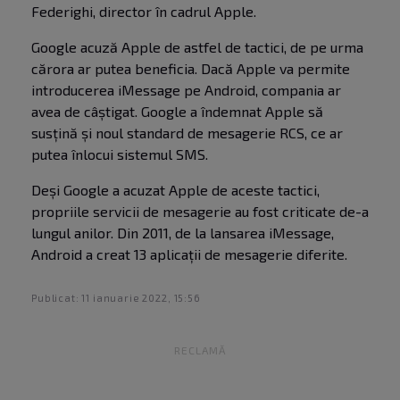
Federighi, director în cadrul Apple.
Google acuză Apple de astfel de tactici, de pe urma
cărora ar putea beneficia. Dacă Apple va permite
introducerea iMessage pe Android, compania ar
avea de câștigat. Google a îndemnat Apple să
susțină și noul standard de mesagerie RCS, ce ar
putea înlocui sistemul SMS.
Deși Google a acuzat Apple de aceste tactici,
propriile servicii de mesagerie au fost criticate de-a
lungul anilor. Din 2011, de la lansarea iMessage,
Android a creat 13 aplicații de mesagerie diferite.
Publicat: 11 ianuarie 2022, 15:56
RECLAMĂ