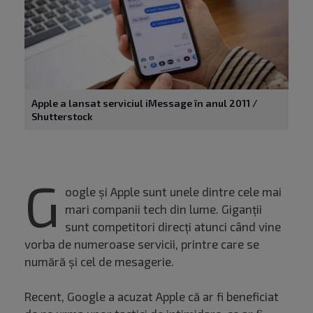
Apple a lansat serviciul iMessage în anul 2011 /
Shutterstock
G
oogle și Apple sunt unele dintre cele mai
mari companii tech din lume. Giganții
sunt competitori direcți atunci când vine
vorba de numeroase servicii, printre care se
numără și cel de mesagerie.
Recent, Google a acuzat Apple că ar fi beneficiat