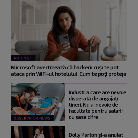
ANTENA 1
Microsoft avertizează că hackerii ruși te pot
ataca prin WiFi-ul hotelului. Cum te poți proteja
Industria care are nevoie
disperată de angajaţi
tineri. Nu ai nevoie de
facultate pentru salarii
cu şase cifre
OBSERVATOR NEWS
Dolly Parton și-a anulat