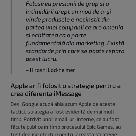
Folosirea presiunii de grup și a
intimidării drept un mod de a-și
vinde produsele e necinstit din
partea unei companii ce are omenia
și echitatea ca o parte
fundamentală din marketing. Există
standarde prin care se poate repara
acest lucru.
– Hiroshi Lockheimer
Apple ar fi folosit o strategie pentru a
crea diferența iMessage
Deși Google acuză abia acum Apple de aceste
tactici, strategia a fost evidentă de mai mult
timp. Potrivit unor email-uri interne, ce au fost
făcute publice în timp procesului Epic Games, au
fost depuse eforturi pentru această strategie.