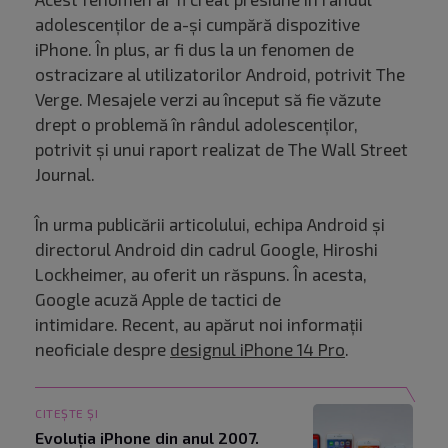
adolescenților de a-și cumpără dispozitive
iPhone. În plus, ar fi dus la un fenomen de
ostracizare al utilizatorilor Android, potrivit The
Verge. Mesajele verzi au început să fie văzute
drept o problemă în rândul adolescenților,
potrivit și unui raport realizat de The Wall Street
Journal.
În urma publicării articolului, echipa Android și
directorul Android din cadrul Google, Hiroshi
Lockheimer, au oferit un răspuns. În acesta,
Google acuză Apple de tactici de
intimidare. Recent, au apărut noi informații
neoficiale despre
designul iPhone 14 Pro
.
CITEȘTE ȘI
Evoluția iPhone din anul 2007.