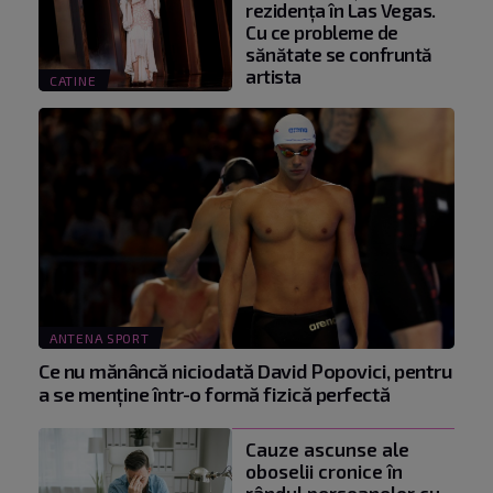
rezidența în Las Vegas.
Cu ce probleme de
sănătate se confruntă
artista
CATINE
ANTENA SPORT
Ce nu mănâncă niciodată David Popovici, pentru
a se menţine într-o formă fizică perfectă
Cauze ascunse ale
oboselii cronice în