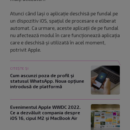
Atunci când lași o aplicație deschisă pe fundal pe
un dispozitiv iOS, spațiul de procesare e eliberat
automat. Ca urmare, aceste aplicații de pe fundal
nu afectează modul în care funcționează aplicația
care e deschisă și utilizată în acel moment,
potrivit Apple.
CITEȘTE ȘI
Cum ascunzi poza de profil și
statusul WhatsApp. Noua opțiune
introdusă de platformă
Evenimentul Apple WWDC 2022.
Ce a dezvăluit compania despre
iOS 16, cipul M2 și MacBook Air