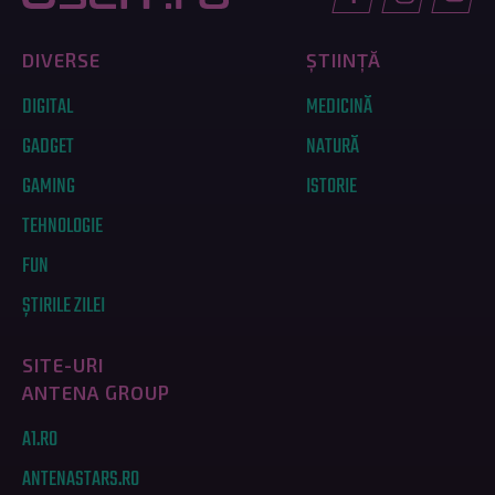
DIVERSE
ȘTIINȚĂ
DIGITAL
MEDICINĂ
GADGET
NATURĂ
GAMING
ISTORIE
TEHNOLOGIE
FUN
ȘTIRILE ZILEI
SITE-URI
ANTENA GROUP
A1.RO
ANTENASTARS.RO