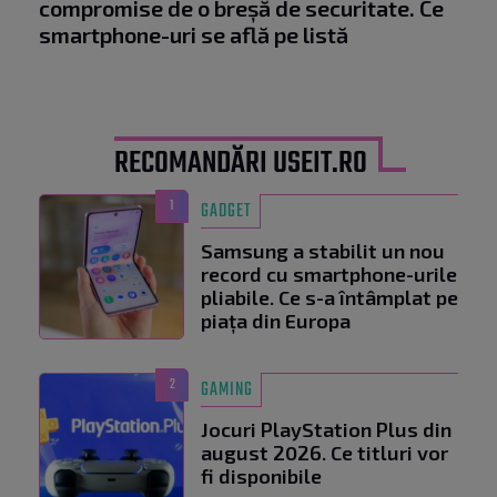
compromise de o breșă de securitate. Ce
smartphone-uri se află pe listă
RECOMANDĂRI USEIT.RO
1
GADGET
Samsung a stabilit un nou
record cu smartphone-urile
pliabile. Ce s-a întâmplat pe
piața din Europa
2
GAMING
Jocuri PlayStation Plus din
august 2026. Ce titluri vor
fi disponibile