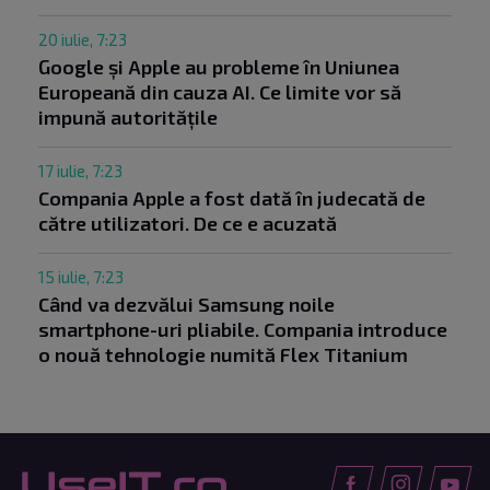
20 iulie, 7:23
Google și Apple au probleme în Uniunea
Europeană din cauza AI. Ce limite vor să
impună autoritățile
17 iulie, 7:23
Compania Apple a fost dată în judecată de
către utilizatori. De ce e acuzată
15 iulie, 7:23
Când va dezvălui Samsung noile
smartphone-uri pliabile. Compania introduce
o nouă tehnologie numită Flex Titanium