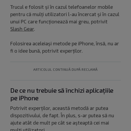
Trucul e folosit și în cazul telefoanelor mobile
pentru că mulți utilizatori l-au încercat și în cazul
unui PC care funcționează mai greu, potrivit
Slash Gear
.
Folosirea aceleiași metode pe iPhone, însă, nu ar
fi o idee bună, potrivit experților.
ARTICOLUL CONTINUĂ DUPĂ RECLAMĂ
De ce nu trebuie să închizi aplicațiile
pe iPhone
Potrivit experților, această metodă ar putea
dispozitivului, de fapt. În plus, s-ar putea să nu
ajute atât de mult pe cât se așteaptă cei mai
mulți utilizatori.