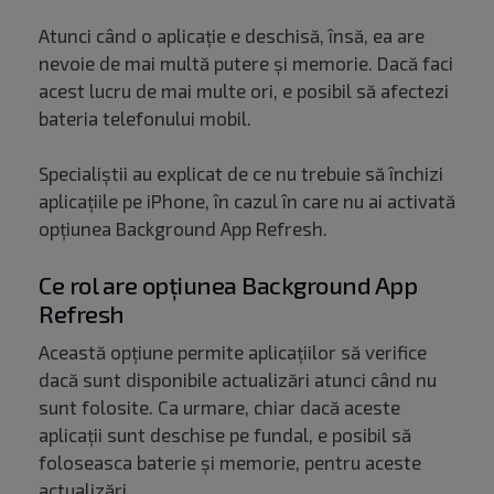
Atunci când o aplicație e deschisă, însă, ea are
nevoie de mai multă putere și memorie. Dacă faci
acest lucru de mai multe ori, e posibil să afectezi
bateria telefonului mobil.
Specialiștii au explicat de ce nu trebuie să închizi
aplicațiile pe iPhone, în cazul în care nu ai activată
opțiunea Background App Refresh.
Ce rol are opțiunea Background App
Refresh
Această opțiune permite aplicațiilor să verifice
dacă sunt disponibile actualizări atunci când nu
sunt folosite. Ca urmare, chiar dacă aceste
aplicații sunt deschise pe fundal, e posibil să
foloseasca baterie și memorie, pentru aceste
actualizări.