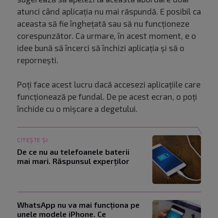
atunci când aplicația nu mai răspundă. E posibil ca
aceasta să fie înghețată sau să nu funcționeze
corespunzător. Ca urmare, în acest moment, e o
idee bună să încerci să închizi aplicația și să o
repornești.
Poți face acest lucru dacă accesezi aplicațiile care
funcționează pe fundal. De pe acest ecran, o poți
închide cu o mișcare a degetului.
CITEȘTE ȘI
De ce nu au telefoanele baterii
mai mari. Răspunsul experților
WhatsApp nu va mai funcționa pe
unele modele iPhone. Ce