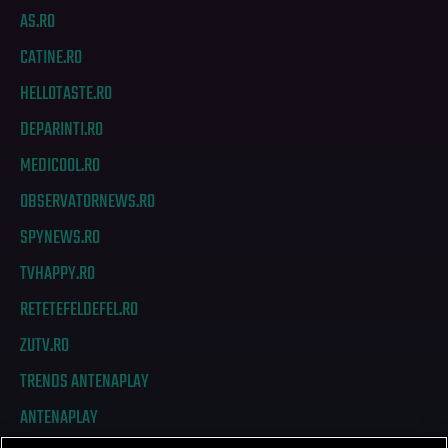
AS.RO
CATINE.RO
HELLOTASTE.RO
DEPARINTI.RO
MEDICOOL.RO
OBSERVATORNEWS.RO
SPYNEWS.RO
TVHAPPY.RO
RETETEFELDEFEL.RO
ZUTV.RO
TRENDS ANTENAPLAY
ANTENAPLAY