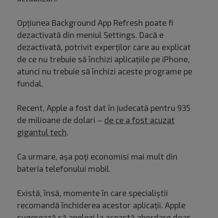
Opțiunea Background App Refresh poate fi
dezactivată din meniul Settings. Dacă e
dezactivată, potrivit experților care au explicat
de ce nu trebuie să închizi aplicațiile pe iPhone,
atunci nu trebuie să închizi aceste programe pe
fundal.
Recent, Apple a fost dat în judecată pentru 935
de milioane de dolari –
de ce a fost acuzat
gigantul tech
.
Ca urmare, așa poți economisi mai mult din
bateria telefonului mobil.
Există, însă, momente în care specialiștii
recomandă închiderea acestor aplicații. Apple
sugerează să apelezi la această abordare doar