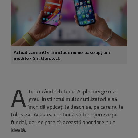
Actualizarea iOS 15 include numeroase opțiuni
inedite / Shutterstock
A
tunci când telefonul Apple merge mai
greu, instinctul multor utilizatori e să
închidă aplicațiile deschise, pe care nu le
folosesc. Acestea continuă să funcționeze pe
fundal, dar se pare că această abordare nu e
ideală.