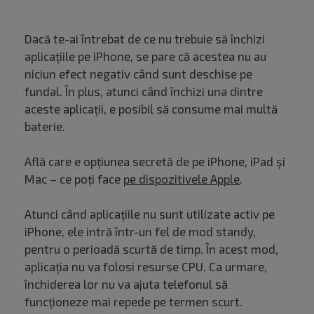
Dacă te-ai întrebat de ce nu trebuie să închizi
aplicațiile pe iPhone, se pare că acestea nu au
niciun efect negativ când sunt deschise pe
fundal. În plus, atunci când închizi una dintre
aceste aplicații, e posibil să consume mai multă
baterie.
Află care e opțiunea secretă de pe iPhone, iPad și
Mac – ce poți face
pe dispozitivele Apple
.
Atunci când aplicațiile nu sunt utilizate activ pe
iPhone, ele intră într-un fel de mod standy,
pentru o perioadă scurtă de timp. În acest mod,
aplicația nu va folosi resurse CPU. Ca urmare,
închiderea lor nu va ajuta telefonul să
funcționeze mai repede pe termen scurt.