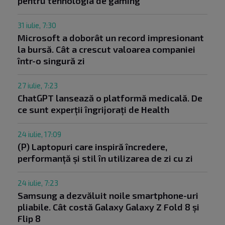
pentru tehnologia de gaming
31 iulie, 7:30
Microsoft a doborât un record impresionant
la bursă. Cât a crescut valoarea companiei
într-o singură zi
27 iulie, 7:23
ChatGPT lansează o platformă medicală. De
ce sunt experții îngrijorați de Health
24 iulie, 17:09
(P) Laptopuri care inspiră încredere,
performanță și stil în utilizarea de zi cu zi
24 iulie, 7:23
Samsung a dezvăluit noile smartphone-uri
pliabile. Cât costă Galaxy Galaxy Z Fold 8 și
Flip 8