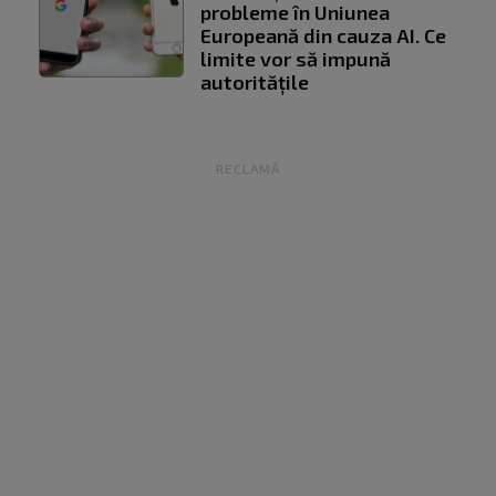
probleme în Uniunea
Europeană din cauza AI. Ce
limite vor să impună
autoritățile
RECLAMĂ