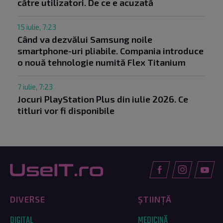
către utilizatori. De ce e acuzată
15 iulie, 7:23
Când va dezvălui Samsung noile
smartphone-uri pliabile. Compania introduce
o nouă tehnologie numită Flex Titanium
7 iulie, 7:23
Jocuri PlayStation Plus din iulie 2026. Ce
titluri vor fi disponibile
DIVERSE
ȘTIINȚĂ
DIGITAL
MEDICINĂ