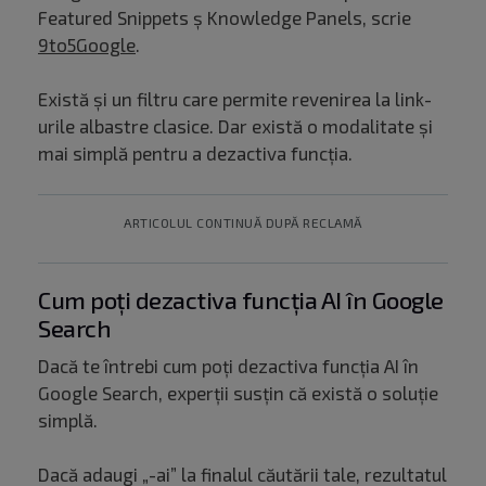
Featured Snippets ș Knowledge Panels, scrie
9to5Google
.
Există și un filtru care permite revenirea la link-
urile albastre clasice. Dar există o modalitate și
mai simplă pentru a dezactiva funcția.
ARTICOLUL CONTINUĂ DUPĂ RECLAMĂ
Cum poți dezactiva funcția AI în Google
Search
Dacă te întrebi cum poți dezactiva funcția AI în
Google Search, experții susțin că există o soluție
simplă.
Dacă adaugi „-ai” la finalul căutării tale, rezultatul