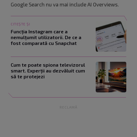
Google Search nu va mai include AI Overviews.
CITEȘTE ȘI
Funcția Instagram care a
nemulțumit utilizatorii. De ce a
fost comparată cu Snapchat
Cum te poate spiona televizorul
smart. Experții au dezvăluit cum
să te protejezi
RECLAMĂ