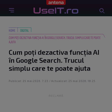
HOME
DIGITAL
CUM POȚI DEZACTIVA FUNCȚIA AI ÎN GOOGLE SEARCH. TRUCUL SIMPLU CARE TE POATE
AJUTA
Cum poți dezactiva funcția AI
în Google Search. Trucul
simplu care te poate ajuta
Publicat: 25 mai 2026, 7:23 / Actualizat: 25 mai 2026, 18:25
RECLAMĂ