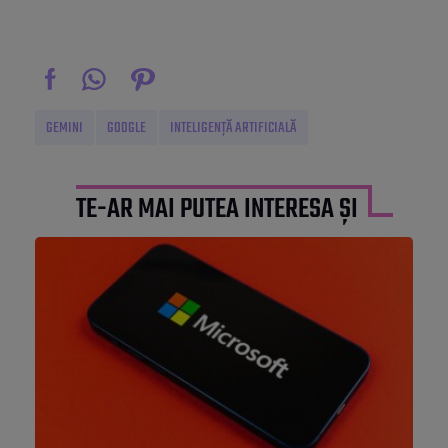
GEMINI
GOOGLE
INTELIGENȚĂ ARTIFICIALĂ
TE-AR MAI PUTEA INTERESA ȘI