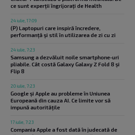
ce sunt experții îngrijorați de Health
24 iulie, 17:09
(P) Laptopuri care inspiră încredere,
performanță și stil în utilizarea de zi cu zi
24 iulie, 7:23
Samsung a dezvăluit noile smartphone-uri
pliabile. Cât costă Galaxy Galaxy Z Fold 8 și
Flip 8
20 iulie, 7:23
Google și Apple au probleme în Uniunea
Europeană din cauza AI. Ce limite vor să
impună autoritățile
17 iulie, 7:23
Compania Apple a fost dată în judecată de