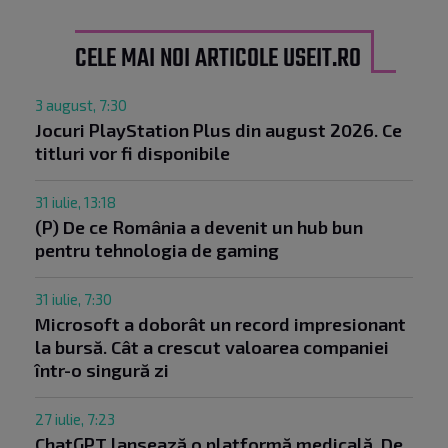
CELE MAI NOI ARTICOLE USEIT.RO
3 august, 7:30
Jocuri PlayStation Plus din august 2026. Ce
titluri vor fi disponibile
31 iulie, 13:18
(P) De ce România a devenit un hub bun
pentru tehnologia de gaming
31 iulie, 7:30
Microsoft a doborât un record impresionant
la bursă. Cât a crescut valoarea companiei
într-o singură zi
27 iulie, 7:23
ChatGPT lansează o platformă medicală. De