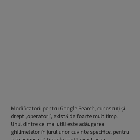
Modificatorii pentru Google Search, cunoscuți și
drept „operatori”, există de foarte mult timp.
Unul dintre cei mai utili este adăugarea
ghilimelelor în jurul unor cuvinte specifice, pentru
a te asigura că Google caută exact acea