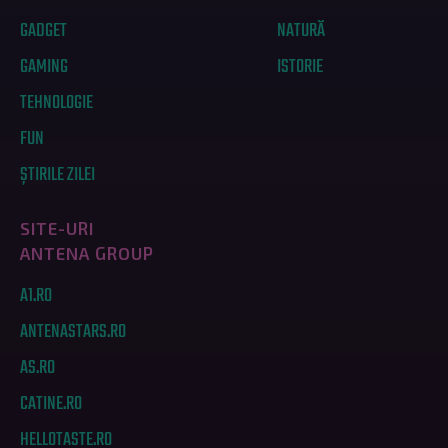
GADGET
NATURĂ
GAMING
ISTORIE
TEHNOLOGIE
FUN
ȘTIRILE ZILEI
SITE-URI
ANTENA GROUP
A1.RO
ANTENASTARS.RO
AS.RO
CATINE.RO
HELLOTASTE.RO