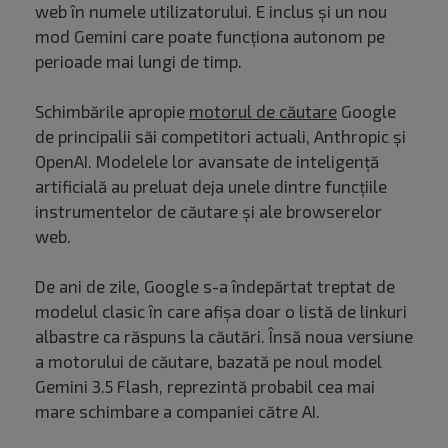
web în numele utilizatorului. E inclus și un nou
mod Gemini care poate funcționa autonom pe
perioade mai lungi de timp.
Schimbările apropie
motorul de căutare
Google
de principalii săi competitori actuali, Anthropic și
OpenAI. Modelele lor avansate de inteligență
artificială au preluat deja unele dintre funcțiile
instrumentelor de căutare și ale browserelor
web.
De ani de zile, Google s-a îndepărtat treptat de
modelul clasic în care afișa doar o listă de linkuri
albastre ca răspuns la căutări. Însă noua versiune
a motorului de căutare, bazată pe noul model
Gemini 3.5 Flash, reprezintă probabil cea mai
mare schimbare a companiei către AI.