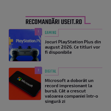
RECOMANDĂRI USEIT.RO
1
GAMING
Jocuri PlayStation Plus din
august 2026. Ce titluri vor
fi disponibile
2
DIGITAL
Microsoft a doborât un
record impresionant la
bursă. Cât a crescut
valoarea companiei într-o
singură zi