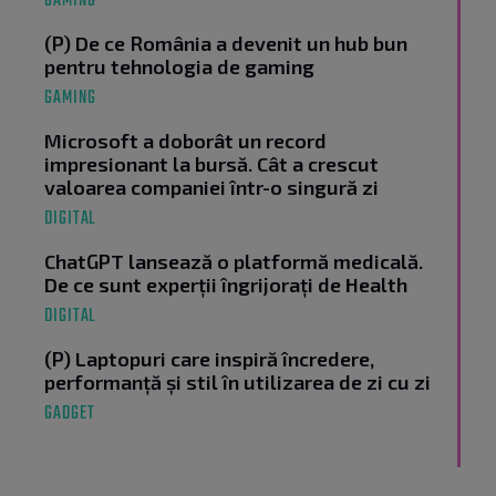
GAMING
(P) De ce România a devenit un hub bun
pentru tehnologia de gaming
GAMING
Microsoft a doborât un record
impresionant la bursă. Cât a crescut
valoarea companiei într-o singură zi
DIGITAL
ChatGPT lansează o platformă medicală.
De ce sunt experții îngrijorați de Health
DIGITAL
(P) Laptopuri care inspiră încredere,
performanță și stil în utilizarea de zi cu zi
GADGET