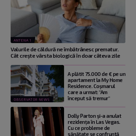
ANTENA 1
Valurile de căldură ne îmbătrânesc prematur.
Cât crește vârsta biologică în doar câteva zile
A plătit 75.000 de € pe un
apartament la My Home
Residence. Coşmarul
care a urmat: "Am
început să tremur"
OBSERVATOR NEWS
Dolly Parton și-a anulat
rezidența în Las Vegas.
Cu ce probleme de
sănătate se confruntă