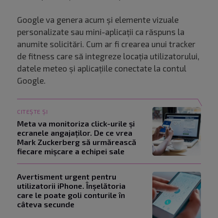
Google va genera acum și elemente vizuale
personalizate sau mini-aplicații ca răspuns la
anumite solicitări. Cum ar fi crearea unui tracker
de fitness care să integreze locația utilizatorului,
datele meteo și aplicațiile conectate la contul
Google.
CITEȘTE ȘI
Meta va monitoriza click-urile și
ecranele angajaților. De ce vrea
Mark Zuckerberg să urmărească
fiecare mișcare a echipei sale
Avertisment urgent pentru
utilizatorii iPhone. Înșelătoria
care le poate goli conturile în
câteva secunde