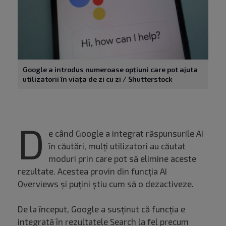
Google a introdus numeroase opțiuni care pot ajuta
utilizatorii în viața de zi cu zi / Shutterstock
D
e când Google a integrat răspunsurile AI
în căutări, mulți utilizatori au căutat
moduri prin care pot să elimine aceste
rezultate. Acestea provin din funcția AI
Overviews și puțini știu cum să o dezactiveze.
De la început, Google a susținut că funcția e
integrată în rezultatele Search la fel precum