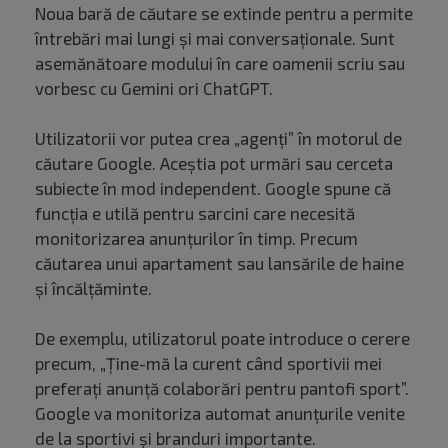
Noua bară de căutare se extinde pentru a permite
întrebări mai lungi și mai conversaționale. Sunt
asemănătoare modului în care oamenii scriu sau
vorbesc cu Gemini ori ChatGPT.
Utilizatorii vor putea crea „agenți” în motorul de
căutare Google. Aceștia pot urmări sau cerceta
subiecte în mod independent. Google spune că
funcția e utilă pentru sarcini care necesită
monitorizarea anunțurilor în timp. Precum
căutarea unui apartament sau lansările de haine
și încălțăminte.
De exemplu, utilizatorul poate introduce o cerere
precum, „Ține-mă la curent când sportivii mei
preferați anunță colaborări pentru pantofi sport”.
Google va monitoriza automat anunțurile venite
de la sportivi și branduri importante.